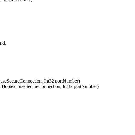
nd.
 useSecureConnection, Int32 portNumber)
 Boolean useSecureConnection, Int32 portNumber)