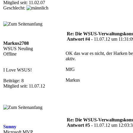
Mitglied seit: 11.02.07
Geschlecht:
Re: Die WSUS-Verwaltungskonso
Antwort #4 -
11.07.12 um 11:31:0
Markus2708
WSUS Neuling
OK das war es nicht, der Harken b
Offline
aktiv.
MfG
I Love WSUS!
Markus
Beiträge: 8
Mitglied seit: 11.07.12
Re: Die WSUS-Verwaltungskonso
Antwort #5 -
11.07.12 um 12:03:
Sunny
Microsoft MVP