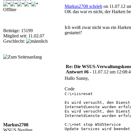
Markus2708 schrieb
on 11.07.12 um
Offline
OK das war es nicht, der Harken be
Ich weiß zwar nicht was ein Harke
Beiträge: 15199
gestartet?
Mitglied seit: 11.02.07
Geschlecht:
Re: Die WSUS-Verwaltungskonso
Antwort #6 -
11.07.12 um 12:08:
Hallo Sunny,
Code
C:\>iisreset

Es wird versucht, den Dienst 
Internetdienste wurden erfolg
Es wird versucht, den Dienst 
Internetdienste wurden erfol
Markus2708
C:\>net stop WSUSService

Update Services wird beendet.
WSUS Neuling