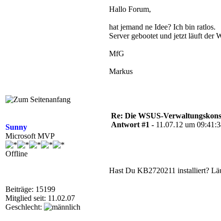
Hallo Forum,
hat jemand ne Idee? Ich bin ratlos.
Server gebootet und jetzt läuft der
MfG
Markus
Re: Die WSUS-Verwaltungskonso
Antwort #1 -
11.07.12 um 09:41:
Sunny
Microsoft MVP
Offline
Hast Du KB2720211 installiert? Läu
Beiträge: 15199
Mitglied seit: 11.02.07
Geschlecht: