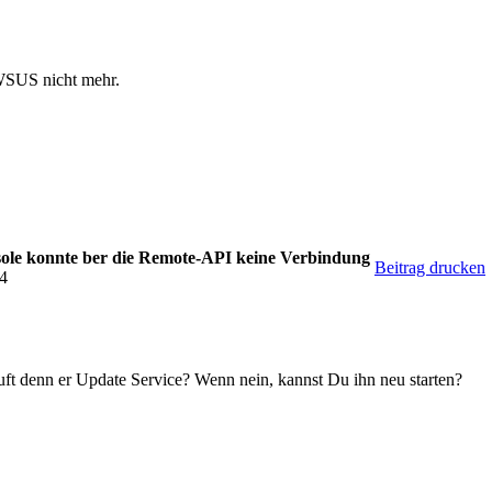
 WSUS nicht mehr.
le konnte ber die Remote-API keine Verbindung
Beitrag drucken
34
ft denn er Update Service? Wenn nein, kannst Du ihn neu starten?