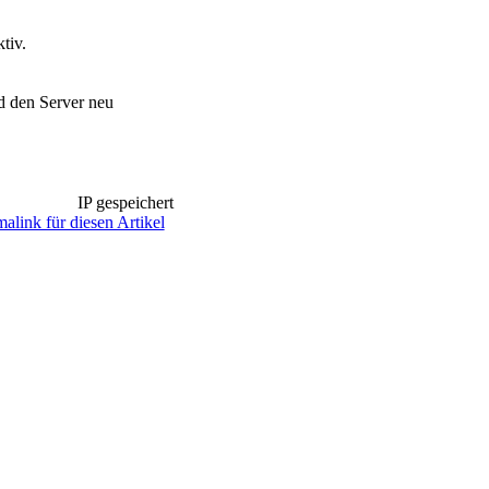
tiv.
d den Server neu
IP gespeichert
alink für diesen Artikel