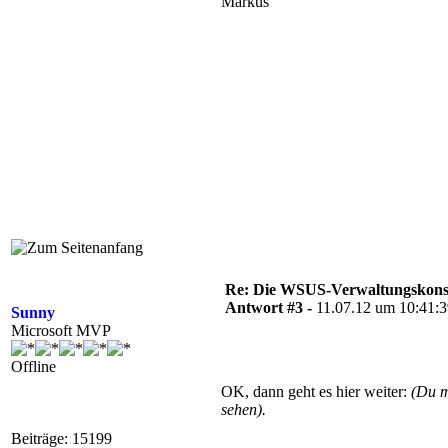
Markus
Re: Die WSUS-Verwaltungskonso
Antwort #3 -
11.07.12 um 10:41:
Sunny
Microsoft MVP
Offline
OK, dann geht es hier weiter:
(Du 
sehen).
Beiträge: 15199