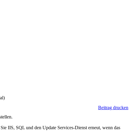
al)
Beitrag drucken
ellen.
n Sie IIS, SQL und den Update Services-Dienst erneut, wenn das