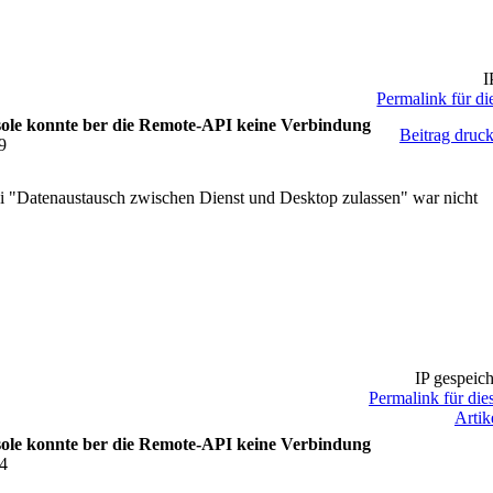
I
Permalink für di
le konnte ber die Remote-API keine Verbindung
Beitrag druc
9
ei "Datenaustausch zwischen Dienst und Desktop zulassen" war nicht
IP gespeich
Permalink für die
Artik
le konnte ber die Remote-API keine Verbindung
34