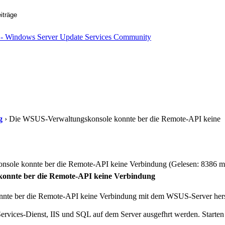
g
› Die WSUS-Verwaltungskonsole konnte ber die Remote-API keine
ole konnte ber die Remote-API keine Verbindung (Gelesen: 8386 m
onnte ber die Remote-API keine Verbindung
te ber die Remote-API keine Verbindung mit dem WSUS-Server herst
e Services-Dienst, IIS und SQL auf dem Server ausgefhrt werden. Starte