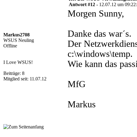
Antwort #12 -
12.07.12 um 09:22
Morgen Sunny,
Danke das war´s.
Markus2708
WSUS Neuling
Der Netzwerkdiens
Offline
c:\windows\temp.
Wie kann das passi
I Love WSUS!
Beiträge: 8
Mitglied seit: 11.07.12
MfG
Markus