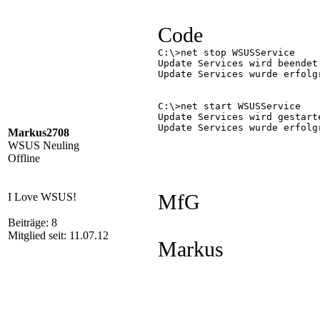
Code
C:\>net stop WSUSService

Update Services wird beendet.
Update Services wurde erfolgr
C:\>net start WSUSService

Update Services wird gestarte
Update Services wurde erfolgr
Markus2708
WSUS Neuling
Offline
I Love WSUS!
MfG
Beiträge: 8
Mitglied seit: 11.07.12
Markus