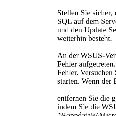
Stellen Sie sicher
SQL auf dem Serve
und den Update Se
weiterhin besteht.
An der WSUS-Verwa
Fehler aufgetreten
Fehler. Versuchen 
starten. Wenn der F
entfernen Sie die 
indem Sie die WSU
"%appdata%\Micro