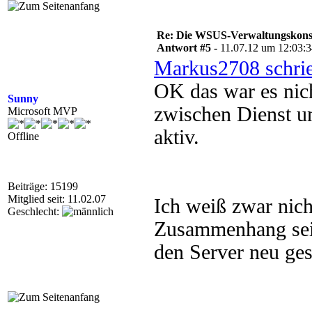
Re: Die WSUS-Verwaltungskonso
Antwort #5 -
11.07.12 um 12:03:
Markus2708 schri
OK das war es nic
Sunny
zwischen Dienst u
Microsoft MVP
aktiv.
Offline
Beiträge: 15199
Mitglied seit: 11.02.07
Ich weiß zwar nic
Geschlecht:
Zusammenhang sein
den Server neu ges