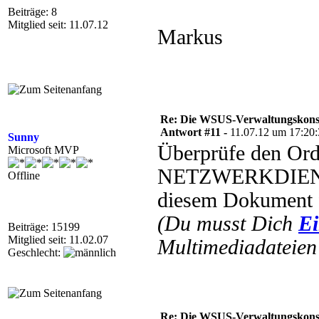
Beiträge: 8
Mitglied seit: 11.07.12
Markus
Re: Die WSUS-Verwaltungskonso
Antwort #11 -
11.07.12 um 17:20
Sunny
Überprüfe den Ord
Microsoft MVP
NETZWERKDIENST
Offline
diesem Dokument fi
(Du musst Dich
Ei
Beiträge: 15199
Mitglied seit: 11.02.07
Multimediadateien 
Geschlecht:
Re: Die WSUS-Verwaltungskonso