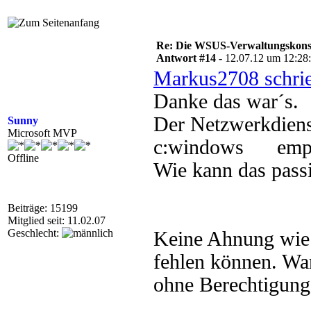
Re: Die WSUS-Verwaltungskonso
Antwort #14 -
12.07.12 um 12:28
Markus2708 schri
Danke das war´s.
Der Netzwerkdiens
Sunny
Microsoft MVP
c:windows emp
Offline
Wie kann das passi
Beiträge: 15199
Mitglied seit: 11.02.07
Geschlecht:
Keine Ahnung wie
fehlen können. War
ohne Berechtigung