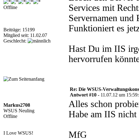
Services mit Recht
Offline
Servernamen und P
Funktioniert es jet
Beiträge: 15199
Mitglied seit: 11.02.07
Geschlecht:
Hast Du im IIS irg
hervorrufen könnt
Re: Die WSUS-Verwaltungskonso
Antwort #10 -
11.07.12 um 15:59
Alles schon probie
Markus2708
WSUS Neuling
Habe am IIS nicht 
Offline
MfG
I Love WSUS!