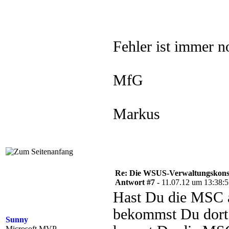
Fehler ist immer n
MfG
Markus
Re: Die WSUS-Verwaltungskonso
Antwort #7 -
11.07.12 um 13:38:
Hast Du die MSC au
bekommst Du dort 
Sunny
Microsoft MVP