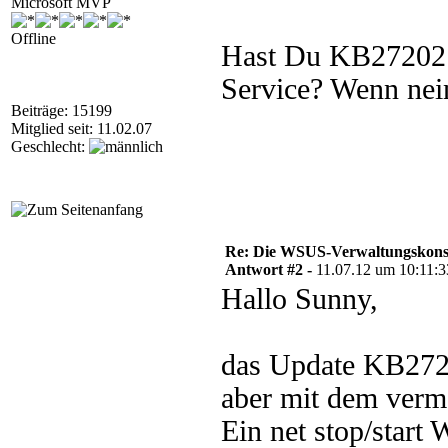
Microsoft MVP
Offline
Hast Du KB2720211
Service? Wenn nein
Beiträge: 15199
Mitglied seit: 11.02.07
Geschlecht:
Re: Die WSUS-Verwaltungskonso
Antwort #2 -
11.07.12 um 10:11:3
Hallo Sunny,
das Update KB2720
aber mit dem verme
Ein net stop/start