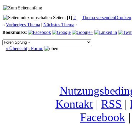
Seiten:
[1]
2
Thema versenden
Drucken
‹
Vorheriges Thema
|
Nächstes Thema
›
Bookmarks
:
« Übersicht
‹ Forum
Nutzungsbedin
Kontakt
|
RSS
|
Facebook