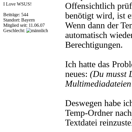
Offensichtlich prü
I Love WSUS!
benötigt wird, ist 
Beiträge: 544
Standort: Bayern
Wenn dann der Te
Mitglied seit: 11.06.07
Geschlecht:
automatisch wieder
Berechtigungen.
Ich hatte das Probl
neues:
(Du musst 
Multimediadateien 
Deswegen habe ic
Temp-Ordner nach
Textdatei reinzust