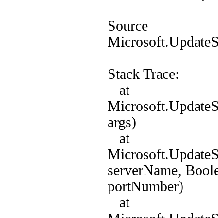
Source
Microsoft.UpdateS
Stack Trace:
at
Microsoft.UpdateS
args)
at
Microsoft.UpdateS
serverName, Boole
portNumber)
at