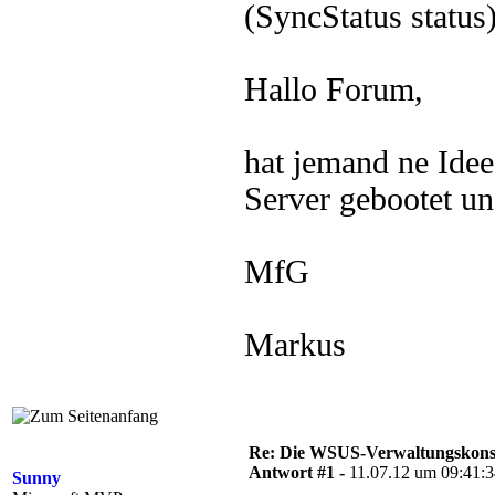
(SyncStatus status
Hallo Forum,
hat jemand ne Idee?
Server gebootet un
MfG
Markus
Re: Die WSUS-Verwaltungskonso
Antwort #1 -
11.07.12 um 09:41:
Sunny