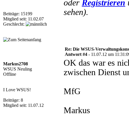
oder
Registrieren
sehen).
Beiträge: 15199
Mitglied seit: 11.02.07
Geschlecht:
Re: Die WSUS-Verwaltungskonso
Antwort #4 -
11.07.12 um 11:31:0
OK das war es nic
Markus2708
WSUS Neuling
zwischen Dienst un
Offline
MfG
I Love WSUS!
Beiträge: 8
Mitglied seit: 11.07.12
Markus