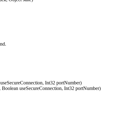
nd.
 useSecureConnection, Int32 portNumber)
 Boolean useSecureConnection, Int32 portNumber)