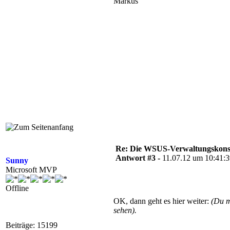
Markus
Re: Die WSUS-Verwaltungskonso
Antwort #3 -
11.07.12 um 10:41:
Sunny
Microsoft MVP
Offline
OK, dann geht es hier weiter:
(Du 
sehen).
Beiträge: 15199