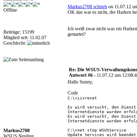
Markus2708 schrieb
on 11.07.12 um
Offline
OK das war es nicht, der Harken be
Ich weiß zwar nicht was ein Harke
Beiträge: 15199
gestartet?
Mitglied seit: 11.02.07
Geschlecht:
Re: Die WSUS-Verwaltungskonso
Antwort #6 -
11.07.12 um 12:08:
Hallo Sunny,
Code
C:\>iisreset

Es wird versucht, den Dienst 
Internetdienste wurden erfolg
Es wird versucht, den Dienst 
Internetdienste wurden erfol
Markus2708
C:\>net stop WSUSService

Update Services wird beendet.
WSUS Neuling