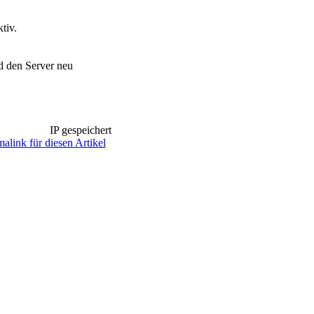
tiv.
d den Server neu
IP gespeichert
alink für diesen Artikel