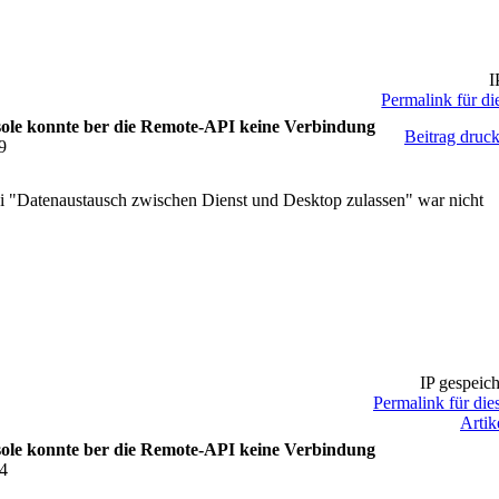
I
Permalink für di
le konnte ber die Remote-API keine Verbindung
Beitrag druc
9
ei "Datenaustausch zwischen Dienst und Desktop zulassen" war nicht
IP gespeich
Permalink für die
Artik
le konnte ber die Remote-API keine Verbindung
34