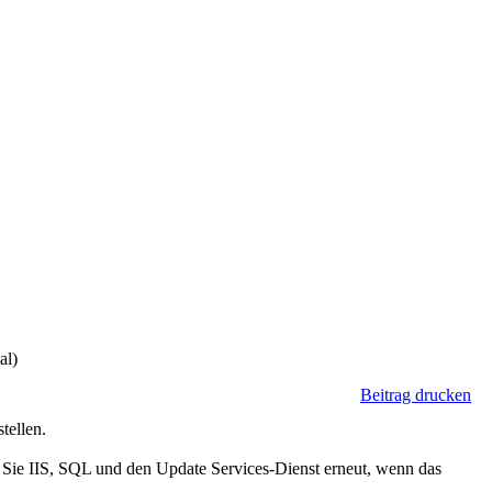
al)
Beitrag drucken
ellen.
n Sie IIS, SQL und den Update Services-Dienst erneut, wenn das