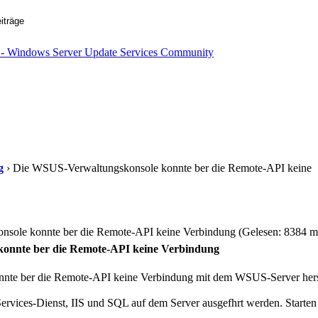
g
› Die WSUS-Verwaltungskonsole konnte ber die Remote-API keine
ole konnte ber die Remote-API keine Verbindung (Gelesen: 8384 m
onnte ber die Remote-API keine Verbindung
te ber die Remote-API keine Verbindung mit dem WSUS-Server herst
e Services-Dienst, IIS und SQL auf dem Server ausgefhrt werden. Starte