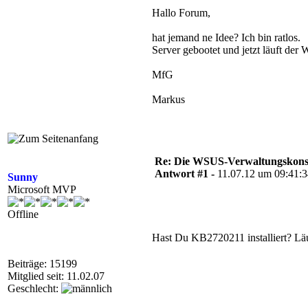
Hallo Forum,
hat jemand ne Idee? Ich bin ratlos.
Server gebootet und jetzt läuft der
MfG
Markus
Re: Die WSUS-Verwaltungskonso
Antwort #1 -
11.07.12 um 09:41:
Sunny
Microsoft MVP
Offline
Hast Du KB2720211 installiert? Läu
Beiträge: 15199
Mitglied seit: 11.02.07
Geschlecht: