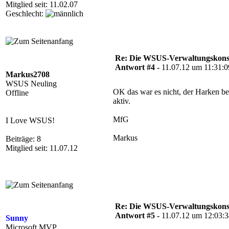
Mitglied seit: 11.02.07
Geschlecht:
Re: Die WSUS-Verwaltungskonso
Antwort #4 -
11.07.12 um 11:31:0
Markus2708
WSUS Neuling
OK das war es nicht, der Harken b
Offline
aktiv.
MfG
I Love WSUS!
Markus
Beiträge: 8
Mitglied seit: 11.07.12
Re: Die WSUS-Verwaltungskonso
Antwort #5 -
11.07.12 um 12:03:
Sunny
Microsoft MVP