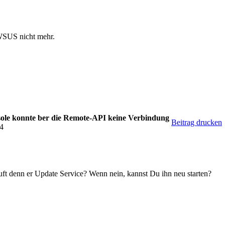
 WSUS nicht mehr.
le konnte ber die Remote-API keine Verbindung
Beitrag drucken
34
ft denn er Update Service? Wenn nein, kannst Du ihn neu starten?