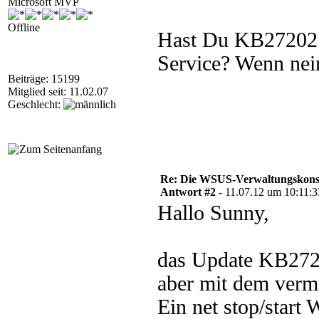
Microsoft MVP
Offline
Hast Du KB2720211
Service? Wenn nein
Beiträge: 15199
Mitglied seit: 11.02.07
Geschlecht:
Re: Die WSUS-Verwaltungskonso
Antwort #2 -
11.07.12 um 10:11:3
Hallo Sunny,
das Update KB2720
aber mit dem verme
Ein net stop/start