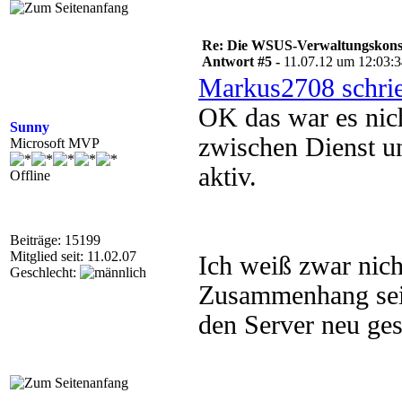
Re: Die WSUS-Verwaltungskonso
Antwort #5 -
11.07.12 um 12:03:
Markus2708 schri
OK das war es nic
Sunny
zwischen Dienst u
Microsoft MVP
aktiv.
Offline
Beiträge: 15199
Mitglied seit: 11.02.07
Ich weiß zwar nic
Geschlecht:
Zusammenhang sein
den Server neu ges