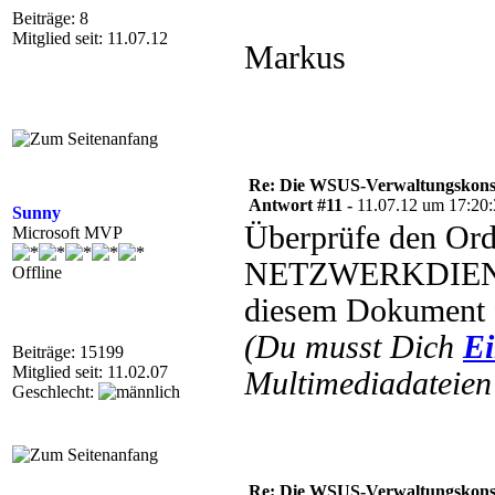
Beiträge: 8
Mitglied seit: 11.07.12
Markus
Re: Die WSUS-Verwaltungskonso
Antwort #11 -
11.07.12 um 17:20
Sunny
Überprüfe den Ord
Microsoft MVP
NETZWERKDIENST
Offline
diesem Dokument fi
(Du musst Dich
Ei
Beiträge: 15199
Mitglied seit: 11.02.07
Multimediadateien 
Geschlecht:
Re: Die WSUS-Verwaltungskonso