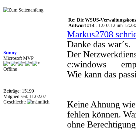
Re: Die WSUS-Verwaltungskonso
Antwort #14 -
12.07.12 um 12:28
Markus2708 schri
Danke das war´s.
Der Netzwerkdiens
Sunny
Microsoft MVP
c:windows emp
Offline
Wie kann das passi
Beiträge: 15199
Mitglied seit: 11.02.07
Geschlecht:
Keine Ahnung wie
fehlen können. War
ohne Berechtigung