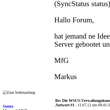
(SyncStatus status
Hallo Forum,
hat jemand ne Idee?
Server gebootet un
MfG
Markus
Re: Die WSUS-Verwaltungskonso
Antwort #1 -
11.07.12 um 09:41:
Sunny