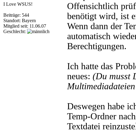
Offensichtlich prü
I Love WSUS!
benötigt wird, ist 
Beiträge: 544
Standort: Bayern
Wenn dann der Te
Mitglied seit: 11.06.07
Geschlecht:
automatisch wieder
Berechtigungen.
Ich hatte das Probl
neues:
(Du musst 
Multimediadateien 
Deswegen habe ic
Temp-Ordner nach
Textdatei reinzust