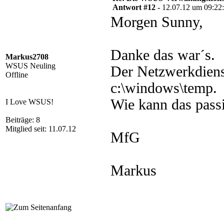
Antwort #12 -
12.07.12 um 09:22
Morgen Sunny,
Danke das war´s.
Markus2708
WSUS Neuling
Der Netzwerkdiens
Offline
c:\windows\temp.
Wie kann das passi
I Love WSUS!
Beiträge: 8
Mitglied seit: 11.07.12
MfG
Markus