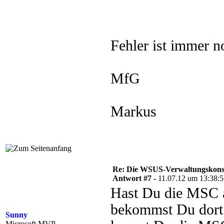
Fehler ist immer n
MfG
Markus
Re: Die WSUS-Verwaltungskonso
Antwort #7 -
11.07.12 um 13:38:
Hast Du die MSC au
bekommst Du dort 
Sunny
Microsoft MVP