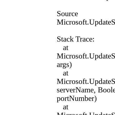
Source
Microsoft.UpdateS
Stack Trace:
at
Microsoft.UpdateS
args)
at
Microsoft.UpdateS
serverName, Boole
portNumber)
at