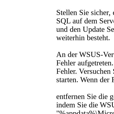
Stellen Sie sicher
SQL auf dem Serve
und den Update Se
weiterhin besteht.
An der WSUS-Verwa
Fehler aufgetreten
Fehler. Versuchen 
starten. Wenn der F
entfernen Sie die 
indem Sie die WSU
"%appdata%\Micro