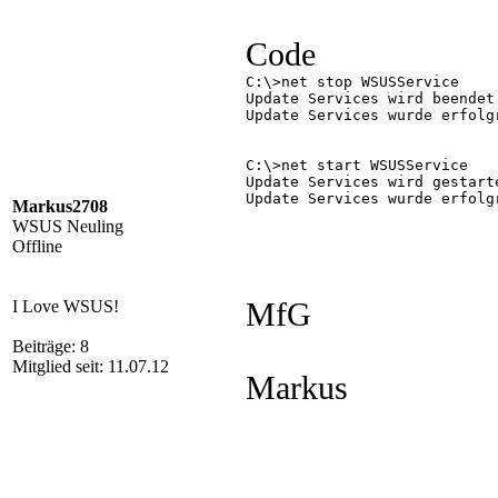
Code
C:\>net stop WSUSService

Update Services wird beendet.
Update Services wurde erfolgr
C:\>net start WSUSService

Update Services wird gestarte
Update Services wurde erfolgr
Markus2708
WSUS Neuling
Offline
I Love WSUS!
MfG
Beiträge: 8
Mitglied seit: 11.07.12
Markus