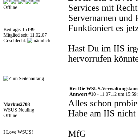
Services mit Recht
Offline
Servernamen und P
Funktioniert es jet
Beiträge: 15199
Mitglied seit: 11.02.07
Geschlecht:
Hast Du im IIS irg
hervorrufen könnt
Re: Die WSUS-Verwaltungskonso
Antwort #10 -
11.07.12 um 15:59
Alles schon probie
Markus2708
WSUS Neuling
Habe am IIS nicht 
Offline
MfG
I Love WSUS!