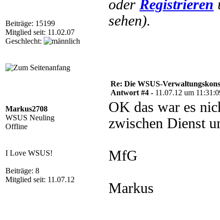
oder
Registrieren
sehen).
Beiträge: 15199
Mitglied seit: 11.02.07
Geschlecht:
Re: Die WSUS-Verwaltungskonso
Antwort #4 -
11.07.12 um 11:31:0
OK das war es nic
Markus2708
WSUS Neuling
zwischen Dienst un
Offline
MfG
I Love WSUS!
Beiträge: 8
Mitglied seit: 11.07.12
Markus