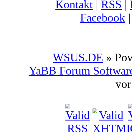
Kontakt
|
RSS
|
Facebook
WSUS.DE
» Po
YaBB Forum Softwar
vor