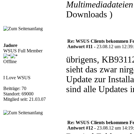
Multimediadateien 
Downloads )
Re: WSUS Clients bekommen Fe
Jadore
Antwort #11 -
23.08.12 um 12:39
WSUS Full Member
übrigens, KB93112
Offline
sieht das zwar nir
Update zur Install
I Love WSUS
sind alle Updates i
Beiträge: 70
Standort: 69000
Mitglied seit: 21.03.07
Re: WSUS Clients bekommen Fe
Antwort #12 -
23.08.12 um 14:19