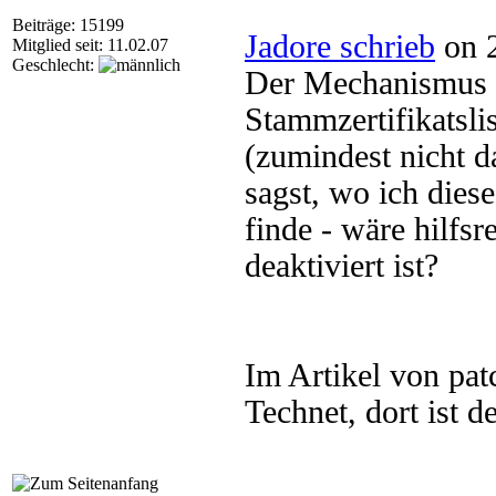
Beiträge: 15199
Jadore schrieb
on 2
Mitglied seit: 11.02.07
Geschlecht:
Der Mechanismus 
Stammzertifikatslis
(zumindest nicht d
sagst, wo ich dies
finde - wäre hilfs
deaktiviert ist?
Im Artikel von pat
Technet, dort ist 