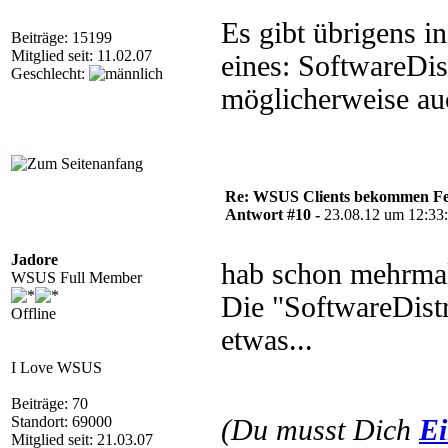
Es gibt übrigens 
Beiträge: 15199
Mitglied seit: 11.02.07
eines: SoftwareDis
Geschlecht:
möglicherweise au
Re: WSUS Clients bekommen Fe
Antwort #10 -
23.08.12 um 12:33
Jadore
hab schon mehrmal
WSUS Full Member
Die "SoftwareDistr
Offline
etwas...
I Love WSUS
Beiträge: 70
Standort: 69000
(Du musst Dich
Ei
Mitglied seit: 21.03.07