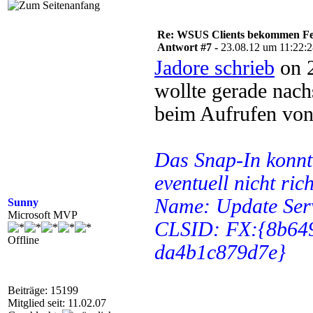
Re: WSUS Clients bekommen Fe
Antwort #7 -
23.08.12 um 11:22:
Jadore schrieb
on 2
wollte gerade nach
beim Aufrufen v
Das Snap-In konnte
eventuell nicht rich
Name: Update Ser
Sunny
Microsoft MVP
CLSID: FX:{8b649
Offline
da4b1c879d7e}
Beiträge: 15199
Mitglied seit: 11.02.07