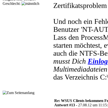
Geschlecht:
Zertifikatsproblem 
Und noch ein Fehl
Benutzer 'NT-A
Lass den ProcessM
starten möchtest, 
auch die NTFS-Be
musst Dich
Einlo
Multimediadateien 
das Verzeichnis C
Re: WSUS Clients bekommen Fe
Antwort #13 -
27.08.12 um 11:15