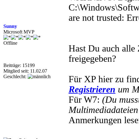
C:\Windows\Softwa
are not trusted: E
Sunny
Microsoft MVP
Offline
Hast Du auch alle 
freigegeben?
Beiträge: 15199
Mitglied seit: 11.02.07
Geschlecht:
Für XP hier zu fi
Registrieren
um Mu
Für W7:
(Du muss
Multimediadateien 
Anmerkungen lesen,