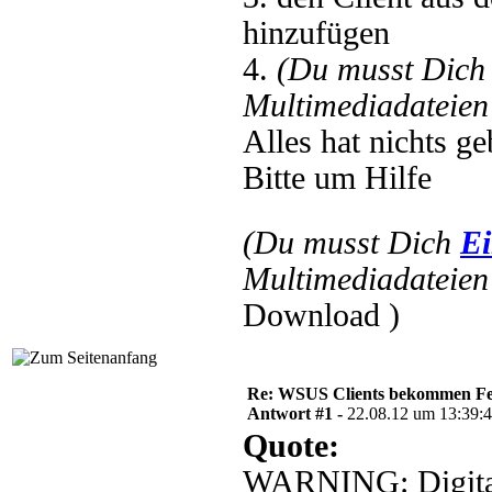
hinzufügen
4.
(Du musst Dic
Multimediadateien 
Alles hat nichts ge
Bitte um Hilfe
(Du musst Dich
Ei
Multimediadateien 
Download )
Re: WSUS Clients bekommen Fe
Antwort #1 -
22.08.12 um 13:39:
Quote:
WARNING: Digital 