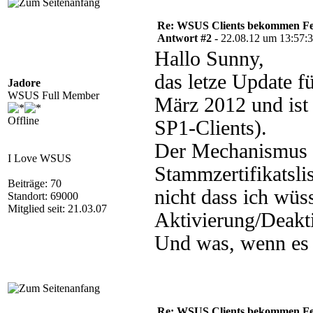
Re: WSUS Clients bekommen Fe
Antwort #2 -
22.08.12 um 13:57:
Hallo Sunny,
das letze Update 
Jadore
WSUS Full Member
März 2012 und ist 
Offline
SP1-Clients).
Der Mechanismus 
I Love WSUS
Stammzertifikatslis
Beiträge: 70
nicht dass ich wüs
Standort: 69000
Mitglied seit: 21.03.07
Aktivierung/Deakti
Und was, wenn es d
Re: WSUS Clients bekommen Fe