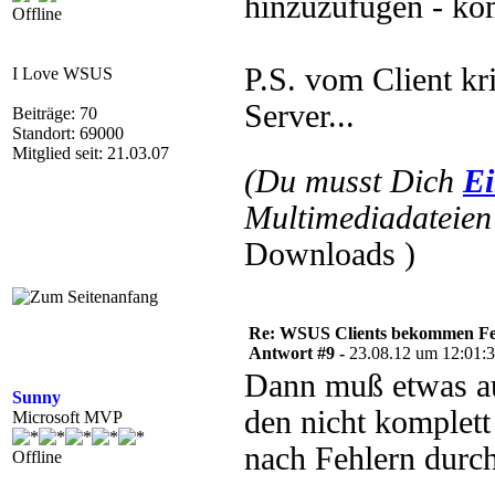
hinzuzufügen - ko
Offline
P.S. vom Client kr
I Love WSUS
Server...
Beiträge: 70
Standort: 69000
Mitglied seit: 21.03.07
(Du musst Dich
Ei
Multimediadateien 
Downloads )
Re: WSUS Clients bekommen Fe
Antwort #9 -
23.08.12 um 12:01:
Dann muß etwas au
Sunny
den nicht komplett
Microsoft MVP
nach Fehlern durc
Offline