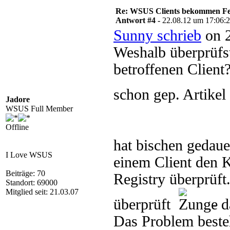
Re: WSUS Clients bekommen Fe
Antwort #4 -
22.08.12 um 17:06:
Sunny schrieb
on 2
Weshalb überprüfst
betroffenen Client
schon gep. Artikel
Jadore
WSUS Full Member
Offline
hat bischen gedaue
I Love WSUS
einem Client den K
Beiträge: 70
Registry überprüft
Standort: 69000
Mitglied seit: 21.03.07
überprüft
- d
Das Problem beste