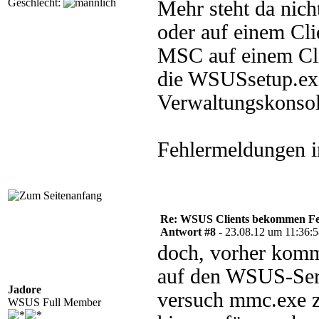
Geschlecht:
Mehr steht da nic
oder auf einem Cl
MSC auf einem Cli
die WSUSsetup.exe
Verwaltungskonsole
Fehlermeldungen 
Re: WSUS Clients bekommen Fe
Antwort #8 -
23.08.12 um 11:36:
doch, vorher kommt
auf den WSUS-Serv
Jadore
versuch mmc.exe z
WSUS Full Member