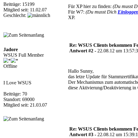
Beiträge: 15199
Für XP hier zu finden:
(Du musst D
Mitglied seit: 11.02.07
Für W7:
(Du musst Dich
Einlogge
Geschlecht:
XP.
Re: WSUS Clients bekommen Fe
Jadore
Antwort #2 -
22.08.12 um 13:57:
WSUS Full Member
Offline
Hallo Sunny,
das letze Update für Stammzertifika
Der Mechanismus zum automatischen Ü
I Love WSUS
diese Aktivierung/Deaktivierung in 
Beiträge: 70
Standort: 69000
Mitglied seit: 21.03.07
Re: WSUS Clients bekommen Fe
Antwort #3 -
22.08.12 um 15:39: