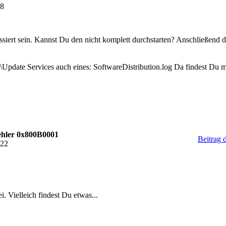
38
iert sein. Kannst Du den nicht komplett durchstarten? Anschließend 
\Update Services auch eines: SoftwareDistribution.log Da findest Du 
hler 0x800B0001
Beitrag 
:22
. Vielleich findest Du etwas...