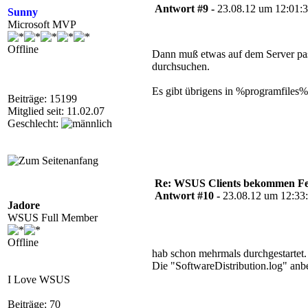
Antwort #9 -
23.08.12 um 12:01:
Sunny
Microsoft MVP
Offline
Dann muß etwas auf dem Server pass
durchsuchen.
Es gibt übrigens in %programfiles%
Beiträge: 15199
Mitglied seit: 11.02.07
Geschlecht:
Re: WSUS Clients bekommen Fe
Antwort #10 -
23.08.12 um 12:33
Jadore
WSUS Full Member
Offline
hab schon mehrmals durchgestartet.
Die "SoftwareDistribution.log" anbei
I Love WSUS
Beiträge: 70