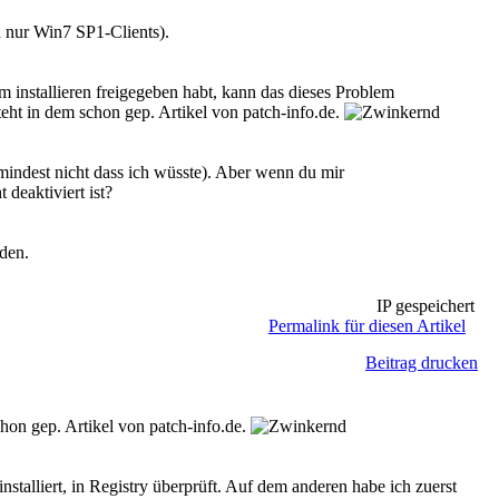
n nur Win7 SP1-Clients).
um installieren freigegeben habt, kann das dieses Problem
teht in dem schon gep. Artikel von patch-info.de.
mindest nicht dass ich wüsste). Aber wenn du mir
 deaktiviert ist?
nden.
IP gespeichert
Permalink für diesen Artikel
Beitrag drucken
hon gep. Artikel von patch-info.de.
talliert, in Registry überprüft. Auf dem anderen habe ich zuerst