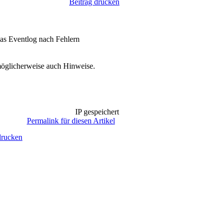
Beitrag drucken
das Eventlog nach Fehlern
möglicherweise auch Hinweise.
IP gespeichert
Permalink für diesen Artikel
drucken