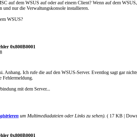
 MSC auf dem WSUS auf oder auf einem Client? Wenn auf dem WSUS, in
 und nur die Verwaltungskonsole installieren.
f dem WSUS?
hler 0x800B0001
58
i. Anhang. Ich rufe die auf den WSUS-Server. Eventlog sagt gar nich
he Fehlermeldung.
rbindung mit dem Server...
gistrieren
um Multimediadateien oder Links zu sehen).
( 17 KB | Down
hler 0x800B0001