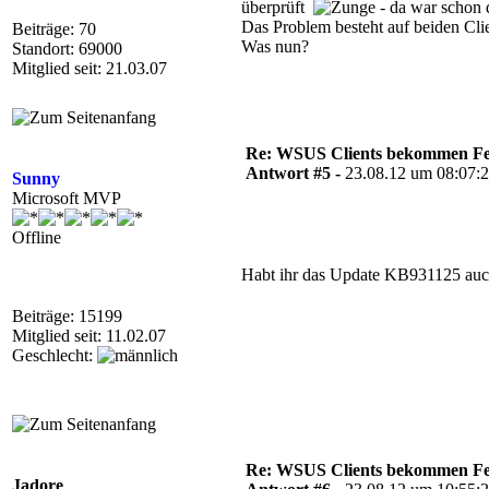
überprüft
- da war schon 
Das Problem besteht auf beiden Cl
Beiträge: 70
Was nun?
Standort: 69000
Mitglied seit: 21.03.07
Re: WSUS Clients bekommen Fe
Antwort #5 -
23.08.12 um 08:07:
Sunny
Microsoft MVP
Offline
Habt ihr das Update KB931125 auc
Beiträge: 15199
Mitglied seit: 11.02.07
Geschlecht:
Re: WSUS Clients bekommen Fe
Jadore