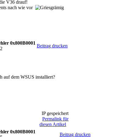
die V36 drauf!
ients nach wie vor
hler 0x800B0001
Beitrag drucken
22
h auf dem WSUS installiert?
IP gespeichert
Permalink für
diesen Artikel
hler 0x800B0001
Beitrag drucken