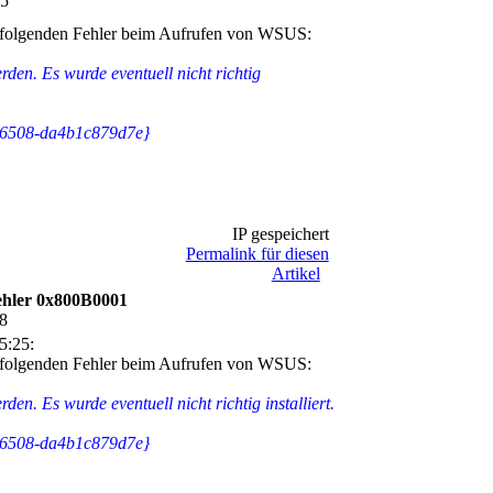
25
e folgenden Fehler beim Aufrufen von WSUS:
rden. Es wurde eventuell nicht richtig
6508-da4b1c879d7e}
IP gespeichert
Permalink für diesen
Artikel
hler 0x800B0001
28
5:25:
e folgenden Fehler beim Aufrufen von WSUS:
den. Es wurde eventuell nicht richtig installiert.
6508-da4b1c879d7e}