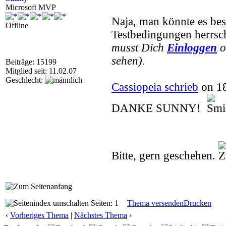
Microsoft MVP
Naja, man könnte es best
Offline
Testbedingungen herrsch
musst Dich
Einloggen
o
sehen).
Beiträge: 15199
Mitglied seit: 11.02.07
Geschlecht:
Cassiopeia schrieb
on 18
DANKE SUNNY!
Bitte, gern geschehen.
Seiten: 1
Thema versenden
Drucken
‹
Vorheriges Thema
|
Nächstes Thema
›