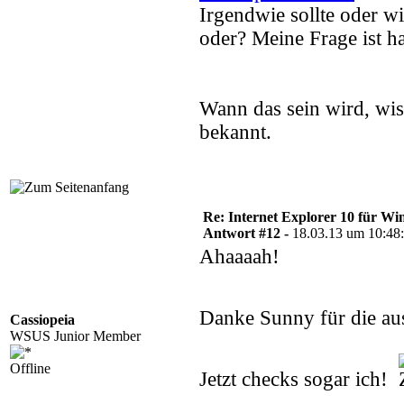
Irgendwie sollte oder w
oder? Meine Frage ist h
Wann das sein wird, wis
bekannt.
Re: Internet Explorer 10 für Wi
Antwort #12 -
18.03.13 um 10:48
Ahaaaah!
Danke Sunny für die au
Cassiopeia
WSUS Junior Member
Offline
Jetzt checks sogar ich!