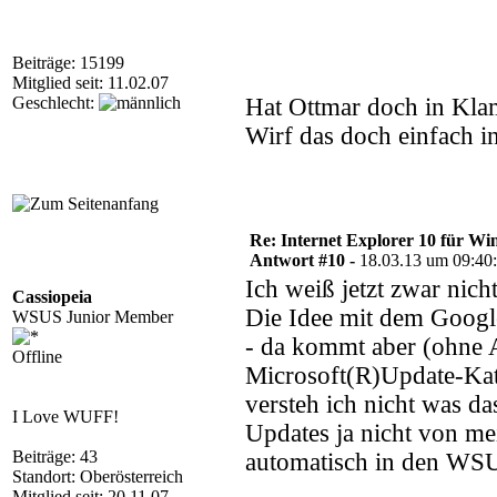
Beiträge: 15199
Mitglied seit: 11.02.07
Geschlecht:
Hat Ottmar doch in Kl
Wirf das doch einfach 
Re: Internet Explorer 10 für Wi
Antwort #10 -
18.03.13 um 09:40
Ich weiß jetzt zwar nich
Cassiopeia
Die Idee mit dem Googl
WSUS Junior Member
- da kommt aber (ohne A
Offline
Microsoft(R)Update-Ka
versteh ich nicht was d
I Love WUFF!
Updates ja nicht von me
Beiträge: 43
automatisch in den WSU
Standort: Oberösterreich
Mitglied seit: 20.11.07