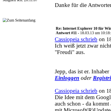
Danke für die Antworte
Re: Internet Explorer 10 für Wi
Antwort #11 -
18.03.13 um 10:18
Cassiopeia schrieb
on 18
Ich weiß jetzt zwar nich
"Freudi" aus.
Jepp, das ist er. Inhaber
Einloggen
oder
Registr
Cassiopeia schrieb
on 18
Die Idee mit dem Googl
auch schon - da kommt 
mit Microsoft(R)Update