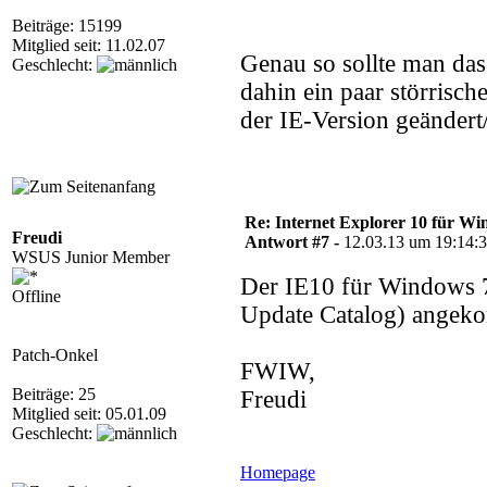
Beiträge: 15199
Mitglied seit: 11.02.07
Genau so sollte man da
Geschlecht:
dahin ein paar störrisc
der IE-Version geändert
Re: Internet Explorer 10 für Wi
Freudi
Antwort #7 -
12.03.13 um 19:14:
WSUS Junior Member
Der IE10 für Windows
Offline
Update Catalog) angek
Patch-Onkel
FWIW,
Beiträge: 25
Freudi
Mitglied seit: 05.01.09
Geschlecht:
Homepage