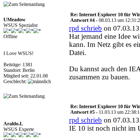
Re: Internet Explorer 10 für Wi
UMeadow
Antwort #4 -
08.03.13 um 12:31:
WSUS Spezialist
rpd schrieb
on 07.03.13
Hat jemand eine Idee wi
Offline
kann. Im Netz gibt es ei
Datei.
I Love WSUS!
Beiträge: 1381
Du kannst auch den IEA
Standort: Berlin
Mitglied seit: 22.01.08
zusammen zu bauen.
Geschlecht:
Re: Internet Explorer 10 für Wi
Antwort #5 -
11.03.13 um 22:38:
rpd schrieb
on 07.03.13
Araldo.L
IE 10 ist noch nicht im
WSUS Experte