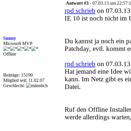
Antwort #3 -
07.03.13 um 22:57:
rpd schrieb
on 07.03.13
IE 10 ist noch nicht im
Sunny
Du kannst ja noch ein pa
Microsoft MVP
Patchday, evtl. kommt e
Offline
rpd schrieb
on 07.03.13
Hat jemand eine Idee wi
Beiträge: 15199
kann. Im Netz gibt es ei
Mitglied seit: 11.02.07
Geschlecht:
Datei.
Ruf den Offline Installer 
werde allerdings warten