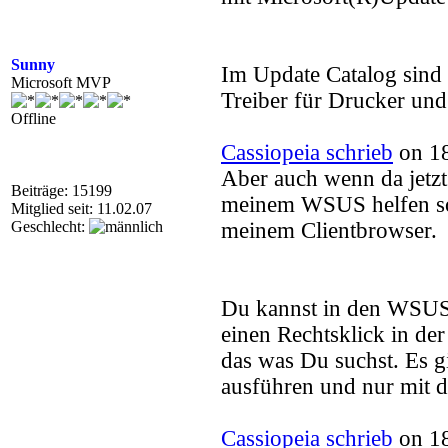
Sunny
Im Update Catalog sind
Microsoft MVP
Treiber für Drucker und
Offline
Cassiopeia schrieb
on 18
Aber auch wenn da jetz
Beiträge: 15199
meinem WSUS helfen soll
Mitglied seit: 11.02.07
Geschlecht:
meinem Clientbrowser.
Du kannst in den WSUS 
einen Rechtsklick in d
das was Du suchst. Es 
ausführen und nur mit 
Cassiopeia schrieb
on 18