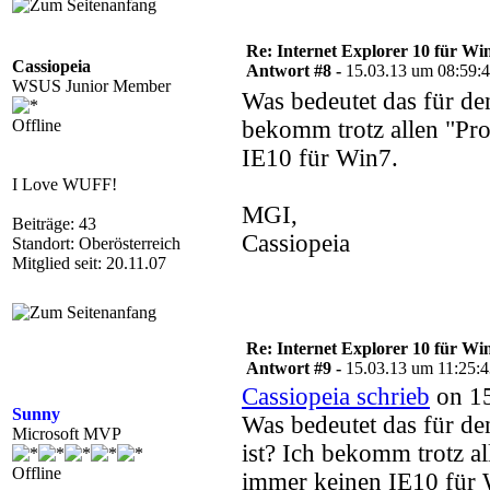
Re: Internet Explorer 10 für Wi
Cassiopeia
Antwort #8 -
15.03.13 um 08:59:
WSUS Junior Member
Was bedeutet das für 
Offline
bekomm trotz allen "Pr
IE10 für Win7.
I Love WUFF!
MGI,
Beiträge: 43
Cassiopeia
Standort: Oberösterreich
Mitglied seit: 20.11.07
Re: Internet Explorer 10 für Wi
Antwort #9 -
15.03.13 um 11:25:
Cassiopeia schrieb
on 15
Sunny
Was bedeutet das für
Microsoft MVP
ist? Ich bekomm trotz a
Offline
immer keinen IE10 für 