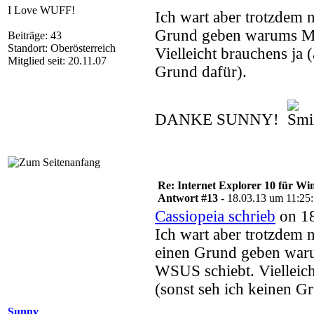
I Love WUFF!
Ich wart aber trotzdem 
Grund geben warums Mic
Beiträge: 43
Standort: Oberösterreich
Vielleicht brauchens ja 
Mitglied seit: 20.11.07
Grund dafür).
DANKE SUNNY!
Re: Internet Explorer 10 für Wi
Antwort #13 -
18.03.13 um 11:25
Cassiopeia schrieb
on 18
Ich wart aber trotzdem 
einen Grund geben waru
WSUS schiebt. Vielleich
(sonst seh ich keinen G
Sunny