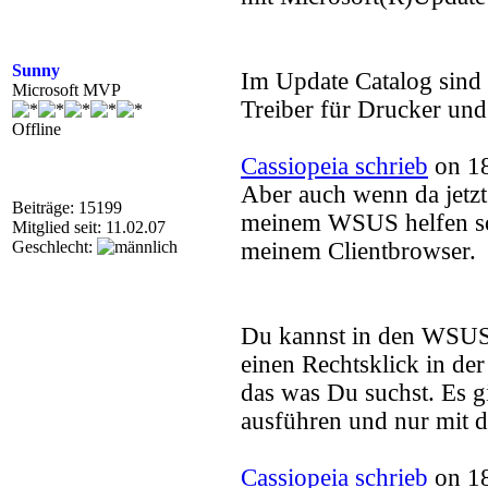
Sunny
Im Update Catalog sind
Microsoft MVP
Treiber für Drucker und
Offline
Cassiopeia schrieb
on 18
Aber auch wenn da jetz
Beiträge: 15199
meinem WSUS helfen soll
Mitglied seit: 11.02.07
Geschlecht:
meinem Clientbrowser.
Du kannst in den WSUS 
einen Rechtsklick in d
das was Du suchst. Es 
ausführen und nur mit 
Cassiopeia schrieb
on 18