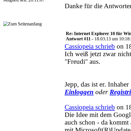
Danke für die Antworte
Re: Internet Explorer 10 für Wi
Antwort #11 -
18.03.13 um 10:18
Cassiopeia schrieb
on 18
Ich weiß jetzt zwar nich
"Freudi" aus.
Jepp, das ist er. Inhaber
Einloggen
oder
Registr
Cassiopeia schrieb
on 18
Die Idee mit dem Googl
auch schon - da kommt 
mit Microsoft(R)Update