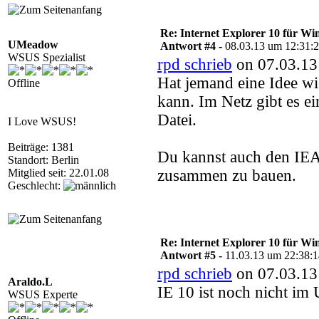
Re: Internet Explorer 10 für Wi
UMeadow
Antwort #4 -
08.03.13 um 12:31:
WSUS Spezialist
rpd schrieb
on 07.03.13
Hat jemand eine Idee wi
Offline
kann. Im Netz gibt es ei
Datei.
I Love WSUS!
Beiträge: 1381
Du kannst auch den IEA
Standort: Berlin
Mitglied seit: 22.01.08
zusammen zu bauen.
Geschlecht:
Re: Internet Explorer 10 für Wi
Antwort #5 -
11.03.13 um 22:38:
rpd schrieb
on 07.03.13
Araldo.L
IE 10 ist noch nicht im
WSUS Experte