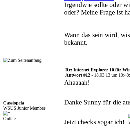
Irgendwie sollte oder w
oder? Meine Frage ist h
Wann das sein wird, wis
bekannt.
Re: Internet Explorer 10 für Wi
Antwort #12 -
18.03.13 um 10:48
Ahaaaah!
Danke Sunny für die au
Cassiopeia
WSUS Junior Member
Online
Jetzt checks sogar ich!