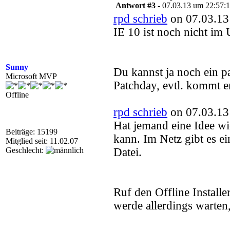
Antwort #3 -
07.03.13 um 22:57:
rpd schrieb
on 07.03.13
IE 10 ist noch nicht im
Sunny
Du kannst ja noch ein pa
Microsoft MVP
Patchday, evtl. kommt e
Offline
rpd schrieb
on 07.03.13
Hat jemand eine Idee wi
Beiträge: 15199
kann. Im Netz gibt es ei
Mitglied seit: 11.02.07
Geschlecht:
Datei.
Ruf den Offline Installer 
werde allerdings warten