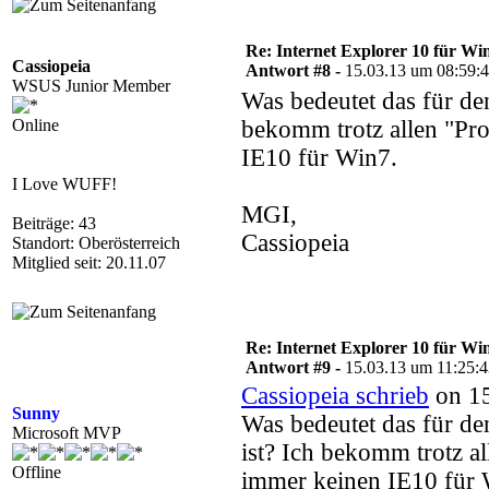
Re: Internet Explorer 10 für Wi
Cassiopeia
Antwort #8 -
15.03.13 um 08:59:
WSUS Junior Member
Was bedeutet das für 
Online
bekomm trotz allen "Pr
IE10 für Win7.
I Love WUFF!
MGI,
Beiträge: 43
Cassiopeia
Standort: Oberösterreich
Mitglied seit: 20.11.07
Re: Internet Explorer 10 für Wi
Antwort #9 -
15.03.13 um 11:25:
Cassiopeia schrieb
on 15
Sunny
Was bedeutet das für
Microsoft MVP
ist? Ich bekomm trotz a
Offline
immer keinen IE10 für 