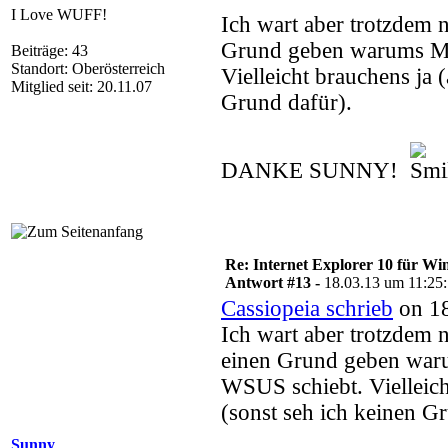
I Love WUFF!
Ich wart aber trotzdem 
Grund geben warums Mic
Beiträge: 43
Standort: Oberösterreich
Vielleicht brauchens ja 
Mitglied seit: 20.11.07
Grund dafür).
DANKE SUNNY!
Re: Internet Explorer 10 für Wi
Antwort #13 -
18.03.13 um 11:25
Cassiopeia schrieb
on 18
Ich wart aber trotzdem 
einen Grund geben waru
WSUS schiebt. Vielleich
(sonst seh ich keinen G
Sunny