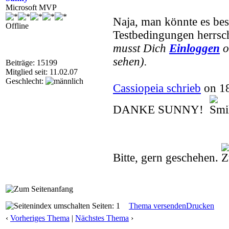
Microsoft MVP
Naja, man könnte es best
Offline
Testbedingungen herrsch
musst Dich
Einloggen
o
sehen).
Beiträge: 15199
Mitglied seit: 11.02.07
Geschlecht:
Cassiopeia schrieb
on 18
DANKE SUNNY!
Bitte, gern geschehen.
Seiten: 1
Thema versenden
Drucken
‹
Vorheriges Thema
|
Nächstes Thema
›