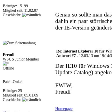
Beiträge: 15199
Mitglied seit: 11.02.07
Genau so sollte man da
Geschlecht:
dahin ein paar störrisc
der IE-Version geändert
Re: Internet Explorer 10 für Wi
Freudi
Antwort #7 -
12.03.13 um 19:14:
WSUS Junior Member
Der IE10 für Windows
Offline
Update Catalog) angek
Patch-Onkel
FWIW,
Beiträge: 25
Freudi
Mitglied seit: 05.01.09
Geschlecht:
Homepage