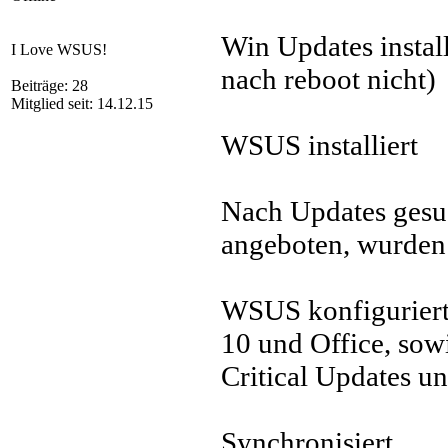
Win Updates instal
I Love WSUS!
nach reboot nicht)
Beiträge: 28
Mitglied seit: 14.12.15
WSUS installiert
Nach Updates ges
angeboten, wurden a
WSUS konfiguriert
10 und Office, sow
Critical Updates u
Synchronisiert