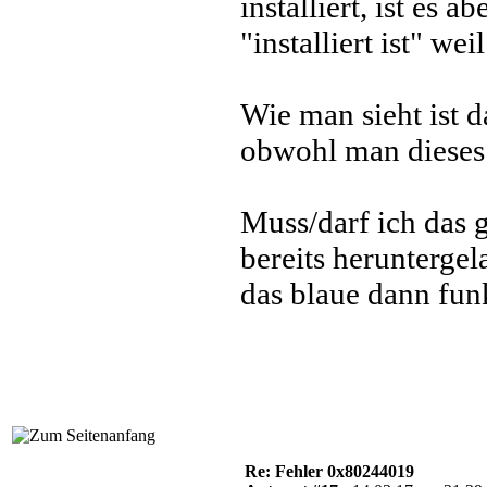
installiert, ist es 
"installiert ist" wei
Wie man sieht ist d
obwohl man dieses 
Muss/darf ich das 
bereits herunterge
das blaue dann fun
Re: Fehler 0x80244019