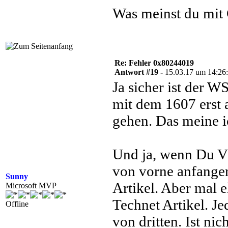
Was meinst du mit
Re: Fehler 0x80244019
Antwort #19 -
15.03.17 um 14:26
Ja sicher ist der W
mit dem 1607 erst 
gehen. Das meine i
Und ja, wenn Du V
von vorne anfangen
Sunny
Artikel. Aber mal e
Microsoft MVP
Technet Artikel. Je
Offline
von dritten. Ist ni