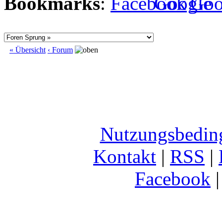
Bookmarks
:
« Übersicht
‹ Forum
Nutzungsbedin
Kontakt
|
RSS
|
Facebook