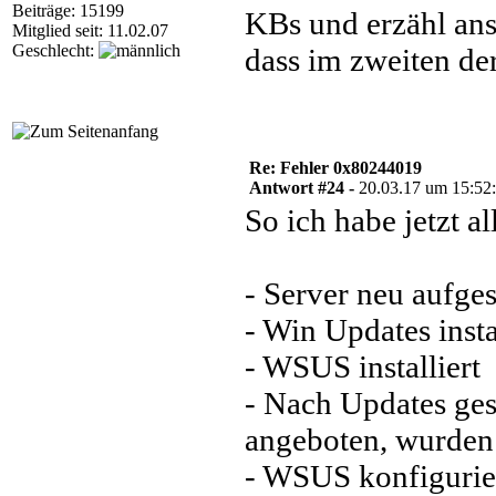
Beiträge: 15199
KBs und erzähl ans
Mitglied seit: 11.02.07
Geschlecht:
dass im zweiten der 
Re: Fehler 0x80244019
Antwort #24 -
20.03.17 um 15:52
So ich habe jetzt a
- Server neu aufges
- Win Updates inst
- WSUS installiert
- Nach Updates g
angeboten, wurden a
- WSUS konfigurier