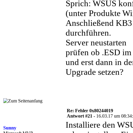
Sprich: WSUS konf
(unter Produkte Wi
Anschließend KB315
durchführen.
Server neustarten
prüfen ob .ESD im 
und erst dann in d
Upgrade setzen?
Re: Fehler 0x80244019
Antwort #21 -
16.03.17 um 08:34
Installiere den WS
Sunny