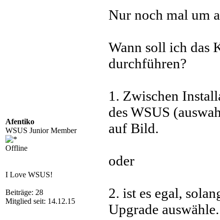
Nur noch mal um 
Wann soll ich das
durchführen?
1. Zwischen Insta
des WSUS (auswahl 
Afentiko
auf Bild.
WSUS Junior Member
Offline
oder
I Love WSUS!
2. ist es egal, sol
Beiträge: 28
Mitglied seit: 14.12.15
Upgrade auswähle.