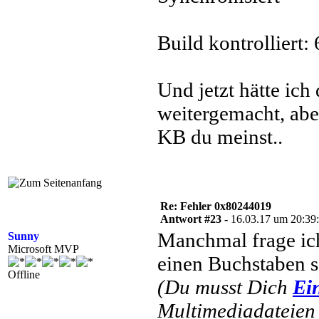
Build kontrolliert:
Und jetzt hätte ich
weitergemacht, abe
KB du meinst..
Re: Fehler 0x80244019
Antwort #23 -
16.03.17 um 20:39
Manchmal frage ich
Sunny
Microsoft MVP
einen Buchstaben s
Offline
(Du musst Dich
Ei
Multimediadateien 