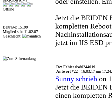
oder einstellen. Ei
Microsoft MVP
Offline
Jetzt die BEIDEN K
kompletten Reboot 
Beiträge: 15199
Mitglied seit: 11.02.07
Nachinstallationsa
Geschlecht:
jetzt im IIS ESD p
Re: Fehler 0x80244019
Antwort #22 -
16.03.17 um 17:24
Sunny schrieb
on 1
Jetzt die BEIDEN K
einen kompletten R