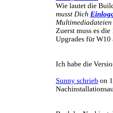
Wie lautet die Bu
musst Dich
Einlog
Multimediadateien 
Zuerst muss es die
Upgrades für W10 
Ich habe die Versi
Sunny schrieb
on 1
Nachinstallationsa