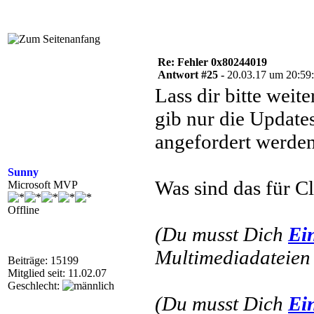
Re: Fehler 0x80244019
Antwort #25 -
20.03.17 um 20:59
Lass dir bitte weit
gib nur die Update
angefordert werden
Sunny
Was sind das für C
Microsoft MVP
Offline
(Du musst Dich
Ei
Multimediadateien 
Beiträge: 15199
Mitglied seit: 11.02.07
Geschlecht:
(Du musst Dich
Ei