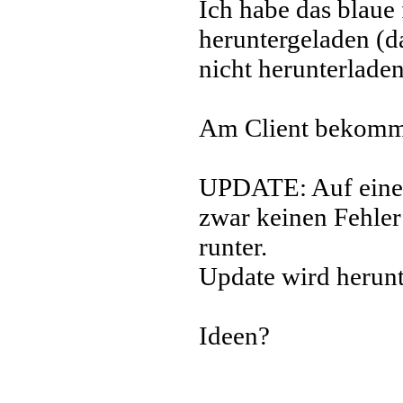
Ich habe das blaue
heruntergeladen (d
nicht herunterlade
Am Client bekomme
UPDATE: Auf einen
zwar keinen Fehler 
runter.
Update wird herunte
Ideen?