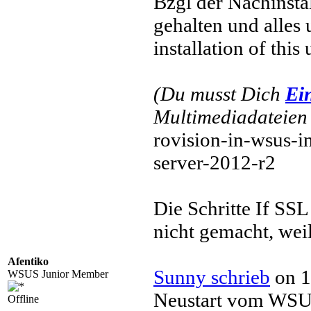
Bzgl der Nachinsta
gehalten und alles 
installation of this
(Du musst Dich
Ei
Multimediadateien 
rovision-in-wsus-
server-2012-r2
Die Schritte If SS
nicht gemacht, weil
Afentiko
Sunny schrieb
on 1
WSUS Junior Member
Neustart vom WSUS
Offline