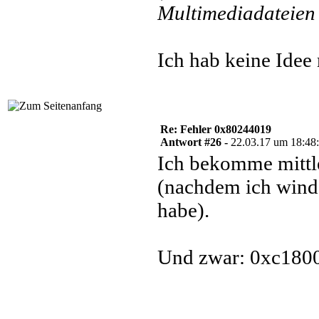
Multimediadateien 
Ich hab keine Idee
Re: Fehler 0x80244019
Antwort #26 -
22.03.17 um 18:48
Ich bekomme mittl
(nachdem ich windo
habe).
Und zwar: 0xc180