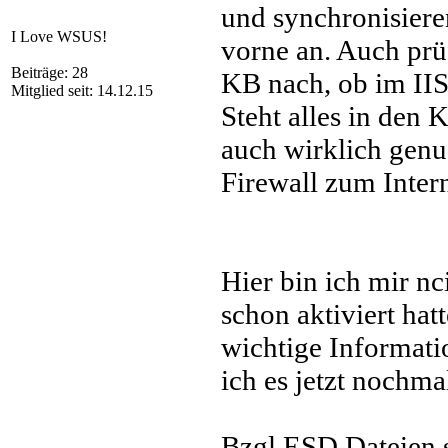
und synchronisiere
I Love WSUS!
vorne an. Auch prüf
Beiträge: 28
KB nach, ob im IIS
Mitglied seit: 14.12.15
Steht alles in den 
auch wirklich genu
Firewall zum Intern
Hier bin ich mir nc
schon aktiviert hat
wichtige Informati
ich es jetzt nochma
Bzgl ESD Dateien s