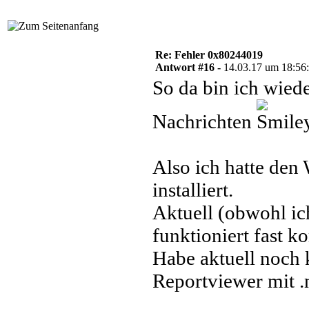
Re: Fehler 0x80244019
Antwort #16 -
14.03.17 um 18:56
So da bin ich wiede
Nachrichten
Also ich hatte den
installiert.
Aktuell (obwohl ic
funktioniert fast k
Habe aktuell noch 
Reportviewer mit .ne