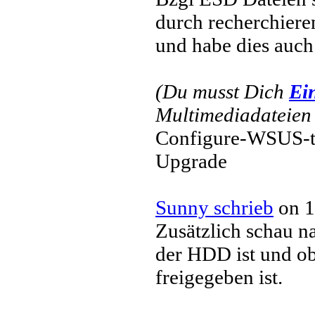
durch recherchiere
und habe dies auch
(Du musst Dich
Ei
Multimediadateien 
Configure-WSUS-t
Upgrade
Sunny schrieb
on 1
Zusätzlich schau n
der HDD ist und ob 
freigegeben ist.