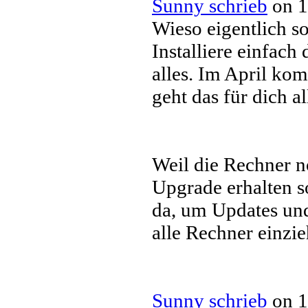
Sunny schrieb
on 1
Wieso eigentlich s
Installiere einfach
alles. Im April ko
geht das für dich a
Weil die Rechner n
Upgrade erhalten s
da, um Updates und
alle Rechner einzie
Sunny schrieb
on 1