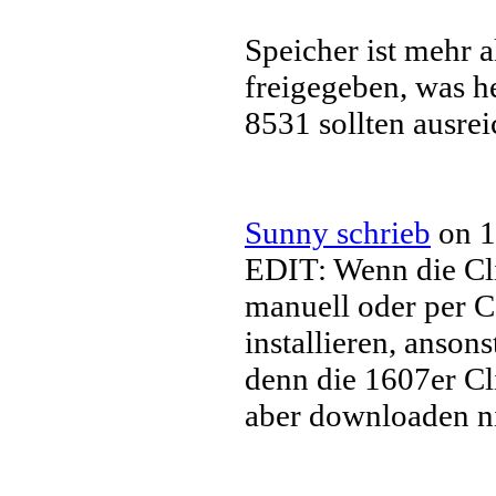
Speicher ist mehr 
freigegeben, was h
8531 sollten ausrei
Sunny schrieb
on 1
EDIT: Wenn die Cli
manuell oder per C
installieren, ansons
denn die 1607er C
aber downloaden ni