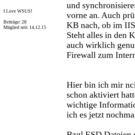
und synchronisiere
I Love WSUS!
vorne an. Auch prüf
Beiträge: 28
KB nach, ob im IIS
Mitglied seit: 14.12.15
Steht alles in den 
auch wirklich genu
Firewall zum Intern
Hier bin ich mir nc
schon aktiviert hat
wichtige Informati
ich es jetzt nochma
Bzgl ESD Dateien s