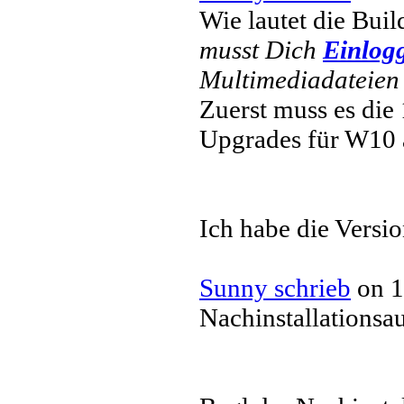
Wie lautet die Bu
musst Dich
Einlog
Multimediadateien 
Zuerst muss es die
Upgrades für W10 
Ich habe die Versi
Sunny schrieb
on 1
Nachinstallationsa