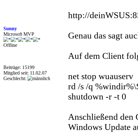
http://deinWSUS:
Sunny
Genau das sagt auc
Microsoft MVP
Offline
Auf dem Client fol
Beiträge: 15199
Mitglied seit: 11.02.07
net stop wuauserv
Geschlecht:
rd /s /q %windir%\
shutdown -r -t 0
Anschließend den C
Windows Update au