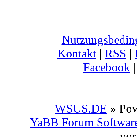
Nutzungsbedin
Kontakt
|
RSS
|
Facebook
WSUS.DE
» Po
YaBB Forum Softwar
vor