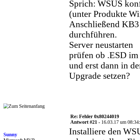
Sprich: WSUS konf
(unter Produkte Wi
Anschließend KB315
durchführen.
Server neustarten
prüfen ob .ESD im 
und erst dann in d
Upgrade setzen?
Re: Fehler 0x80244019
Antwort #21 -
16.03.17 um 08:34
Installiere den WS
Sunny