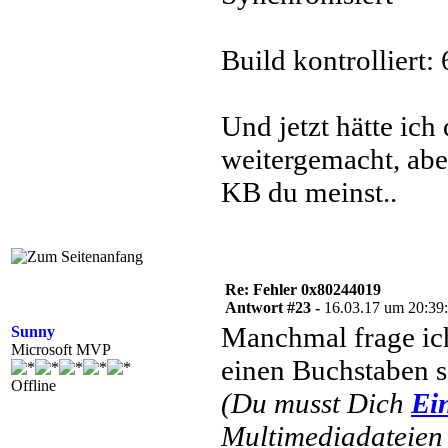
Build kontrolliert:
Und jetzt hätte ich
weitergemacht, abe
KB du meinst..
Re: Fehler 0x80244019
Antwort #23 -
16.03.17 um 20:39
Manchmal frage ich
Sunny
Microsoft MVP
einen Buchstaben s
Offline
(Du musst Dich
Ei
Multimediadateien 