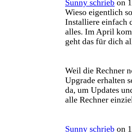
Sunny schrieb
on 1
Wieso eigentlich s
Installiere einfach
alles. Im April ko
geht das für dich a
Weil die Rechner n
Upgrade erhalten s
da, um Updates und
alle Rechner einzie
Sunny schrieb
on 1