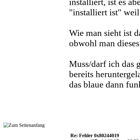
installiert, ist es 
"installiert ist" wei
Wie man sieht ist d
obwohl man dieses 
Muss/darf ich das 
bereits herunterge
das blaue dann fun
Re: Fehler 0x80244019