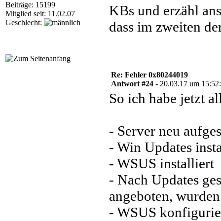
Beiträge: 15199
KBs und erzähl ans
Mitglied seit: 11.02.07
Geschlecht:
dass im zweiten der 
Re: Fehler 0x80244019
Antwort #24 -
20.03.17 um 15:52
So ich habe jetzt a
- Server neu aufges
- Win Updates inst
- WSUS installiert
- Nach Updates g
angeboten, wurden a
- WSUS konfigurier