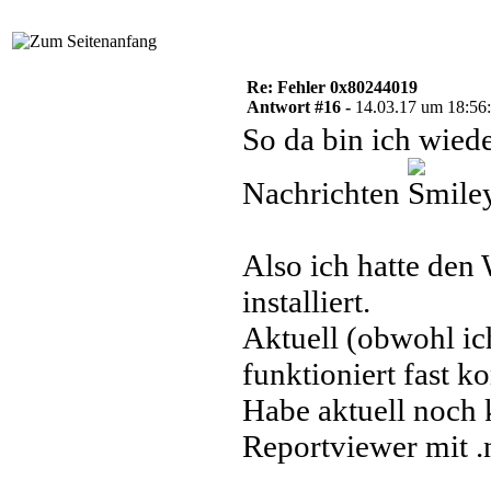
Re: Fehler 0x80244019
Antwort #16 -
14.03.17 um 18:56
So da bin ich wiede
Nachrichten
Also ich hatte den
installiert.
Aktuell (obwohl ic
funktioniert fast k
Habe aktuell noch 
Reportviewer mit .ne