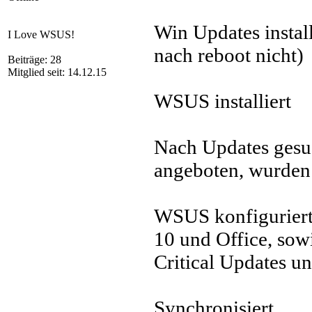
Win Updates instal
I Love WSUS!
nach reboot nicht)
Beiträge: 28
Mitglied seit: 14.12.15
WSUS installiert
Nach Updates ges
angeboten, wurden a
WSUS konfiguriert
10 und Office, sow
Critical Updates u
Synchronisiert