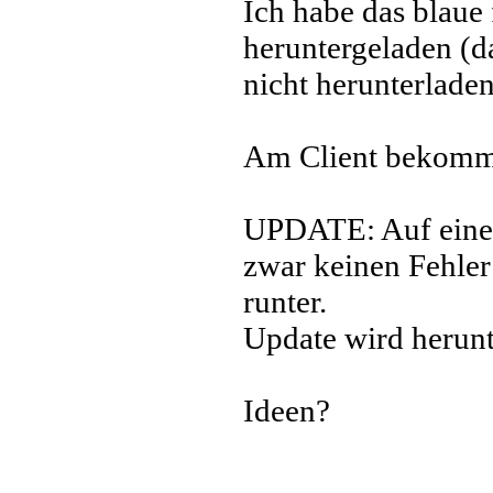
Ich habe das blaue
heruntergeladen (d
nicht herunterlade
Am Client bekomme
UPDATE: Auf einen
zwar keinen Fehler 
runter.
Update wird herunte
Ideen?