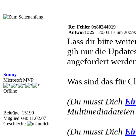
Re: Fehler 0x80244019
Antwort #25 -
20.03.17 um 20:59
Lass dir bitte weit
gib nur die Update
angefordert werden
Sunny
Was sind das für C
Microsoft MVP
Offline
(Du musst Dich
Ei
Multimediadateien 
Beiträge: 15199
Mitglied seit: 11.02.07
Geschlecht:
(Du musst Dich
Ei