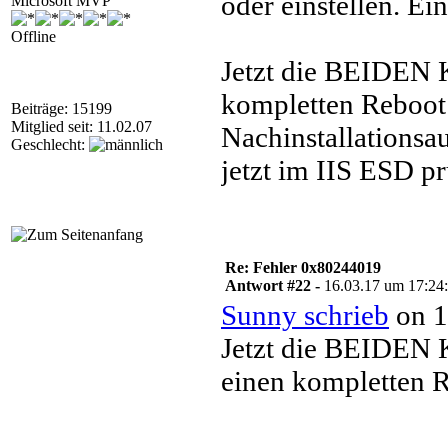
oder einstellen. Ei
Microsoft MVP
Offline
Jetzt die BEIDEN K
kompletten Reboot 
Beiträge: 15199
Mitglied seit: 11.02.07
Nachinstallationsa
Geschlecht:
jetzt im IIS ESD p
Re: Fehler 0x80244019
Antwort #22 -
16.03.17 um 17:24
Sunny schrieb
on 1
Jetzt die BEIDEN K
einen kompletten R