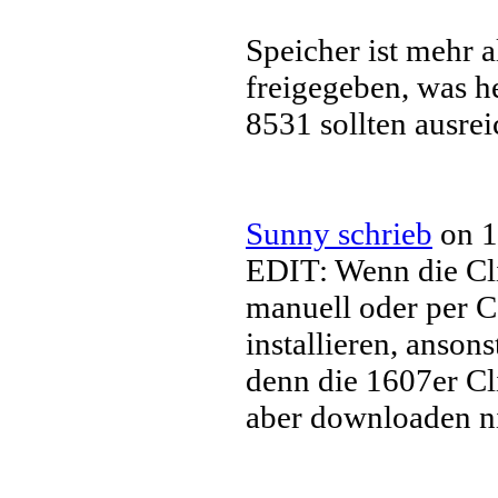
Speicher ist mehr 
freigegeben, was h
8531 sollten ausrei
Sunny schrieb
on 1
EDIT: Wenn die Cli
manuell oder per C
installieren, ansons
denn die 1607er C
aber downloaden ni