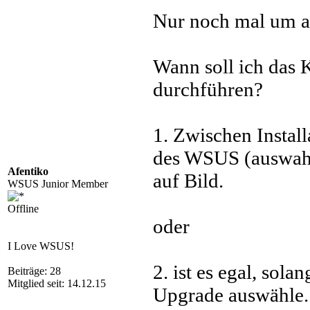
Nur noch mal um 
Wann soll ich das
durchführen?
1. Zwischen Insta
des WSUS (auswahl 
Afentiko
auf Bild.
WSUS Junior Member
Offline
oder
I Love WSUS!
2. ist es egal, sol
Beiträge: 28
Mitglied seit: 14.12.15
Upgrade auswähle.