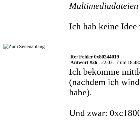
Multimediadateien 
Ich hab keine Idee
Re: Fehler 0x80244019
Antwort #26 -
22.03.17 um 18:48
Ich bekomme mittl
(nachdem ich windo
habe).
Und zwar: 0xc180