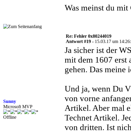
Was meinst du mit
Re: Fehler 0x80244019
Antwort #19 -
15.03.17 um 14:26
Ja sicher ist der W
mit dem 1607 erst 
gehen. Das meine i
Und ja, wenn Du V
von vorne anfangen
Sunny
Artikel. Aber mal e
Microsoft MVP
Technet Artikel. Je
Offline
von dritten. Ist ni