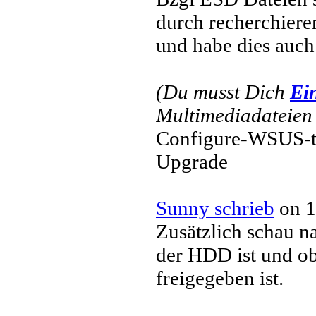
durch recherchiere
und habe dies auch
(Du musst Dich
Ei
Multimediadateien 
Configure-WSUS-t
Upgrade
Sunny schrieb
on 1
Zusätzlich schau n
der HDD ist und ob 
freigegeben ist.