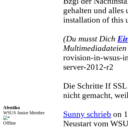
Bzgl der Nachinsta
gehalten und alles 
installation of this
(Du musst Dich
Ei
Multimediadateien 
rovision-in-wsus-
server-2012-r2
Die Schritte If SS
nicht gemacht, weil
Afentiko
Sunny schrieb
on 1
WSUS Junior Member
Neustart vom WSUS
Offline