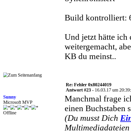
Build kontrolliert:
Und jetzt hätte ich
weitergemacht, abe
KB du meinst..
Re: Fehler 0x80244019
Antwort #23 -
16.03.17 um 20:39
Manchmal frage ich
Sunny
Microsoft MVP
einen Buchstaben s
Offline
(Du musst Dich
Ei
Multimediadateien 