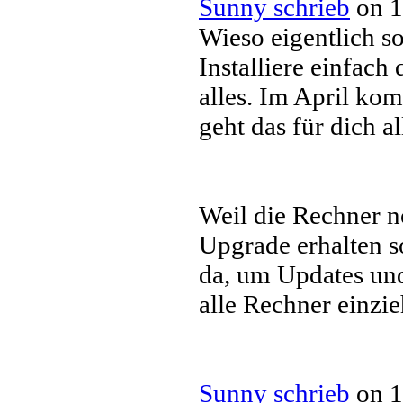
Sunny schrieb
on 1
Wieso eigentlich s
Installiere einfach
alles. Im April ko
geht das für dich a
Weil die Rechner n
Upgrade erhalten s
da, um Updates und
alle Rechner einzie
Sunny schrieb
on 1