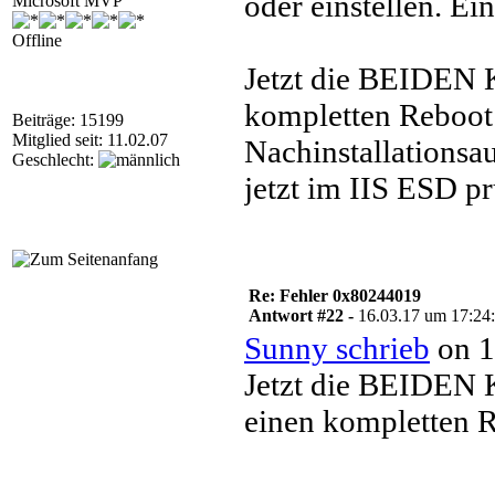
oder einstellen. Ei
Microsoft MVP
Offline
Jetzt die BEIDEN K
kompletten Reboot 
Beiträge: 15199
Mitglied seit: 11.02.07
Nachinstallationsa
Geschlecht:
jetzt im IIS ESD p
Re: Fehler 0x80244019
Antwort #22 -
16.03.17 um 17:24
Sunny schrieb
on 1
Jetzt die BEIDEN K
einen kompletten R