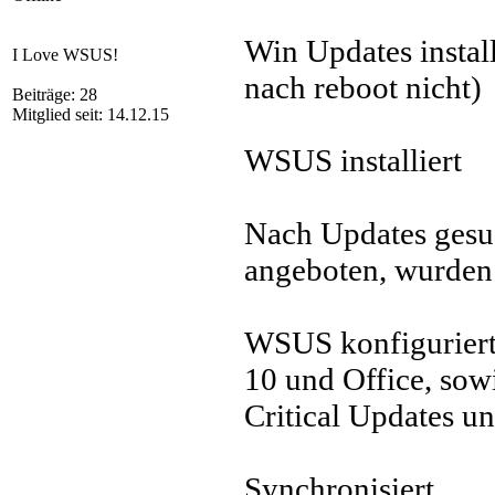
Win Updates instal
I Love WSUS!
nach reboot nicht)
Beiträge: 28
Mitglied seit: 14.12.15
WSUS installiert
Nach Updates ges
angeboten, wurden a
WSUS konfiguriert
10 und Office, sow
Critical Updates u
Synchronisiert