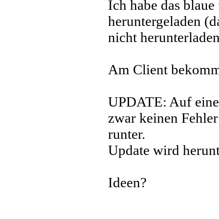
Ich habe das blaue
heruntergeladen (d
nicht herunterlade
Am Client bekomme
UPDATE: Auf einen
zwar keinen Fehler 
runter.
Update wird herunte
Ideen?