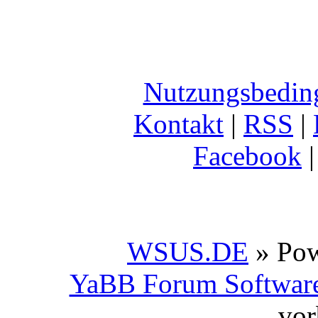
Nutzungsbedin
Kontakt
|
RSS
|
Facebook
WSUS.DE
» Po
YaBB Forum Softwar
vor