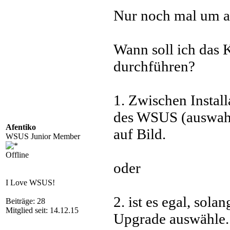
Nur noch mal um 
Wann soll ich das
durchführen?
1. Zwischen Insta
des WSUS (auswahl 
Afentiko
auf Bild.
WSUS Junior Member
Offline
oder
I Love WSUS!
2. ist es egal, sol
Beiträge: 28
Mitglied seit: 14.12.15
Upgrade auswähle.