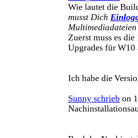
Wie lautet die Bu
musst Dich
Einlog
Multimediadateien 
Zuerst muss es die
Upgrades für W10 
Ich habe die Versi
Sunny schrieb
on 1
Nachinstallationsa