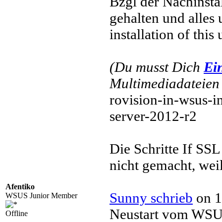
Bzgl der Nachinsta
gehalten und alles 
installation of this
(Du musst Dich
Ei
Multimediadateien 
rovision-in-wsus-
server-2012-r2
Die Schritte If SS
nicht gemacht, weil
Afentiko
Sunny schrieb
on 1
WSUS Junior Member
Neustart vom WSUS
Offline