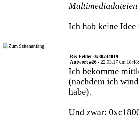
Multimediadateien 
Ich hab keine Idee
Re: Fehler 0x80244019
Antwort #26 -
22.03.17 um 18:48
Ich bekomme mittl
(nachdem ich windo
habe).
Und zwar: 0xc180