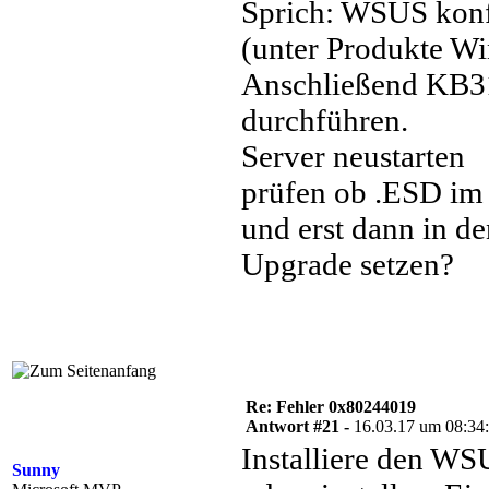
Sprich: WSUS konf
(unter Produkte Wi
Anschließend KB315
durchführen.
Server neustarten
prüfen ob .ESD im 
und erst dann in d
Upgrade setzen?
Re: Fehler 0x80244019
Antwort #21 -
16.03.17 um 08:34
Installiere den WS
Sunny