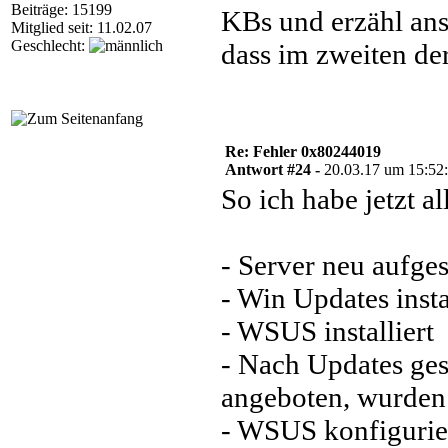
Beiträge: 15199
KBs und erzähl ans
Mitglied seit: 11.02.07
Geschlecht:
dass im zweiten der 
Re: Fehler 0x80244019
Antwort #24 -
20.03.17 um 15:52
So ich habe jetzt a
- Server neu aufges
- Win Updates inst
- WSUS installiert
- Nach Updates g
angeboten, wurden a
- WSUS konfigurier