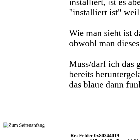
installiert, ist es 
"installiert ist" wei
Wie man sieht ist d
obwohl man dieses 
Muss/darf ich das 
bereits herunterge
das blaue dann fun
Re: Fehler 0x80244019