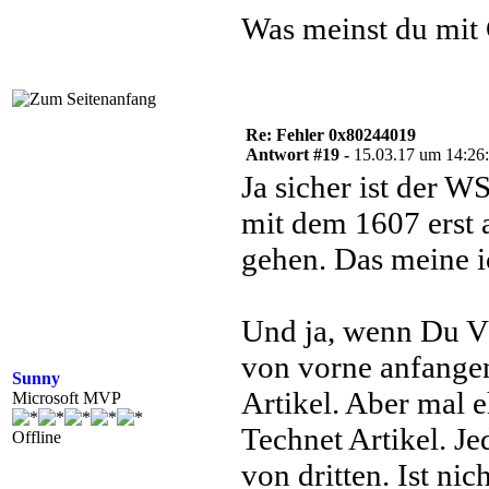
Was meinst du mit
Re: Fehler 0x80244019
Antwort #19 -
15.03.17 um 14:26
Ja sicher ist der W
mit dem 1607 erst 
gehen. Das meine i
Und ja, wenn Du V
von vorne anfangen
Sunny
Artikel. Aber mal e
Microsoft MVP
Technet Artikel. Je
Offline
von dritten. Ist ni