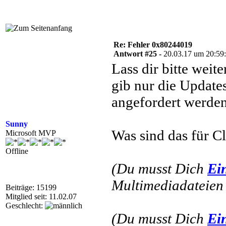
Re: Fehler 0x80244019
Antwort #25 -
20.03.17 um 20:59
Lass dir bitte weit
gib nur die Update
angefordert werden
Sunny
Was sind das für C
Microsoft MVP
Offline
(Du musst Dich
Ei
Multimediadateien 
Beiträge: 15199
Mitglied seit: 11.02.07
Geschlecht:
(Du musst Dich
Ei