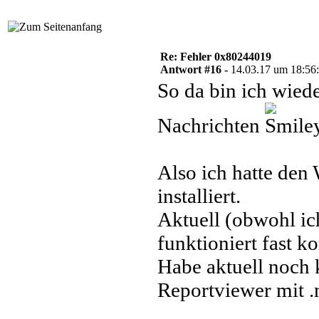
Re: Fehler 0x80244019
Antwort #16 -
14.03.17 um 18:56
So da bin ich wiede
Nachrichten
Also ich hatte den
installiert.
Aktuell (obwohl ic
funktioniert fast k
Habe aktuell noch 
Reportviewer mit .ne