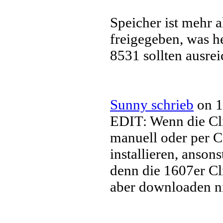
Speicher ist mehr 
freigegeben, was h
8531 sollten ausrei
Sunny schrieb
on 1
EDIT: Wenn die Cli
manuell oder per C
installieren, ansons
denn die 1607er C
aber downloaden ni