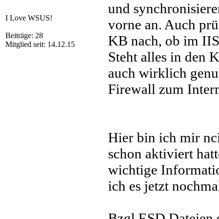
und synchronisiere
I Love WSUS!
vorne an. Auch prüf
Beiträge: 28
KB nach, ob im IIS
Mitglied seit: 14.12.15
Steht alles in den 
auch wirklich genu
Firewall zum Intern
Hier bin ich mir nc
schon aktiviert hat
wichtige Informati
ich es jetzt nochma
Bzgl ESD Dateien s