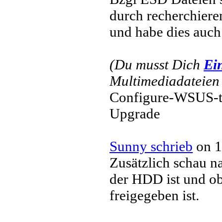
durch recherchiere
und habe dies auch
(Du musst Dich
Ei
Multimediadateien 
Configure-WSUS-t
Upgrade
Sunny schrieb
on 1
Zusätzlich schau n
der HDD ist und ob 
freigegeben ist.