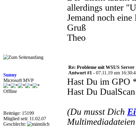
allerdings unter "
Jemand noch eine 
Gruß
Theo
Re: Probleme mit WSUS Server
Antwort #1 -
07.11.19 um 16:30:
Sunny
Hast Du im GPO *
Microsoft MVP
Hast Du DualScan a
Offline
(Du musst Dich
Ei
Beiträge: 15199
Mitglied seit: 11.02.07
Multimediadateien 
Geschlecht: