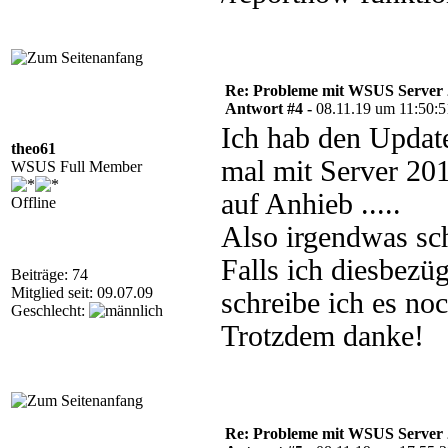
Re: Probleme mit WSUS Server
Antwort #4 -
08.11.19 um 11:50:5
Ich hab den Update
theo61
mal mit Server 201
WSUS Full Member
auf Anhieb .....
Offline
Also irgendwas sch
Falls ich diesbez
Beiträge: 74
Mitglied seit: 09.07.09
schreibe ich es noc
Geschlecht:
Trotzdem danke!
Re: Probleme mit WSUS Server