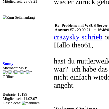
wieder zurück gehe
Mitglied seit: 28.09.21
Re: Probleme mit WSUS Server
Antwort #7 -
29.09.21 um 16:48:
crazysky schrieb
on
Hallo theo61,
hast du mittlerwei
Sunny
war? ich habe das 
Microsoft MVP
nicht einfach wied
Offline
angeht.
Beiträge: 15199
Mitglied seit: 11.02.07
Geschlecht: