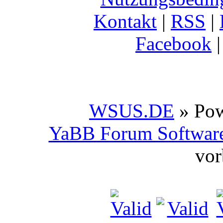
Kontakt
|
RSS
|
Facebook
WSUS.DE
» Po
YaBB Forum Softwar
vor