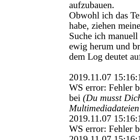
aufzubauen.
Obwohl ich das Tei
habe, ziehen mein
Suche ich manuell 
ewig herum und br
dem Log deutet au
2019.11.07 15:1
WS error: Fehler 
bei
(Du musst Di
Multimediadateien 
2019.11.07 15:1
WS error: Fehler
2019.11.07 15:1