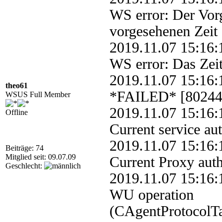
WS error: Der Vor
vorgesehenen Zeit
2019.11.07 15:1
WS error: Das Zeit
2019.11.07 15:1
theo61
*FAILED* [802440
WSUS Full Member
2019.11.07 15:1
Offline
Current service a
2019.11.07 15:1
Beiträge: 74
Mitglied seit: 09.07.09
Current Proxy aut
Geschlecht:
2019.11.07 15:1
WU operation
(CAgentProtocolTa