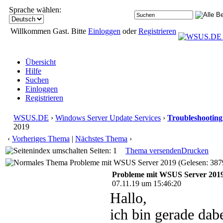
Sprache wählen:
Willkommen Gast. Bitte
Einloggen
oder
Registrieren
Übersicht
Hilfe
Suchen
Einloggen
Registrieren
WSUS.DE
›
Windows Server Update Services
›
Troubleshooting
2019
‹
Vorheriges Thema
|
Nächstes Thema
›
Seiten: 1
Thema versenden
Drucken
Probleme mit WSUS Server 2019 (Gelesen: 387
Probleme mit WSUS Server 201
07.11.19 um 15:46:20
Hallo,
ich bin gerade da