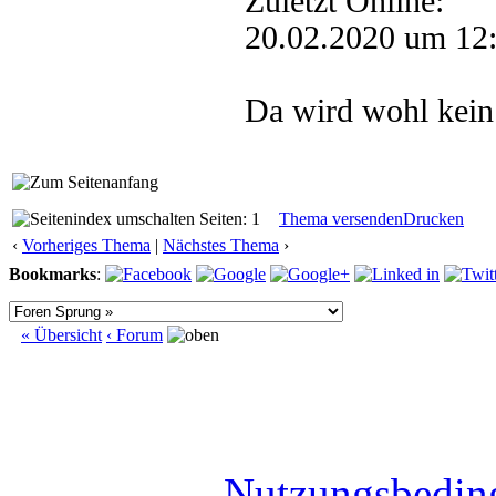
Zuletzt Online:
20.02.2020 um 12
Da wird wohl kein 
Seiten: 1
Thema versenden
Drucken
‹
Vorheriges Thema
|
Nächstes Thema
›
Bookmarks
:
« Übersicht
‹ Forum
Nutzungsbedin