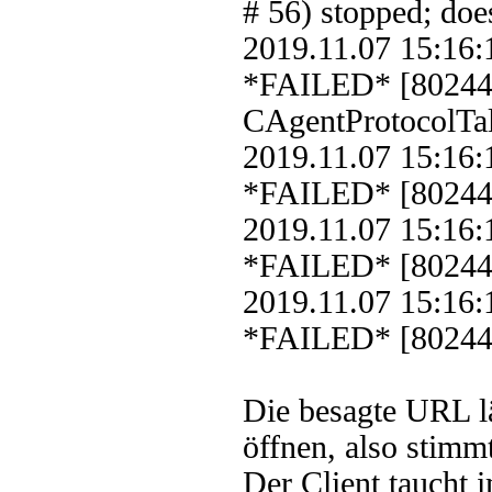
# 56) stopped; doe
2019.11.07 15:16
*FAILED* [8024
CAgentProtocolTal
2019.11.07 15:16
*FAILED* [802440
2019.11.07 15:16
*FAILED* [802440
2019.11.07 15:16
*FAILED* [802440
Die besagte URL l
öffnen, also stimm
Der Client taucht