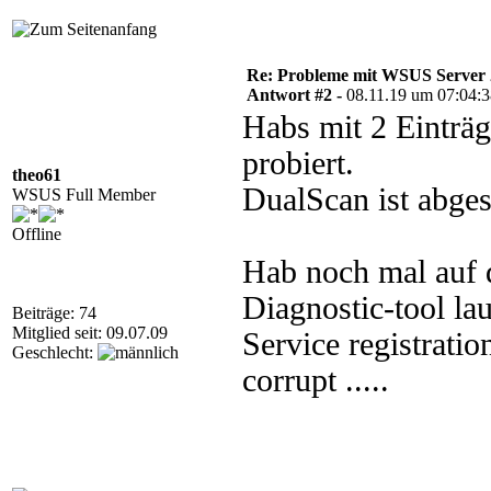
Re: Probleme mit WSUS Server
Antwort #2 -
08.11.19 um 07:04:
Habs mit 2 Einträg
probiert.
theo61
DualScan ist abgest
WSUS Full Member
Offline
Hab noch mal auf 
Diagnostic-tool lau
Beiträge: 74
Mitglied seit: 09.07.09
Service registratio
Geschlecht:
corrupt .....