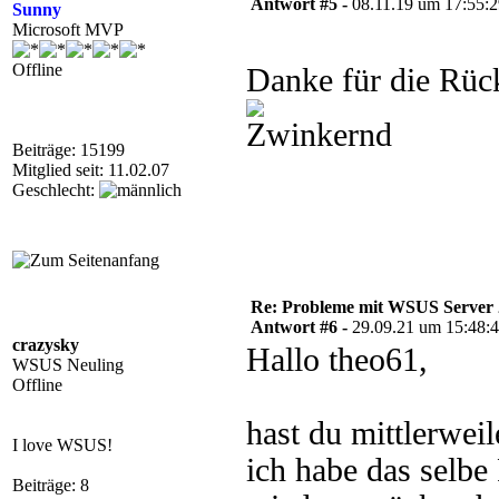
Antwort #5 -
08.11.19 um 17:55:
Sunny
Microsoft MVP
Offline
Danke für die Rü
Beiträge: 15199
Mitglied seit: 11.02.07
Geschlecht:
Re: Probleme mit WSUS Server
Antwort #6 -
29.09.21 um 15:48:
crazysky
Hallo theo61,
WSUS Neuling
Offline
hast du mittlerwe
I love WSUS!
ich habe das selbe
Beiträge: 8