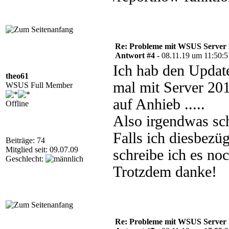
Re: Probleme mit WSUS Server
Antwort #4 -
08.11.19 um 11:50:5
Ich hab den Update
theo61
mal mit Server 201
WSUS Full Member
auf Anhieb .....
Offline
Also irgendwas sch
Falls ich diesbez
Beiträge: 74
Mitglied seit: 09.07.09
schreibe ich es noc
Geschlecht:
Trotzdem danke!
Re: Probleme mit WSUS Server