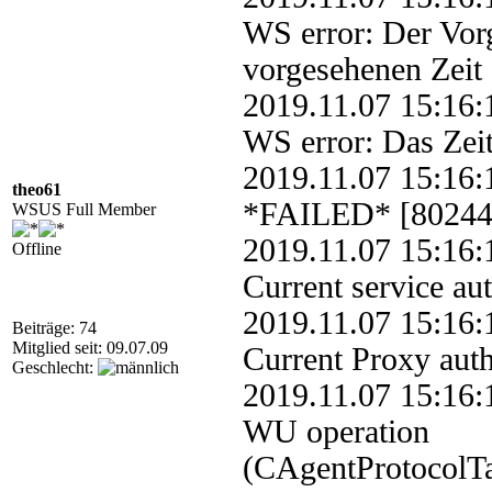
WS error: Der Vor
vorgesehenen Zeit
2019.11.07 15:1
WS error: Das Zeit
2019.11.07 15:1
theo61
*FAILED* [802440
WSUS Full Member
2019.11.07 15:1
Offline
Current service a
2019.11.07 15:1
Beiträge: 74
Mitglied seit: 09.07.09
Current Proxy aut
Geschlecht:
2019.11.07 15:1
WU operation
(CAgentProtocolTa