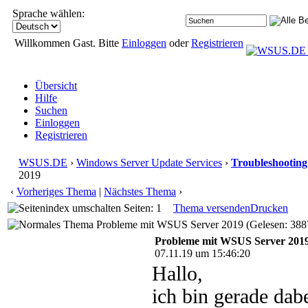
Sprache wählen:
Willkommen Gast. Bitte
Einloggen
oder
Registrieren
Übersicht
Hilfe
Suchen
Einloggen
Registrieren
WSUS.DE
›
Windows Server Update Services
›
Troubleshooting
2019
‹
Vorheriges Thema
|
Nächstes Thema
›
Seiten: 1
Thema versenden
Drucken
Probleme mit WSUS Server 2019 (Gelesen: 388
Probleme mit WSUS Server 201
07.11.19 um 15:46:20
Hallo,
ich bin gerade da