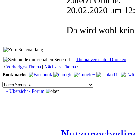
Zuletzt Online:
20.02.2020 um 12
Da wird wohl kein 
Seiten: 1
Thema versenden
Drucken
‹
Vorheriges Thema
|
Nächstes Thema
›
Bookmarks
:
« Übersicht
‹ Forum
Nutzungsbedin