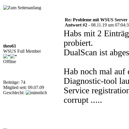
Re: Probleme mit WSUS Server
Antwort #2 -
08.11.19 um 07:04:
Habs mit 2 Einträg
probiert.
theo61
DualScan ist abgest
WSUS Full Member
Offline
Hab noch mal auf 
Diagnostic-tool lau
Beiträge: 74
Mitglied seit: 09.07.09
Service registratio
Geschlecht:
corrupt .....