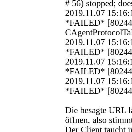
# 56) stopped; doe
2019.11.07 15:16
*FAILED* [8024
CAgentProtocolTal
2019.11.07 15:16
*FAILED* [802440
2019.11.07 15:16
*FAILED* [802440
2019.11.07 15:16
*FAILED* [802440
Die besagte URL l
öffnen, also stimm
Der Client taucht