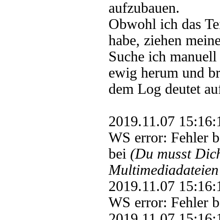
aufzubauen.
Obwohl ich das Tei
habe, ziehen mein
Suche ich manuell 
ewig herum und br
dem Log deutet au
2019.11.07 15:1
WS error: Fehler 
bei
(Du musst Di
Multimediadateien 
2019.11.07 15:1
WS error: Fehler
2019.11.07 15:1