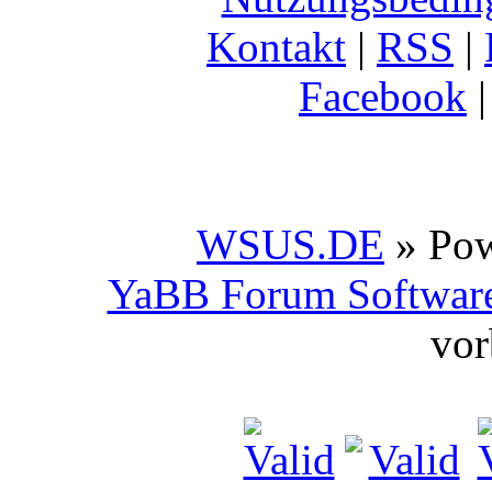
Kontakt
|
RSS
|
Facebook
WSUS.DE
» Po
YaBB Forum Softwar
vor