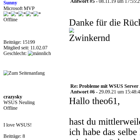
Antwort #5 -
08.11.19 um 17:55:
Sunny
Microsoft MVP
Offline
Danke für die Rü
Beiträge: 15199
Mitglied seit: 11.02.07
Geschlecht:
Re: Probleme mit WSUS Server
Antwort #6 -
29.09.21 um 15:48:
crazysky
Hallo theo61,
WSUS Neuling
Offline
hast du mittlerwe
I love WSUS!
ich habe das selbe
Beiträge: 8