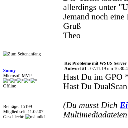
allerdings unter "
Jemand noch eine 
Gruß
Theo
Re: Probleme mit WSUS Server
Antwort #1 -
07.11.19 um 16:30:
Sunny
Hast Du im GPO *
Microsoft MVP
Hast Du DualScan a
Offline
(Du musst Dich
Ei
Beiträge: 15199
Mitglied seit: 11.02.07
Multimediadateien 
Geschlecht: