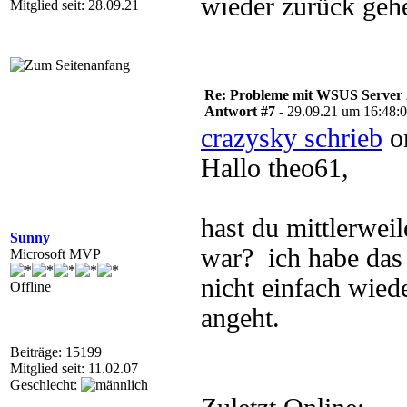
wieder zurück gehe
Mitglied seit: 28.09.21
Re: Probleme mit WSUS Server
Antwort #7 -
29.09.21 um 16:48:
crazysky schrieb
on
Hallo theo61,
hast du mittlerwei
Sunny
war? ich habe das 
Microsoft MVP
nicht einfach wied
Offline
angeht.
Beiträge: 15199
Mitglied seit: 11.02.07
Geschlecht: