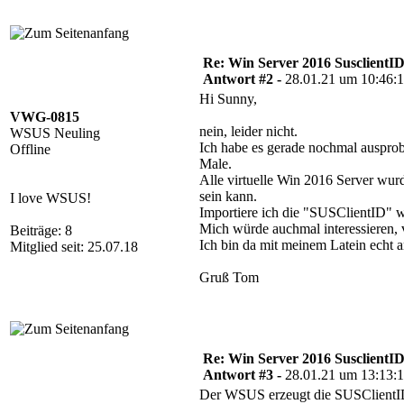
Re: Win Server 2016 SusclientID
Antwort #2 -
28.01.21 um 10:46:
Hi Sunny,
VWG-0815
nein, leider nicht.
WSUS Neuling
Ich habe es gerade nochmal ausprob
Offline
Male.
Alle virtuelle Win 2016 Server wur
sein kann.
I love WSUS!
Importiere ich die "SUSClientID" wi
Mich würde auchmal interessieren
Beiträge: 8
Ich bin da mit meinem Latein echt 
Mitglied seit: 25.07.18
Gruß Tom
Re: Win Server 2016 SusclientID
Antwort #3 -
28.01.21 um 13:13:
Der WSUS erzeugt die SUSClientID 