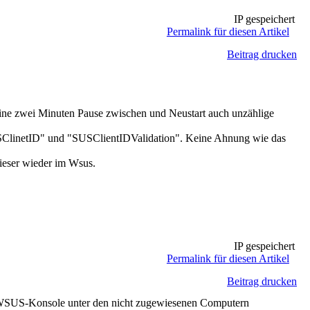
IP gespeichert
Permalink für diesen Artikel
Beitrag drucken
keine zwei Minuten Pause zwischen und Neustart auch unzählige
"SUSClinetID" und "SUSClientIDValidation". Keine Ahnung wie das
dieser wieder im Wsus.
IP gespeichert
Permalink für diesen Artikel
Beitrag drucken
r WSUS-Konsole unter den nicht zugewiesenen Computern