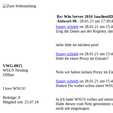
Re: Win Server 2016 SusclientID
Antwort #8 -
28.01.21 um 17:39:
Sunny schrieb
on 28.01.21 um 15:4
Zeig die Daten aus der Registry, da
siehe bitte im nächten post!
Sunny schrieb
on 28.01.21 um 15:4
Habt ihr einen Proxy im Einsatz?
VWG-0815
WSUS Neuling
Nein wir haben keinen Proxy im E
Offline
Sunny schrieb
on 28.01.21 um 15:4
Hattest Du vorher schon einen WSU
I love WSUS!
Beiträge: 8
Ja ich hatte WSUS vorher auf einem
Mitglied seit: 25.07.18
Habe diesen vom Netz genommen und 
nicht mit eingetragen.