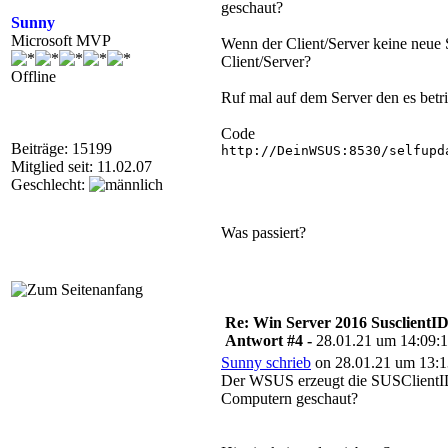
geschaut?
Sunny
Microsoft MVP
Wenn der Client/Server keine neue
Client/Server?
Offline
Ruf mal auf dem Server den es betri
Code
Beiträge: 15199
http://DeinWSUS:8530/selfupda
Mitglied seit: 11.02.07
Geschlecht:
Was passiert?
Re: Win Server 2016 SusclientID
Antwort #4 -
28.01.21 um 14:09:
Sunny schrieb
on 28.01.21 um 13:1
Der WSUS erzeugt die SUSClientID 
Computern geschaut?