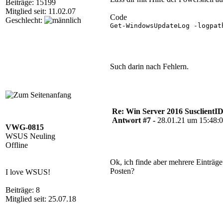
Beiträge: 15199
Mitglied seit: 11.02.07
Code
Geschlecht:
Get-WindowsUpdateLog -logpat
Such darin nach Fehlern.
Re: Win Server 2016 SusclientID
Antwort #7 -
28.01.21 um 15:48:
VWG-0815
WSUS Neuling
Offline
Ok, ich finde aber mehrere Einträge
Posten?
I love WSUS!
Beiträge: 8
Mitglied seit: 25.07.18