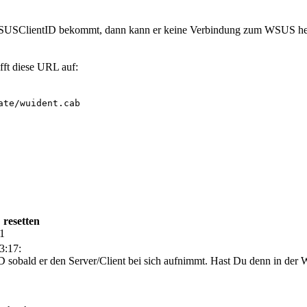
 SUSClientID bekommt, dann kann er keine Verbindung zum WSUS herst
fft diese URL auf:
te/wuident.cab

 resetten
11
3:17:
sobald er den Server/Client bei sich aufnimmt. Hast Du denn in der