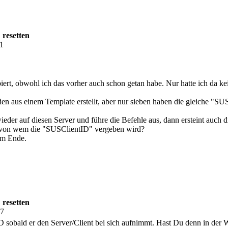
 resetten
11
iert, obwohl ich das vorher auch schon getan habe. Nur hatte ich da 
den aus einem Template erstellt, aber nur sieben haben die gleiche 
eder auf diesen Server und führe die Befehle aus, dann ersteint auch 
, von wem die "SUSClientID" vergeben wird?
am Ende.
 resetten
17
sobald er den Server/Client bei sich aufnimmt. Hast Du denn in de