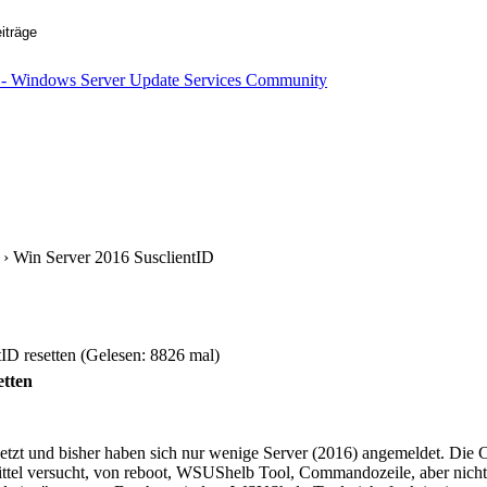
› Win Server 2016 SusclientID
ID resetten (Gelesen: 8826 mal)
etten
zt und bisher haben sich nur wenige Server (2016) angemeldet. Die C
ittel versucht, von reboot, WSUShelb Tool, Commandozeile, aber nicht h