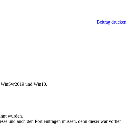
Beitrag drucken
6, WinSvr2019 und Win10.
annt wurden.
sse und auch den Port eintragen müssen, denn dieser war vorher