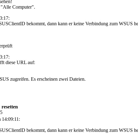
 sehen!
r "Alle Computer".
3:17:
 SUSClientID bekommt, dann kann er keine Verbindung zum WSUS herst
rprüft
3:17:
fft diese URL auf:
SUS zugreifen. Es erscheinen zwei Dateien.
 resetten
25
 14:09:11:
 SUSClientID bekommt, dann kann er keine Verbindung zum WSUS herst