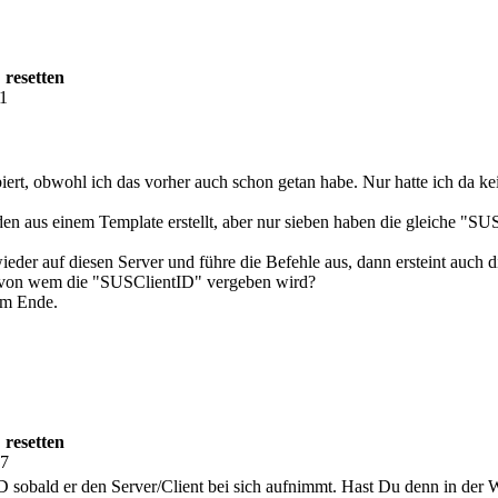
 resetten
11
iert, obwohl ich das vorher auch schon getan habe. Nur hatte ich da 
den aus einem Template erstellt, aber nur sieben haben die gleiche 
eder auf diesen Server und führe die Befehle aus, dann ersteint auch 
, von wem die "SUSClientID" vergeben wird?
am Ende.
 resetten
17
sobald er den Server/Client bei sich aufnimmt. Hast Du denn in de