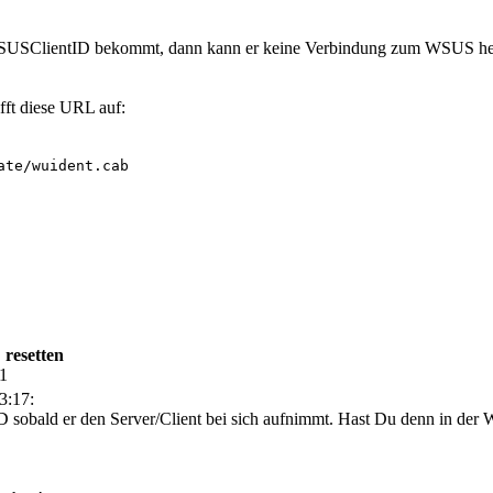
 SUSClientID bekommt, dann kann er keine Verbindung zum WSUS herst
fft diese URL auf:
te/wuident.cab

 resetten
11
3:17:
sobald er den Server/Client bei sich aufnimmt. Hast Du denn in der