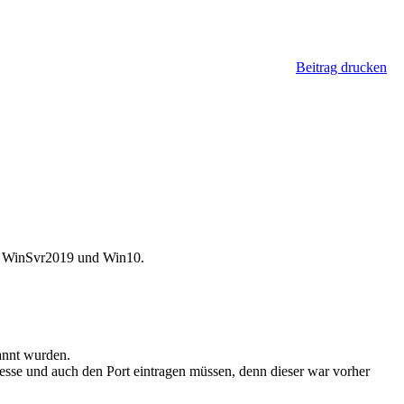
Beitrag drucken
6, WinSvr2019 und Win10.
annt wurden.
sse und auch den Port eintragen müssen, denn dieser war vorher