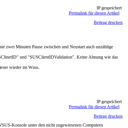
IP gespeichert
Permalink für diesen Artikel
Beitrag drucken
keine zwei Minuten Pause zwischen und Neustart auch unzählige
"SUSClinetID" und "SUSClientIDValidation". Keine Ahnung wie das
dieser wieder im Wsus.
IP gespeichert
Permalink für diesen Artikel
Beitrag drucken
r WSUS-Konsole unter den nicht zugewiesenen Computern