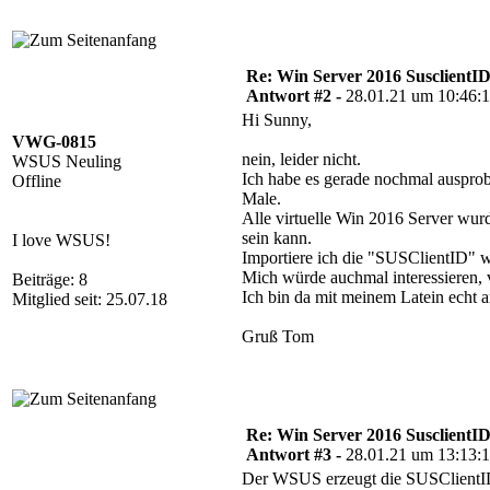
Re: Win Server 2016 SusclientID
Antwort #2 -
28.01.21 um 10:46:
Hi Sunny,
VWG-0815
nein, leider nicht.
WSUS Neuling
Ich habe es gerade nochmal ausprob
Offline
Male.
Alle virtuelle Win 2016 Server wur
sein kann.
I love WSUS!
Importiere ich die "SUSClientID" wi
Mich würde auchmal interessieren
Beiträge: 8
Ich bin da mit meinem Latein echt 
Mitglied seit: 25.07.18
Gruß Tom
Re: Win Server 2016 SusclientID
Antwort #3 -
28.01.21 um 13:13:
Der WSUS erzeugt die SUSClientID 