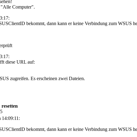
 sehen!
r "Alle Computer".
3:17:
 SUSClientID bekommt, dann kann er keine Verbindung zum WSUS herst
rprüft
3:17:
fft diese URL auf:
SUS zugreifen. Es erscheinen zwei Dateien.
 resetten
25
 14:09:11:
 SUSClientID bekommt, dann kann er keine Verbindung zum WSUS herst