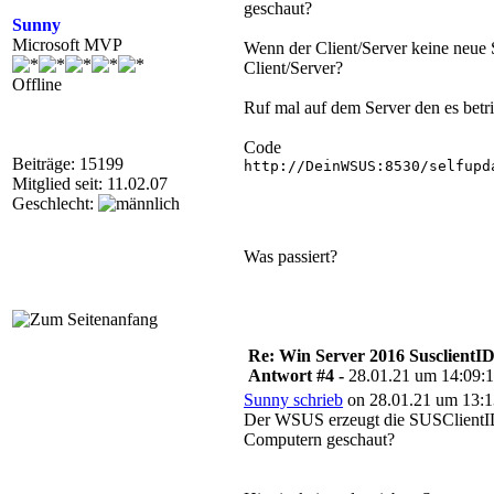
geschaut?
Sunny
Microsoft MVP
Wenn der Client/Server keine neue
Client/Server?
Offline
Ruf mal auf dem Server den es betri
Code
Beiträge: 15199
http://DeinWSUS:8530/selfupda
Mitglied seit: 11.02.07
Geschlecht:
Was passiert?
Re: Win Server 2016 SusclientID
Antwort #4 -
28.01.21 um 14:09:
Sunny schrieb
on 28.01.21 um 13:1
Der WSUS erzeugt die SUSClientID 
Computern geschaut?