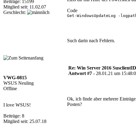
Beiträge: 15199
Mitglied seit: 11.02.07
Code
Geschlecht:
Get-WindowsUpdateLog -logpat
Such darin nach Fehlern.
Re: Win Server 2016 SusclientID
Antwort #7 -
28.01.21 um 15:48:
VWG-0815
WSUS Neuling
Offline
Ok, ich finde aber mehrere Einträge
Posten?
I love WSUS!
Beiträge: 8
Mitglied seit: 25.07.18