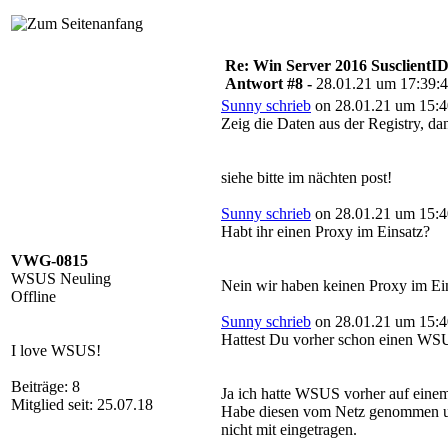
Re: Win Server 2016 SusclientID
Antwort #8 -
28.01.21 um 17:39:
Sunny schrieb
on 28.01.21 um 15:4
Zeig die Daten aus der Registry, da
siehe bitte im nächten post!
Sunny schrieb
on 28.01.21 um 15:4
Habt ihr einen Proxy im Einsatz?
VWG-0815
WSUS Neuling
Nein wir haben keinen Proxy im E
Offline
Sunny schrieb
on 28.01.21 um 15:4
Hattest Du vorher schon einen WSU
I love WSUS!
Beiträge: 8
Ja ich hatte WSUS vorher auf einem
Mitglied seit: 25.07.18
Habe diesen vom Netz genommen und 
nicht mit eingetragen.