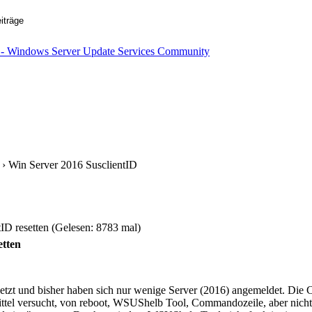
› Win Server 2016 SusclientID
ID resetten (Gelesen: 8783 mal)
etten
zt und bisher haben sich nur wenige Server (2016) angemeldet. Die C
ittel versucht, von reboot, WSUShelb Tool, Commandozeile, aber nicht h