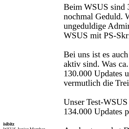
Beim WSUS sind 3
nochmal Geduld. 
ungeduldige Admin
WSUS mit PS-Skript
Bei uns ist es auc
aktiv sind. Was ca
130.000 Updates u
vermutlich die Trei
Unser Test-WSUS ha
134.000 Updates p
isibitz