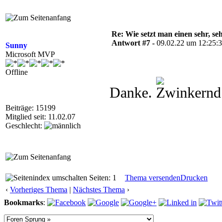
Re: Wie setzt man einen sehr, s
Antwort #7 -
09.02.22 um 12:25:
Sunny
Microsoft MVP
Offline
Danke.
Beiträge: 15199
Mitglied seit: 11.02.07
Geschlecht:
Seiten: 1
Thema versenden
Drucken
‹
Vorheriges Thema
|
Nächstes Thema
›
Bookmarks
: