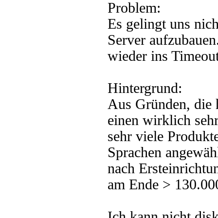
Problem:
Es gelingt uns nic
Server aufzubauen
wieder ins Timeout
Hintergrund:
Aus Gründen, die h
einen wirklich seh
sehr viele Produkt
Sprachen angewähl
nach Ersteinrichtun
am Ende > 130.000 
Ich kann nicht dis