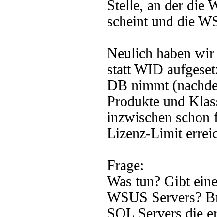
Stelle, an der die
scheint und die W
Neulich haben wi
statt WID aufgeset
DB nimmt (nachdem
Produkte und Klass
inzwischen schon f
Lizenz-Limit erreic
Frage:
Was tun? Gibt eine
WSUS Servers? Brin
SQL Servers die e