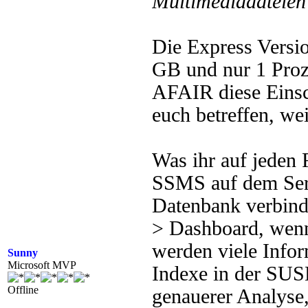
Multimediadateien 
Die Express Versio
GB und nur 1 Proze
AFAIR diese Einsc
euch betreffen, wei
Was ihr auf jeden 
SSMS auf dem Serv
Datenbank verbinde
> Dashboard, wenn
werden viele Infor
Sunny
Microsoft MVP
Indexe in der SUS
Offline
genauerer Analyse