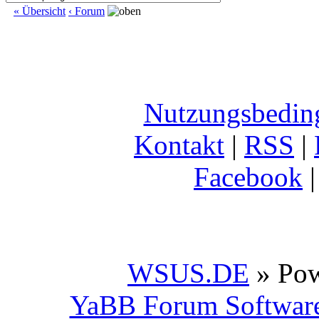
« Übersicht
‹ Forum
Nutzungsbedin
Kontakt
|
RSS
|
Facebook
WSUS.DE
» Po
YaBB Forum Softwar