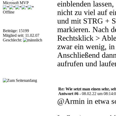
einblenden lassen,
Microsoft MVP
nicht zu viel auf e
Offline
und mit STRG + S
markieren. Nach de
Beiträge: 15199
Mitglied seit: 11.02.07
Rechtsklick > Able
Geschlecht:
zwar ein wenig, in
Anschließend dann
aufrufen und laufe
Re: Wie setzt man einen sehr, s
Antwort #6 -
08.02.22 um 08:14:
@Armin in etwa s