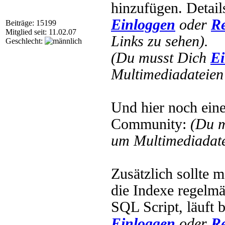
hinzufügen. Detail
Einloggen
oder
Re
Beiträge: 15199
Mitglied seit: 11.02.07
Links zu sehen).
Geschlecht:
(Du musst Dich
Ei
Multimediadateien 
Und hier noch ein
Community:
(Du 
um Multimediadate
Zusätzlich sollte 
die Indexe regelmäß
SQL Script, läuft 
Einloggen
oder
Re