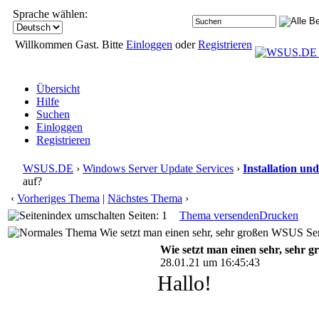
Sprache wählen:
Willkommen Gast. Bitte
Einloggen
oder
Registrieren
Übersicht
Hilfe
Suchen
Einloggen
Registrieren
WSUS.DE
›
Windows Server Update Services
›
Installation un
auf?
‹
Vorheriges Thema
|
Nächstes Thema
›
Seiten: 1
Thema versenden
Drucken
Wie setzt man einen sehr, sehr großen WSUS Ser
Wie setzt man einen sehr, sehr
28.01.21 um 16:45:43
Hallo!