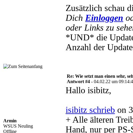
Zusätzlich schau d
Dich
Einloggen
o
oder Links zu sehe
*UND* die Update
Anzahl der Update
Re: Wie setzt man einen sehr, s
Antwort #4 -
04.02.22 um 09:14:
Hallo isibitz,
isibitz schrieb
on 3
+ Alle älteren Trei
Armin
WSUS Neuling
Hand, nur per PS-S
Offline