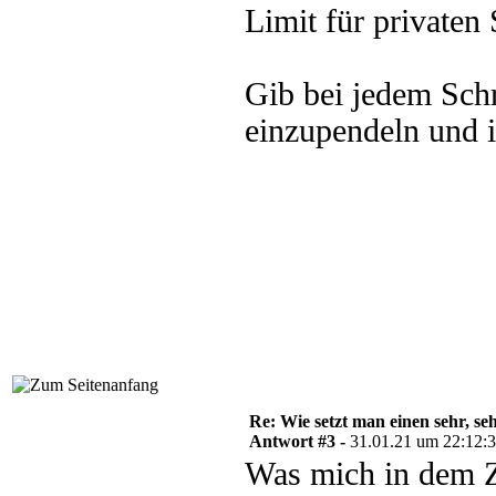
Limit für privaten 
Gib bei jedem Sch
einzupendeln und i
Re: Wie setzt man einen sehr, s
Antwort #3 -
31.01.21 um 22:12:
Was mich in dem Z