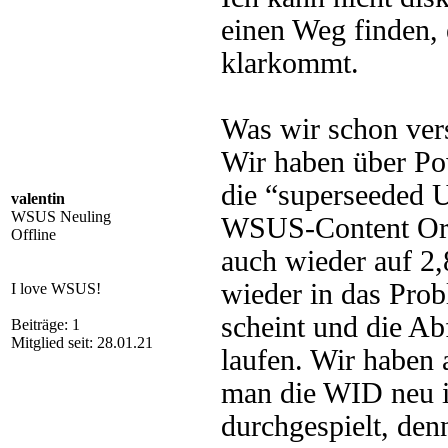
einen Weg finden,
klarkommt.
Was wir schon ver
Wir haben über Pow
die “superseeded U
valentin
WSUS Neuling
WSUS-Content Ord
Offline
auch wieder auf 2,
wieder in das Prob
I love WSUS!
scheint und die A
Beiträge: 1
Mitglied seit: 28.01.21
laufen. Wir haben a
man die WID neu i
durchgespielt, de