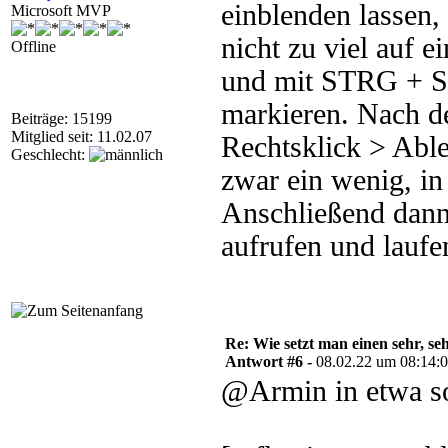
einblenden lassen,
Microsoft MVP
nicht zu viel auf e
Offline
und mit STRG + S
markieren. Nach de
Beiträge: 15199
Mitglied seit: 11.02.07
Rechtsklick > Able
Geschlecht:
zwar ein wenig, in
Anschließend dann
aufrufen und laufe
Re: Wie setzt man einen sehr, s
Antwort #6 -
08.02.22 um 08:14:
@Armin in etwa s