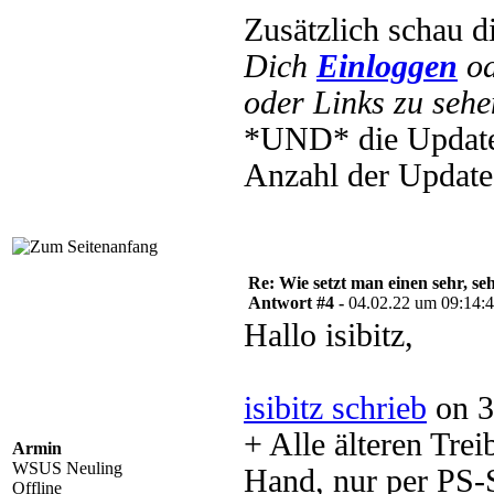
Zusätzlich schau d
Dich
Einloggen
o
oder Links zu sehe
*UND* die Update
Anzahl der Update
Re: Wie setzt man einen sehr, s
Antwort #4 -
04.02.22 um 09:14:
Hallo isibitz,
isibitz schrieb
on 3
+ Alle älteren Trei
Armin
WSUS Neuling
Hand, nur per PS-S
Offline