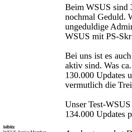
Beim WSUS sind 3
nochmal Geduld. 
ungeduldige Admin
WSUS mit PS-Skript
Bei uns ist es auc
aktiv sind. Was ca
130.000 Updates u
vermutlich die Trei
Unser Test-WSUS ha
134.000 Updates p
isibitz