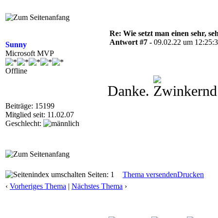
Re: Wie setzt man einen sehr, s
Antwort #7 -
09.02.22 um 12:25:
Sunny
Microsoft MVP
Offline
Danke.
Beiträge: 15199
Mitglied seit: 11.02.07
Geschlecht:
Seiten: 1
Thema versenden
Drucken
‹
Vorheriges Thema
|
Nächstes Thema
›