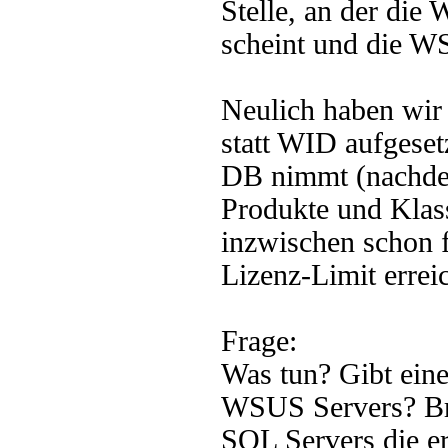
Stelle, an der die
scheint und die W
Neulich haben wi
statt WID aufgeset
DB nimmt (nachdem
Produkte und Klass
inzwischen schon f
Lizenz-Limit erreic
Frage:
Was tun? Gibt eine
WSUS Servers? Brin
SQL Servers die e