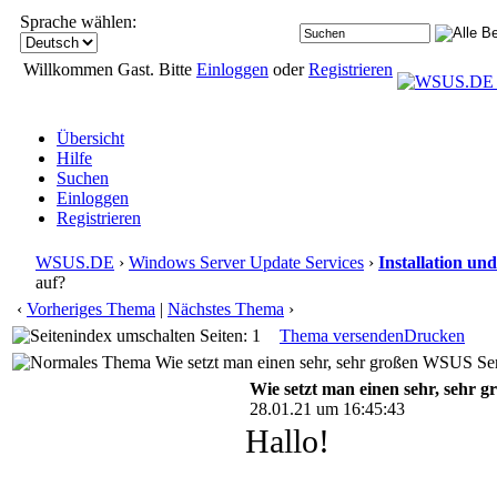
Sprache wählen:
Willkommen Gast. Bitte
Einloggen
oder
Registrieren
Übersicht
Hilfe
Suchen
Einloggen
Registrieren
WSUS.DE
›
Windows Server Update Services
›
Installation un
auf?
‹
Vorheriges Thema
|
Nächstes Thema
›
Seiten: 1
Thema versenden
Drucken
Wie setzt man einen sehr, sehr großen WSUS Ser
Wie setzt man einen sehr, sehr
28.01.21 um 16:45:43
Hallo!