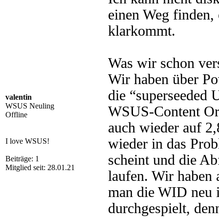
einen Weg finden,
klarkommt.
Was wir schon ver
Wir haben über Pow
die “superseeded U
valentin
WSUS Neuling
WSUS-Content Ord
Offline
auch wieder auf 2,
wieder in das Prob
I love WSUS!
scheint und die A
Beiträge: 1
Mitglied seit: 28.01.21
laufen. Wir haben a
man die WID neu i
durchgespielt, de