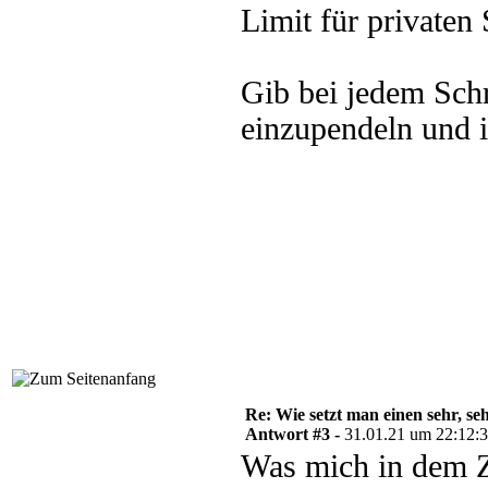
Limit für privaten 
Gib bei jedem Sch
einzupendeln und i
Re: Wie setzt man einen sehr, s
Antwort #3 -
31.01.21 um 22:12:
Was mich in dem Z