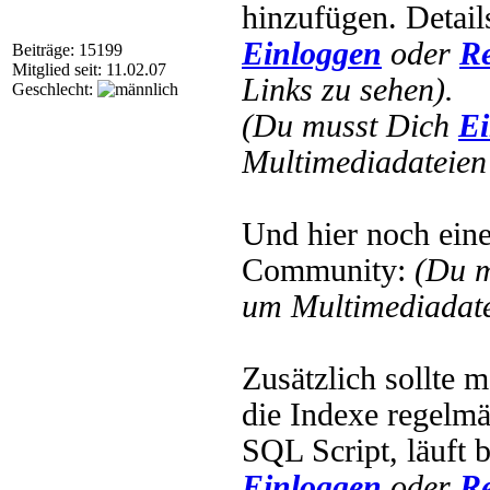
hinzufügen. Detail
Einloggen
oder
Re
Beiträge: 15199
Mitglied seit: 11.02.07
Links zu sehen).
Geschlecht:
(Du musst Dich
Ei
Multimediadateien 
Und hier noch ein
Community:
(Du 
um Multimediadate
Zusätzlich sollte 
die Indexe regelmäß
SQL Script, läuft 
Einloggen
oder
Re