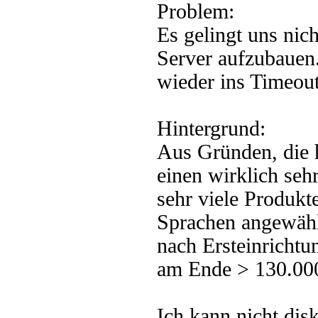
Problem:
Es gelingt uns nic
Server aufzubauen
wieder ins Timeout
Hintergrund:
Aus Gründen, die h
einen wirklich seh
sehr viele Produkt
Sprachen angewähl
nach Ersteinrichtun
am Ende > 130.000 
Ich kann nicht dis