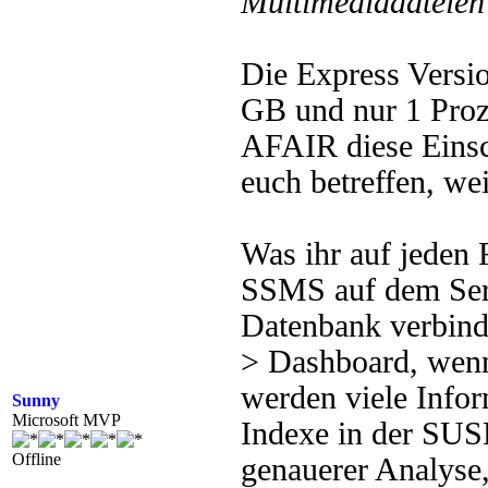
Multimediadateien 
Die Express Versio
GB und nur 1 Proze
AFAIR diese Einsc
euch betreffen, wei
Was ihr auf jeden 
SSMS auf dem Serv
Datenbank verbinde
> Dashboard, wenn
werden viele Infor
Sunny
Microsoft MVP
Indexe in der SUS
Offline
genauerer Analyse