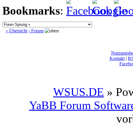
Bookmarks
:
« Übersicht
‹ Forum
Nutzungsb
Kontakt
|
R
Facebo
WSUS.DE
» Po
YaBB Forum Softwar
vor