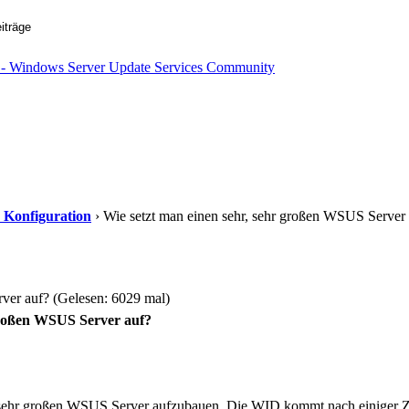
d Konfiguration
› Wie setzt man einen sehr, sehr großen WSUS Server
ver auf? (Gelesen: 6029 mal)
 großen WSUS Server auf?
en sehr großen WSUS Server aufzubauen. Die WID kommt nach einiger Z