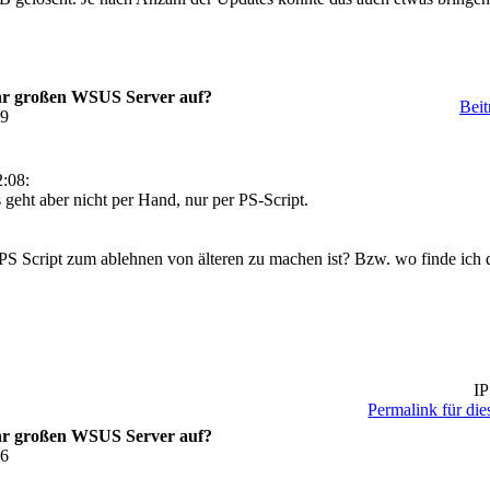
ehr großen WSUS Server auf?
Beit
49
:08:
 geht aber nicht per Hand, nur per PS-Script.
PS Script zum ablehnen von älteren zu machen ist? Bzw. wo finde ich
IP
Permalink für die
ehr großen WSUS Server auf?
26