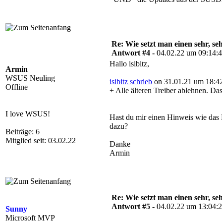
Re: Wie setzt man einen sehr, s
Antwort #4 -
04.02.22 um 09:14:
Hallo isibitz,
Armin
WSUS Neuling
isibitz schrieb
on 31.01.21 um 18:42
Offline
+ Alle älteren Treiber ablehnen. Das
I love WSUS!
Hast du mir einen Hinweis wie das 
dazu?
Beiträge: 6
Mitglied seit: 03.02.22
Danke
Armin
Re: Wie setzt man einen sehr, s
Antwort #5 -
04.02.22 um 13:04:
Sunny
Microsoft MVP