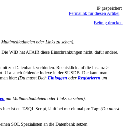
IP gespeichert
Permalink für diesen Artikel
Beitrag drucken
Multimediadateien oder Links zu sehen).
n. Die WID hat AFAIR diese Einschränkungen nicht, dafür andere.
amit zur Datenbank verbinden. Rechtsklick auf die Instanz >
hrt. U.a. auch fehlende Indexe in der SUSDB. Die kann man
 man hier:
(Du musst Dich
Einloggen
oder
Registrieren
um
ren
um Multimediadateien oder Links zu sehen).
 hier ist en T-SQL Script, läuft bei mir einmal pro Tag:
(Du musst
d einen SQL Spezialisten an die Datenbank setzen.