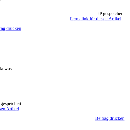
IP gespeichert
Permalink für diesen Artikel
rag drucken
 da was
 gespeichert
sen Artikel
Beitrag drucken