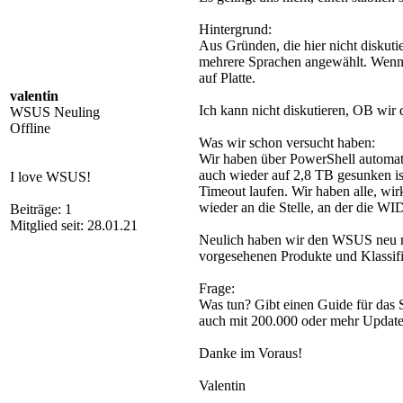
Hintergrund:
Aus Gründen, die hier nicht diskuti
mehrere Sprachen angewählt. Wenn d
auf Platte.
valentin
Ich kann nicht diskutieren, OB wir
WSUS Neuling
Offline
Was wir schon versucht haben:
Wir haben über PowerShell automat
auch wieder auf 2,8 TB gesunken is
I love WSUS!
Timeout laufen. Wir haben alle, wi
wieder an die Stelle, an der die W
Beiträge: 1
Mitglied seit: 28.01.21
Neulich haben wir den WSUS neu mi
vorgesehenen Produkte und Klassifi
Frage:
Was tun? Gibt einen Guide für das 
auch mit 200.000 oder mehr Updat
Danke im Voraus!
Valentin