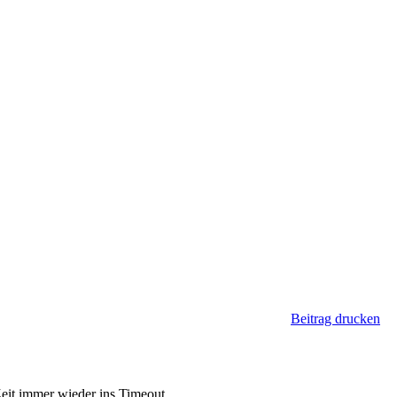
Beitrag drucken
eit immer wieder ins Timeout.