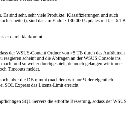
 Es sind sehr, sehr viele Produkte, Klassifizierungen und auch
fach scheitert), sind das am Ende > 130.000 Updates mit fast 6 TB
ss er damit klarkommt.
 (sodass der WSUS-Content Ordner von >5 TB durch das Aufräumen
zu reagieren scheint und die Abfragen an der WSUS Console ins
p macht und so weiter durchgespielt, dennoch gelangen wir immer
noch Timeouts meldet.
och, aber die DB nimmt (nachdem wir nur ¼ der eigentlich
ei SQL Express das Lizenz-Limit erreicht.
npflichtigen SQL Servers die erhoffte Besserung, sodass der WSUS