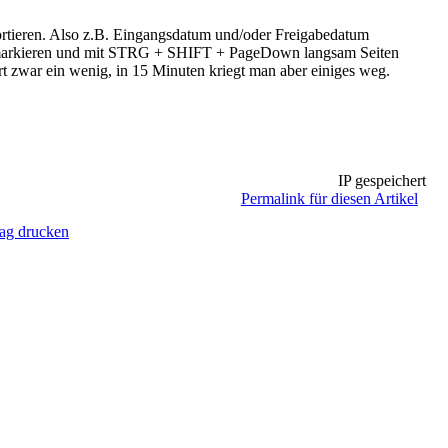
 sortieren. Also z.B. Eingangsdatum und/oder Freigabedatum
iber markieren und mit STRG + SHIFT + PageDown langsam Seiten
rt zwar ein wenig, in 15 Minuten kriegt man aber einiges weg.
IP gespeichert
Permalink für diesen Artikel
rag drucken