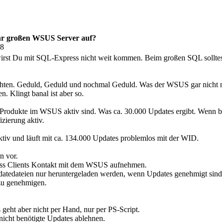
ehr großen WSUS Server auf?
08
rst Du mit SQL-Express nicht weit kommen. Beim großen SQL solltest 
ten. Geduld, Geduld und nochmal Geduld. Was der WSUS gar nicht 
. Klingt banal ist aber so.
alle Produkte im WSUS aktiv sind. Was ca. 30.000 Updates ergibt. Wen
izierung aktiv.
tiv und läuft mit ca. 134.000 Updates problemlos mit der WID.
n vor.
dass Clients Kontakt mit dem WSUS aufnehmen.
atedateien nur heruntergeladen werden, wenn Updates genehmigt sind
 zu genehmigen.
 geht aber nicht per Hand, nur per PS-Script.
nicht benötigte Updates ablehnen.