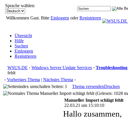
Sprache wählen:
Willkommen Gast. Bitte
Einloggen
oder
Registrieren
Übersicht
Hilfe
Suchen
Einloggen
Registrieren
WSUS.DE
›
Windows Server Update Services
›
Troubleshooting
fehlt
‹
Vorheriges Thema
|
Nächstes Thema
›
Seiten: 1
Thema versenden
Drucken
Manueller Import schlägt fehlt (Gelesen: 1028 m
Manueller Import schlägt fehlt
22.03.21 um 15:10:10
Hallo zusammen,