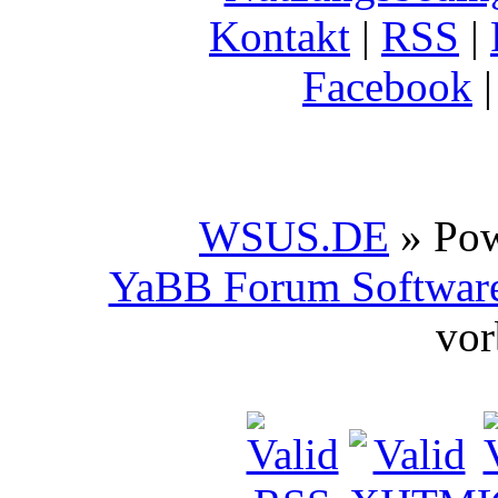
Kontakt
|
RSS
|
Facebook
WSUS.DE
» Po
YaBB Forum Softwar
vor