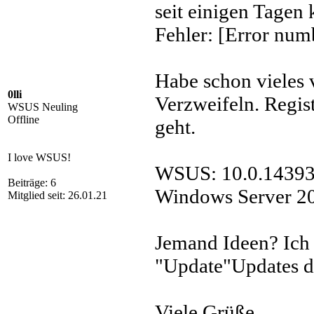
seit einigen Tagen
Fehler: [Error nu
Habe schon vieles 
0lli
Verzweifeln. Regist
WSUS Neuling
Offline
geht.
I love WSUS!
WSUS: 10.0.14393
Beiträge: 6
Windows Server 2
Mitglied seit: 26.01.21
Jemand Ideen? Ich 
"Update"Updates d
Viele Grüße,