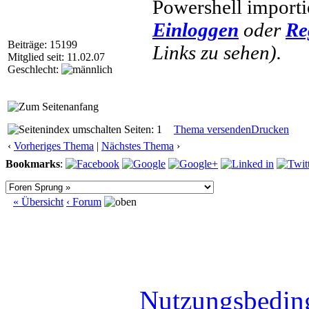
Powershell importie
Einloggen
oder
Re
Beiträge: 15199
Links zu sehen).
Mitglied seit: 11.02.07
Geschlecht:
Seiten: 1
Thema versenden
Drucken
‹
Vorheriges Thema
|
Nächstes Thema
›
Bookmarks
:
« Übersicht
‹ Forum
Nutzungsbedin