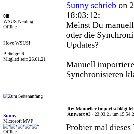
Sunny schrieb
on 2
18:03:12:
0lli
WSUS Neuling
Meinst Du manuell
Offline
oder die Synchroni
Updates?
I love WSUS!
Beiträge: 6
Mitglied seit: 26.01.21
Manuell importiere
Synchronisieren kl
Re: Manueller Import schlägt feh
Antwort #3 -
23.03.21 um 15:54:
Sunny
Microsoft MVP
Probier mal diese
Offline