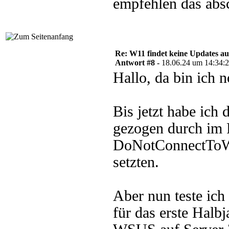
empfehlen das absc
Re: W11 findet keine Updates 
Antwort #8 -
18.06.24 um 14:34:
Hallo, da bin ich 
Bis jetzt habe ich
gezogen durch im 
DoNotConnectToWi
setzten.
Aber nun teste ich
für das erste Halb