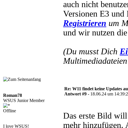
auch nicht benutze
Versionen E3 und
Registrieren
um Mu
und wir nutzen die
(Du musst Dich
Ei
Multimediadateien 
Re: W11 findet keine Updates 
Antwort #9 -
18.06.24 um 14:39:
Roman78
WSUS Junior Member
Offline
Das erste Bild wil
mehr hinzufügen. 
I love WSUS!