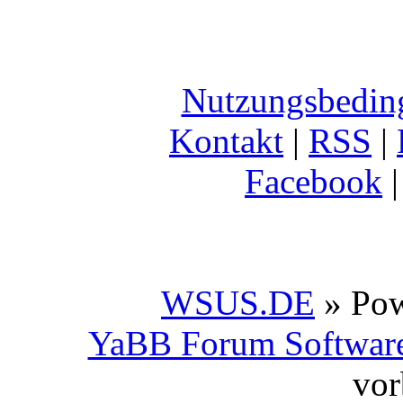
Nutzungsbedin
Kontakt
|
RSS
|
Facebook
WSUS.DE
» Po
YaBB Forum Softwar
vor