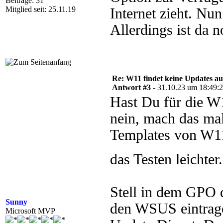
Beiträge: 31
Mitglied seit: 25.11.19
Internet zieht. Nun
Allerdings ist da 
Re: W11 findet keine Updates 
Antwort #3 -
31.10.23 um 18:49:
Hast Du für die W1
nein, mach das ma
Templates von W1
das Testen leichter
Stell in dem GPO 
Sunny
den WSUS eintrage
Microsoft MVP