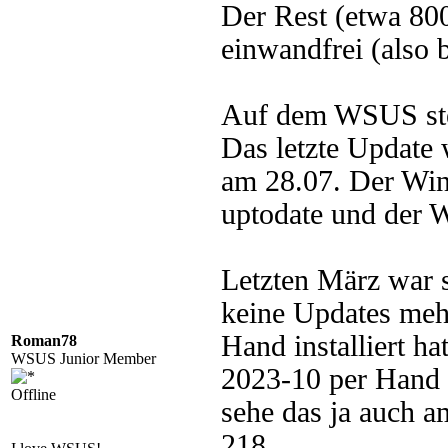
Der Rest (etwa 800
einwandfrei (also 
Auf dem WSUS steht
Das letzte Update 
am 28.07. Der Win
uptodate und der 
Letzten März war 
keine Updates mehr
Hand installiert ha
Roman78
WSUS Junior Member
2023-10 per Hand in
Offline
sehe das ja auch am
218.