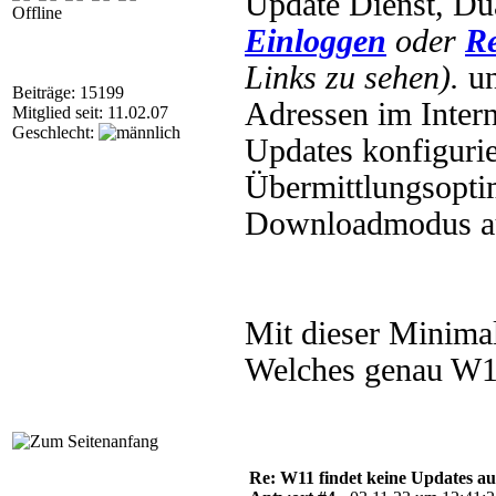
Update Dienst, Du
Offline
Einloggen
oder
Re
Links zu sehen).
un
Beiträge: 15199
Adressen im Intern
Mitglied seit: 11.02.07
Geschlecht:
Updates konfigurier
Übermittlungsoptim
Downloadmodus au
Mit dieser Minimal
Welches genau W11
Re: W11 findet keine Updates 