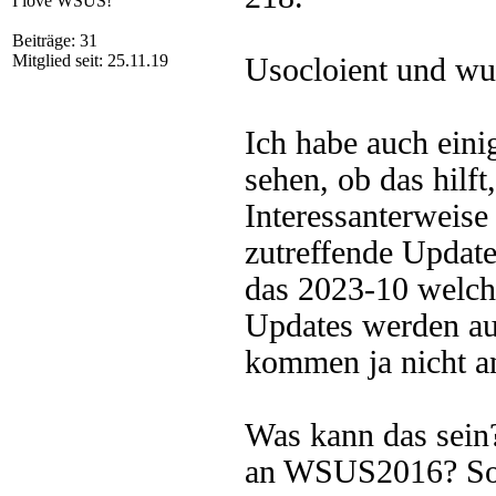
I love WSUS!
Beiträge: 31
Mitglied seit: 25.11.19
Usocloient und wu
Ich habe auch ein
sehen, ob das hilft
Interessanterweise 
zutreffende Updates
das 2023-10 welche
Updates werden aut
kommen ja nicht a
Was kann das sein
an WSUS2016? So 