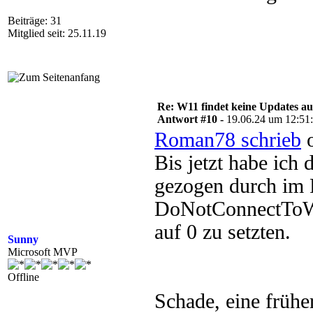
Beiträge: 31
Mitglied seit: 25.11.19
Re: W11 findet keine Updates 
Antwort #10 -
19.06.24 um 12:51
Roman78 schrieb
o
Bis jetzt habe ich
gezogen durch im 
DoNotConnectToWi
auf 0 zu setzten.
Sunny
Microsoft MVP
Offline
Schade, eine früh