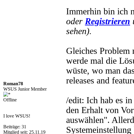
Immerhin bin ich n
oder
Registrieren
sehen).
Gleiches Problem 
werde mal die Lösu
wüste, wo man das 
releases and featur
Roman78
WSUS Junior Member
/edit: Ich hab es 
Offline
den Erhalt von Vo
I love WSUS!
auswählen". Allerdi
Beiträge: 31
Systemeinstellung 
Mitglied seit: 25.11.19