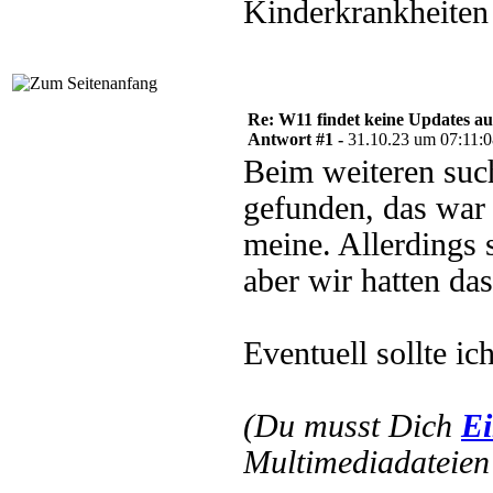
Kinderkrankheiten 
Re: W11 findet keine Updates 
Antwort #1 -
31.10.23 um 07:11:
Beim weiteren suc
gefunden, das war
meine. Allerdings s
aber wir hatten da
Eventuell sollte i
(Du musst Dich
Ei
Multimediadateien 