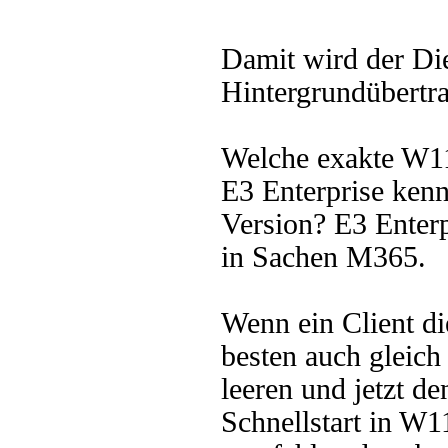
Damit wird der Die
Hintergrundübertr
Welche exakte W11
E3 Enterprise kenn
Version? E3 Enterp
in Sachen M365.
Wenn ein Client d
besten auch gleich
leeren und jetzt de
Schnellstart in W11