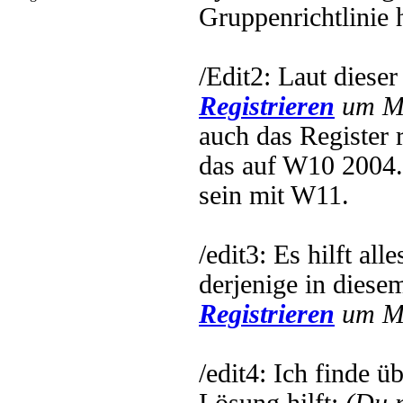
Gruppenrichtlinie 
/Edit2: Laut dieser
Registrieren
um Mu
auch das Register r
das auf W10 2004.
sein mit W11.
/edit3: Es hilft all
derjenige in diese
Registrieren
um Mu
/edit4: Ich finde ü