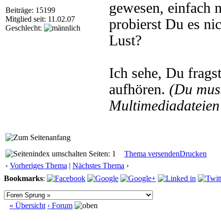
gewesen, einfach n
Beiträge: 15199
Mitglied seit: 11.02.07
probierst Du es ni
Geschlecht:
Lust?
Ich sehe, Du frags
aufhören.
(Du mus
Multimediadateien 
Seiten: 1
Thema versenden
Drucken
‹
Vorheriges Thema
|
Nächstes Thema
›
Bookmarks
:
« Übersicht
‹ Forum