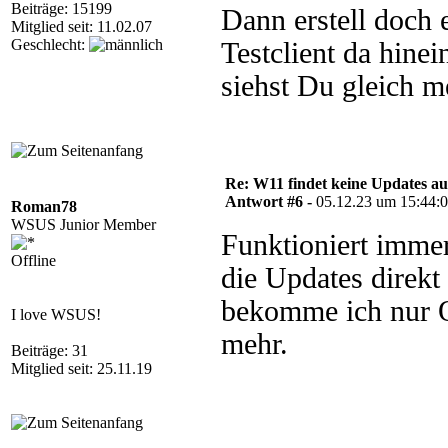
Beiträge: 15199
Dann erstell doch 
Mitglied seit: 11.02.07
Geschlecht:
Testclient da hine
siehst Du gleich m
Re: W11 findet keine Updates 
Antwort #6 -
05.12.23 um 15:44:
Roman78
WSUS Junior Member
Funktioniert immer
Offline
die Updates direk
bekomme ich nur O
I love WSUS!
mehr.
Beiträge: 31
Mitglied seit: 25.11.19