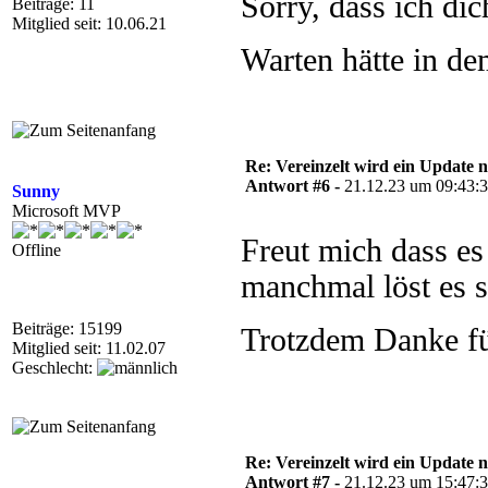
Sorry, dass ich di
Beiträge: 11
Mitglied seit: 10.06.21
Warten hätte in de
Re: Vereinzelt wird ein Update n
Antwort #6 -
21.12.23 um 09:43:
Sunny
Microsoft MVP
Freut mich dass es
Offline
manchmal löst es s
Beiträge: 15199
Trotzdem Danke f
Mitglied seit: 11.02.07
Geschlecht:
Re: Vereinzelt wird ein Update n
Antwort #7 -
21.12.23 um 15:47: