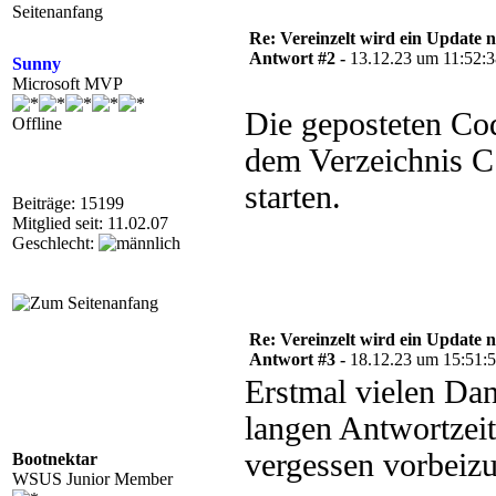
Re: Vereinzelt wird ein Update n
Antwort #2 -
13.12.23 um 11:52:
Sunny
Microsoft MVP
Die geposteten Co
Offline
dem Verzeichnis C
starten.
Beiträge: 15199
Mitglied seit: 11.02.07
Geschlecht:
Re: Vereinzelt wird ein Update n
Antwort #3 -
18.12.23 um 15:51:
Erstmal vielen Dan
langen Antwortzeit
vergessen vorbeiz
Bootnektar
WSUS Junior Member