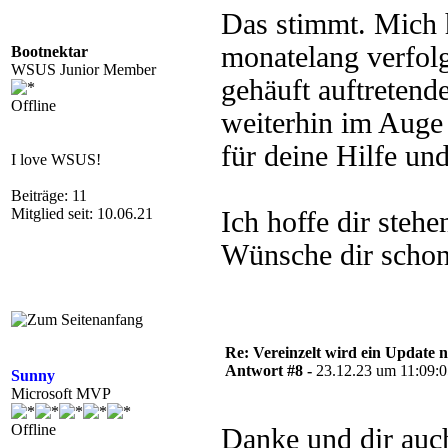
Das stimmt. Mich
monatelang verfolg
Bootnektar
WSUS Junior Member
gehäuft auftretend
Offline
weiterhin im Auge 
für deine Hilfe und
I love WSUS!
Beiträge: 11
Mitglied seit: 10.06.21
Ich hoffe dir stehe
Wünsche dir schon 
Re: Vereinzelt wird ein Update n
Antwort #8 -
23.12.23 um 11:09:
Sunny
Microsoft MVP
Offline
Danke und dir auc