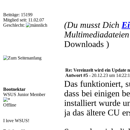
Beiträge: 15199
Mitglied seit: 11.02.07
(Du musst Dich
Ei
Geschlecht:
Multimediadateien 
Downloads )
Re: Vereinzelt wird ein Update n
Antwort #5 -
20.12.23 um 14:22:
Das funktioniert, s
Bootnektar
dass bei einigen 
WSUS Junior Member
installiert wurde u
Offline
ja das ältere CU ers
I love WSUS!