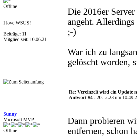
Offline
Die 2016er Server 
angeht. Allerding
I love WSUS!
;-)
Beiträge: 11
Mitglied seit: 10.06.21
War ich zu langsam
gelöscht worden, st
Re: Vereinzelt wird ein Update n
Antwort #4 -
20.12.23 um 10:49:
Sunny
Dann probieren wi
Microsoft MVP
entfernen, schon h
Offline