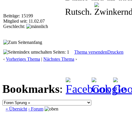
Rutsch.
Beiträge: 15199
Mitglied seit: 11.02.07
Geschlecht:
Seiten: 1
Thema versenden
Drucken
‹
Vorheriges Thema
|
Nächstes Thema
›
Bookmarks
:
« Übersicht
‹ Forum