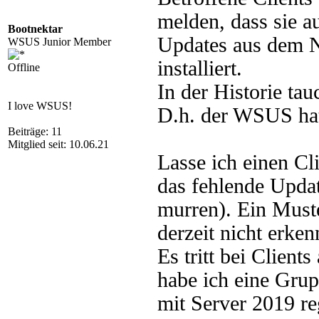
melden, dass sie 
Bootnektar
Updates aus dem 
WSUS Junior Member
installiert.
Offline
In der Historie tau
I love WSUS!
D.h. der WSUS hat 
Beiträge: 11
Mitglied seit: 10.06.21
Lasse ich einen Cli
das fehlende Update
murren). Ein Muste
derzeit nicht erken
Es tritt bei Clien
habe ich eine Grup
mit Server 2019 re