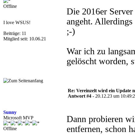
Offline
Die 2016er Server 
angeht. Allerding
I love WSUS!
;-)
Beiträge: 11
Mitglied seit: 10.06.21
War ich zu langsam
gelöscht worden, st
Re: Vereinzelt wird ein Update n
Antwort #4 -
20.12.23 um 10:49:
Sunny
Dann probieren wi
Microsoft MVP
entfernen, schon h
Offline