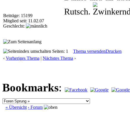
Rutsch.
Beiträge: 15199
Mitglied seit: 11.02.07
Geschlecht:
Seiten: 1
Thema versenden
Drucken
‹
Vorheriges Thema
|
Nächstes Thema
›
Bookmarks
:
« Übersicht
‹ Forum