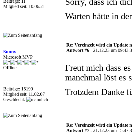
Sorry, dass ich di
Beiträge: 11
Mitglied seit: 10.06.21
Warten hätte in de
Re: Vereinzelt wird ein Update n
Antwort #6 -
21.12.23 um 09:43:
Sunny
Microsoft MVP
Freut mich dass es
Offline
manchmal löst es s
Beiträge: 15199
Trotzdem Danke f
Mitglied seit: 11.02.07
Geschlecht:
Re: Vereinzelt wird ein Update n
Antwort #7 -
21.12.23 um 15:47: