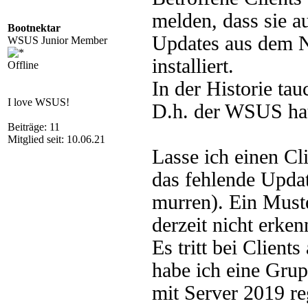
melden, dass sie 
Bootnektar
Updates aus dem 
WSUS Junior Member
installiert.
Offline
In der Historie tau
I love WSUS!
D.h. der WSUS hat 
Beiträge: 11
Mitglied seit: 10.06.21
Lasse ich einen Cli
das fehlende Update
murren). Ein Muste
derzeit nicht erken
Es tritt bei Clien
habe ich eine Grup
mit Server 2019 re