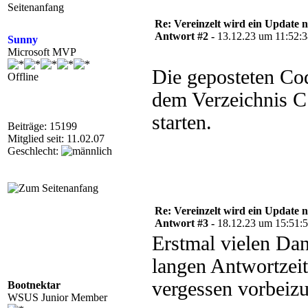
Re: Vereinzelt wird ein Update n
Antwort #2 -
13.12.23 um 11:52:
Sunny
Microsoft MVP
Die geposteten Co
Offline
dem Verzeichnis C
starten.
Beiträge: 15199
Mitglied seit: 11.02.07
Geschlecht:
Re: Vereinzelt wird ein Update n
Antwort #3 -
18.12.23 um 15:51:
Erstmal vielen Dan
langen Antwortzeit
vergessen vorbeiz
Bootnektar
WSUS Junior Member