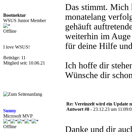
Das stimmt. Mich
monatelang verfolg
Bootnektar
WSUS Junior Member
gehäuft auftretend
Offline
weiterhin im Auge 
für deine Hilfe und
I love WSUS!
Beiträge: 11
Mitglied seit: 10.06.21
Ich hoffe dir stehe
Wünsche dir schon 
Re: Vereinzelt wird ein Update n
Antwort #8 -
23.12.23 um 11:09:
Sunny
Microsoft MVP
Offline
Danke und dir auc