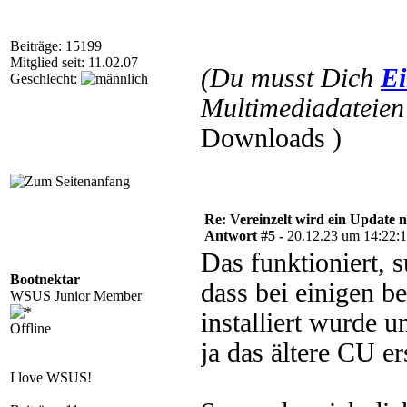
Beiträge: 15199
Mitglied seit: 11.02.07
(Du musst Dich
Ei
Geschlecht:
Multimediadateien 
Downloads )
Re: Vereinzelt wird ein Update n
Antwort #5 -
20.12.23 um 14:22:
Das funktioniert, s
Bootnektar
dass bei einigen 
WSUS Junior Member
installiert wurde u
Offline
ja das ältere CU ers
I love WSUS!