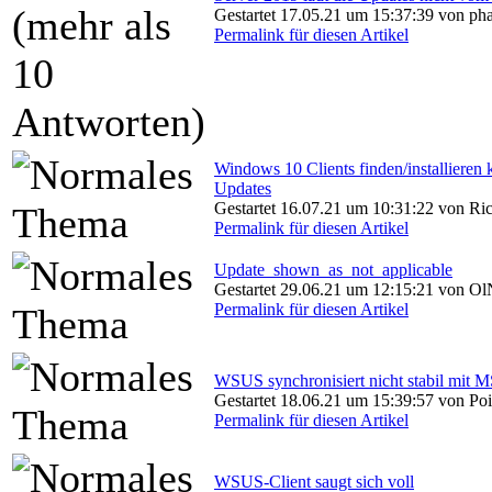
Gestartet 17.05.21 um 15:37:39 von pha
Permalink für diesen Artikel
Windows 10 Clients finden/installieren k
Updates
Gestartet 16.07.21 um 10:31:22 von Ri
Permalink für diesen Artikel
Update_shown_as_not_applicable
Gestartet 29.06.21 um 12:15:21 von Ol
Permalink für diesen Artikel
WSUS synchronisiert nicht stabil mit 
Gestartet 18.06.21 um 15:39:57 von Poi
Permalink für diesen Artikel
WSUS-Client saugt sich voll