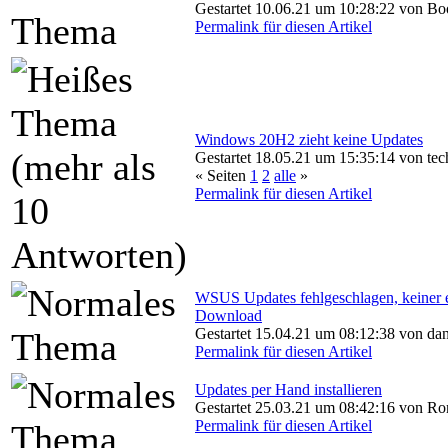
Gestartet 10.06.21 um 10:28:22 von Bo
Permalink für diesen Artikel
Windows 20H2 zieht keine Updates
Gestartet 18.05.21 um 15:35:14 von tec
« Seiten
1
2
alle
»
Permalink für diesen Artikel
WSUS Updates fehlgeschlagen, keiner 
Download
Gestartet 15.04.21 um 08:12:38 von da
Permalink für diesen Artikel
Updates per Hand installieren
Gestartet 25.03.21 um 08:42:16 von R
Permalink für diesen Artikel