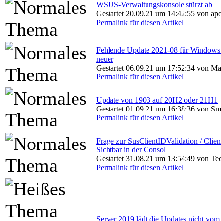
WSUS-Verwaltungskonsole stürzt ab
Gestartet 20.09.21 um 14:42:55 von ap
Permalink für diesen Artikel
Fehlende Update 2021-08 für Windows
neuer
Gestartet 06.09.21 um 17:52:34 von M
Permalink für diesen Artikel
Update von 1903 auf 20H2 oder 21H1
Gestartet 01.09.21 um 16:38:36 von Sm
Permalink für diesen Artikel
Frage zur SusClientIDValidation / Client
Sichtbar in der Consol
Gestartet 31.08.21 um 13:54:49 von Te
Permalink für diesen Artikel
Server 2019 lädt die Updates nicht vo