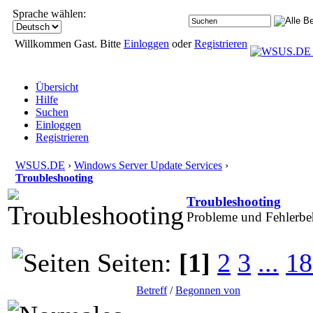
Sprache wählen:
Willkommen Gast. Bitte
Einloggen
oder
Registrieren
Übersicht
Hilfe
Suchen
Einloggen
Registrieren
WSUS.DE
›
Windows Server Update Services
›
Troubleshooting
Troubleshooting
Probleme und Fehlerb
Seiten:
[1]
2
3
...
18
Betreff
/
Begonnen von