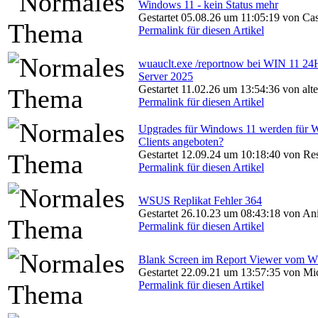
Windows 11 - kein Status mehr
Gestartet 05.08.26 um 11:05:19 von Cas
Permalink für diesen Artikel
wuauclt.exe /reportnow bei WIN 11 2
Server 2025
Gestartet 11.02.26 um 13:54:36 von alt
Permalink für diesen Artikel
Upgrades für Windows 11 werden für 
Clients angeboten?
Gestartet 12.09.24 um 10:18:40 von Re
Permalink für diesen Artikel
WSUS Replikat Fehler 364
Gestartet 26.10.23 um 08:43:18 von Ani
Permalink für diesen Artikel
Blank Screen im Report Viewer vom W
Gestartet 22.09.21 um 13:57:35 von Mi
Permalink für diesen Artikel