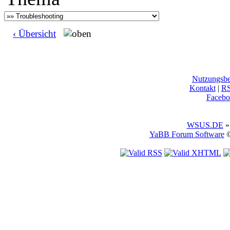
‹ Übersicht
Nutzungsb
Kontakt
|
R
Facebo
WSUS.DE
»
YaBB Forum Software
©