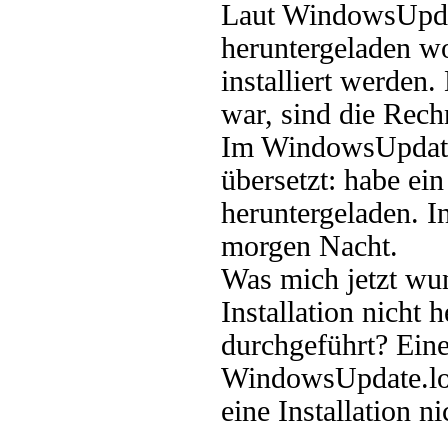
Laut WindowsUpdat
heruntergeladen wo
installiert werden
war, sind die Rech
Im WindowsUpdate.
übersetzt: habe ei
heruntergeladen. In
morgen Nacht.
Was mich jetzt wu
Installation nicht
durchgeführt? Ein
WindowsUpdate.log
eine Installation ni