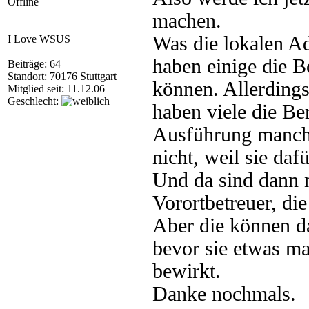
Offline
machen.
Was die lokalen Ad
I Love WSUS
haben einige die B
Beiträge: 64
Standort: 70176 Stuttgart
können. Allerdings
Mitglied seit: 11.12.06
Geschlecht:
haben viele die Be
Ausführung manche
nicht, weil sie dafü
Und da sind dann 
Vorortbetreuer, di
Aber die können d
bevor sie etwas ma
bewirkt.
Danke nochmals.