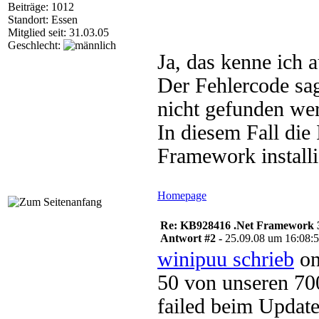
Beiträge: 1012
Standort: Essen
Mitglied seit: 31.03.05
Geschlecht:
Ja, das kenne ich 
Der Fehlercode sagt
nicht gefunden we
In diesem Fall die
Framework installie
Homepage
Re: KB928416 .Net Framework 3
Antwort #2 -
25.09.08 um 16:08:
winipuu schrieb
on
50 von unseren 700
failed beim Upda