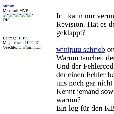
Sunny
Microsoft MVP
Ich kann nur vermu
Offline
Revision. Hat es d
geklappt?
Beiträge: 15199
Mitglied seit: 11.02.07
Geschlecht:
winipuu schrieb
on
Warum tauchen denn
Und der Fehlercod
der einen Fehler b
uns noch gar nicht i
Kennt jemand sowa
warum?
Ein log für den KB-