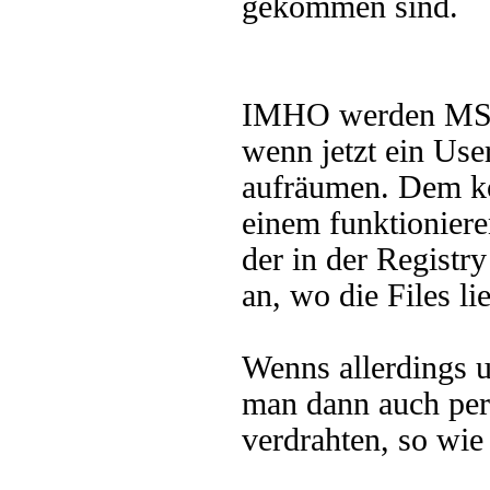
gekommen sind.
IMHO werden MSI-F
wenn jetzt ein Use
aufräumen. Dem kö
einem funktioniere
der in der Registry
an, wo die Files l
Wenns allerdings u
man dann auch per
verdrahten, so wie