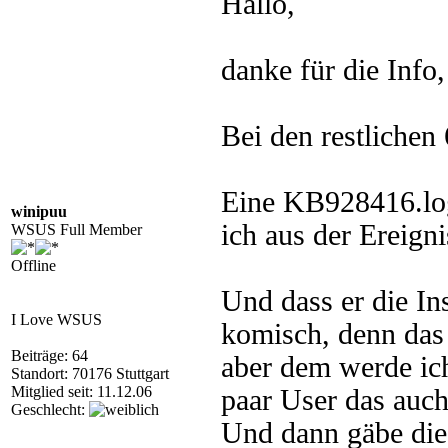
Hallo,
danke für die Info
Bei den restlichen
Eine KB928416.log
winipuu
ich aus der Ereign
WSUS Full Member
Offline
Und dass er die Ins
I Love WSUS
komisch, denn das
Beiträge: 64
aber dem werde ich
Standort: 70176 Stuttgart
Mitglied seit: 11.12.06
paar User das auch 
Geschlecht:
Und dann gäbe die