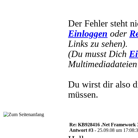
Der Fehler steht n
Einloggen
oder
Re
Links zu sehen).
(Du musst Dich
Ei
Multimediadateien 
Du wirst dir also 
müssen.
Re: KB928416 .Net Framework 3
Antwort #3 -
25.09.08 um 17:08: