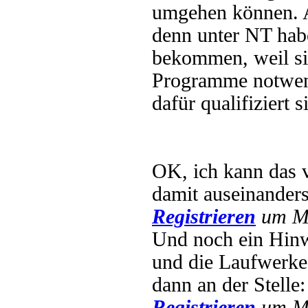
umgehen können. Al
denn unter NT hab
bekommen, weil si
Programme notwendi
dafür qualifiziert s
OK, ich kann das ve
damit auseinander
Registrieren
um Mu
Und noch ein Hinwe
und die Laufwerke 
dann an der Stelle
Registrieren
um Mu