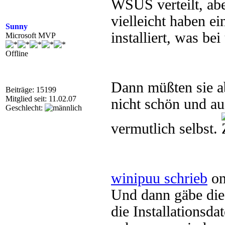
WSUS verteilt, ab
vielleicht haben ei
Sunny
installiert, was bei
Microsoft MVP
Offline
Dann müßten sie a
Beiträge: 15199
Mitglied seit: 11.02.07
nicht schön und au
Geschlecht:
vermutlich selbst.
winipuu schrieb
on
Und dann gäbe die
die Installationsd