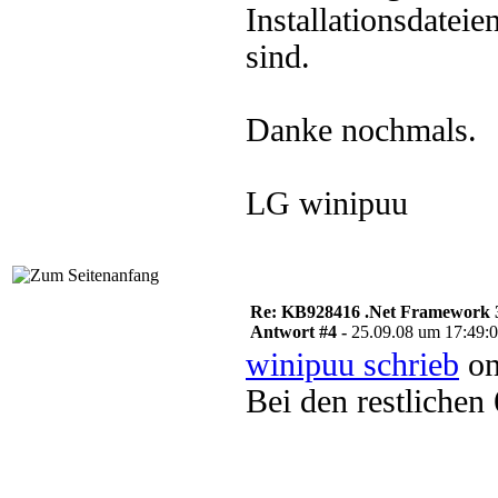
Installationsdate
sind.
Danke nochmals.
LG winipuu
Re: KB928416 .Net Framework 3
Antwort #4 -
25.09.08 um 17:49:
winipuu schrieb
on
Bei den restlichen