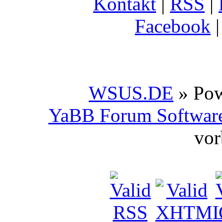
Kontakt
|
RSS
|
Facebook
WSUS.DE
» Po
YaBB Forum Softwar
vor