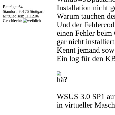
Installation nicht g
Beiträge: 64
Standort: 70176 Stuttgart
Warum tauchen denn
Mitglied seit: 11.12.06
Geschlecht:
Und der Fehlercode
einen Fehler beim 
gar nicht installiert 
Kennt jemand sowa
Ein log für den KB-
WSUS 3.0 SP1 auf
in virtueller Masch