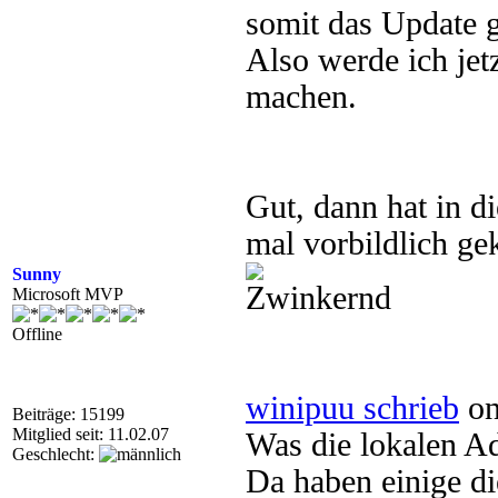
somit das Update 
Also werde ich jetz
machen.
Gut, dann hat in di
mal vorbildlich g
Sunny
Microsoft MVP
Offline
winipuu schrieb
on
Beiträge: 15199
Mitglied seit: 11.02.07
Was die lokalen Ad
Geschlecht:
Da haben einige di