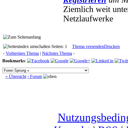
Ziemlich weit unte
Netzlaufwerke
Seiten: 1
Thema versenden
Drucken
‹
Vorheriges Thema
|
Nächstes Thema
›
Bookmarks
:
« Übersicht
‹ Forum
Nutzungsbedin