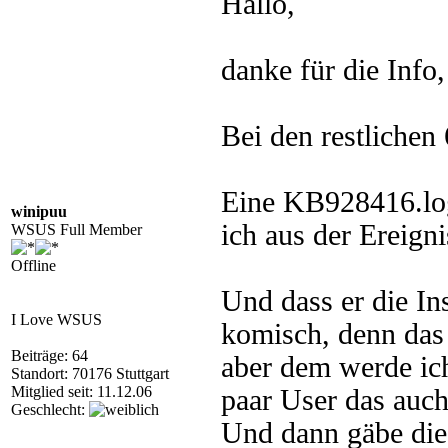
Hallo,
danke für die Info
Bei den restlichen
Eine KB928416.log
winipuu
ich aus der Ereign
WSUS Full Member
Offline
Und dass er die Ins
I Love WSUS
komisch, denn das
Beiträge: 64
aber dem werde ich
Standort: 70176 Stuttgart
Mitglied seit: 11.12.06
paar User das auch 
Geschlecht:
Und dann gäbe die