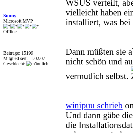
WSUS verteilt, ab
vielleicht haben ei
Sunny
installiert, was bei
Microsoft MVP
Offline
Dann müßten sie a
Beiträge: 15199
Mitglied seit: 11.02.07
nicht schön und au
Geschlecht:
vermutlich selbst.
winipuu schrieb
on
Und dann gäbe die
die Installationsd