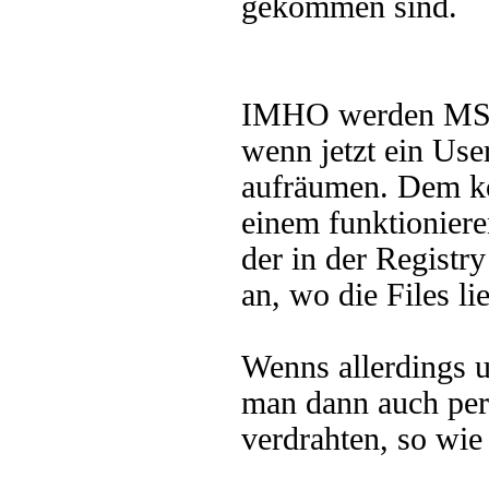
gekommen sind.
IMHO werden MSI-F
wenn jetzt ein Use
aufräumen. Dem kö
einem funktioniere
der in der Registry
an, wo die Files l
Wenns allerdings u
man dann auch per
verdrahten, so wie