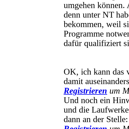
umgehen können. Al
denn unter NT hab
bekommen, weil si
Programme notwendi
dafür qualifiziert s
OK, ich kann das ve
damit auseinander
Registrieren
um Mu
Und noch ein Hinwe
und die Laufwerke 
dann an der Stelle
Registrieren
um Mu