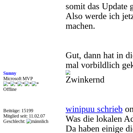
somit das Update 
Also werde ich jetz
machen.
Gut, dann hat in di
mal vorbildlich g
Sunny
Microsoft MVP
Offline
winipuu schrieb
on
Beiträge: 15199
Mitglied seit: 11.02.07
Was die lokalen Ad
Geschlecht:
Da haben einige di