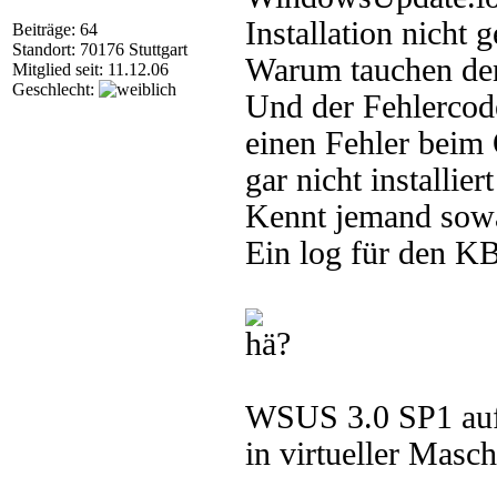
Installation nicht g
Beiträge: 64
Standort: 70176 Stuttgart
Warum tauchen denn
Mitglied seit: 11.12.06
Geschlecht:
Und der Fehlercode
einen Fehler beim 
gar nicht installiert 
Kennt jemand sowa
Ein log für den KB-
WSUS 3.0 SP1 auf
in virtueller Masch