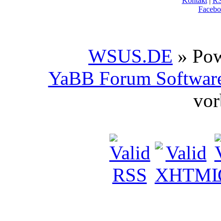
Kontakt
|
R
Facebo
WSUS.DE
» Po
YaBB Forum Softwar
vor