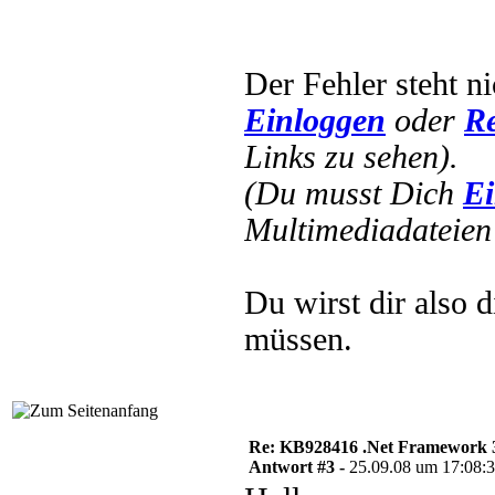
Der Fehler steht n
Einloggen
oder
Re
Links zu sehen).
(Du musst Dich
Ei
Multimediadateien 
Du wirst dir also 
müssen.
Re: KB928416 .Net Framework 3
Antwort #3 -
25.09.08 um 17:08: