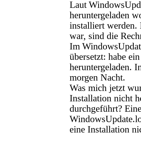
Laut WindowsUpdat
heruntergeladen wo
installiert werden
war, sind die Rech
Im WindowsUpdate.
übersetzt: habe ei
heruntergeladen. In
morgen Nacht.
Was mich jetzt wu
Installation nicht
durchgeführt? Ein
WindowsUpdate.log
eine Installation ni