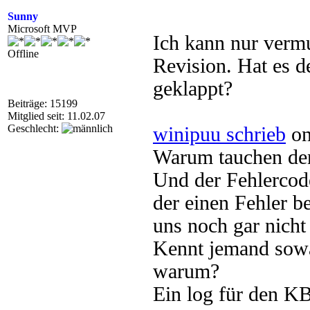
Sunny
Microsoft MVP
Ich kann nur vermu
Offline
Revision. Hat es d
geklappt?
Beiträge: 15199
Mitglied seit: 11.02.07
Geschlecht:
winipuu schrieb
on
Warum tauchen denn
Und der Fehlercod
der einen Fehler b
uns noch gar nicht i
Kennt jemand sowa
warum?
Ein log für den KB-