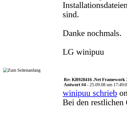
Installationsdate
sind.
Danke nochmals.
LG winipuu
Re: KB928416 .Net Framework 3
Antwort #4 -
25.09.08 um 17:49:
winipuu schrieb
on
Bei den restlichen