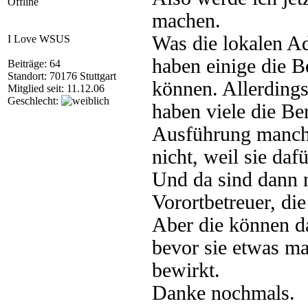
Offline
machen.
Was die lokalen Ad
I Love WSUS
haben einige die B
Beiträge: 64
Standort: 70176 Stuttgart
können. Allerdings
Mitglied seit: 11.12.06
Geschlecht:
haben viele die Be
Ausführung manche
nicht, weil sie dafü
Und da sind dann 
Vorortbetreuer, di
Aber die können d
bevor sie etwas ma
bewirkt.
Danke nochmals.