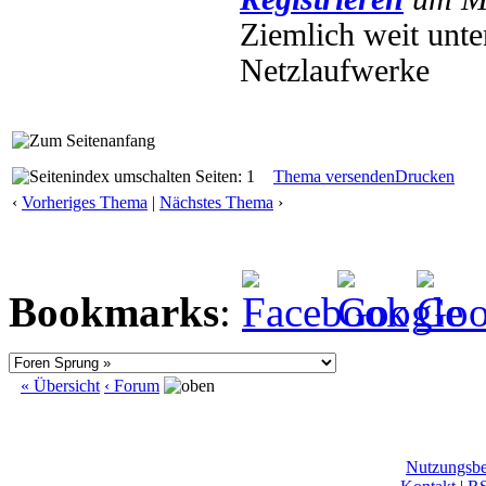
Ziemlich weit unte
Netzlaufwerke
Seiten: 1
Thema versenden
Drucken
‹
Vorheriges Thema
|
Nächstes Thema
›
Bookmarks
:
« Übersicht
‹ Forum
Nutzungsb