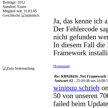
Beiträge: 1012
Standort: Essen
Mitglied seit: 31.03.05
Geschlecht:
Ja, das kenne ich 
Der Fehlercode sagt
nicht gefunden we
In diesem Fall die
Framework installie
Homepage
Re: KB928416 .Net Framework 3
Antwort #2 -
25.09.08 um 16:08:
winipuu schrieb
on
50 von unseren 700
failed beim Upda