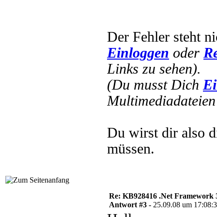
Der Fehler steht n
Einloggen
oder
Re
Links zu sehen).
(Du musst Dich
Ei
Multimediadateien 
Du wirst dir also 
müssen.
Re: KB928416 .Net Framework 3
Antwort #3 -
25.09.08 um 17:08: