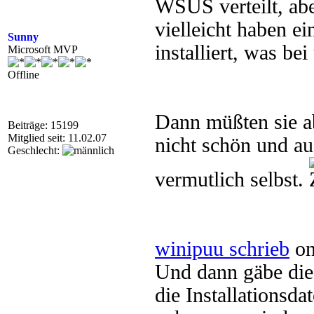
WSUS verteilt, ab
vielleicht haben ei
Sunny
installiert, was bei
Microsoft MVP
Offline
Dann müßten sie a
Beiträge: 15199
Mitglied seit: 11.02.07
nicht schön und au
Geschlecht:
vermutlich selbst.
winipuu schrieb
on
Und dann gäbe die
die Installationsd