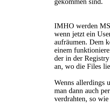
gekommen sind.
IMHO werden MSI-F
wenn jetzt ein Use
aufräumen. Dem kö
einem funktioniere
der in der Registry
an, wo die Files l
Wenns allerdings u
man dann auch per
verdrahten, so wie