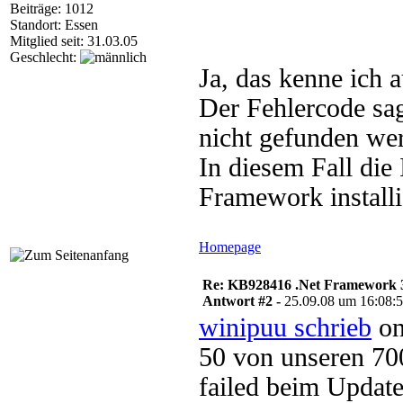
Beiträge: 1012
Standort: Essen
Mitglied seit: 31.03.05
Geschlecht:
Ja, das kenne ich 
Der Fehlercode sagt
nicht gefunden we
In diesem Fall die
Framework installie
Homepage
Re: KB928416 .Net Framework 3
Antwort #2 -
25.09.08 um 16:08:
winipuu schrieb
on
50 von unseren 700
failed beim Upda