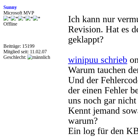
Sunny
Microsoft MVP
Ich kann nur vermu
Offline
Revision. Hat es d
geklappt?
Beiträge: 15199
Mitglied seit: 11.02.07
Geschlecht:
winipuu schrieb
on
Warum tauchen denn
Und der Fehlercod
der einen Fehler b
uns noch gar nicht i
Kennt jemand sowa
warum?
Ein log für den KB-