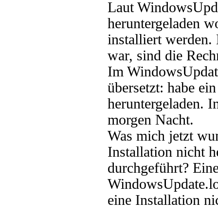
Laut WindowsUpdat
heruntergeladen wo
installiert werden
war, sind die Rech
Im WindowsUpdate.
übersetzt: habe ei
heruntergeladen. In
morgen Nacht.
Was mich jetzt wu
Installation nicht
durchgeführt? Ein
WindowsUpdate.log
eine Installation ni