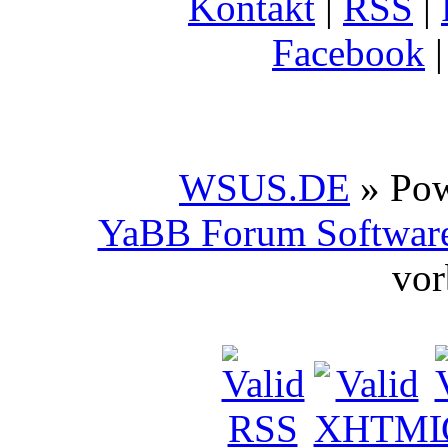
Kontakt
|
RSS
|
Facebook
WSUS.DE
» Po
YaBB Forum Softwar
vor