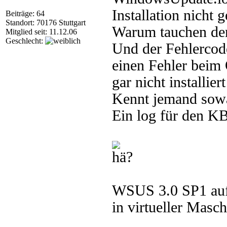
Installation nicht g
Beiträge: 64
Standort: 70176 Stuttgart
Warum tauchen denn
Mitglied seit: 11.12.06
Geschlecht:
Und der Fehlercode
einen Fehler beim 
gar nicht installiert 
Kennt jemand sowa
Ein log für den KB-
WSUS 3.0 SP1 auf
in virtueller Masch