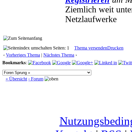
Ziemlich weit unte
Netzlaufwerke
Seiten: 1
Thema versenden
Drucken
‹
Vorheriges Thema
|
Nächstes Thema
›
Bookmarks
:
« Übersicht
‹ Forum
Nutzungsbedin