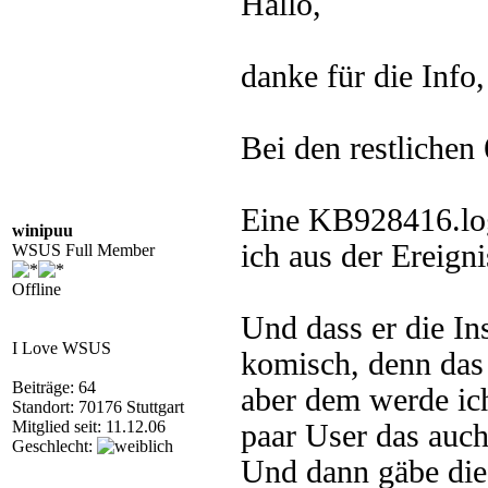
Hallo,
danke für die Info
Bei den restlichen
Eine KB928416.log
winipuu
ich aus der Ereign
WSUS Full Member
Offline
Und dass er die Ins
I Love WSUS
komisch, denn das
Beiträge: 64
aber dem werde ich
Standort: 70176 Stuttgart
Mitglied seit: 11.12.06
paar User das auch 
Geschlecht:
Und dann gäbe die