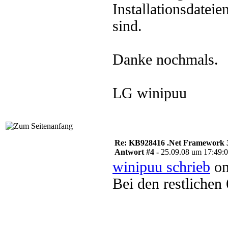
Installationsdate
sind.
Danke nochmals.
LG winipuu
Re: KB928416 .Net Framework 3
Antwort #4 -
25.09.08 um 17:49:
winipuu schrieb
on
Bei den restlichen