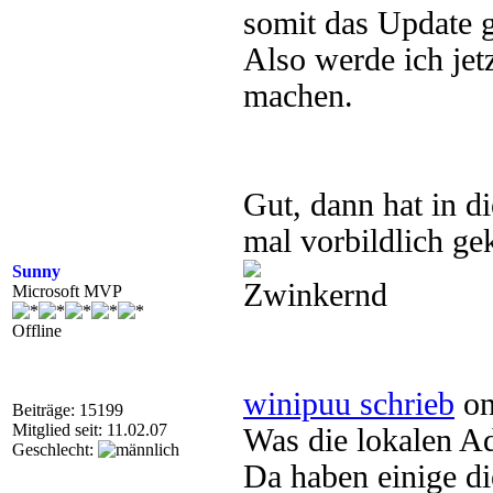
somit das Update 
Also werde ich jetz
machen.
Gut, dann hat in di
mal vorbildlich g
Sunny
Microsoft MVP
Offline
winipuu schrieb
on
Beiträge: 15199
Mitglied seit: 11.02.07
Was die lokalen Ad
Geschlecht:
Da haben einige di