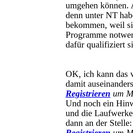
umgehen können. Al
denn unter NT hab
bekommen, weil si
Programme notwendi
dafür qualifiziert s
OK, ich kann das ve
damit auseinander
Registrieren
um Mu
Und noch ein Hinwe
und die Laufwerke 
dann an der Stelle
Registrieren
um Mu