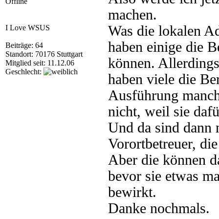
Offline
machen.
Was die lokalen Ad
I Love WSUS
haben einige die B
Beiträge: 64
Standort: 70176 Stuttgart
können. Allerdings
Mitglied seit: 11.12.06
Geschlecht:
haben viele die Be
Ausführung manche
nicht, weil sie dafü
Und da sind dann 
Vorortbetreuer, di
Aber die können d
bevor sie etwas ma
bewirkt.
Danke nochmals.