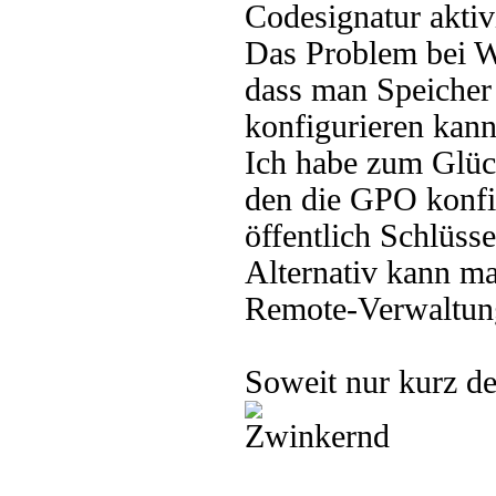
Codesignatur aktiv
Das Problem bei W
dass man Speicher
konfigurieren kann
Ich habe zum Glüc
den die GPO konfig
öffentlich Schlüss
Alternativ kann m
Remote-Verwaltung
Soweit nur kurz d