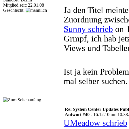
Mitglied seit: 22.01.08
Ja den Titel meinte
Geschlecht:
Zuordnung zwische
Sunny schrieb
on 1
Grmpf, ich hab jet
Views und Tabelle
Ist ja kein Proble
mal selber suchen.
Re: System Center Updates Publ
Antwort #40 -
16.12.10 um 10:38
UMeadow schrieb