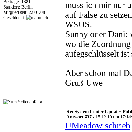
Beiträge: 1381
muss ich mir nur 
Standort: Berlin
Mitglied seit: 22.01.08
auf False zu setze
Geschlecht:
WSUS.
Sunny oder Dani: w
wo die Zuordnung 
aufegschlüsselt ist
Aber schon mal Da
Gruß Uwe
Re: System Center Updates Publ
Antwort #37 -
15.12.10 um 17:14
UMeadow schrieb