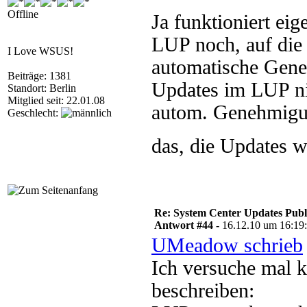
Offline
Ja funktioniert eig
LUP noch, auf di
I Love WSUS!
automatische Gene
Beiträge: 1381
Updates im LUP ni
Standort: Berlin
Mitglied seit: 22.01.08
autom. Genehmigun
Geschlecht:
das, die Updates 
Re: System Center Updates Publ
Antwort #44 -
16.12.10 um 16:19
UMeadow schrieb
Ich versuche mal 
beschreiben: