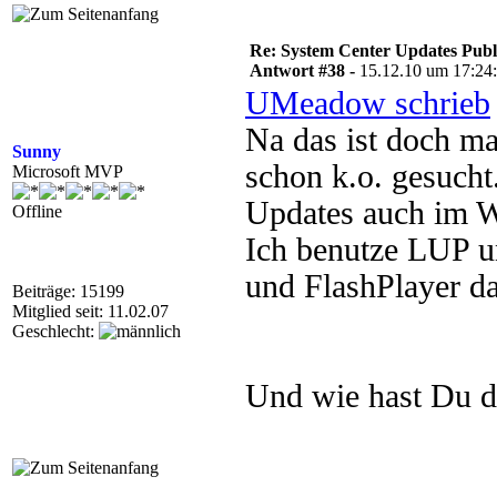
Re: System Center Updates Publ
Antwort #38 -
15.12.10 um 17:24
UMeadow schrieb
Na das ist doch ma
Sunny
schon k.o. gesucht.
Microsoft MVP
Updates auch im
Offline
Ich benutze LUP u
und FlashPlayer da
Beiträge: 15199
Mitglied seit: 11.02.07
Geschlecht:
Und wie hast Du da