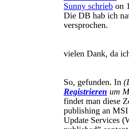
Sunny schrieb
on 1
Die DB hab ich nat
versprochen.
vielen Dank, da i
So, gefunden. In
(
Registrieren
um Mu
findet man diese Z
publishing an MSI 
Update Services (W