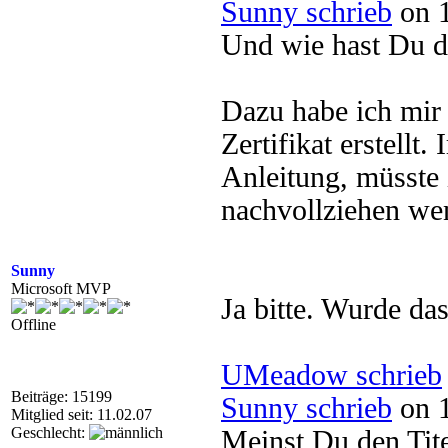
Sunny schrieb
on 1
Und wie hast Du da
Dazu habe ich mir 
Zertifikat erstellt
Anleitung, müsste
nachvollziehen wen
Sunny
Microsoft MVP
Ja bitte. Wurde das
Offline
UMeadow schrieb
Beiträge: 15199
Sunny schrieb
on 1
Mitglied seit: 11.02.07
Geschlecht:
Meinst Du den Tit