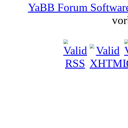
YaBB Forum Softwar
vor