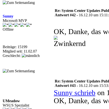
Re: System Center Updates Publ
Antwort #42 -
16.12.10 um 15:11
Sunny
Microsoft MVP
Offline
OK, Danke, das we
Beiträge: 15199
Mitglied seit: 11.02.07
Geschlecht:
Re: System Center Updates Publ
Antwort #43 -
16.12.10 um 15:53
Sunny schrieb
on 1
OK, Danke, das we
UMeadow
WSUS Spezialist