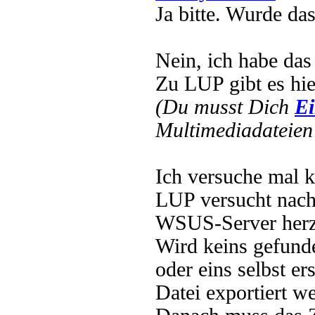
Ja bitte. Wurde das
Nein, ich habe das 
Zu LUP gibt es hier
(Du musst Dich
Ei
Multimediadateien 
Ich versuche mal k
LUP versucht nach 
WSUS-Server herzus
Wird keins gefunde
oder eins selbst er
Datei exportiert w