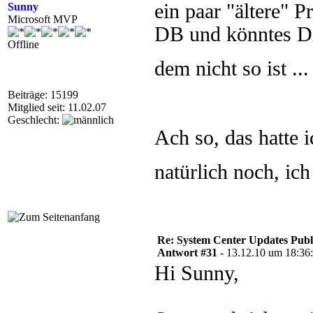
ein paar "ältere"
Sunny
Microsoft MVP
DB und könntes Di
Offline
dem nicht so ist ..
Beiträge: 15199
Mitglied seit: 11.02.07
Geschlecht:
Ach so, das hatte 
natürlich noch, ic
Re: System Center Updates Publ
Antwort #31 -
13.12.10 um 18:36
Hi Sunny,