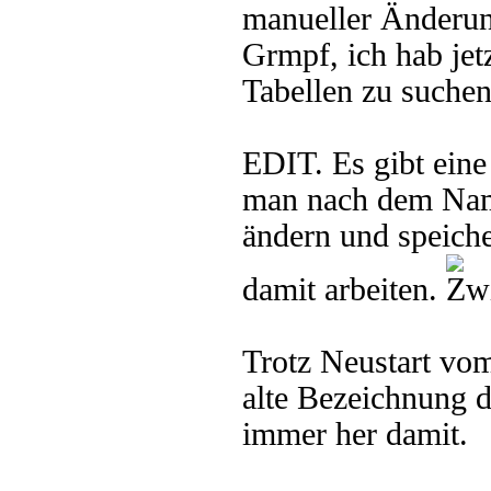
manueller Änderun
Grmpf, ich hab jet
Tabellen zu suchen
EDIT. Es gibt ein
man nach dem Namen
ändern und speiche
damit arbeiten.
Trotz Neustart vo
alte Bezeichnung d
immer her damit.