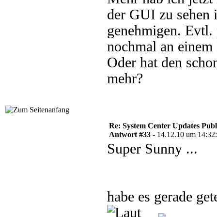
der GUI zu sehen 
genehmigen. Evtl. 
nochmal an einem 
Oder hat den schon
mehr?
Re: System Center Updates Publ
Antwort #33 -
14.12.10 um 14:32
Super Sunny ...
habe es gerade g