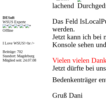
DESoft
Das Feld IsLocalPu
WSUS Experte
werden.
Offline
Jetzt kann ich bei
Konsole sehen und
I Love WSUS!<br />
Beiträge: 702
Standort: Magdeburg
Vielen vielen Dank
Mitglied seit: 24.07.08
Jetzt dürfte bei un
Bedenkenträger en
Gruß Dani