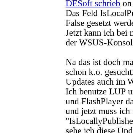
DESoft schrieb
on 
Das Feld IsLocalP
False gesetzt werd
Jetzt kann ich bei 
der WSUS-Konsole
Na das ist doch ma
schon k.o. gesucht.
Updates auch im
Ich benutze LUP u
und FlashPlayer da
und jetzt muss ic
"IsLocallyPublishe
sehe ich diese Up