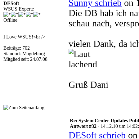
Sunny schrieb
on 1
DESoft
WSUS Experte
Die DB hab ich nat
Offline
schau nach, verspr
I Love WSUS!<br />
vielen Dank, da ic
Beiträge: 702
Standort: Magdeburg
Mitglied seit: 24.07.08
Gruß Dani
Re: System Center Updates Publ
Antwort #32 -
14.12.10 um 14:02
DESoft schrieb
on 