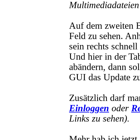
Multimediadateien 
Auf dem zweiten B
Feld zu sehen. Anh
sein rechts schnell
Und hier in der Ta
abändern, dann sol
GUI das Update zu
Zusätzlich darf ma
Einloggen
oder
Re
Links zu sehen).
Mehr hab ich jetzt 