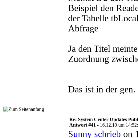
Beispiel den Reade
der Tabelle tbLoca
Abfrage
Ja den Titel meinte
Zuordnung zwische
Das ist in der gen.
Re: System Center Updates Publ
Antwort #41 -
16.12.10 um 14:52
Sunny schrieb
on 1