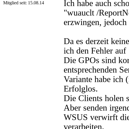
Ich habe auch scho
Mitglied seit: 15.08.14
"wuauclt /ReportN
erzwingen, jedoch 
Da es derzeit kein
ich den Fehler auf 
Die GPOs sind kor
entsprechenden Se
Variante habe ich (
Erfolglos.
Die Clients holen
Aber senden irgend
WSUS verwirft dies
verarbeiten.