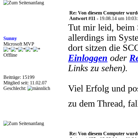
Re: Von diesem Computer wurde n
Antwort #11 -
19.08.14 um 10:03
Tut mir leid, bei
allerdings im Sys
Sunny
Microsoft MVP
dort sitzen die SC
Offline
Einloggen
oder
Re
Links zu sehen).
Beiträge: 15199
Mitglied seit: 11.02.07
Viel Erfolg und po
Geschlecht:
zu dem Thread, fal
Re: Von diesem Computer wurde n