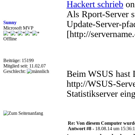
Hackert schrieb
on
Als Rport-Server s
Update-Server-pfa
Sunny
Microsoft MVP
[http://servername
Offline
Beiträge: 15199
Mitglied seit: 11.02.07
Geschlecht:
Beim WSUS hast Du
http://WSUS-Serve
Statistikserver ein
Re: Von diesem Computer wurde n
Antwort #8 -
18.08.14 um 15:36: