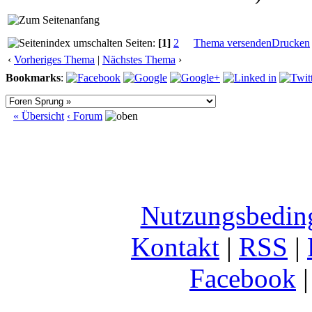
Seiten:
[1]
2
Thema versenden
Drucken
‹
Vorheriges Thema
|
Nächstes Thema
›
Bookmarks
:
« Übersicht
‹ Forum
Nutzungsbedin
Kontakt
|
RSS
|
Facebook