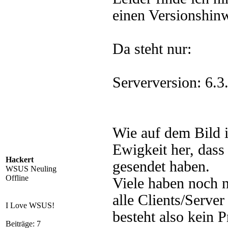
einen Versionshinw
Da steht nur:
Serverversion: 6.
Wie auf dem Bild i
Ewigkeit her, dass 
Hackert
gesendet haben.
WSUS Neuling
Offline
Viele haben noch 
alle Clients/Serv
I Love WSUS!
besteht also kein 
Beiträge: 7