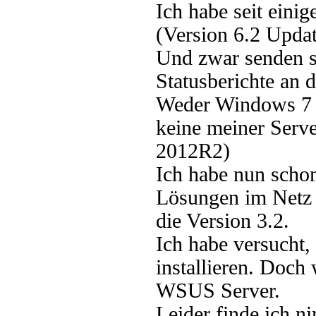
Ich habe seit ein
(Version 6.2 Upda
Und zwar senden s
Statusberichte an
Weder Windows 7 
keine meiner Serv
2012R2)
Ich habe nun schon
Lösungen im Netz 
die Version 3.2.
Ich habe versucht,
installieren. Doch
WSUS Server.
Leider finde ich ni