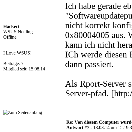
Ich habe gerade eb
"Softwareupdatepu
nicht korrekt konfi
Hackert
WSUS Neuling
0x80004005 aus. Wa
Offline
kann ich nicht her
ICh werde diesen P
I Love WSUS!
dann passiert.
Beiträge: 7
Mitglied seit: 15.08.14
Als Rport-Server s
Server-pfad. [http
Re: Von diesem Computer wurde n
Antwort #7 -
18.08.14 um 15:19: