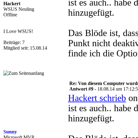
ist es auch.. habe 
Hackert
WSUS Neuling
hinzugefügt.
Offline
Das Blöde ist, da
I Love WSUS!
Punkt nicht deakti
Beiträge: 7
Mitglied seit: 15.08.14
finde ich die Optio
Re: Von diesem Computer wurde n
Antwort #9 -
18.08.14 um 17:12:
Hackert schrieb
on
ist es auch.. habe 
hinzugefügt.
Sunny
Microsoft MVP