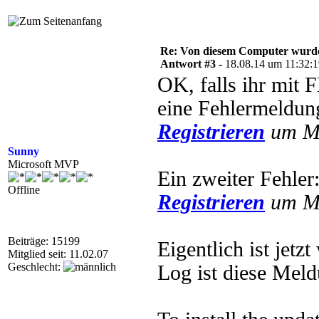
Re: Von diesem Computer wurde n
Antwort #3 -
18.08.14 um 11:32:
OK, falls ihr mit 
eine Fehlermeldun
Registrieren
um Mu
Sunny
Microsoft MVP
Ein zweiter Fehler
Offline
Registrieren
um Mu
Beiträge: 15199
Eigentlich ist jetz
Mitglied seit: 11.02.07
Geschlecht:
Log ist diese Meld