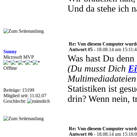
Und da stehe ich 
Re: Von diesem Computer wurde n
Antwort #5 -
18.08.14 um 15:11:
Sunny
Was hast Du denn 
Microsoft MVP
(Du musst Dich
Ei
Offline
Multimediadateien 
Statistiken ist ge
Beiträge: 15199
Mitglied seit: 11.02.07
drin? Wenn nein, t
Geschlecht:
Re: Von diesem Computer wurde n
Antwort #6 -
18.08.14 um 15:16: