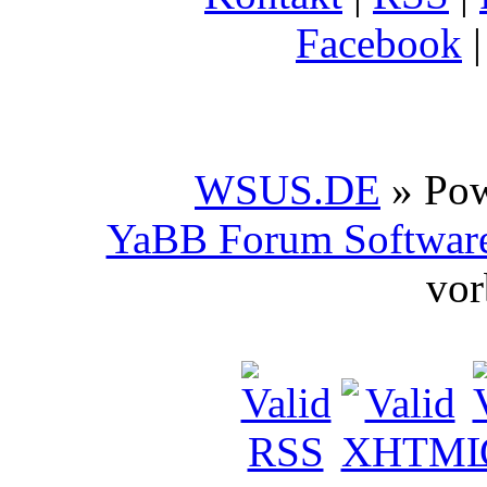
Facebook
WSUS.DE
» Po
YaBB Forum Softwar
vor