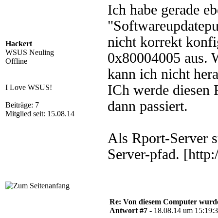
Ich habe gerade eb
"Softwareupdatepu
nicht korrekt konfi
Hackert
WSUS Neuling
0x80004005 aus. Wa
Offline
kann ich nicht her
ICh werde diesen P
I Love WSUS!
dann passiert.
Beiträge: 7
Mitglied seit: 15.08.14
Als Rport-Server s
Server-pfad. [http
Re: Von diesem Computer wurde n
Antwort #7 -
18.08.14 um 15:19: