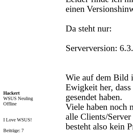
einen Versionshinw
Da steht nur:
Serverversion: 6.
Wie auf dem Bild i
Ewigkeit her, dass 
Hackert
gesendet haben.
WSUS Neuling
Offline
Viele haben noch 
alle Clients/Serv
I Love WSUS!
besteht also kein 
Beiträge: 7