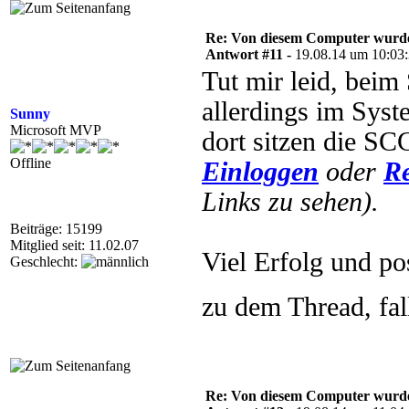
Re: Von diesem Computer wurde n
Antwort #11 -
19.08.14 um 10:03
Tut mir leid, bei
allerdings im Sys
Sunny
Microsoft MVP
dort sitzen die SC
Offline
Einloggen
oder
Re
Links zu sehen).
Beiträge: 15199
Mitglied seit: 11.02.07
Viel Erfolg und po
Geschlecht:
zu dem Thread, fal
Re: Von diesem Computer wurde n