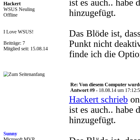
ist es auch.. habe 
Hackert
WSUS Neuling
hinzugefügt.
Offline
Das Blöde ist, da
I Love WSUS!
Punkt nicht deakti
Beiträge: 7
Mitglied seit: 15.08.14
finde ich die Optio
Re: Von diesem Computer wurde n
Antwort #9 -
18.08.14 um 17:12:
Hackert schrieb
on
ist es auch.. habe 
hinzugefügt.
Sunny
Microsoft MVP