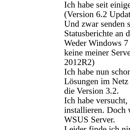
Ich habe seit ein
(Version 6.2 Upda
Und zwar senden s
Statusberichte an
Weder Windows 7 
keine meiner Serv
2012R2)
Ich habe nun schon
Lösungen im Netz 
die Version 3.2.
Ich habe versucht,
installieren. Doch
WSUS Server.
Leider finde ich ni