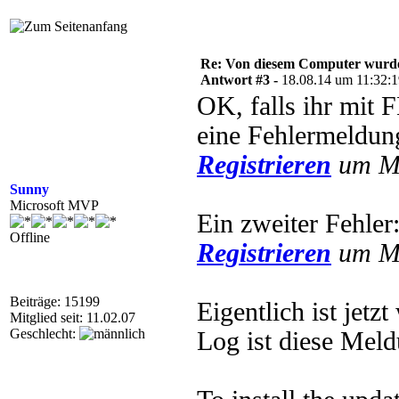
Re: Von diesem Computer wurde n
Antwort #3 -
18.08.14 um 11:32:
OK, falls ihr mit 
eine Fehlermeldun
Registrieren
um Mu
Sunny
Microsoft MVP
Ein zweiter Fehler
Offline
Registrieren
um Mu
Beiträge: 15199
Eigentlich ist jetz
Mitglied seit: 11.02.07
Geschlecht:
Log ist diese Meld