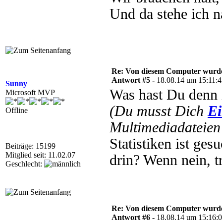
Und da stehe ich 
Re: Von diesem Computer wurde n
Antwort #5 -
18.08.14 um 15:11:
Sunny
Was hast Du denn 
Microsoft MVP
(Du musst Dich
Ei
Offline
Multimediadateien 
Statistiken ist ge
Beiträge: 15199
Mitglied seit: 11.02.07
drin? Wenn nein, t
Geschlecht:
Re: Von diesem Computer wurde n
Antwort #6 -
18.08.14 um 15:16: