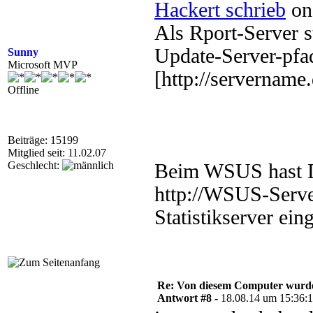
Hackert schrieb
on
Als Rport-Server s
Update-Server-pfa
Sunny
Microsoft MVP
[http://servername
Offline
Beiträge: 15199
Mitglied seit: 11.02.07
Geschlecht:
Beim WSUS hast Du
http://WSUS-Serve
Statistikserver ein
Re: Von diesem Computer wurde n
Antwort #8 -
18.08.14 um 15:36: