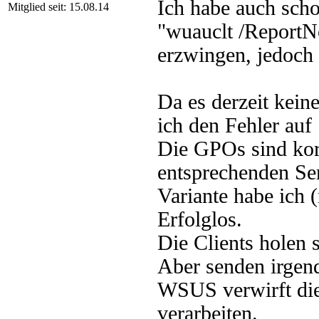
Ich habe auch scho
Mitglied seit: 15.08.14
"wuauclt /ReportN
erzwingen, jedoch 
Da es derzeit kein
ich den Fehler auf 
Die GPOs sind kor
entsprechenden Se
Variante habe ich (
Erfolglos.
Die Clients holen
Aber senden irgend
WSUS verwirft dies
verarbeiten.