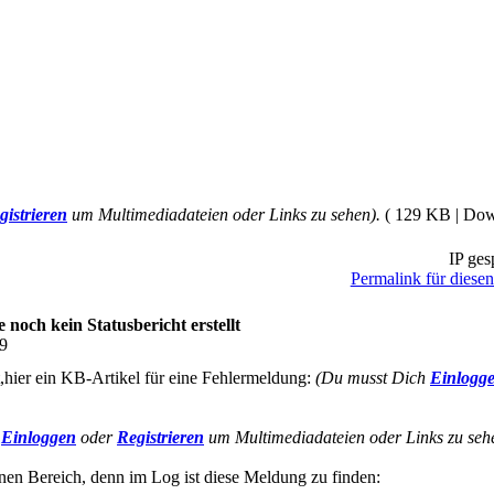
gistrieren
um Multimediadateien oder Links zu sehen).
( 129 KB | Do
IP ges
Permalink für diesen
och kein Statusbericht erstellt
19
t,hier ein KB-Artikel für eine Fehlermeldung:
(Du musst Dich
Einlogg
h
Einloggen
oder
Registrieren
um Multimediadateien oder Links zu seh
rünen Bereich, denn im Log ist diese Meldung zu finden: