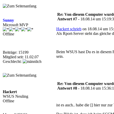
Re: Von diesem Computer wurde n
Antwort #7 -
18.08.14 um 15:19:
Sunny
Microsoft MVP
Hackert schrieb
on 18.08.14 um 15:
Als Rport-Server steht das gleiche 
Offline
Beim WSUS hast Du es in diesem For
Beiträge: 15199
sein.
Mitglied seit: 11.02.07
Geschlecht:
Re: Von diesem Computer wurde n
Antwort #8 -
18.08.14 um 15:36:
Hackert
WSUS Neuling
Offline
ist es auch.. habe die [] hier nur zu