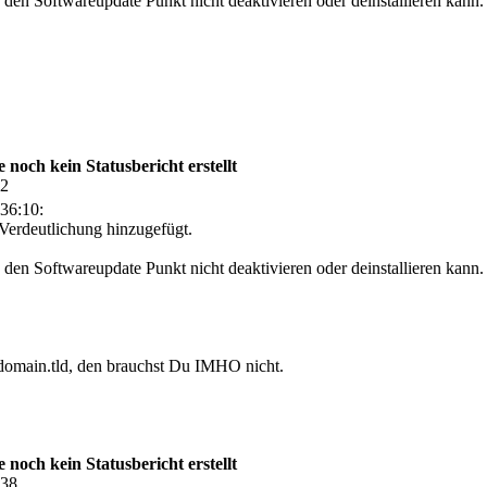
den Softwareupdate Punkt nicht deaktivieren oder deinstallieren kann.
och kein Statusbericht erstellt
52
36:10:
r Verdeutlichung hinzugefügt.
den Softwareupdate Punkt nicht deaktivieren oder deinstallieren kann.
 domain.tld, den brauchst Du IMHO nicht.
och kein Statusbericht erstellt
:38