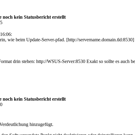
och kein Statusbericht erstellt
35
16:06:
drin, wie beim Update-Server-pfad. [http://servername.domain.tld:8530]
mat drin stehen: http://WSUS-Server:8530 Exakt so sollte es auch bei
och kein Statusbericht erstellt
10
r Verdeutlichung hinzugefügt.