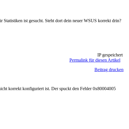
ür Statistiken ist gesucht. Steht dort dein neuer WSUS korrekt drin?
IP gespeichert
Permalink für diesen Artikel
Beitrag drucken
cht korrekt konfiguriert ist. Der spuckt den Fehler 0x80004005