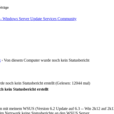
g
› Von diesem Computer wurde noch kein Statusbericht
 noch kein Statusbericht erstellt (Gelesen: 12044 mal)
kein Statusbericht erstellt
blem mit meinem WSUS (Version 6.2 Update auf 6.3 -- Win 2k12 auf 2k
 im Netzwerk keine Statusberichte an den WSUS Server.