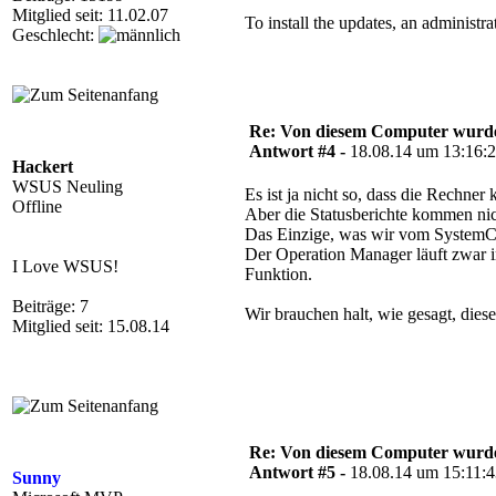
Mitglied seit: 11.02.07
To install the updates, an administr
Geschlecht:
Re: Von diesem Computer wurde n
Antwort #4 -
18.08.14 um 13:16:
Hackert
WSUS Neuling
Es ist ja nicht so, dass die Rechner
Offline
Aber die Statusberichte kommen nic
Das Einzige, was wir vom System
Der Operation Manager läuft zwar i
I Love WSUS!
Funktion.
Beiträge: 7
Wir brauchen halt, wie gesagt, dies
Mitglied seit: 15.08.14
Re: Von diesem Computer wurde n
Antwort #5 -
18.08.14 um 15:11:
Sunny