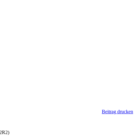
Beitrag drucken
12R2)