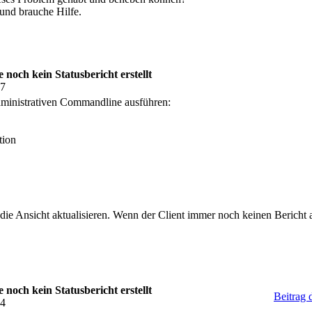
 und brauche Hilfe.
och kein Statusbericht erstellt
57
dministrativen Commandline ausführen:
tion
ie Ansicht aktualisieren. Wenn der Client immer noch keinen Bericht
och kein Statusbericht erstellt
Beitrag 
24