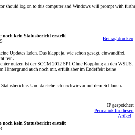
ator should log on to this computer and Windows will prompt with furthe
och kein Statusbericht erstellt
Beitrag drucken
25
 keine Updates laden. Das klappt ja, wie schon gesagt, einwandfrei.
ht rein.
Center nutzen ist der SCCM 2012 SP1 Ohne Kopplung an den WSUS.
m Hintergrund auch noch mit, erfüllt aber im Endeffekt keine
e Statusberichte. Und da stehe ich nachwievor auf dem Schlauch.
IP gespeichert
Permalink für diesen
Artikel
och kein Statusbericht erstellt
43