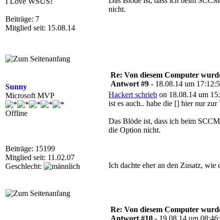
Das Blöde ist, dass ich beim SCCM 
I Love WSUS!
nicht.
Beiträge: 7
Mitglied seit: 15.08.14
Re: Von diesem Computer wurde n
Antwort #9 -
18.08.14 um 17:12:
Sunny
Hackert schrieb
on 18.08.14 um 15:
Microsoft MVP
ist es auch.. habe die [] hier nur zu
Offline
Das Blöde ist, dass ich beim SCCM 
die Option nicht.
Beiträge: 15199
Mitglied seit: 11.02.07
Ich dachte eher an den Zusatz, wie
Geschlecht:
Re: Von diesem Computer wurde n
Antwort #10 -
19.08.14 um 08:46