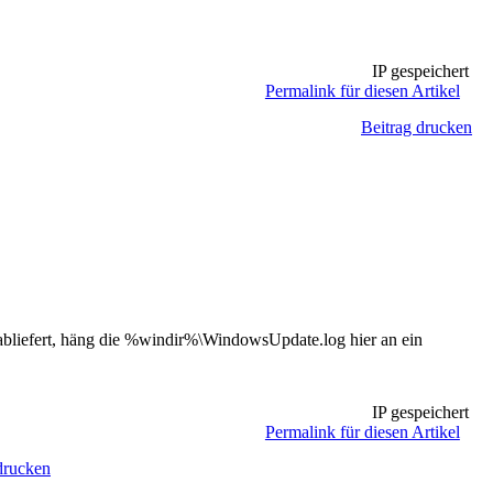
IP gespeichert
Permalink für diesen Artikel
Beitrag drucken
 abliefert, häng die %windir%\WindowsUpdate.log hier an ein
IP gespeichert
Permalink für diesen Artikel
drucken