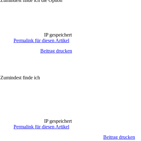
 Zumindest finde ich die Option
IP gespeichert
Permalink für diesen Artikel
Beitrag drucken
 Zumindest finde ich
IP gespeichert
Permalink für diesen Artikel
Beitrag drucken