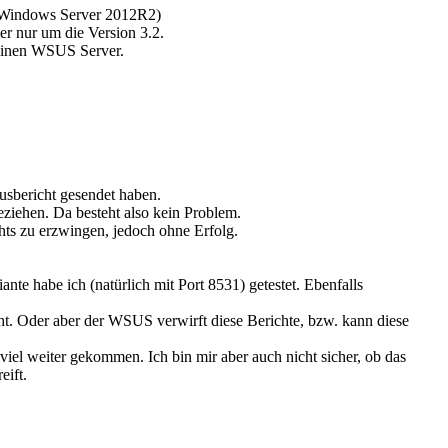
 Windows Server 2012R2)
r nur um die Version 3.2.
meinen WSUS Server.
tusbericht gesendet haben.
ziehen. Da besteht also kein Problem.
ts zu erzwingen, jedoch ohne Erfolg.
e habe ich (natürlich mit Port 8531) getestet. Ebenfalls
t. Oder aber der WSUS verwirft diese Berichte, bzw. kann diese
 viel weiter gekommen. Ich bin mir aber auch nicht sicher, ob das
eift.