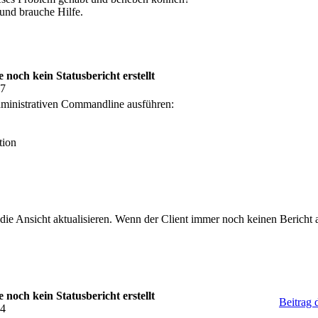
 und brauche Hilfe.
och kein Statusbericht erstellt
57
dministrativen Commandline ausführen:
tion
ie Ansicht aktualisieren. Wenn der Client immer noch keinen Bericht
och kein Statusbericht erstellt
Beitrag 
24