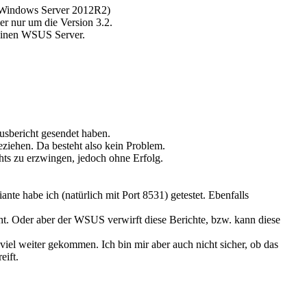
 Windows Server 2012R2)
r nur um die Version 3.2.
meinen WSUS Server.
tusbericht gesendet haben.
ziehen. Da besteht also kein Problem.
ts zu erzwingen, jedoch ohne Erfolg.
e habe ich (natürlich mit Port 8531) getestet. Ebenfalls
t. Oder aber der WSUS verwirft diese Berichte, bzw. kann diese
 viel weiter gekommen. Ich bin mir aber auch nicht sicher, ob das
eift.