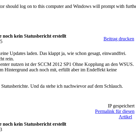
ator should log on to this computer and Windows will prompt with furthe
och kein Statusbericht erstellt
Beitrag drucken
25
 keine Updates laden. Das klappt ja, wie schon gesagt, einwandfrei.
ht rein.
Center nutzen ist der SCCM 2012 SP1 Ohne Kopplung an den WSUS.
m Hintergrund auch noch mit, erfüllt aber im Endeffekt keine
e Statusberichte. Und da stehe ich nachwievor auf dem Schlauch.
IP gespeichert
Permalink für diesen
Artikel
och kein Statusbericht erstellt
43