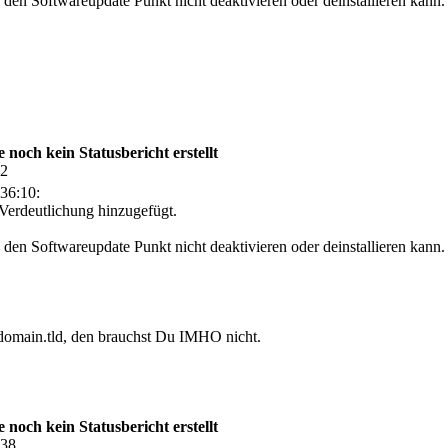
den Softwareupdate Punkt nicht deaktivieren oder deinstallieren kann.
och kein Statusbericht erstellt
52
36:10:
r Verdeutlichung hinzugefügt.
den Softwareupdate Punkt nicht deaktivieren oder deinstallieren kann.
 domain.tld, den brauchst Du IMHO nicht.
och kein Statusbericht erstellt
:38