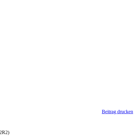
Beitrag drucken
12R2)