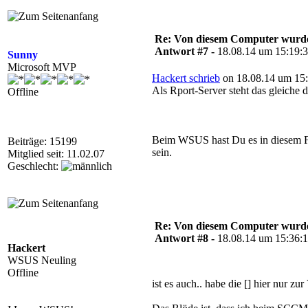
Re: Von diesem Computer wurde n
Antwort #7 -
18.08.14 um 15:19:
Sunny
Microsoft MVP
Hackert schrieb
on 18.08.14 um 15:
Als Rport-Server steht das gleiche 
Offline
Beim WSUS hast Du es in diesem For
Beiträge: 15199
sein.
Mitglied seit: 11.02.07
Geschlecht:
Re: Von diesem Computer wurde n
Antwort #8 -
18.08.14 um 15:36:
Hackert
WSUS Neuling
Offline
ist es auch.. habe die [] hier nur zu