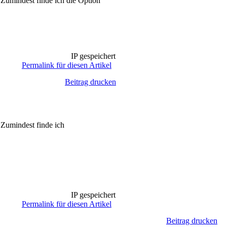
 Zumindest finde ich die Option
IP gespeichert
Permalink für diesen Artikel
Beitrag drucken
 Zumindest finde ich
IP gespeichert
Permalink für diesen Artikel
Beitrag drucken