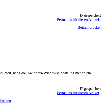
IP gespeichert
Permalink für diesen Artikel
Beitrag drucken
 abliefert, häng die %windir%\WindowsUpdate.log hier an ein
IP gespeichert
Permalink für diesen Artikel
drucken