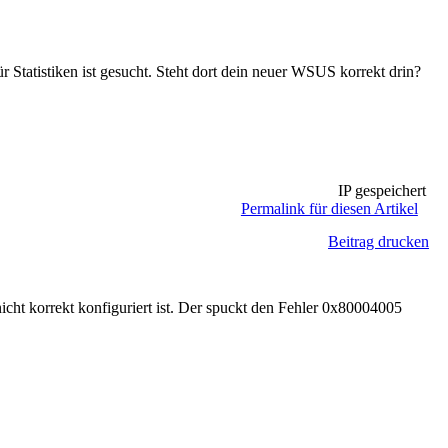
ür Statistiken ist gesucht. Steht dort dein neuer WSUS korrekt drin?
IP gespeichert
Permalink für diesen Artikel
Beitrag drucken
cht korrekt konfiguriert ist. Der spuckt den Fehler 0x80004005