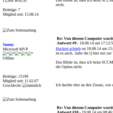
Das Blöde ist, dass ich beim SCCM 
I Love WSUS!
nicht.
Beiträge: 7
Mitglied seit: 15.08.14
Re: Von diesem Computer wurde n
Antwort #9 -
18.08.14 um 17:12:
Sunny
Hackert schrieb
on 18.08.14 um 15:
Microsoft MVP
ist es auch.. habe die [] hier nur zu
Offline
Das Blöde ist, dass ich beim SCCM 
die Option nicht.
Beiträge: 15199
Mitglied seit: 11.02.07
Ich dachte eher an den Zusatz, wie
Geschlecht:
Re: Von diesem Computer wurde n
Antwort #10 -
19.08.14 um 08:46