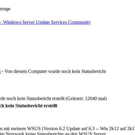
g
› Von diesem Computer wurde noch kein Statusbericht
 noch kein Statusbericht erstellt (Gelesen: 12040 mal)
kein Statusbericht erstellt
blem mit meinem WSUS (Version 6.2 Update auf 6.3 -- Win 2k12 auf 2k
 im Netzwerk keine Statusberichte an den WSUS Server.