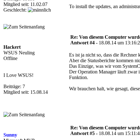
Mitglied seit: 11.02.07
To install the updates, an administr
Geschlecht:
Re: Von diesem Computer wurde n
Antwort #4 -
18.08.14 um 13:16:
Hackert
WSUS Neuling
Es ist ja nicht so, dass die Rechner
Offline
Aber die Statusberichte kommen nic
Das Einzige, was wir vom System
Der Operation Manager läuft zwar i
I Love WSUS!
Funktion.
Beiträge: 7
Wir brauchen halt, wie gesagt, dies
Mitglied seit: 15.08.14
Re: Von diesem Computer wurde n
Antwort #5 -
18.08.14 um 15:11:
Sunny