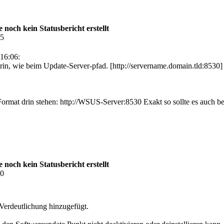
och kein Statusbericht erstellt
35
16:06:
drin, wie beim Update-Server-pfad. [http://servername.domain.tld:8530]
mat drin stehen: http://WSUS-Server:8530 Exakt so sollte es auch bei
och kein Statusbericht erstellt
10
r Verdeutlichung hinzugefügt.