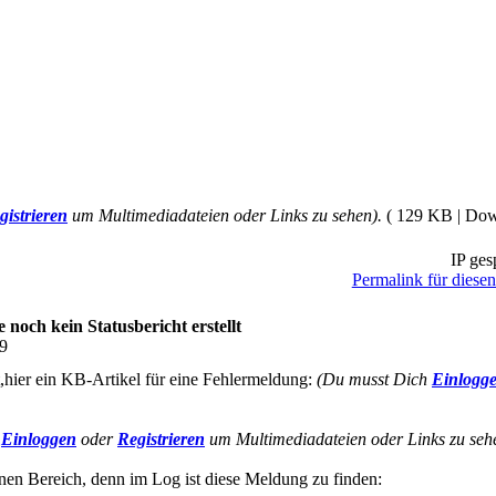
gistrieren
um Multimediadateien oder Links zu sehen).
( 129 KB | Do
IP ges
Permalink für diesen
och kein Statusbericht erstellt
19
t,hier ein KB-Artikel für eine Fehlermeldung:
(Du musst Dich
Einlogg
h
Einloggen
oder
Registrieren
um Multimediadateien oder Links zu seh
rünen Bereich, denn im Log ist diese Meldung zu finden: