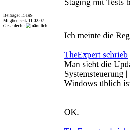
Staging mit Tests b
Beiträge: 15199
Mitglied seit: 11.02.07
Geschlecht:
Ich meinte die Re
TheExpert schrieb
Man sieht die Upda
Systemsteuerung |
Windows üblich is
OK.