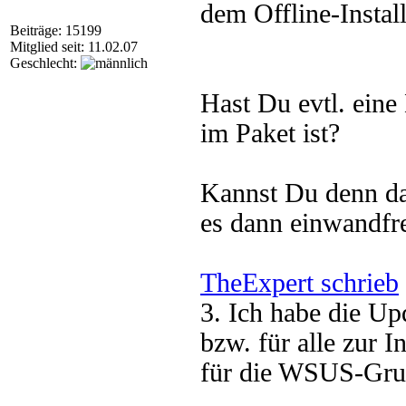
dem Offline-Install
Beiträge: 15199
Mitglied seit: 11.02.07
Geschlecht:
Hast Du evtl. ein
im Paket ist?
Kannst Du denn das
es dann einwandfre
TheExpert schrieb
3. Ich habe die Up
bzw. für alle zur I
für die WSUS-Gru