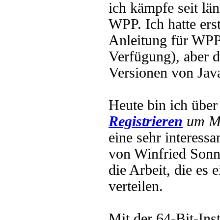
ich kämpfe seit lä
WPP. Ich hatte erst
Anleitung für WPP
Verfügung), aber d
Versionen von Java
Heute bin ich übe
Registrieren
um Mu
eine sehr interess
von Winfried Sonn
die Arbeit, die es
verteilen.
Mit der 64-Bit-Ins