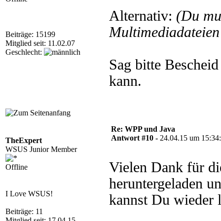
Alternativ:
(Du mu
Multimediadateien 
Beiträge: 15199
Mitglied seit: 11.02.07
Geschlecht:
Sag bitte Bescheid
kann.
Re: WPP und Java
Antwort #10 -
24.04.15 um 15:34
TheExpert
WSUS Junior Member
Vielen Dank für di
Offline
heruntergeladen un
I Love WSUS!
kannst Du wieder 
Beiträge: 11
Mitglied seit: 17.04.15