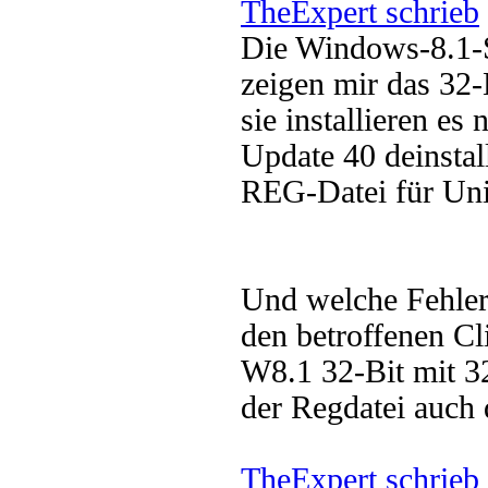
TheExpert schrieb
Die Windows-8.1-S
zeigen mir das 32-B
sie installieren es
Update 40 deinstall
REG-Datei für Unin
Und welche Fehler
den betroffenen Cl
W8.1 32-Bit mit 32
der Regdatei auch
TheExpert schrieb