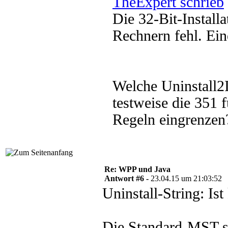
TheExpert schrieb
Die 32-Bit-Install
Rechnern fehl. Eine
Welche Uninstall2
testweise die 351
Regeln eingrenzen
Re: WPP und Java
Antwort #6 -
23.04.15 um 21:03:52
Uninstall-String: Ist
Die Standard-MST st