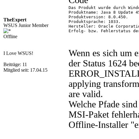
Code
Das Produkt wurde durch Wind
Produktname: Java 8 Update 45
Produktversion: 8.0.450.

TheExpert
Produktsprache: 1033.

WSUS Junior Member
Hersteller: Oracle Corporatio
Erfolg- bzw. Fehlerstatus de
Offline
Wenn es sich um ei
I Love WSUS!
der Status 1624 be
Beiträge: 11
Mitglied seit: 17.04.15
ERROR_INSTAL
applying transforms
are valid.
Welche Pfade sind 
MSI-Paket fehlerha
Offline-Installer "