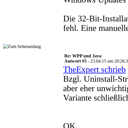
Die 32-Bit-Install
fehl. Eine manuelle
Re: WPP und Java
Antwort #5 -
23.04.15 um 20:26:
TheExpert schrieb
Bzgl. Uninstall-St
aber eher unwichtig
Variante schließlic
OK.