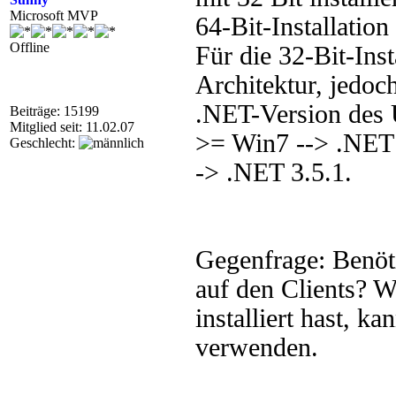
Microsoft MVP
64-Bit-Installation
Offline
Für die 32-Bit-Inst
Architektur, jedoc
.NET-Version des 
Beiträge: 15199
Mitglied seit: 11.02.07
>= Win7 --> .NET
Geschlecht:
-> .NET 3.5.1.
Gegenfrage: Benöti
auf den Clients? 
installiert hast, k
verwenden.