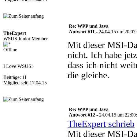
Re: WPP und Java
Antwort #11 -
24.04.15 um 20:07
TheExpert
WSUS Junior Member
Mit dieser MSI-Date
Offline
nicht. Ich habe jetz
dass ich nicht wei
I Love WSUS!
die gleiche.
Beiträge: 11
Mitglied seit: 17.04.15
Re: WPP und Java
Antwort #12 -
24.04.15 um 22:00
TheExpert schrieb
Mit dieser MSI-Date