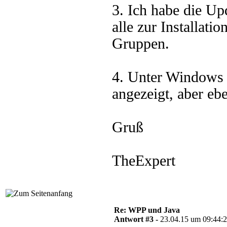
3. Ich habe die Up
alle zur Installati
Gruppen.
4. Unter Windows 
angezeigt, aber eben
Gruß
TheExpert
Re: WPP und Java
Antwort #3 -
23.04.15 um 09:44: