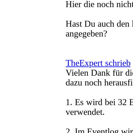
Hier die noch nich
Hast Du auch den k
angegeben?
TheExpert schrieb
Vielen Dank für di
dazu noch herausf
1. Es wird bei 32 
verwendet.
2. Im Eventlog wir