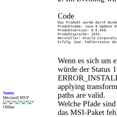
Code
Das Produkt wurde durch Wind
Produktname: Java 8 Update 45
Produktversion: 8.0.450.

Produktsprache: 1033.

Hersteller: Oracle Corporatio
Erfolg- bzw. Fehlerstatus de
Wenn es sich um ei
würde der Status 
ERROR_INSTAL
applying transforms
Sunny
paths are valid.
Microsoft MVP
Welche Pfade sind 
Offline
das MSI-Paket fehl