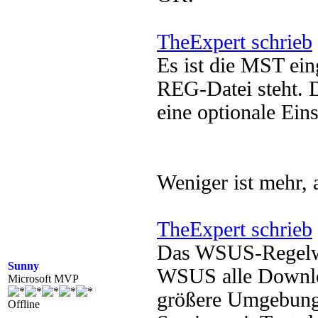
TheExpert schrieb
Es ist die MST eing
REG-Datei steht. Di
eine optionale Eins
Weniger ist mehr, 
TheExpert schrieb
Das WSUS-Regelwer
Sunny
WSUS alle Download
Microsoft MVP
größere Umgebung 
Offline