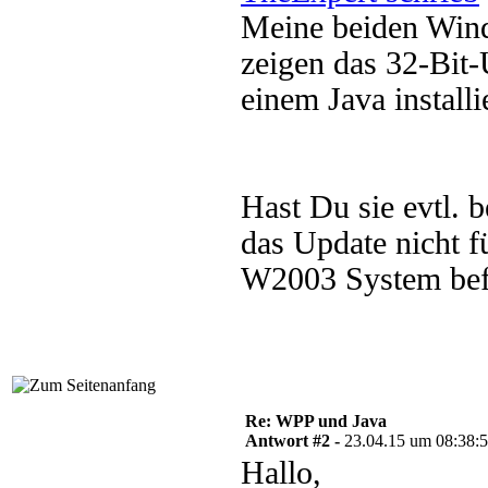
Meine beiden Win
zeigen das 32-Bit-
einem Java installi
Hast Du sie evtl.
das Update nicht f
W2003 System bef
Re: WPP und Java
Antwort #2 -
23.04.15 um 08:38:
Hallo,