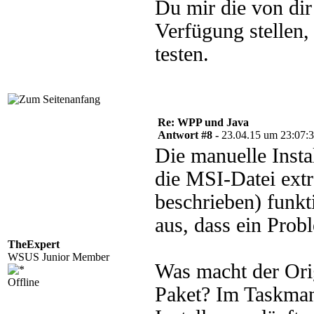
Du mir die von di
Verfügung stellen,
testen.
Re: WPP und Java
Antwort #8 -
23.04.15 um 23:07:
Die manuelle Insta
die MSI-Datei extr
beschrieben) funkti
aus, dass ein Prob
TheExpert
WSUS Junior Member
Was macht der Orig
Offline
Paket? Im Taskman