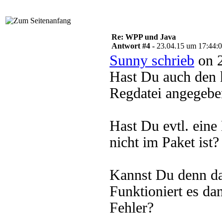
Re: WPP und Java
Antwort #4 -
23.04.15 um 17:44:
Sunny schrieb
on 2
Hast Du auch den k
Regdatei angegebe
Hast Du evtl. ein
nicht im Paket ist?
Kannst Du denn da
Funktioniert es da
Fehler?