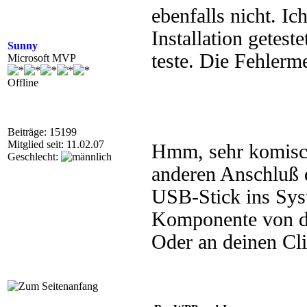
ebenfalls nicht. Ic
Installation getest
Sunny
teste. Die Fehlerme
Microsoft MVP
Offline
Beiträge: 15199
Mitglied seit: 11.02.07
Hmm, sehr komisch
Geschlecht:
anderen Anschluß 
USB-Stick ins Syste
Komponente von d
Oder an deinen Cli