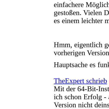
einfachere Möglic
gestoßen. Vielen D
es einem leichter 
Hmm, eigentlich g
vorherigen Version
Hauptsache es funk
TheExpert schrieb
Mit der 64-Bit-Ins
ich schon Erfolg 
Version nicht dein