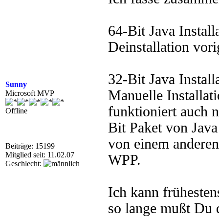
64-Bit Java Install
Deinstallation vori
32-Bit Java Install
Sunny
Manuelle Installat
Microsoft MVP
funktioniert auch 
Offline
Bit Paket von Java
von einem anderen
Beiträge: 15199
Mitglied seit: 11.02.07
WPP.
Geschlecht:
Ich kann frühesten
so lange mußt Du 