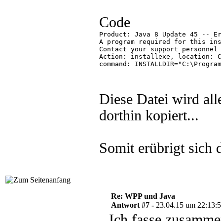
Code
Product: Java 8 Update 45 -- Er
A program required for this ins
Contact your support personnel 
Action: installexe, location: C
command: INSTALLDIR="C:\Program
Diese Datei wird alle
dorthin kopiert...
Somit erübrigt sich
Re: WPP und Java
Antwort #7 -
23.04.15 um 22:13:
Ich fasse zusamme