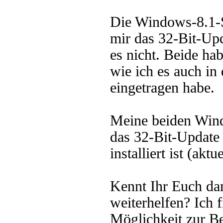
Die Windows-8.1-S
mir das 32-Bit-Upda
es nicht. Beide hab
wie ich es auch in
eingetragen habe.
Meine beiden Wind
das 32-Bit-Update 
installiert ist (akt
Kennt Ihr Euch dam
weiterhelfen? Ich f
Möglichkeit zur Be