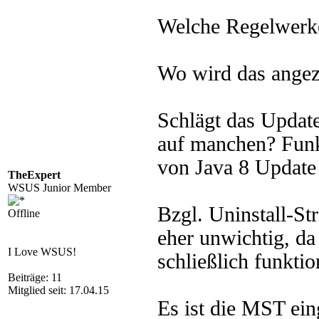
Welche Regelwerke
Wo wird das angez
Schlägt das Update
auf manchen? Funkt
von Java 8 Update
TheExpert
WSUS Junior Member
Bzgl. Uninstall-St
Offline
eher unwichtig, da 
I Love WSUS!
schließlich funktio
Beiträge: 11
Mitglied seit: 17.04.15
Es ist die MST ein