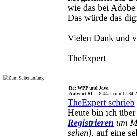
wie das bei Adobe 
Das würde das digi
Vielen Dank und v
TheExpert
Re: WPP und Java
Antwort #1 -
18.04.15 um 17:34:
TheExpert schrieb
Heute bin ich übe
Registrieren
um Mu
sehen).
auf eine se