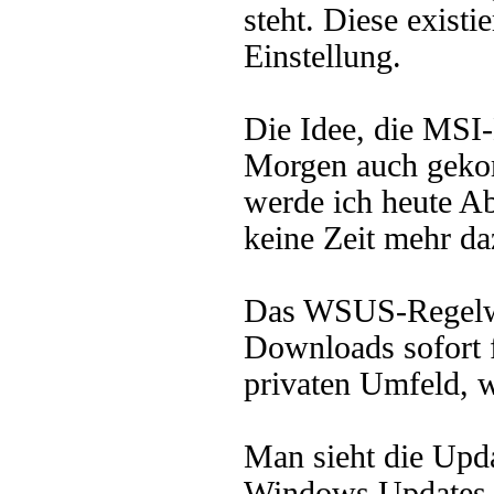
steht. Diese existie
Einstellung.
Die Idee, die MSI-D
Morgen auch gekom
werde ich heute Ab
keine Zeit mehr da
Das WSUS-Regelwer
Downloads sofort f
privaten Umfeld, w
Man sieht die Upda
Windows Updates -