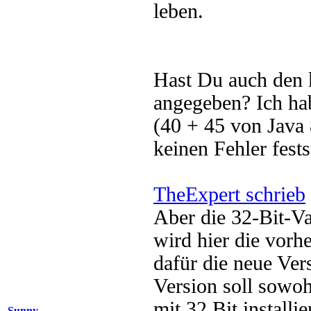
leben.
Hast Du auch den k
angegeben? Ich hab
(40 + 45 von Java 
keinen Fehler fest
TheExpert schrieb
Aber die 32-Bit-Va
wird hier die vorhe
dafür die neue Vers
Version soll sowoh
mit 32 Bit installi
Sunny