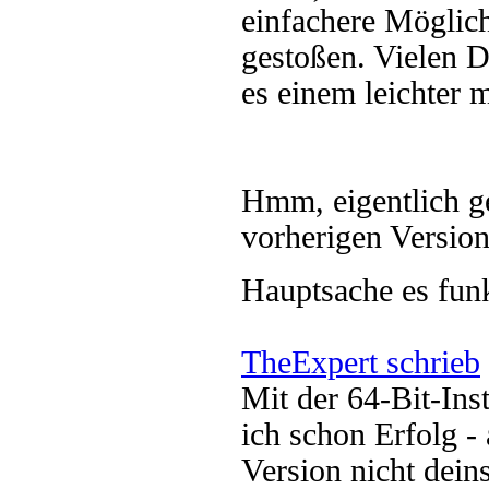
einfachere Möglic
gestoßen. Vielen D
es einem leichter 
Hmm, eigentlich g
vorherigen Version
Hauptsache es funk
TheExpert schrieb
Mit der 64-Bit-Ins
ich schon Erfolg 
Version nicht dein