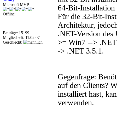
Microsoft MVP
64-Bit-Installation
Offline
Für die 32-Bit-Inst
Architektur, jedoc
.NET-Version des 
Beiträge: 15199
Mitglied seit: 11.02.07
>= Win7 --> .NET
Geschlecht:
-> .NET 3.5.1.
Gegenfrage: Benöti
auf den Clients? 
installiert hast, k
verwenden.