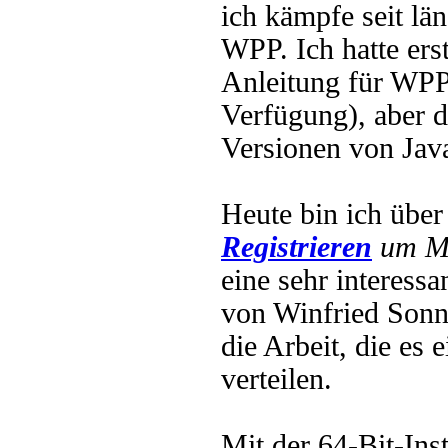
ich kämpfe seit lä
WPP. Ich hatte erst
Anleitung für WPP
Verfügung), aber d
Versionen von Java
Heute bin ich übe
Registrieren
um Mu
eine sehr interess
von Winfried Sonn
die Arbeit, die es
verteilen.
Mit der 64-Bit-Ins