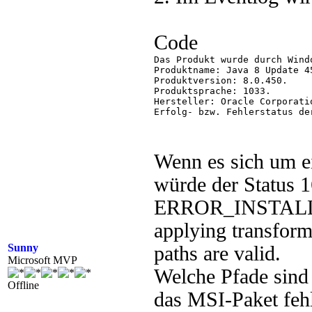
Code
Das Produkt wurde durch Wind
Produktname: Java 8 Update 45
Produktversion: 8.0.450.

Produktsprache: 1033.

Hersteller: Oracle Corporatio
Erfolg- bzw. Fehlerstatus de
Wenn es sich um ei
würde der Status 
ERROR_INSTAL
applying transforms
Sunny
paths are valid.
Microsoft MVP
Welche Pfade sind 
Offline
das MSI-Paket fehl