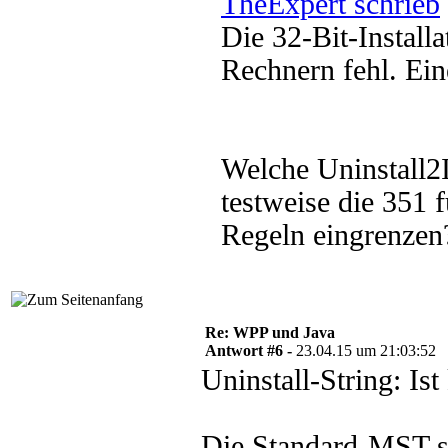
TheExpert schrieb
Die 32-Bit-Install
Rechnern fehl. Eine
Welche Uninstall2
testweise die 351
Regeln eingrenzen
Re: WPP und Java
Antwort #6 -
23.04.15 um 21:03:52
Uninstall-String: Ist
Die Standard-MST st