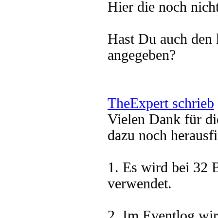
Hier die noch nich
Hast Du auch den k
angegeben?
TheExpert schrieb
Vielen Dank für di
dazu noch herausf
1. Es wird bei 32 
verwendet.
2. Im Eventlog wir