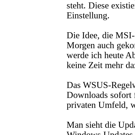
steht. Diese existie
Einstellung.
Die Idee, die MSI-D
Morgen auch gekom
werde ich heute Ab
keine Zeit mehr da
Das WSUS-Regelwer
Downloads sofort f
privaten Umfeld, w
Man sieht die Upda
Windows Updates -