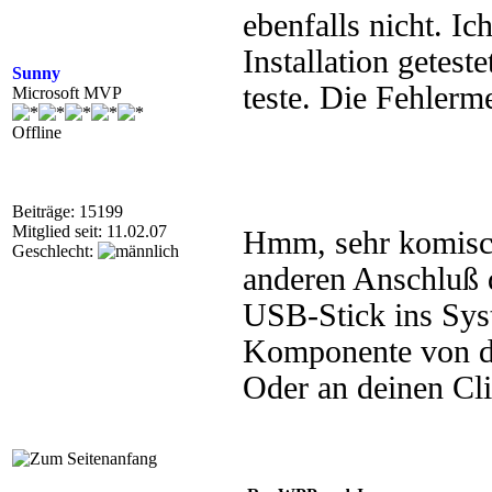
ebenfalls nicht. Ic
Installation getest
Sunny
teste. Die Fehlerme
Microsoft MVP
Offline
Beiträge: 15199
Mitglied seit: 11.02.07
Hmm, sehr komisch
Geschlecht:
anderen Anschluß 
USB-Stick ins Syste
Komponente von d
Oder an deinen Cli