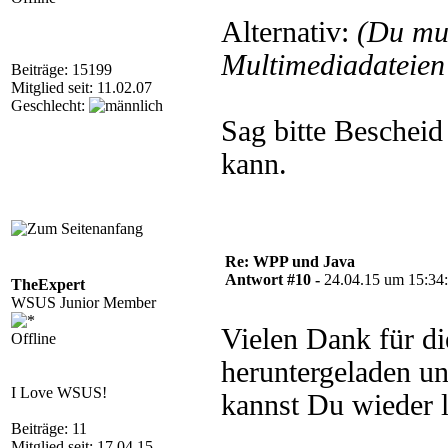
Alternativ:
(Du mu
Multimediadateien 
Beiträge: 15199
Mitglied seit: 11.02.07
Geschlecht:
Sag bitte Bescheid
kann.
Re: WPP und Java
Antwort #10 -
24.04.15 um 15:34
TheExpert
WSUS Junior Member
Vielen Dank für di
Offline
heruntergeladen un
I Love WSUS!
kannst Du wieder 
Beiträge: 11
Mitglied seit: 17.04.15