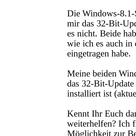
Die Windows-8.1-S
mir das 32-Bit-Upda
es nicht. Beide hab
wie ich es auch in
eingetragen habe.
Meine beiden Wind
das 32-Bit-Update 
installiert ist (akt
Kennt Ihr Euch dam
weiterhelfen? Ich f
Möglichkeit zur Be