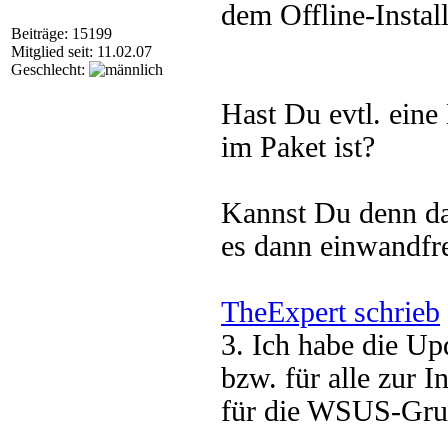
dem Offline-Install
Beiträge: 15199
Mitglied seit: 11.02.07
Geschlecht:
Hast Du evtl. ein
im Paket ist?
Kannst Du denn das
es dann einwandfre
TheExpert schrieb
3. Ich habe die Up
bzw. für alle zur I
für die WSUS-Gru