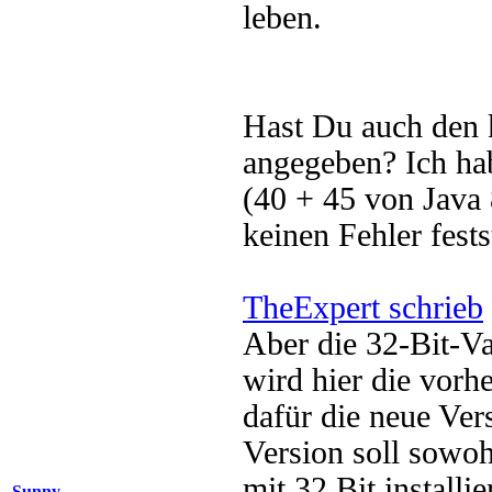
leben.
Hast Du auch den k
angegeben? Ich hab
(40 + 45 von Java 
keinen Fehler fest
TheExpert schrieb
Aber die 32-Bit-Va
wird hier die vorhe
dafür die neue Vers
Version soll sowoh
mit 32 Bit installi
Sunny