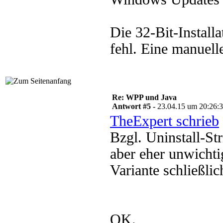
Die 32-Bit-Install
fehl. Eine manuelle
Re: WPP und Java
Antwort #5 -
23.04.15 um 20:26:
TheExpert schrieb
Bzgl. Uninstall-St
aber eher unwichtig
Variante schließlic
OK.