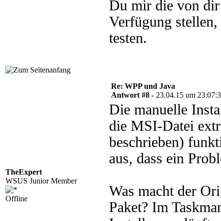
Du mir die von di
Verfügung stellen,
testen.
Re: WPP und Java
Antwort #8 -
23.04.15 um 23:07:
Die manuelle Insta
die MSI-Datei extr
beschrieben) funkti
aus, dass ein Prob
TheExpert
WSUS Junior Member
Was macht der Orig
Offline
Paket? Im Taskman