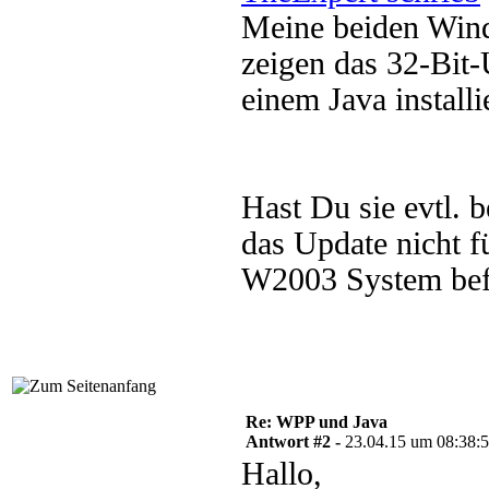
Meine beiden Win
zeigen das 32-Bit-
einem Java installi
Hast Du sie evtl.
das Update nicht f
W2003 System bef
Re: WPP und Java
Antwort #2 -
23.04.15 um 08:38:
Hallo,