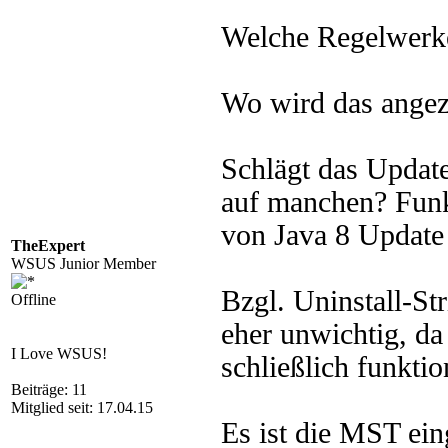
Welche Regelwerke
Wo wird das angez
Schlägt das Update
auf manchen? Funkt
von Java 8 Update
TheExpert
WSUS Junior Member
Bzgl. Uninstall-St
Offline
eher unwichtig, da 
I Love WSUS!
schließlich funktio
Beiträge: 11
Mitglied seit: 17.04.15
Es ist die MST ein