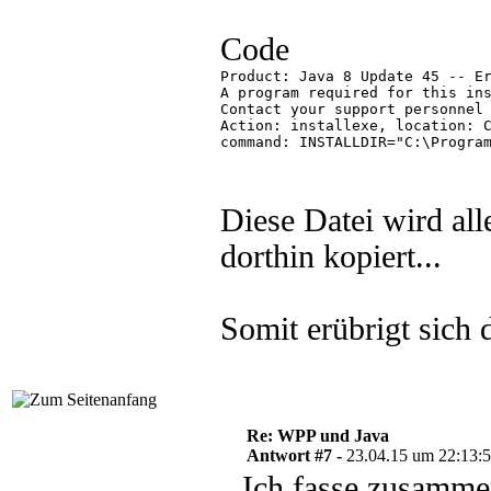
Code
Product: Java 8 Update 45 -- Er
A program required for this ins
Contact your support personnel 
Action: installexe, location: C
command: INSTALLDIR="C:\Program
Diese Datei wird alle
dorthin kopiert...
Somit erübrigt sich
Re: WPP und Java
Antwort #7 -
23.04.15 um 22:13:
Ich fasse zusamme