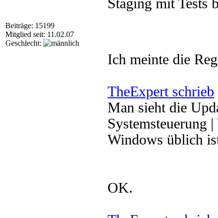
Staging mit Tests b
Beiträge: 15199
Mitglied seit: 11.02.07
Geschlecht:
Ich meinte die Re
TheExpert schrieb
Man sieht die Upda
Systemsteuerung |
Windows üblich is
OK.