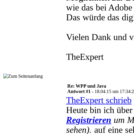
wie das bei Adobe 
Das würde das digi
Vielen Dank und v
TheExpert
Re: WPP und Java
Antwort #1 -
18.04.15 um 17:34:
TheExpert schrieb
Heute bin ich übe
Registrieren
um Mu
sehen).
auf eine se