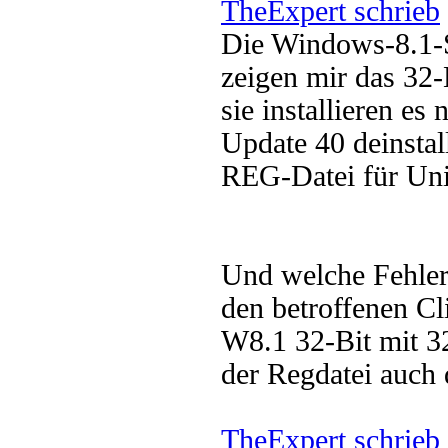
TheExpert schrieb
Die Windows-8.1-S
zeigen mir das 32-B
sie installieren es
Update 40 deinstall
REG-Datei für Unin
Und welche Fehler
den betroffenen Cl
W8.1 32-Bit mit 32
der Regdatei auch
TheExpert schrieb