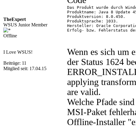
Code
Das Produkt wurde durch Wind
Produktname: Java 8 Update 45
Produktversion: 8.0.450.

TheExpert
Produktsprache: 1033.

WSUS Junior Member
Hersteller: Oracle Corporatio
Erfolg- bzw. Fehlerstatus de
Offline
Wenn es sich um ei
I Love WSUS!
der Status 1624 be
Beiträge: 11
Mitglied seit: 17.04.15
ERROR_INSTAL
applying transforms
are valid.
Welche Pfade sind 
MSI-Paket fehlerha
Offline-Installer "