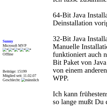
64-Bit Java Install
Deinstallation vori
32-Bit Java Install
Sunny
Manuelle Installat
Microsoft MVP
funktioniert auch 
Offline
Bit Paket von Java
von einem anderen
Beiträge: 15199
Mitglied seit: 11.02.07
WPP.
Geschlecht:
Ich kann frühesten
so lange mußt Du 