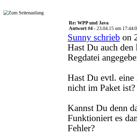
Re: WPP und Java
Antwort #4 -
23.04.15 um 17:44:
Sunny schrieb
on 2
Hast Du auch den k
Regdatei angegebe
Hast Du evtl. ein
nicht im Paket ist?
Kannst Du denn da
Funktioniert es da
Fehler?