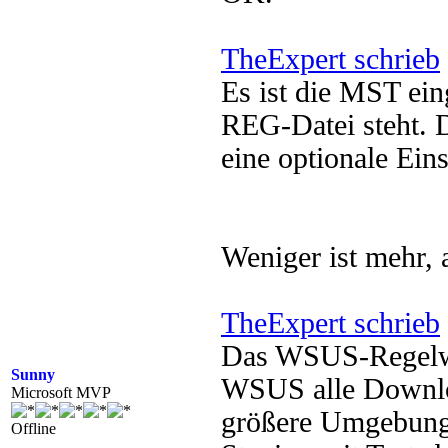
TheExpert schrieb
Es ist die MST eing
REG-Datei steht. Di
eine optionale Eins
Weniger ist mehr, 
TheExpert schrieb
Das WSUS-Regelwer
Sunny
WSUS alle Download
Microsoft MVP
größere Umgebung 
Offline