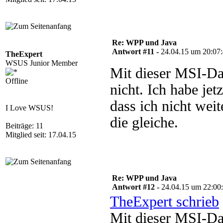
Re: WPP und Java
Antwort #11 -
24.04.15 um 20:07
TheExpert
WSUS Junior Member
Mit dieser MSI-Date
Offline
nicht. Ich habe jetz
dass ich nicht wei
I Love WSUS!
die gleiche.
Beiträge: 11
Mitglied seit: 17.04.15
Re: WPP und Java
Antwort #12 -
24.04.15 um 22:00
TheExpert schrieb
Mit dieser MSI-Date