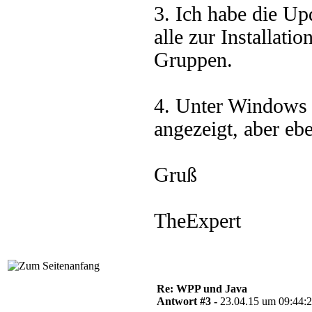
3. Ich habe die Up
alle zur Installati
Gruppen.
4. Unter Windows 
angezeigt, aber eben
Gruß
TheExpert
Re: WPP und Java
Antwort #3 -
23.04.15 um 09:44: