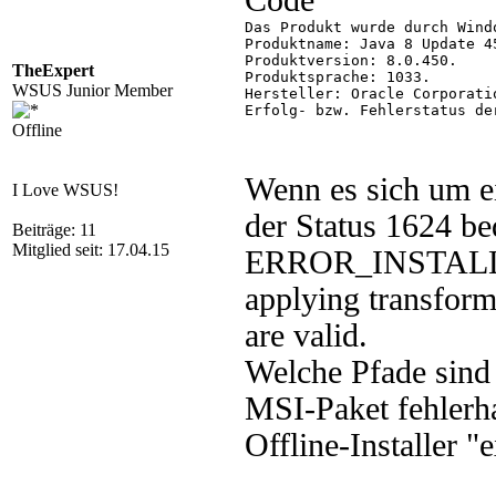
Code
Das Produkt wurde durch Wind
Produktname: Java 8 Update 45
Produktversion: 8.0.450.

TheExpert
Produktsprache: 1033.

WSUS Junior Member
Hersteller: Oracle Corporatio
Erfolg- bzw. Fehlerstatus de
Offline
Wenn es sich um ei
I Love WSUS!
der Status 1624 be
Beiträge: 11
Mitglied seit: 17.04.15
ERROR_INSTAL
applying transforms
are valid.
Welche Pfade sind 
MSI-Paket fehlerha
Offline-Installer "