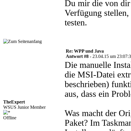
Du mir die von di
Verfügung stellen,
testen.
Re: WPP und Java
Antwort #8 -
23.04.15 um 23:07:
Die manuelle Insta
die MSI-Datei extr
beschrieben) funkti
aus, dass ein Prob
TheExpert
WSUS Junior Member
Was macht der Orig
Offline
Paket? Im Taskman