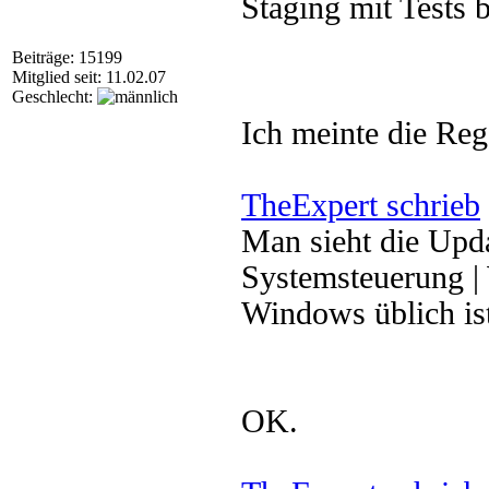
Staging mit Tests b
Beiträge: 15199
Mitglied seit: 11.02.07
Geschlecht:
Ich meinte die Re
TheExpert schrieb
Man sieht die Upda
Systemsteuerung |
Windows üblich is
OK.