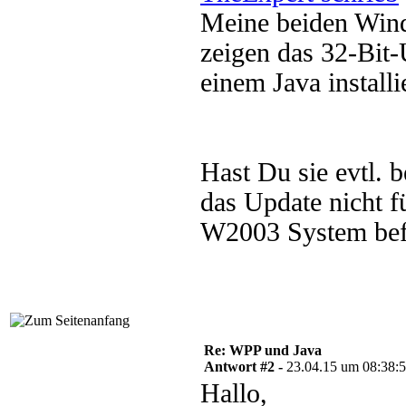
Meine beiden Win
zeigen das 32-Bit-
einem Java installi
Hast Du sie evtl.
das Update nicht f
W2003 System bef
Re: WPP und Java
Antwort #2 -
23.04.15 um 08:38:
Hallo,