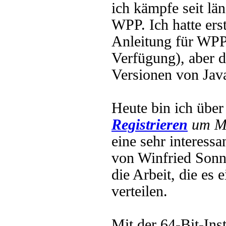
ich kämpfe seit lä
WPP. Ich hatte erst
Anleitung für WPP
Verfügung), aber d
Versionen von Java
Heute bin ich übe
Registrieren
um Mu
eine sehr interess
von Winfried Sonn
die Arbeit, die es
verteilen.
Mit der 64-Bit-Ins