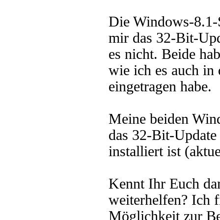
Die Windows-8.1-S
mir das 32-Bit-Upda
es nicht. Beide hab
wie ich es auch in
eingetragen habe.
Meine beiden Wind
das 32-Bit-Update 
installiert ist (akt
Kennt Ihr Euch dam
weiterhelfen? Ich f
Möglichkeit zur Be