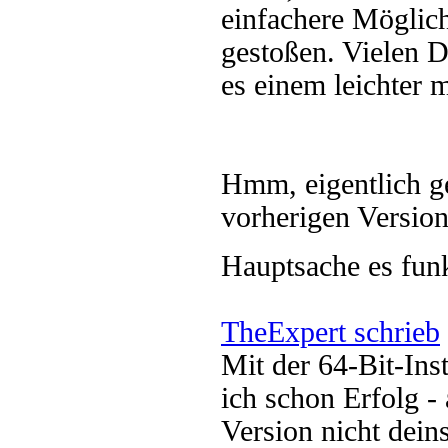
einfachere Möglic
gestoßen. Vielen D
es einem leichter 
Hmm, eigentlich g
vorherigen Version
Hauptsache es funk
TheExpert schrieb
Mit der 64-Bit-Ins
ich schon Erfolg 
Version nicht dein