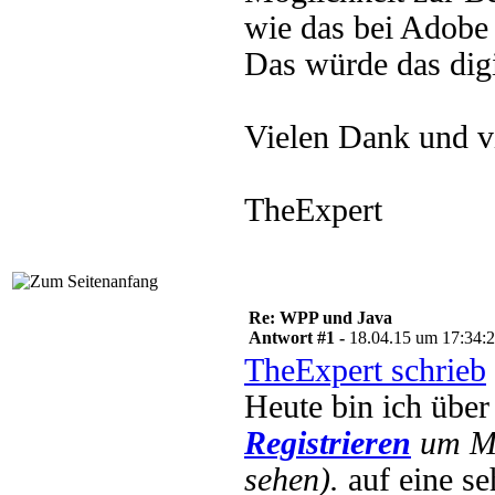
wie das bei Adobe 
Das würde das digi
Vielen Dank und v
TheExpert
Re: WPP und Java
Antwort #1 -
18.04.15 um 17:34:
TheExpert schrieb
Heute bin ich übe
Registrieren
um Mu
sehen).
auf eine se