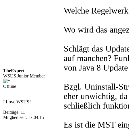
Welche Regelwerke
Wo wird das angez
Schlägt das Update
auf manchen? Funkt
von Java 8 Update
TheExpert
WSUS Junior Member
Bzgl. Uninstall-St
Offline
eher unwichtig, da 
I Love WSUS!
schließlich funktio
Beiträge: 11
Mitglied seit: 17.04.15
Es ist die MST ein