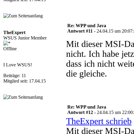
Re: WPP und Java
Antwort #11 -
24.04.15 um 20:07
TheExpert
WSUS Junior Member
Mit dieser MSI-Date
Offline
nicht. Ich habe jetz
dass ich nicht wei
I Love WSUS!
die gleiche.
Beiträge: 11
Mitglied seit: 17.04.15
Re: WPP und Java
Antwort #12 -
24.04.15 um 22:00
TheExpert schrieb
Mit dieser MSI-Date