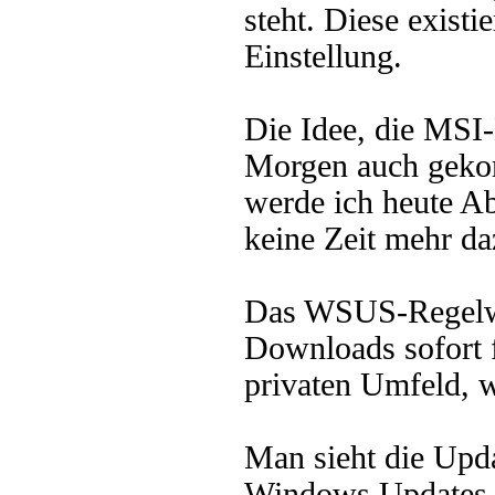
steht. Diese existie
Einstellung.
Die Idee, die MSI-D
Morgen auch gekom
werde ich heute Ab
keine Zeit mehr da
Das WSUS-Regelwer
Downloads sofort f
privaten Umfeld, w
Man sieht die Upda
Windows Updates -