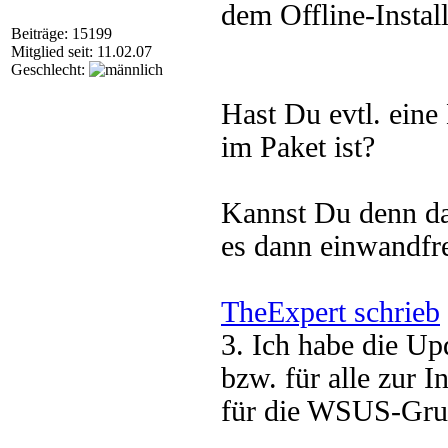
dem Offline-Install
Beiträge: 15199
Mitglied seit: 11.02.07
Geschlecht:
Hast Du evtl. ein
im Paket ist?
Kannst Du denn das
es dann einwandfre
TheExpert schrieb
3. Ich habe die Up
bzw. für alle zur I
für die WSUS-Gru