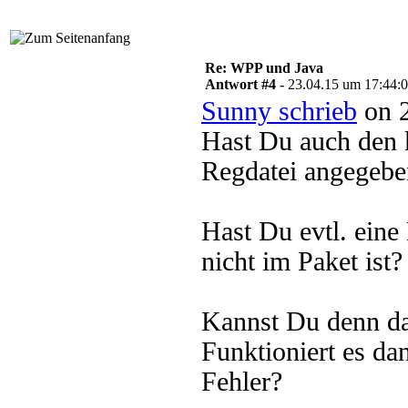
Re: WPP und Java
Antwort #4 -
23.04.15 um 17:44:
Sunny schrieb
on 2
Hast Du auch den k
Regdatei angegebe
Hast Du evtl. ein
nicht im Paket ist?
Kannst Du denn da
Funktioniert es da
Fehler?