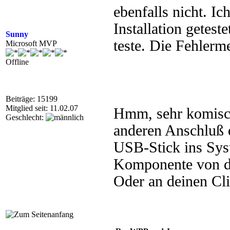
ebenfalls nicht. Ic
Installation getest
Sunny
teste. Die Fehlerme
Microsoft MVP
Offline
Beiträge: 15199
Mitglied seit: 11.02.07
Hmm, sehr komisch
Geschlecht:
anderen Anschluß 
USB-Stick ins Syste
Komponente von d
Oder an deinen Cli