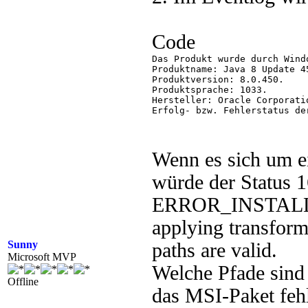
Code
Das Produkt wurde durch Wind
Produktname: Java 8 Update 45
Produktversion: 8.0.450.

Produktsprache: 1033.

Hersteller: Oracle Corporatio
Erfolg- bzw. Fehlerstatus de
Wenn es sich um ei
würde der Status 
ERROR_INSTAL
applying transforms
Sunny
paths are valid.
Microsoft MVP
Welche Pfade sind 
Offline
das MSI-Paket fehl