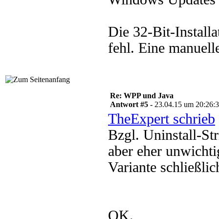
Die 32-Bit-Install
fehl. Eine manuelle
Re: WPP und Java
Antwort #5 -
23.04.15 um 20:26:
TheExpert schrieb
Bzgl. Uninstall-St
aber eher unwichtig
Variante schließlic
OK.