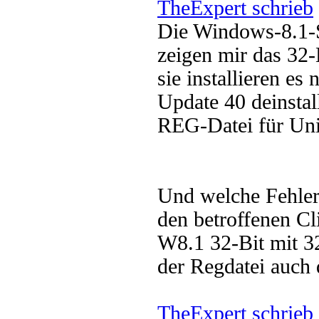
TheExpert schrieb
Die Windows-8.1-S
zeigen mir das 32-B
sie installieren es
Update 40 deinstall
REG-Datei für Unin
Und welche Fehler
den betroffenen Cl
W8.1 32-Bit mit 32
der Regdatei auch
TheExpert schrieb