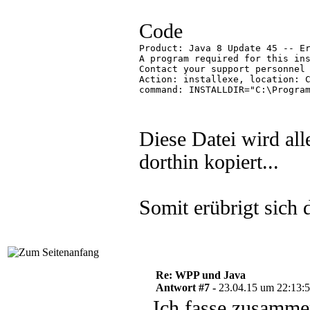
Code
Product: Java 8 Update 45 -- Er
A program required for this ins
Contact your support personnel 
Action: installexe, location: C
command: INSTALLDIR="C:\Program
Diese Datei wird alle
dorthin kopiert...
Somit erübrigt sich
Re: WPP und Java
Antwort #7 -
23.04.15 um 22:13:
Ich fasse zusamme