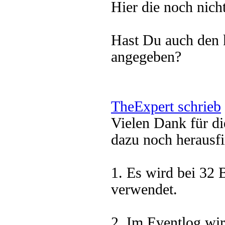
Hier die noch nich
Hast Du auch den k
angegeben?
TheExpert schrieb
Vielen Dank für di
dazu noch herausf
1. Es wird bei 32 
verwendet.
2. Im Eventlog wir