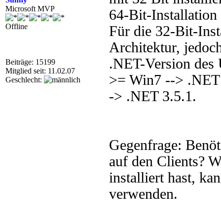
Microsoft MVP
64-Bit-Installation
Offline
Für die 32-Bit-Inst
Architektur, jedoc
.NET-Version des 
Beiträge: 15199
Mitglied seit: 11.02.07
>= Win7 --> .NET
Geschlecht:
-> .NET 3.5.1.
Gegenfrage: Benöti
auf den Clients? 
installiert hast, k
verwenden.