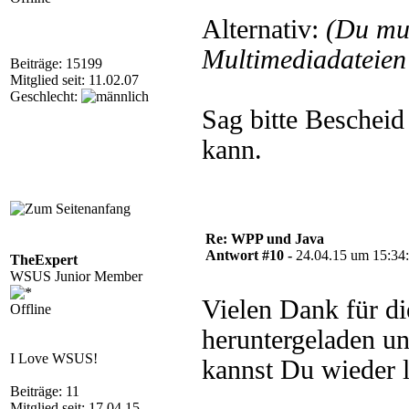
Alternativ:
(Du mu
Multimediadateien 
Beiträge: 15199
Mitglied seit: 11.02.07
Geschlecht:
Sag bitte Bescheid
kann.
Re: WPP und Java
Antwort #10 -
24.04.15 um 15:34
TheExpert
WSUS Junior Member
Vielen Dank für di
Offline
heruntergeladen un
I Love WSUS!
kannst Du wieder 
Beiträge: 11
Mitglied seit: 17.04.15