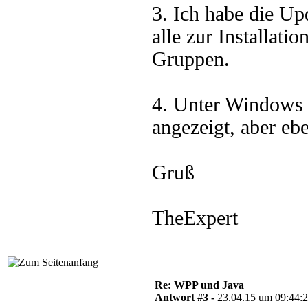
3. Ich habe die Up
alle zur Installati
Gruppen.
4. Unter Windows 
angezeigt, aber eben
Gruß
TheExpert
Re: WPP und Java
Antwort #3 -
23.04.15 um 09:44: