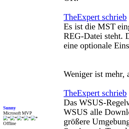
TheExpert schrieb
Es ist die MST eing
REG-Datei steht. Di
eine optionale Eins
Weniger ist mehr, 
TheExpert schrieb
Das WSUS-Regelwer
Sunny
WSUS alle Download
Microsoft MVP
größere Umgebung 
Offline