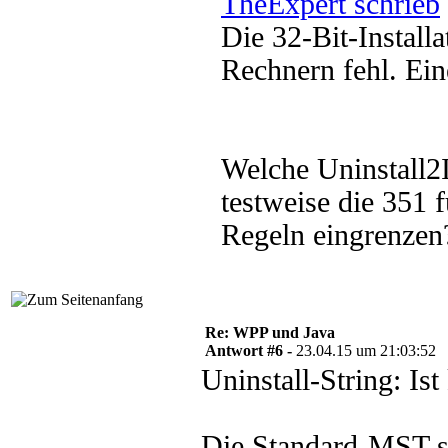
TheExpert schrieb
Die 32-Bit-Install
Rechnern fehl. Eine
Welche Uninstall2
testweise die 351
Regeln eingrenzen
Re: WPP und Java
Antwort #6 -
23.04.15 um 21:03:52
Uninstall-String: Ist
Die Standard-MST st