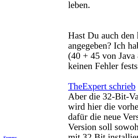
leben.
Hast Du auch den k
angegeben? Ich hab
(40 + 45 von Java 
keinen Fehler fest
TheExpert schrieb
Aber die 32-Bit-Va
wird hier die vorhe
dafür die neue Vers
Version soll sowoh
mit 32 Bit installi
Sunny