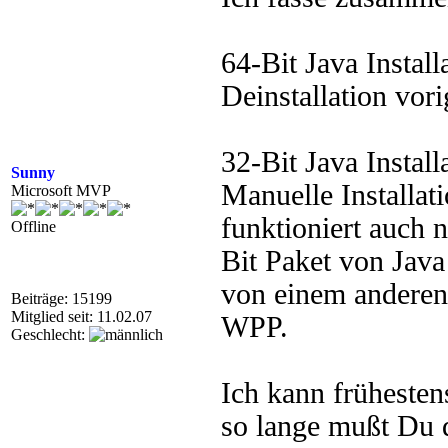
64-Bit Java Install
Deinstallation vori
32-Bit Java Install
Sunny
Manuelle Installat
Microsoft MVP
funktioniert auch 
Offline
Bit Paket von Java
von einem anderen
Beiträge: 15199
Mitglied seit: 11.02.07
WPP.
Geschlecht:
Ich kann frühesten
so lange mußt Du 