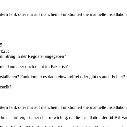
ern fehl, oder nur auf manchen? Funktioniert die manuelle Installatio
05
4:28:
ll String in der Regdatei angegeben?
ie dann aber doch nicht im Paket ist?
allieren? Funktioniert es dann einwandfrei oder gibt es auch Fehler?
tellt?
ern fehl, oder nur auf manchen? Funktioniert die manuelle Installatio
hmals prüfen, ist aber eher unwichtig, da die Installation der 64-Bit-Vari