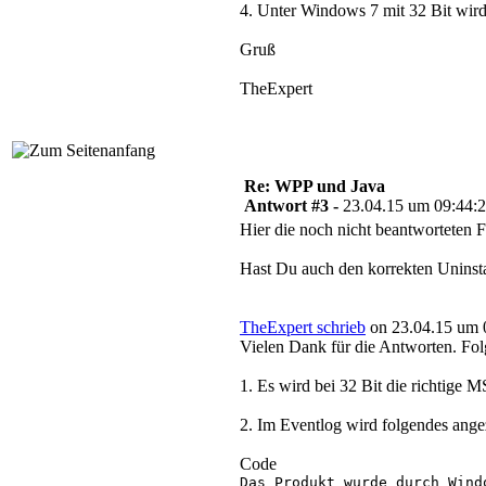
4. Unter Windows 7 mit 32 Bit wird d
Gruß
TheExpert
Re: WPP und Java
Antwort #3 -
23.04.15 um 09:44:
Hier die noch nicht beantworteten 
Hast Du auch den korrekten Uninsta
TheExpert schrieb
on 23.04.15 um 
Vielen Dank für die Antworten. Fol
1. Es wird bei 32 Bit die richtige 
2. Im Eventlog wird folgendes ange
Code
Das Produkt wurde durch Wind