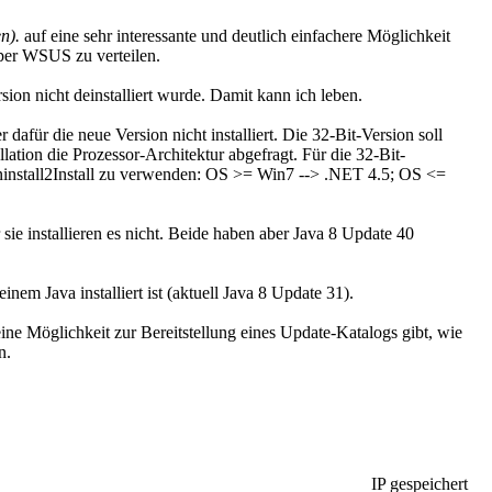
n).
auf eine sehr interessante und deutlich einfachere Möglichkeit
 per WSUS zu verteilen.
ion nicht deinstalliert wurde. Damit kann ich leben.
 dafür die neue Version nicht installiert. Die 32-Bit-Version soll
llation die Prozessor-Architektur abgefragt. Für die 32-Bit-
 Uninstall2Install zu verwenden: OS >= Win7 --> .NET 4.5; OS <=
sie installieren es nicht. Beide haben aber Java 8 Update 40
m Java installiert ist (aktuell Java 8 Update 31).
keine Möglichkeit zur Bereitstellung eines Update-Katalogs gibt, wie
n.
IP gespeichert