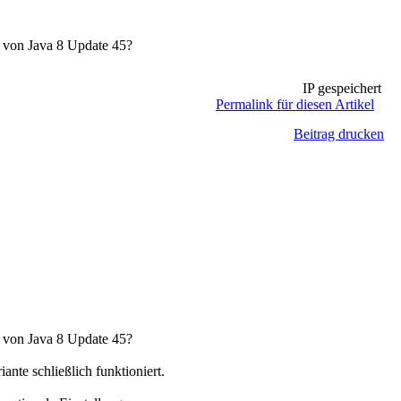
n von Java 8 Update 45?
IP gespeichert
Permalink für diesen Artikel
Beitrag drucken
n von Java 8 Update 45?
ante schließlich funktioniert.