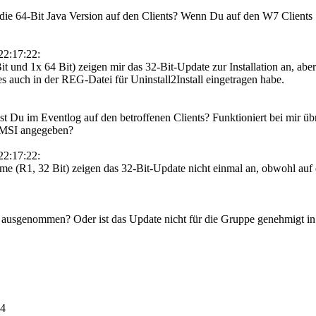
ie 64-Bit Java Version auf den Clients? Wenn Du auf den W7 Clients .Ne
22:17:22:
und 1x 64 Bit) zeigen mir das 32-Bit-Update zur Installation an, aber s
 es auch in der REG-Datei für Uninstall2Install eingetragen habe.
 Du im Eventlog auf den betroffenen Clients? Funktioniert bei mir üb
* MSI angegeben?
22:17:22:
(R1, 32 Bit) zeigen das 32-Bit-Update nicht einmal an, obwohl auf ein
P ausgenommen? Oder ist das Update nicht für die Gruppe genehmigt i
54