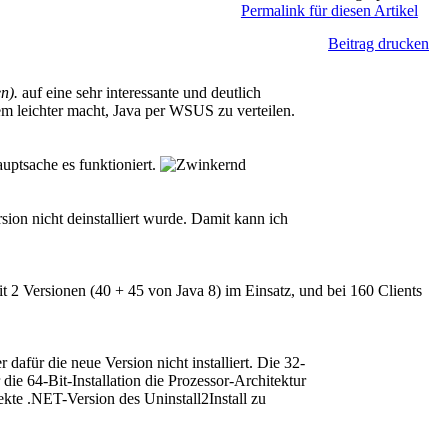
Permalink für diesen Artikel
Beitrag drucken
n).
auf eine sehr interessante und deutlich
em leichter macht, Java per WSUS zu verteilen.
uptsache es funktioniert.
ion nicht deinstalliert wurde. Damit kann ich
t 2 Versionen (40 + 45 von Java 8) im Einsatz, und bei 160 Clients
 dafür die neue Version nicht installiert. Die 32-
die 64-Bit-Installation die Prozessor-Architektur
rekte .NET-Version des Uninstall2Install zu