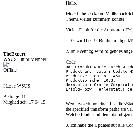
Hallo,
leider habe ich keine Mailbenachrich
Thema weiter kümmern konnte.
Vielen Dank für die Antworten. Fol
1. Es wird bei 32 Bit die richtige 
2. Im Eventlog wird folgendes ange
TheExpert
WSUS Junior Member
Code
Das Produkt wurde durch Wind
Offline
Produktname: Java 8 Update 45
Produktversion: 8.0.450.

Produktsprache: 1033.

Hersteller: Oracle Corporatio
I Love WSUS!
Erfolg- bzw. Fehlerstatus de
Beiträge: 11
Mitglied seit: 17.04.15
Wenn es sich um einen Installer
the specified transform paths are val
Welche Pfade sind denn damit gemein
3. Ich habe die Updates auf alle Co