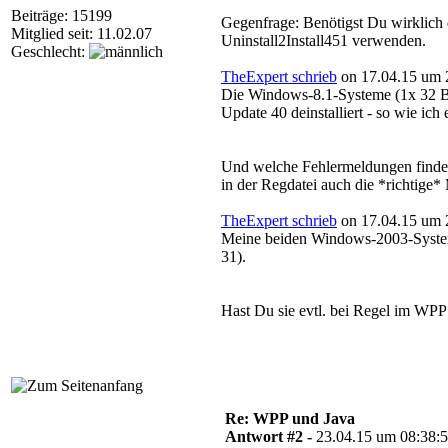
Beiträge: 15199
Gegenfrage: Benötigst Du wirklich d
Mitglied seit: 11.02.07
Uninstall2Install451 verwenden.
Geschlecht:
TheExpert schrieb
on 17.04.15 um 
Die Windows-8.1-Systeme (1x 32 Bit 
Update 40 deinstalliert - so wie ich
Und welche Fehlermeldungen findest
in der Regdatei auch die *richtige
TheExpert schrieb
on 17.04.15 um 
Meine beiden Windows-2003-Systeme 
31).
Hast Du sie evtl. bei Regel im WP
Re: WPP und Java
Antwort #2 -
23.04.15 um 08:38: