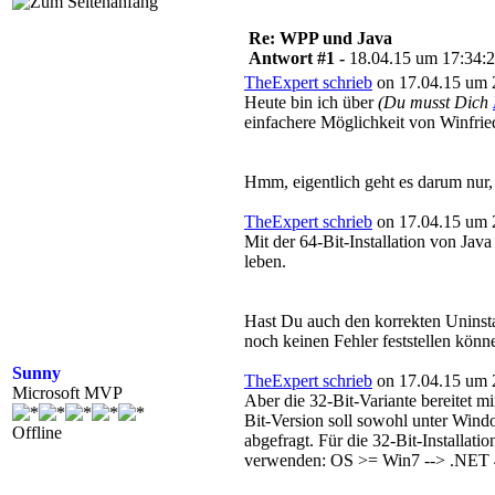
Re: WPP und Java
Antwort #1 -
18.04.15 um 17:34:
TheExpert schrieb
on 17.04.15 um 
Heute bin ich über
(Du musst Dich
einfachere Möglichkeit von Winfried
Hmm, eigentlich geht es darum nur,
TheExpert schrieb
on 17.04.15 um 
Mit der 64-Bit-Installation von Jav
leben.
Hast Du auch den korrekten Uninstal
noch keinen Fehler feststellen könn
Sunny
TheExpert schrieb
on 17.04.15 um 
Microsoft MVP
Aber die 32-Bit-Variante bereitet mi
Bit-Version soll sowohl unter Window
Offline
abgefragt. Für die 32-Bit-Installati
verwenden: OS >= Win7 --> .NET 