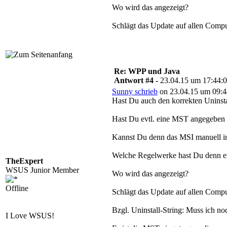
Wo wird das angezeigt?
Schlägt das Update auf allen Comput
Re: WPP und Java
Antwort #4 -
23.04.15 um 17:44:
Sunny schrieb
on 23.04.15 um 09:4
Hast Du auch den korrekten Uninsta
Hast Du evtl. eine MST angegeben d
Kannst Du denn das MSI manuell inst
Welche Regelwerke hast Du denn ers
TheExpert
WSUS Junior Member
Wo wird das angezeigt?
Offline
Schlägt das Update auf allen Comput
Bzgl. Uninstall-String: Muss ich noc
I Love WSUS!