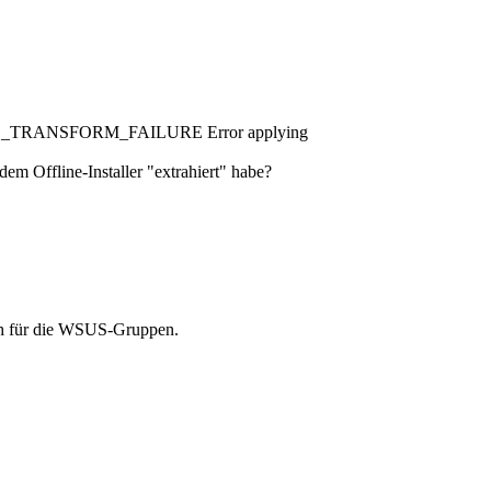
NSTALL_TRANSFORM_FAILURE Error applying
dem Offline-Installer "extrahiert" habe?
auch für die WSUS-Gruppen.