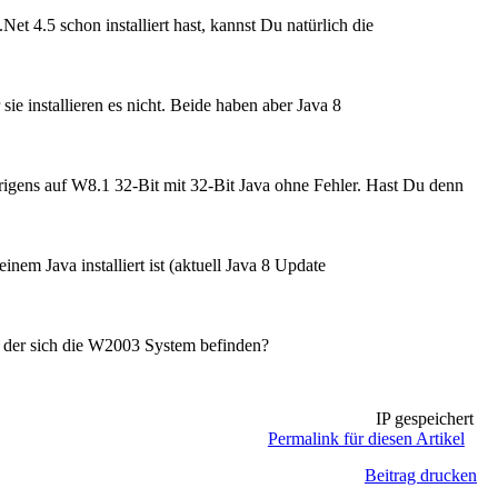
t 4.5 schon installiert hast, kannst Du natürlich die
ie installieren es nicht. Beide haben aber Java 8
rigens auf W8.1 32-Bit mit 32-Bit Java ohne Fehler. Hast Du denn
em Java installiert ist (aktuell Java 8 Update
n der sich die W2003 System befinden?
IP gespeichert
Permalink für diesen Artikel
Beitrag drucken