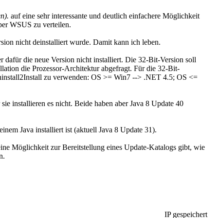
n).
auf eine sehr interessante und deutlich einfachere Möglichkeit
 per WSUS zu verteilen.
ion nicht deinstalliert wurde. Damit kann ich leben.
 dafür die neue Version nicht installiert. Die 32-Bit-Version soll
llation die Prozessor-Architektur abgefragt. Für die 32-Bit-
 Uninstall2Install zu verwenden: OS >= Win7 --> .NET 4.5; OS <=
sie installieren es nicht. Beide haben aber Java 8 Update 40
m Java installiert ist (aktuell Java 8 Update 31).
keine Möglichkeit zur Bereitstellung eines Update-Katalogs gibt, wie
n.
IP gespeichert