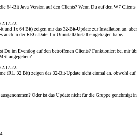
ie 64-Bit Java Version auf den Clients? Wenn Du auf den W7 Clients .Ne
22:17:22:
und 1x 64 Bit) zeigen mir das 32-Bit-Update zur Installation an, aber s
 es auch in der REG-Datei für Uninstall2Install eingetragen habe.
 Du im Eventlog auf den betroffenen Clients? Funktioniert bei mir üb
* MSI angegeben?
22:17:22:
(R1, 32 Bit) zeigen das 32-Bit-Update nicht einmal an, obwohl auf ein
P ausgenommen? Oder ist das Update nicht für die Gruppe genehmigt i
54