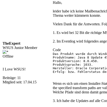
Hallo,
leider habe ich keine Mailbenachrich
Thema weiter kümmern konnte.
Vielen Dank für die Antworten. Fol
1. Es wird bei 32 Bit die richtige 
2. Im Eventlog wird folgendes ange
TheExpert
WSUS Junior Member
Code
Das Produkt wurde durch Wind
Offline
Produktname: Java 8 Update 45
Produktversion: 8.0.450.

Produktsprache: 1033.

Hersteller: Oracle Corporatio
I Love WSUS!
Erfolg- bzw. Fehlerstatus de
Beiträge: 11
Mitglied seit: 17.04.15
Wenn es sich um einen Installer
the specified transform paths are val
Welche Pfade sind denn damit gemein
3. Ich habe die Updates auf alle Co