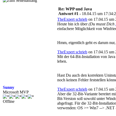
Re: WPP und Java
Antwort #1 -
18.04.15 um 17:34:
TheExpert schrieb
on 17.04.15 um 
Heute bin ich über
(Du musst Dich
einfachere Möglichkeit von Winfried
Hmm, eigentlich geht es darum nur,
TheExpert schrieb
on 17.04.15 um 
Mit der 64-Bit-Installation von Jav
leben.
Hast Du auch den korrekten Uninstal
noch keinen Fehler feststellen könn
Sunny
TheExpert schrieb
on 17.04.15 um 
Microsoft MVP
Aber die 32-Bit-Variante bereitet mi
Bit-Version soll sowohl unter Window
Offline
abgefragt. Für die 32-Bit-Installati
verwenden: OS >= Win7 --> .NET 