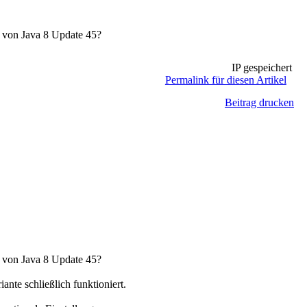
n von Java 8 Update 45?
IP gespeichert
Permalink für diesen Artikel
Beitrag drucken
n von Java 8 Update 45?
ante schließlich funktioniert.