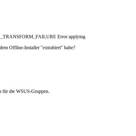
NSTALL_TRANSFORM_FAILURE Error applying
dem Offline-Installer "extrahiert" habe?
auch für die WSUS-Gruppen.