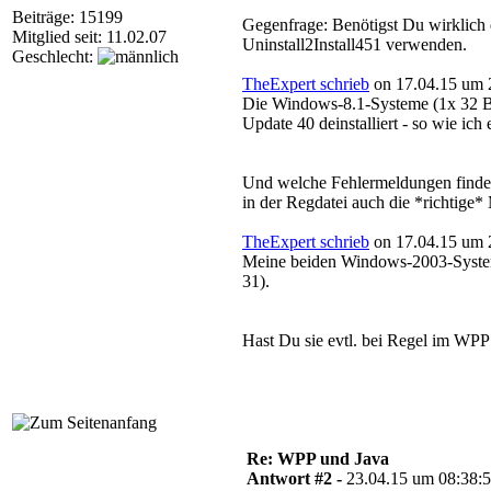
Beiträge: 15199
Gegenfrage: Benötigst Du wirklich d
Mitglied seit: 11.02.07
Uninstall2Install451 verwenden.
Geschlecht:
TheExpert schrieb
on 17.04.15 um 
Die Windows-8.1-Systeme (1x 32 Bit 
Update 40 deinstalliert - so wie ich
Und welche Fehlermeldungen findest
in der Regdatei auch die *richtige
TheExpert schrieb
on 17.04.15 um 
Meine beiden Windows-2003-Systeme 
31).
Hast Du sie evtl. bei Regel im WP
Re: WPP und Java
Antwort #2 -
23.04.15 um 08:38: