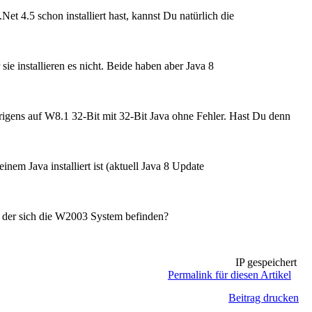
t 4.5 schon installiert hast, kannst Du natürlich die
ie installieren es nicht. Beide haben aber Java 8
rigens auf W8.1 32-Bit mit 32-Bit Java ohne Fehler. Hast Du denn
em Java installiert ist (aktuell Java 8 Update
n der sich die W2003 System befinden?
IP gespeichert
Permalink für diesen Artikel
Beitrag drucken