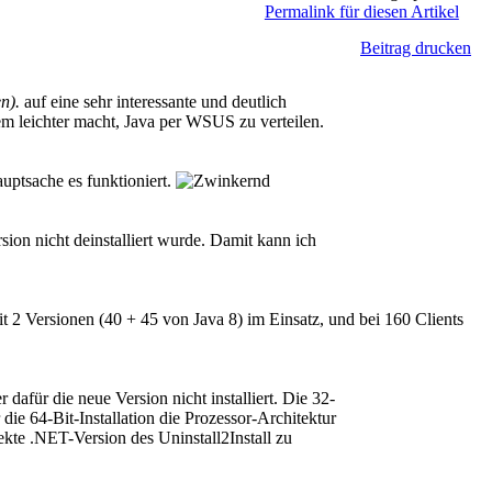
Permalink für diesen Artikel
Beitrag drucken
n).
auf eine sehr interessante und deutlich
em leichter macht, Java per WSUS zu verteilen.
uptsache es funktioniert.
ion nicht deinstalliert wurde. Damit kann ich
t 2 Versionen (40 + 45 von Java 8) im Einsatz, und bei 160 Clients
 dafür die neue Version nicht installiert. Die 32-
die 64-Bit-Installation die Prozessor-Architektur
rekte .NET-Version des Uninstall2Install zu