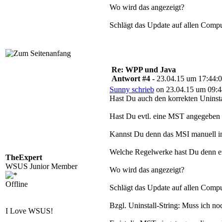
Wo wird das angezeigt?
Schlägt das Update auf allen Comput
Re: WPP und Java
Antwort #4 -
23.04.15 um 17:44:
Sunny schrieb
on 23.04.15 um 09:4
Hast Du auch den korrekten Uninsta
Hast Du evtl. eine MST angegeben d
Kannst Du denn das MSI manuell inst
Welche Regelwerke hast Du denn ers
TheExpert
WSUS Junior Member
Wo wird das angezeigt?
Offline
Schlägt das Update auf allen Comput
Bzgl. Uninstall-String: Muss ich noc
I Love WSUS!