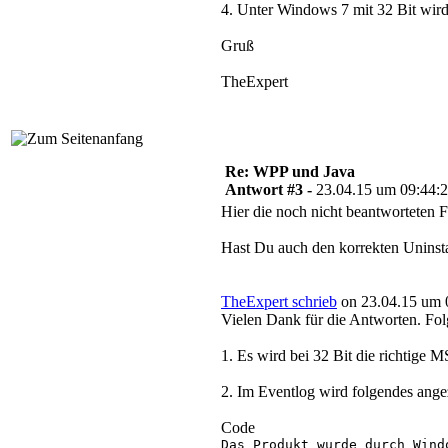
4. Unter Windows 7 mit 32 Bit wird d
Gruß
TheExpert
Re: WPP und Java
Antwort #3 -
23.04.15 um 09:44:
Hier die noch nicht beantworteten 
Hast Du auch den korrekten Uninsta
TheExpert schrieb
on 23.04.15 um 
Vielen Dank für die Antworten. Fol
1. Es wird bei 32 Bit die richtige 
2. Im Eventlog wird folgendes ange
Code
Das Produkt wurde durch Wind