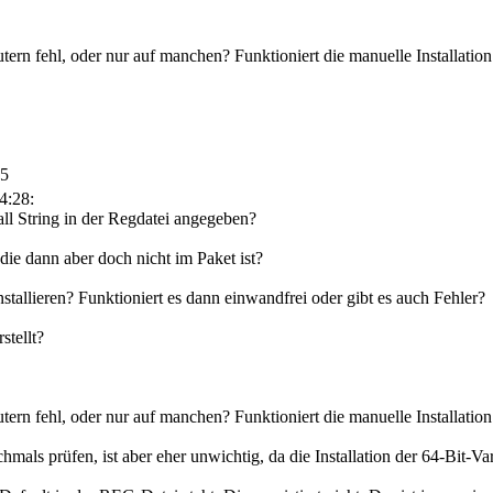
ern fehl, oder nur auf manchen? Funktioniert die manuelle Installatio
05
4:28:
ll String in der Regdatei angegeben?
ie dann aber doch nicht im Paket ist?
allieren? Funktioniert es dann einwandfrei oder gibt es auch Fehler?
tellt?
ern fehl, oder nur auf manchen? Funktioniert die manuelle Installatio
hmals prüfen, ist aber eher unwichtig, da die Installation der 64-Bit-Vari