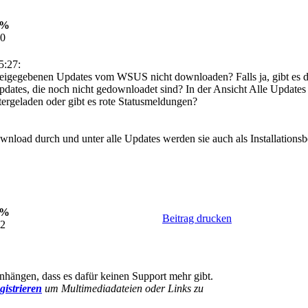
0%
50
5:27:
freigegebenen Updates vom WSUS nicht downloaden? Falls ja, gibt es 
es, die noch nicht gedownloadet sind? In der Ansicht Alle Updates k
tergeladen oder gibt es rote Statusmeldungen?
ownload durch und unter alle Updates werden sie auch als Installationsb
0%
Beitrag drucken
22
ängen, dass es dafür keinen Support mehr gibt.
gistrieren
um Multimediadateien oder Links zu