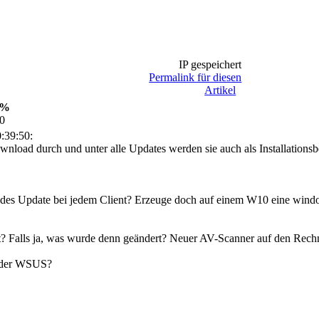
IP gespeichert
Permalink für diesen
Artikel
0%
30
:39:50:
ownload durch und unter alle Updates werden sie auch als Installationsb
des Update bei jedem Client? Erzeuge doch auf einem W10 eine windows
t? Falls ja, was wurde denn geändert? Neuer AV-Scanner auf den Rech
 der WSUS?