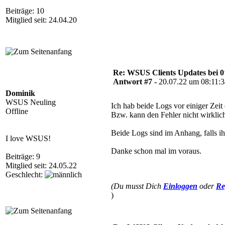
Beiträge: 10
Mitglied seit: 24.04.20
Re: WSUS Clients Updates bei 
Antwort #7 -
20.07.22 um 08:11:
Dominik
WSUS Neuling
Ich hab beide Logs vor einiger Zeit e
Offline
Bzw. kann den Fehler nicht wirklich
Beide Logs sind im Anhang, falls ih
I love WSUS!
Danke schon mal im voraus.
Beiträge: 9
Mitglied seit: 24.05.22
Geschlecht:
(Du musst Dich
Einloggen
oder
Re
)