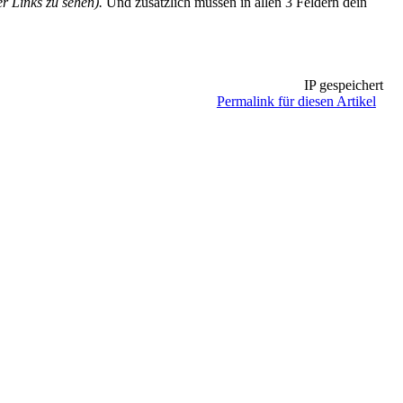
 Links zu sehen).
Und zusätzlich müssen in allen 3 Feldern dein
IP gespeichert
Permalink für diesen Artikel