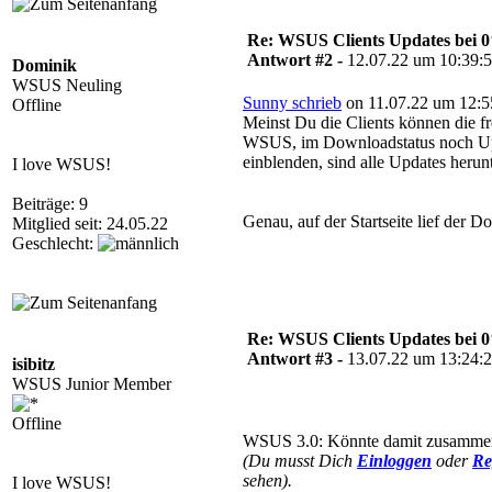
Re: WSUS Clients Updates bei 
Antwort #2 -
12.07.22 um 10:39:
Dominik
WSUS Neuling
Sunny schrieb
on 11.07.22 um 12:5
Offline
Meinst Du die Clients können die 
WSUS, im Downloadstatus noch Updat
einblenden, sind alle Updates herun
I love WSUS!
Beiträge: 9
Genau, auf der Startseite lief der D
Mitglied seit: 24.05.22
Geschlecht:
Re: WSUS Clients Updates bei 
Antwort #3 -
13.07.22 um 13:24:
isibitz
WSUS Junior Member
Offline
WSUS 3.0: Könnte damit zusammenh
(Du musst Dich
Einloggen
oder
Re
sehen).
I love WSUS!