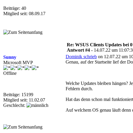
Beiträge: 40
Mitglied seit: 08.09.17
Re: WSUS Clients Updates bei 
Antwort #4 -
14.07.22 um 11:07:
Dominik schrieb
on 12.07.22 um 10
Sunny
Genau, auf der Startseite lief der D
Microsoft MVP
Offline
Welche Updates bleiben hängen? Je
Fehlern durch.
Beiträge: 15199
Hat das denn schon mal funktionier
Mitglied seit: 11.02.07
Geschlecht:
Auf welchem OS genau läuft denn