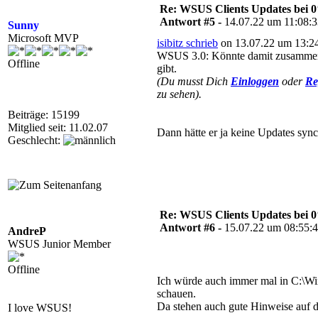
Re: WSUS Clients Updates bei 
Antwort #5 -
14.07.22 um 11:08:
Sunny
Microsoft MVP
isibitz schrieb
on 13.07.22 um 13:24
WSUS 3.0: Könnte damit zusammenh
Offline
gibt.
(Du musst Dich
Einloggen
oder
Re
zu sehen).
Beiträge: 15199
Mitglied seit: 11.02.07
Dann hätte er ja keine Updates sy
Geschlecht:
Re: WSUS Clients Updates bei 
Antwort #6 -
15.07.22 um 08:55:
AndreP
WSUS Junior Member
Offline
Ich würde auch immer mal in C:\Wi
schauen.
Da stehen auch gute Hinweise auf 
I love WSUS!