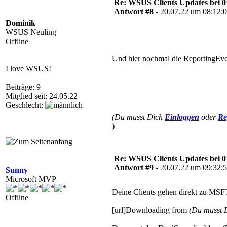
Re: WSUS Clients Updates bei 
Antwort #8 -
20.07.22 um 08:12:
Dominik
WSUS Neuling
Offline
Und hier nochmal die ReportingEven
I love WSUS!
Beiträge: 9
Mitglied seit: 24.05.22
Geschlecht:
(Du musst Dich
Einloggen
oder
Re
)
Re: WSUS Clients Updates bei 
Antwort #9 -
20.07.22 um 09:32:
Sunny
Microsoft MVP
Deine Clients gehen direkt zu MS
Offline
[url]Downloading from
(Du musst 