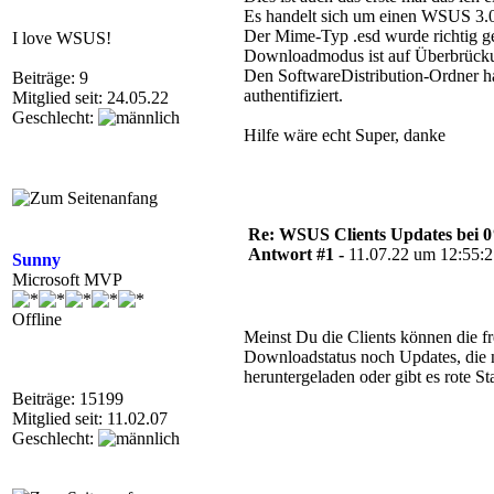
Es handelt sich um einen WSUS 3
Der Mime-Typ .esd wurde richtig ge
I love WSUS!
Downloadmodus ist auf Überbrückun
Den SoftwareDistribution-Ordner ha
Beiträge: 9
authentifiziert.
Mitglied seit: 24.05.22
Geschlecht:
Hilfe wäre echt Super, danke
Re: WSUS Clients Updates bei 
Antwort #1 -
11.07.22 um 12:55:
Sunny
Microsoft MVP
Offline
Meinst Du die Clients können die 
Downloadstatus noch Updates, die n
heruntergeladen oder gibt es rote 
Beiträge: 15199
Mitglied seit: 11.02.07
Geschlecht: