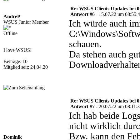
Re: WSUS Clients Updates bei 
Antwort #6 -
15.07.22 um 08:55:
AndreP
Ich würde auch im
WSUS Junior Member
C:\Windows\Softwa
Offline
schauen.
I love WSUS!
Da stehen auch gu
Beiträge: 10
Downloadverhalte
Mitglied seit: 24.04.20
Re: WSUS Clients Updates bei 
Antwort #7 -
20.07.22 um 08:11:
Ich hab beide Logs 
nicht wirklich durc
Bzw. kann den Fehl
Dominik