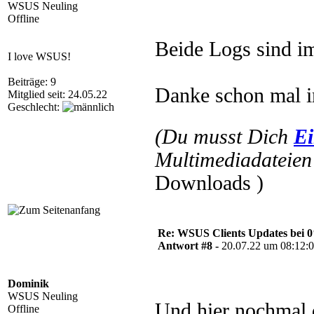
WSUS Neuling
Offline
Beide Logs sind im
I love WSUS!
Beiträge: 9
Danke schon mal i
Mitglied seit: 24.05.22
Geschlecht:
(Du musst Dich
Ei
Multimediadateien 
Downloads )
Re: WSUS Clients Updates bei 
Antwort #8 -
20.07.22 um 08:12:
Dominik
WSUS Neuling
Und hier nochmal 
Offline