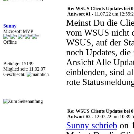
Re: WSUS Clients Updates bei 
Antwort #1 -
11.07.22 um 12:55:
Meinst Du die Cli
Sunny
vom WSUS nicht do
Microsoft MVP
WSUS, auf der St
Offline
noch Updates, die 
Ansicht Alle Updat
Beiträge: 15199
Mitglied seit: 11.02.07
einblenden, sind a
Geschlecht:
rote Statusmeldun
Re: WSUS Clients Updates bei 
Antwort #2 -
12.07.22 um 10:39:
Sunny schrieb
on 1