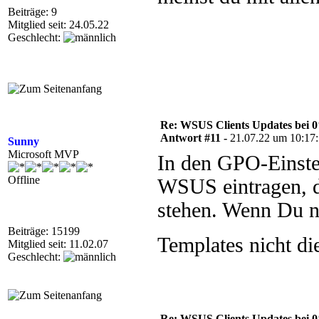
Beiträge: 9
Mitglied seit: 24.05.22
Geschlecht:
Re: WSUS Clients Updates bei 
Antwort #11 -
21.07.22 um 10:17
Sunny
Microsoft MVP
In den GPO-Einste
Offline
WSUS eintragen, d
stehen. Wenn Du n
Beiträge: 15199
Templates nicht di
Mitglied seit: 11.02.07
Geschlecht:
Re: WSUS Clients Updates bei 