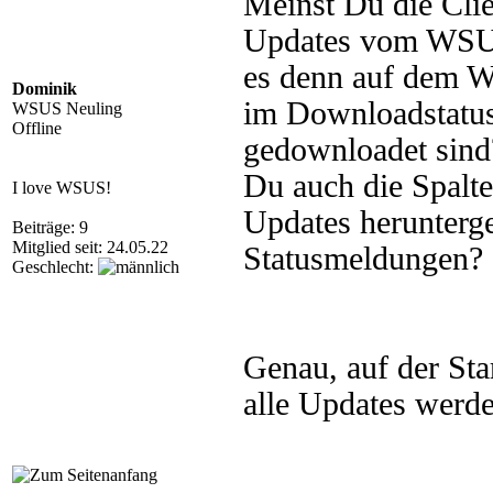
Meinst Du die Clie
Updates vom WSUS 
es denn auf dem W
Dominik
im Downloadstatus
WSUS Neuling
Offline
gedownloadet sind?
Du auch die Spalte 
I love WSUS!
Updates herunterge
Beiträge: 9
Mitglied seit: 24.05.22
Statusmeldungen?
Geschlecht:
Genau, auf der Sta
alle Updates werden