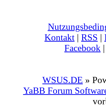
Nutzungsbedin
Kontakt
|
RSS
|
Facebook
WSUS.DE
» Po
YaBB Forum Softwar
vor