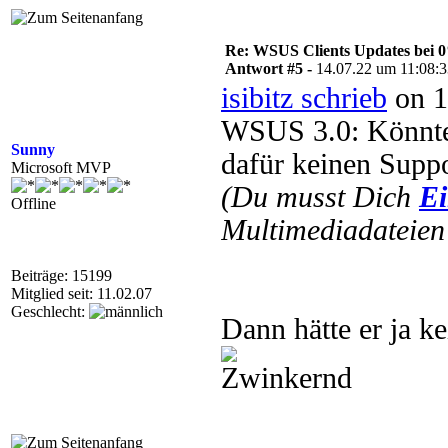
Re: WSUS Clients Updates bei 
Antwort #5 -
14.07.22 um 11:08:
isibitz schrieb
on 1
WSUS 3.0: Könnte
Sunny
dafür keinen Suppo
Microsoft MVP
(Du musst Dich
Ei
Offline
Multimediadateien 
Beiträge: 15199
Mitglied seit: 11.02.07
Geschlecht:
Dann hätte er ja k