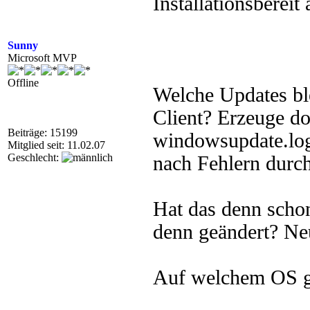
Installationsbereit
Sunny
Microsoft MVP
Offline
Welche Updates bl
Client? Erzeuge d
Beiträge: 15199
windowsupdate.log,
Mitglied seit: 11.02.07
Geschlecht:
nach Fehlern durch
Hat das denn schon
denn geändert? Ne
Auf welchem OS g