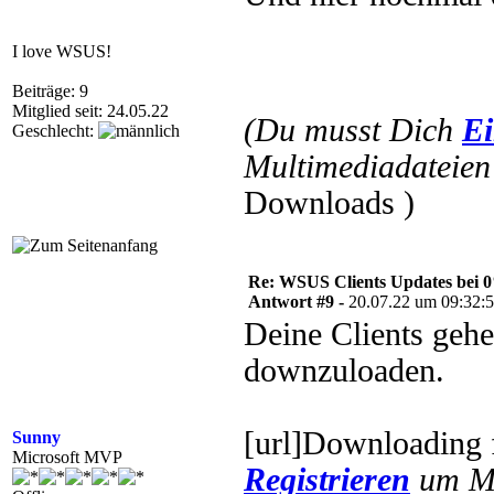
I love WSUS!
Beiträge: 9
Mitglied seit: 24.05.22
(Du musst Dich
Ei
Geschlecht:
Multimediadateien 
Downloads )
Re: WSUS Clients Updates bei 
Antwort #9 -
20.07.22 um 09:32:
Deine Clients geh
downzuloaden.
[url]Downloading
Sunny
Microsoft MVP
Registrieren
um Mu