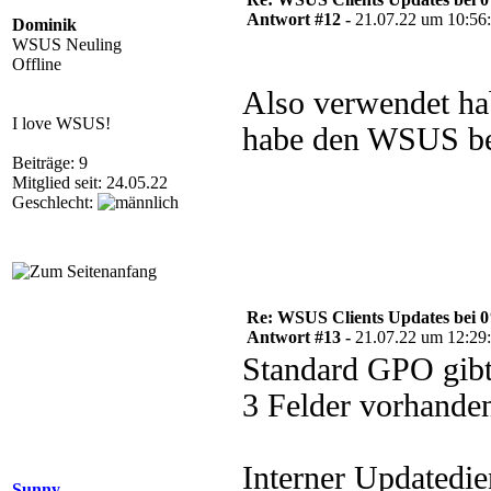
Antwort #12 -
21.07.22 um 10:56
Dominik
WSUS Neuling
Offline
Also verwendet ha
I love WSUS!
habe den WSUS bei
Beiträge: 9
Mitglied seit: 24.05.22
Geschlecht:
Re: WSUS Clients Updates bei 
Antwort #13 -
21.07.22 um 12:29
Standard GPO gibt
3 Felder vorhanden
Interner Updatedie
Sunny