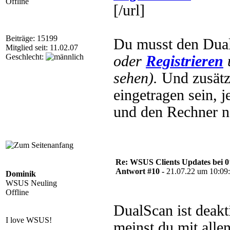
Offline
[/url]
Beiträge: 15199
Du musst den Dual
Mitglied seit: 11.02.07
Geschlecht:
oder
Registrieren
sehen).
Und zusätz
eingetragen sein, 
und den Rechner ne
Re: WSUS Clients Updates bei 
Antwort #10 -
21.07.22 um 10:09
Dominik
WSUS Neuling
Offline
DualScan ist deakt
I love WSUS!
meinst du mit alle