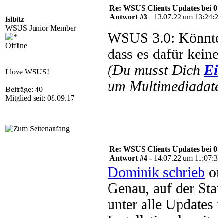
Re: WSUS Clients Updates bei 
Antwort #3 -
13.07.22 um 13:24:
isibitz
WSUS Junior Member
WSUS 3.0: Könnte
Offline
dass es dafür kein
(Du musst Dich
Ei
I love WSUS!
um Multimediadate
Beiträge: 40
Mitglied seit: 08.09.17
Re: WSUS Clients Updates bei 
Antwort #4 -
14.07.22 um 11:07:
Dominik schrieb
on
Genau, auf der Sta
unter alle Updates