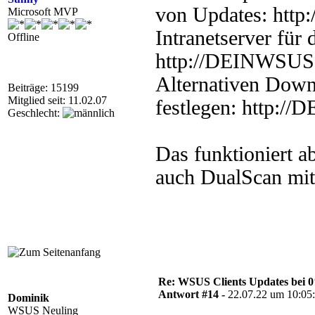
von Updates: htt
Microsoft MVP
Intranetserver für d
Offline
http://DEINWSUS
Alternativen Down
Beiträge: 15199
Mitglied seit: 11.02.07
festlegen: http:
Geschlecht:
Das funktioniert a
auch DualScan mit 
Re: WSUS Clients Updates bei 
Antwort #14 -
22.07.22 um 10:05
Dominik
WSUS Neuling