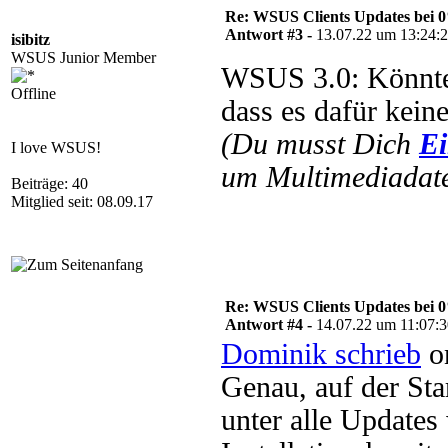
Re: WSUS Clients Updates bei 
Antwort #3 -
13.07.22 um 13:24:
isibitz
WSUS Junior Member
WSUS 3.0: Könnte
Offline
dass es dafür kein
(Du musst Dich
Ei
I love WSUS!
um Multimediadate
Beiträge: 40
Mitglied seit: 08.09.17
Re: WSUS Clients Updates bei 
Antwort #4 -
14.07.22 um 11:07:
Dominik schrieb
on
Genau, auf der Sta
unter alle Updates