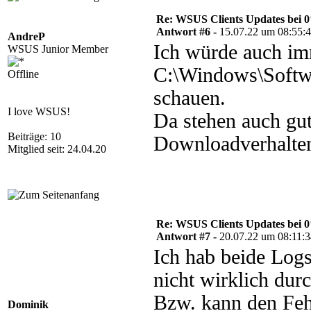
Re: WSUS Clients Updates bei 
Antwort #6 -
15.07.22 um 08:55:
AndreP
Ich würde auch im
WSUS Junior Member
C:\Windows\Softwa
Offline
schauen.
I love WSUS!
Da stehen auch gu
Beiträge: 10
Downloadverhalte
Mitglied seit: 24.04.20
Re: WSUS Clients Updates bei 
Antwort #7 -
20.07.22 um 08:11:
Ich hab beide Logs 
nicht wirklich durc
Bzw. kann den Fehl
Dominik