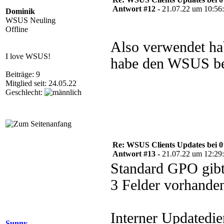
Antwort #12 -
21.07.22 um 10:56
Dominik
WSUS Neuling
Offline
Also verwendet ha
I love WSUS!
habe den WSUS bei
Beiträge: 9
Mitglied seit: 24.05.22
Geschlecht:
Re: WSUS Clients Updates bei 
Antwort #13 -
21.07.22 um 12:29
Standard GPO gibt
3 Felder vorhanden
Interner Updatedie
Sunny