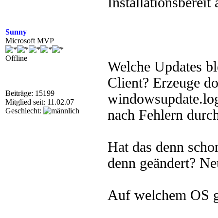
Installationsbereit
Sunny
Microsoft MVP
Offline
Welche Updates bl
Client? Erzeuge d
Beiträge: 15199
windowsupdate.log,
Mitglied seit: 11.02.07
Geschlecht:
nach Fehlern durch
Hat das denn schon
denn geändert? Ne
Auf welchem OS g