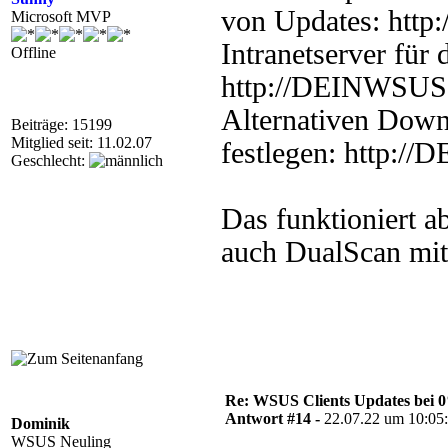
von Updates: htt
Microsoft MVP
Intranetserver für d
Offline
http://DEINWSUS
Alternativen Down
Beiträge: 15199
Mitglied seit: 11.02.07
festlegen: http:
Geschlecht:
Das funktioniert a
auch DualScan mit 
Re: WSUS Clients Updates bei 
Antwort #14 -
22.07.22 um 10:05
Dominik
WSUS Neuling