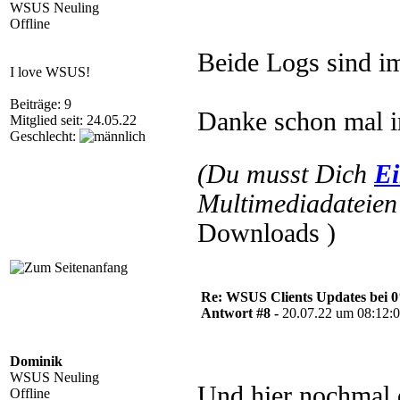
WSUS Neuling
Offline
Beide Logs sind im
I love WSUS!
Beiträge: 9
Danke schon mal i
Mitglied seit: 24.05.22
Geschlecht:
(Du musst Dich
Ei
Multimediadateien 
Downloads )
Re: WSUS Clients Updates bei 
Antwort #8 -
20.07.22 um 08:12:
Dominik
WSUS Neuling
Und hier nochmal 
Offline