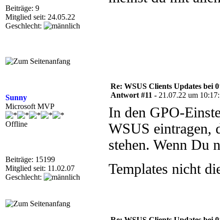
Beiträge: 9
Mitglied seit: 24.05.22
Geschlecht:
Re: WSUS Clients Updates bei 
Antwort #11 -
21.07.22 um 10:17
Sunny
Microsoft MVP
In den GPO-Einste
Offline
WSUS eintragen, d
stehen. Wenn Du n
Beiträge: 15199
Templates nicht di
Mitglied seit: 11.02.07
Geschlecht:
Re: WSUS Clients Updates bei 