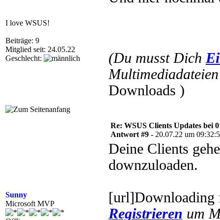
I love WSUS!
Beiträge: 9
Mitglied seit: 24.05.22
(Du musst Dich
Ei
Geschlecht:
Multimediadateien 
Downloads )
Re: WSUS Clients Updates bei 
Antwort #9 -
20.07.22 um 09:32:
Deine Clients geh
downzuloaden.
[url]Downloading
Sunny
Microsoft MVP
Registrieren
um Mu