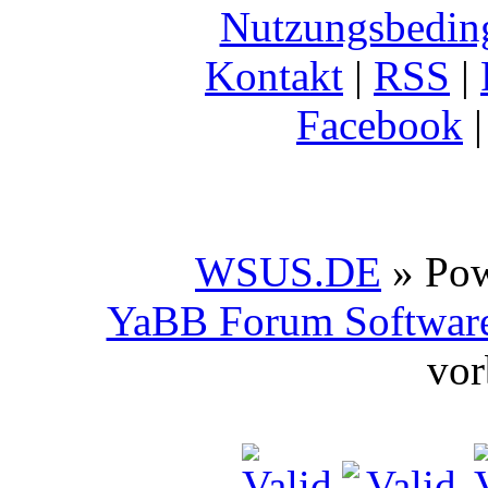
Nutzungsbedin
Kontakt
|
RSS
|
Facebook
WSUS.DE
» Po
YaBB Forum Softwar
vor