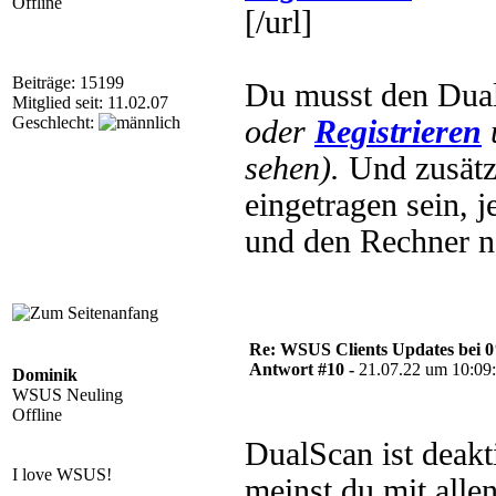
Offline
[/url]
Beiträge: 15199
Du musst den Dual
Mitglied seit: 11.02.07
Geschlecht:
oder
Registrieren
sehen).
Und zusätz
eingetragen sein, 
und den Rechner ne
Re: WSUS Clients Updates bei 
Antwort #10 -
21.07.22 um 10:09
Dominik
WSUS Neuling
Offline
DualScan ist deakt
I love WSUS!
meinst du mit alle