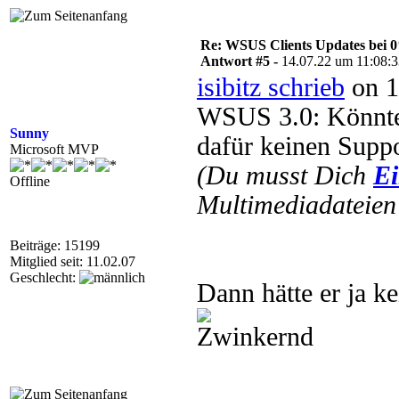
Re: WSUS Clients Updates bei 
Antwort #5 -
14.07.22 um 11:08:
isibitz schrieb
on 1
WSUS 3.0: Könnte
Sunny
dafür keinen Suppo
Microsoft MVP
(Du musst Dich
Ei
Offline
Multimediadateien 
Beiträge: 15199
Mitglied seit: 11.02.07
Geschlecht:
Dann hätte er ja k