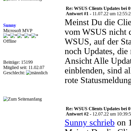
Re: WSUS Clients Updates bei 
Antwort #1 -
11.07.22 um 12:55:
Meinst Du die Cli
Sunny
vom WSUS nicht do
Microsoft MVP
WSUS, auf der St
Offline
noch Updates, die 
Ansicht Alle Updat
Beiträge: 15199
Mitglied seit: 11.02.07
einblenden, sind a
Geschlecht:
rote Statusmeldun
Re: WSUS Clients Updates bei 
Antwort #2 -
12.07.22 um 10:39:
Sunny schrieb
on 1