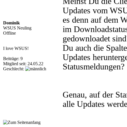
Meinst Du die Clie
Updates vom WSUS 
es denn auf dem W
Dominik
im Downloadstatus
WSUS Neuling
Offline
gedownloadet sind?
Du auch die Spalte 
I love WSUS!
Updates herunterge
Beiträge: 9
Mitglied seit: 24.05.22
Statusmeldungen?
Geschlecht:
Genau, auf der Sta
alle Updates werden