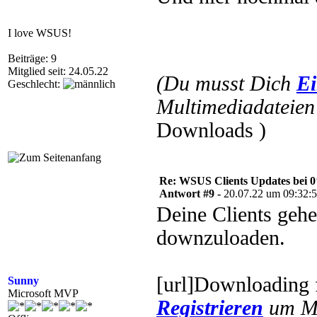
I love WSUS!
Beiträge: 9
Mitglied seit: 24.05.22
(Du musst Dich
Ei
Geschlecht:
Multimediadateien 
Downloads )
Re: WSUS Clients Updates bei 
Antwort #9 -
20.07.22 um 09:32:
Deine Clients geh
downzuloaden.
[url]Downloading
Sunny
Microsoft MVP
Registrieren
um Mu