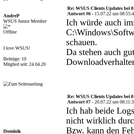
Re: WSUS Clients Updates bei 
Antwort #6 -
15.07.22 um 08:55:
AndreP
Ich würde auch im
WSUS Junior Member
C:\Windows\Softwa
Offline
schauen.
I love WSUS!
Da stehen auch gu
Beiträge: 10
Downloadverhalte
Mitglied seit: 24.04.20
Re: WSUS Clients Updates bei 
Antwort #7 -
20.07.22 um 08:11:
Ich hab beide Logs 
nicht wirklich durc
Bzw. kann den Fehl
Dominik