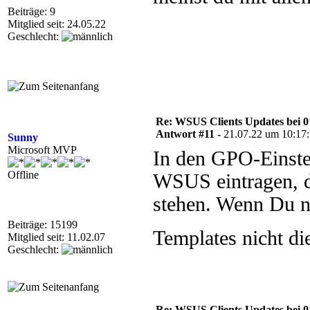
Beiträge: 9
Mitglied seit: 24.05.22
Geschlecht:
Re: WSUS Clients Updates bei 
Antwort #11 -
21.07.22 um 10:17
Sunny
Microsoft MVP
In den GPO-Einste
Offline
WSUS eintragen, d
stehen. Wenn Du n
Beiträge: 15199
Templates nicht di
Mitglied seit: 11.02.07
Geschlecht:
Re: WSUS Clients Updates bei 