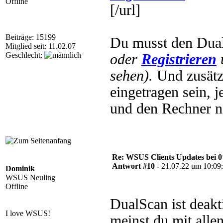
Offline
[/url]
Beiträge: 15199
Du musst den Dual
Mitglied seit: 11.02.07
Geschlecht:
oder
Registrieren
sehen).
Und zusätz
eingetragen sein, 
und den Rechner ne
Re: WSUS Clients Updates bei 
Antwort #10 -
21.07.22 um 10:09
Dominik
WSUS Neuling
Offline
DualScan ist deakt
I love WSUS!
meinst du mit alle