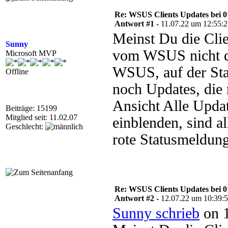
Re: WSUS Clients Updates bei 
Antwort #1 -
11.07.22 um 12:55:
Meinst Du die Cli
Sunny
vom WSUS nicht do
Microsoft MVP
WSUS, auf der St
Offline
noch Updates, die 
Ansicht Alle Updat
Beiträge: 15199
Mitglied seit: 11.02.07
einblenden, sind a
Geschlecht:
rote Statusmeldun
Re: WSUS Clients Updates bei 
Antwort #2 -
12.07.22 um 10:39:
Sunny schrieb
on 1