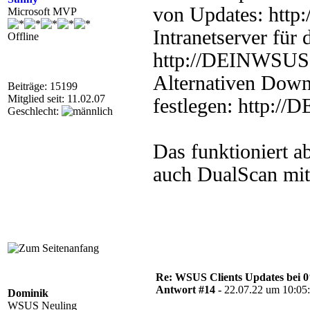
von Updates: htt
Microsoft MVP
Intranetserver für d
Offline
http://DEINWSUS
Alternativen Down
Beiträge: 15199
Mitglied seit: 11.02.07
festlegen: http:
Geschlecht:
Das funktioniert a
auch DualScan mit 
Re: WSUS Clients Updates bei 
Antwort #14 -
22.07.22 um 10:05
Dominik
WSUS Neuling