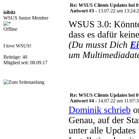
Re: WSUS Clients Updates bei 
Antwort #3 -
13.07.22 um 13:24:
isibitz
WSUS Junior Member
WSUS 3.0: Könnte
Offline
dass es dafür kein
(Du musst Dich
Ei
I love WSUS!
um Multimediadate
Beiträge: 40
Mitglied seit: 08.09.17
Re: WSUS Clients Updates bei 
Antwort #4 -
14.07.22 um 11:07:
Dominik schrieb
on
Genau, auf der Sta
unter alle Updates