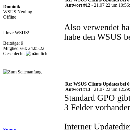
Antwort #12 -
21.07.22 um 10:56
Dominik
WSUS Neuling
Offline
Also verwendet ha
I love WSUS!
habe den WSUS bei
Beiträge: 9
Mitglied seit: 24.05.22
Geschlecht:
Re: WSUS Clients Updates bei 
Antwort #13 -
21.07.22 um 12:29
Standard GPO gibt
3 Felder vorhanden
Interner Updatedie
Sunny