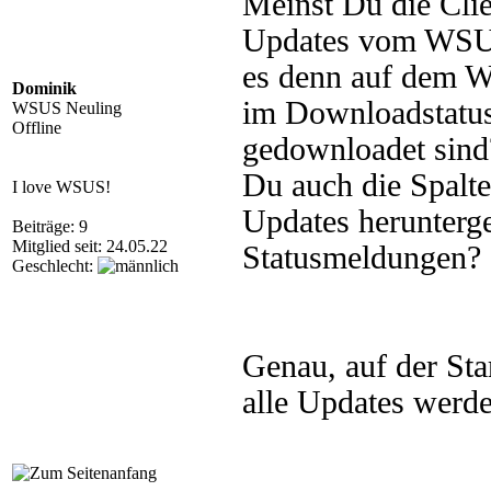
Meinst Du die Clie
Updates vom WSUS 
es denn auf dem W
Dominik
im Downloadstatus
WSUS Neuling
Offline
gedownloadet sind?
Du auch die Spalte 
I love WSUS!
Updates herunterge
Beiträge: 9
Mitglied seit: 24.05.22
Statusmeldungen?
Geschlecht:
Genau, auf der Sta
alle Updates werden