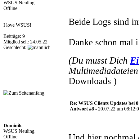
WSUS Neuling
Offline
Beide Logs sind im
I love WSUS!
Beiträge: 9
Danke schon mal i
Mitglied seit: 24.05.22
Geschlecht:
(Du musst Dich
Ei
Multimediadateien 
Downloads )
Re: WSUS Clients Updates bei 
Antwort #8 -
20.07.22 um 08:12:
Dominik
WSUS Neuling
Und hier nochmal 
Offline