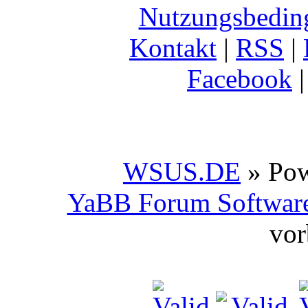
Nutzungsbedin
Kontakt
|
RSS
|
Facebook
WSUS.DE
» Po
YaBB Forum Softwar
vor