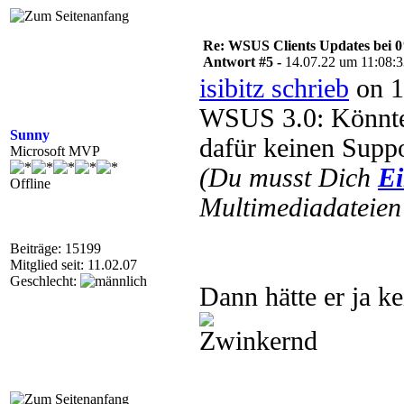
Re: WSUS Clients Updates bei 
Antwort #5 -
14.07.22 um 11:08:
isibitz schrieb
on 1
WSUS 3.0: Könnte
Sunny
dafür keinen Suppo
Microsoft MVP
(Du musst Dich
Ei
Offline
Multimediadateien 
Beiträge: 15199
Mitglied seit: 11.02.07
Geschlecht:
Dann hätte er ja k