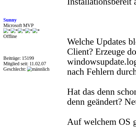
Installationsbereit
Sunny
Microsoft MVP
Offline
Welche Updates bl
Client? Erzeuge d
Beiträge: 15199
windowsupdate.log,
Mitglied seit: 11.02.07
Geschlecht:
nach Fehlern durch
Hat das denn schon
denn geändert? Ne
Auf welchem OS g