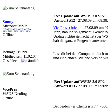
Re: Update auf WSUS 3.0 SP2
Antwort #12 -
27.08.09 um 08:38
Sunny
Microsoft MVP
VicePres schrieb
on 27.08.09 um 07
Jepp, hab ich so gemacht. Gerade no
Offline
Update richtig gemacht hat (per WSUS
hab die ganzen Fragen beantwortet e
Beiträge: 15199
Lass dir bei den Computern doch ma
Mitglied seit: 11.02.07
und einblenden. Welche Version wi
Geschlecht:
Re: Update auf WSUS 3.0 SP2
Antwort #13 -
27.08.09 um 09:09
VicePres
WSUS Neuling
Offline
Bei beiden 7er Clients ists 7.4.7600