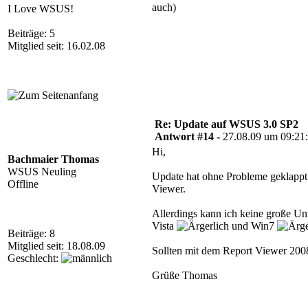
auch)
I Love WSUS!
Beiträge: 5
Mitglied seit: 16.02.08
Re: Update auf WSUS 3.0 SP2
Antwort #14 -
27.08.09 um 09:21
Hi,
Bachmaier Thomas
WSUS Neuling
Update hat ohne Probleme geklappt. 
Offline
Viewer.
Allerdings kann ich keine große Unt
Vista
und Win7
Beiträge: 8
Mitglied seit: 18.08.09
Sollten mit dem Report Viewer 2008
Geschlecht:
Grüße Thomas