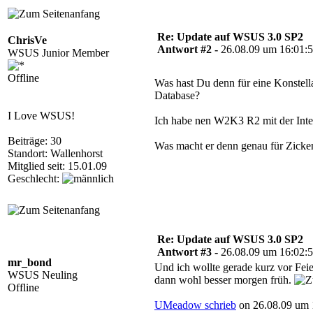
Re: Update auf WSUS 3.0 SP2
ChrisVe
Antwort #2 -
26.08.09 um 16:01:
WSUS Junior Member
Offline
Was hast Du denn für eine Konstell
Database?
I Love WSUS!
Ich habe nen W2K3 R2 mit der Inte
Beiträge: 30
Was macht er denn genau für Zicke
Standort: Wallenhorst
Mitglied seit: 15.01.09
Geschlecht:
Re: Update auf WSUS 3.0 SP2
Antwort #3 -
26.08.09 um 16:02:
mr_bond
Und ich wollte gerade kurz vor Fei
WSUS Neuling
dann wohl besser morgen früh.
Offline
UMeadow schrieb
on 26.08.09 um 