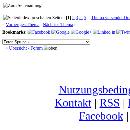
Seiten:
[1]
2
3
...
5
Thema versenden
Dr
‹
Vorheriges Thema
|
Nächstes Thema
›
Bookmarks
:
« Übersicht
‹ Forum
Nutzungsbedin
Kontakt
|
RSS
|
Facebook