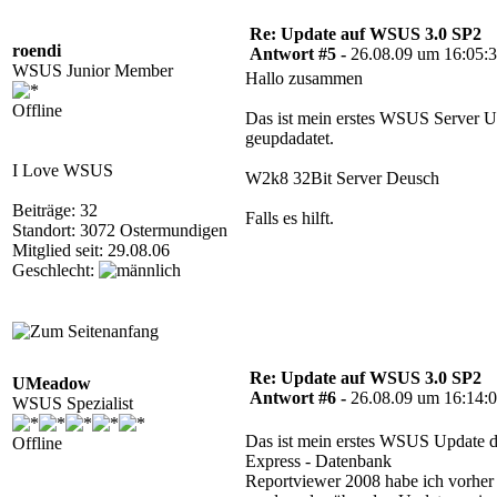
Re: Update auf WSUS 3.0 SP2
roendi
Antwort #5 -
26.08.09 um 16:05:
WSUS Junior Member
Hallo zusammen
Offline
Das ist mein erstes WSUS Server Up
geupdadatet.
I Love WSUS
W2k8 32Bit Server Deusch
Beiträge: 32
Falls es hilft.
Standort: 3072 Ostermundigen
Mitglied seit: 29.08.06
Geschlecht:
Re: Update auf WSUS 3.0 SP2
UMeadow
Antwort #6 -
26.08.09 um 16:14:
WSUS Spezialist
Das ist mein erstes WSUS Update d
Offline
Express - Datenbank
Reportviewer 2008 habe ich vorher i