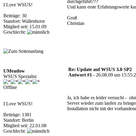
durchgeführt???
I Love WSUS!
Und kann erste Erfahrungswerte ku
Beiträge: 30
Gruß
Standort: Wallenhorst
Christian
Mitglied seit: 15.01.09
Geschlecht:
Re: Update auf WSUS 3.0 SP2
UMeadow
Antwort #1 -
26.08.09 um 15:55:
WSUS Spezialist
Offline
Ja, ich habe es leider versucht - 
Server wieder zum laufen zu bring
I Love WSUS!
Installation nicht mit der vorhande
Beiträge: 1381
Standort: Berlin
Mitglied seit: 22.01.08
Geschlecht: