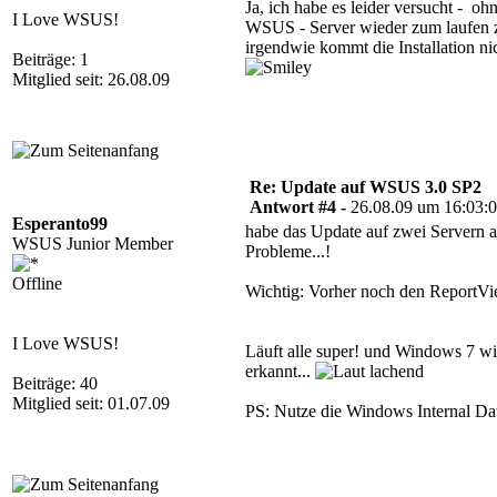
Ja, ich habe es leider versucht - o
I Love WSUS!
WSUS - Server wieder zum laufen z
irgendwie kommt die Installation n
Beiträge: 1
Mitglied seit: 26.08.09
Re: Update auf WSUS 3.0 SP2
Antwort #4 -
26.08.09 um 16:03:
Esperanto99
habe das Update auf zwei Servern a
WSUS Junior Member
Probleme...!
Offline
Wichtig: Vorher noch den ReportVie
I Love WSUS!
Läuft alle super! und Windows 7 wi
erkannt...
Beiträge: 40
Mitglied seit: 01.07.09
PS: Nutze die Windows Internal Dat