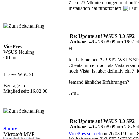
7. ca. 25 Minuten bangen und hoffe
Installation hat funktioniert
Re: Update auf WSUS 3.0 SP2
Antwort #8 -
26.08.09 um 18:31:
VicePres
Hi,
WSUS Neuling
Offline
Ich hab meinen 2k3 SP2 WSUS SP1
Clients immer noch als Vista erkannt
noch Vista. Ist aber definitiv ein 7,
I Love WSUS!
Jemand ähnliche Erfahrungen?
Beiträge: 5
Mitglied seit: 16.02.08
Gruß
Re: Update auf WSUS 3.0 SP2
Antwort #9 -
26.08.09 um 23:26:
Sunny
VicePres schrieb
on 26.08.09 um 18
Microsoft MVP