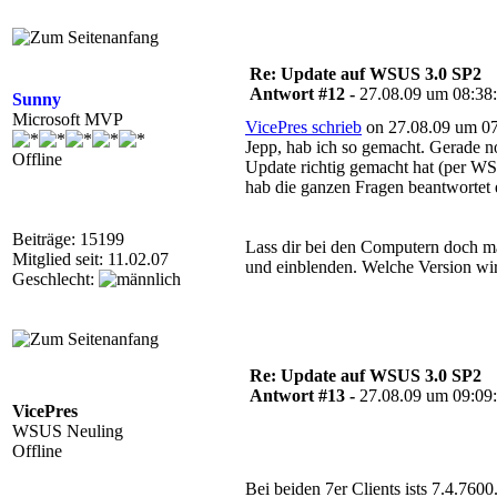
Re: Update auf WSUS 3.0 SP2
Antwort #12 -
27.08.09 um 08:38
Sunny
Microsoft MVP
VicePres schrieb
on 27.08.09 um 07
Jepp, hab ich so gemacht. Gerade no
Offline
Update richtig gemacht hat (per WSUS
hab die ganzen Fragen beantwortet e
Beiträge: 15199
Lass dir bei den Computern doch ma
Mitglied seit: 11.02.07
und einblenden. Welche Version wi
Geschlecht:
Re: Update auf WSUS 3.0 SP2
Antwort #13 -
27.08.09 um 09:09
VicePres
WSUS Neuling
Offline
Bei beiden 7er Clients ists 7.4.7600