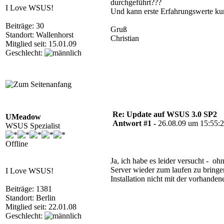
durchgeführt???
I Love WSUS!
Und kann erste Erfahrungswerte ku
Beiträge: 30
Gruß
Standort: Wallenhorst
Christian
Mitglied seit: 15.01.09
Geschlecht:
Re: Update auf WSUS 3.0 SP2
UMeadow
Antwort #1 -
26.08.09 um 15:55:
WSUS Spezialist
Offline
Ja, ich habe es leider versucht - 
Server wieder zum laufen zu bring
I Love WSUS!
Installation nicht mit der vorhande
Beiträge: 1381
Standort: Berlin
Mitglied seit: 22.01.08
Geschlecht: