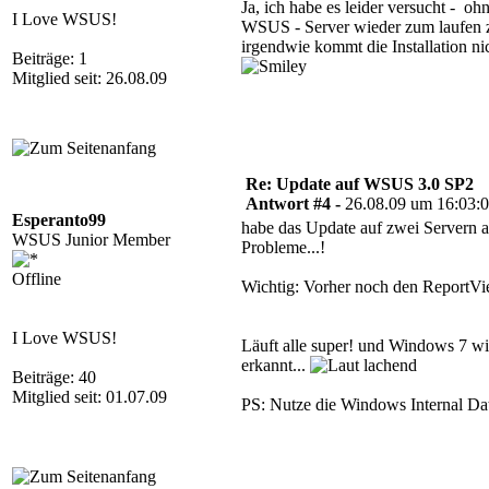
Ja, ich habe es leider versucht - o
I Love WSUS!
WSUS - Server wieder zum laufen z
irgendwie kommt die Installation n
Beiträge: 1
Mitglied seit: 26.08.09
Re: Update auf WSUS 3.0 SP2
Antwort #4 -
26.08.09 um 16:03:
Esperanto99
habe das Update auf zwei Servern a
WSUS Junior Member
Probleme...!
Offline
Wichtig: Vorher noch den ReportVie
I Love WSUS!
Läuft alle super! und Windows 7 wi
erkannt...
Beiträge: 40
Mitglied seit: 01.07.09
PS: Nutze die Windows Internal Dat