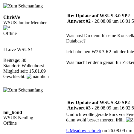
Re: Update auf WSUS 3.0 SP2
ChrisVe
Antwort #2 -
26.08.09 um 16:01:
WSUS Junior Member
Offline
Was hast Du denn für eine Konstell
Database?
I Love WSUS!
Ich habe nen W2K3 R2 mit der Inte
Beiträge: 30
Was macht er denn genau für Zicke
Standort: Wallenhorst
Mitglied seit: 15.01.09
Geschlecht:
Re: Update auf WSUS 3.0 SP2
Antwort #3 -
26.08.09 um 16:02:
mr_bond
Und ich wollte gerade kurz vor Fei
WSUS Neuling
dann wohl besser morgen früh.
Offline
UMeadow schrieb
on 26.08.09 um 