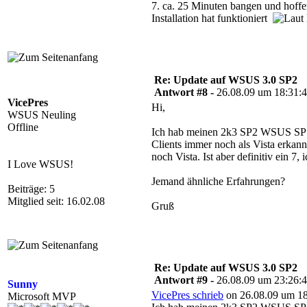
7. ca. 25 Minuten bangen und hoffe
Installation hat funktioniert
Re: Update auf WSUS 3.0 SP2
Antwort #8 -
26.08.09 um 18:31:
VicePres
Hi,
WSUS Neuling
Offline
Ich hab meinen 2k3 SP2 WSUS SP1
Clients immer noch als Vista erkannt
noch Vista. Ist aber definitiv ein 7,
I Love WSUS!
Jemand ähnliche Erfahrungen?
Beiträge: 5
Mitglied seit: 16.02.08
Gruß
Re: Update auf WSUS 3.0 SP2
Antwort #9 -
26.08.09 um 23:26:
Sunny
VicePres schrieb
on 26.08.09 um 18
Microsoft MVP