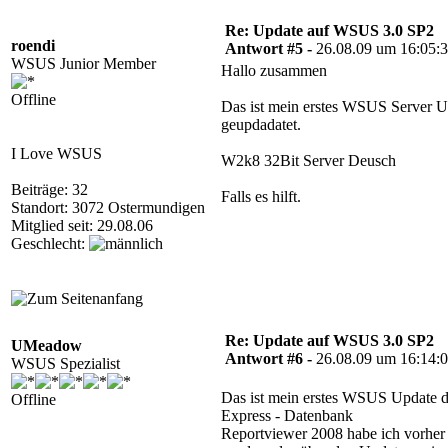
Re: Update auf WSUS 3.0 SP2
roendi
Antwort #5 -
26.08.09 um 16:05:
WSUS Junior Member
Hallo zusammen
Offline
Das ist mein erstes WSUS Server Up
geupdadatet.
I Love WSUS
W2k8 32Bit Server Deusch
Beiträge: 32
Falls es hilft.
Standort: 3072 Ostermundigen
Mitglied seit: 29.08.06
Geschlecht:
Re: Update auf WSUS 3.0 SP2
UMeadow
Antwort #6 -
26.08.09 um 16:14:
WSUS Spezialist
Das ist mein erstes WSUS Update d
Offline
Express - Datenbank
Reportviewer 2008 habe ich vorher i