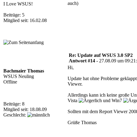
auch)
I Love WSUS!
Beiträge: 5
Mitglied seit: 16.02.08
Re: Update auf WSUS 3.0 SP2
Antwort #14 -
27.08.09 um 09:21
Hi,
Bachmaier Thomas
WSUS Neuling
Update hat ohne Probleme geklappt. 
Offline
Viewer.
Allerdings kann ich keine große Unt
Vista
und Win7
Beiträge: 8
Mitglied seit: 18.08.09
Sollten mit dem Report Viewer 2008
Geschlecht:
Grüße Thomas