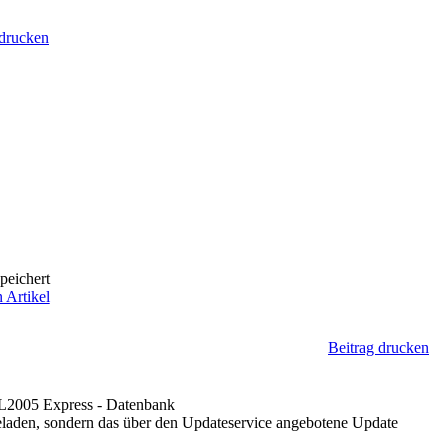
 drucken
peichert
 Artikel
Beitrag drucken
QL2005 Express - Datenbank
rgeladen, sondern das über den Updateservice angebotene Update