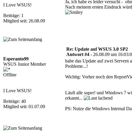
Ja, ich habe es leider versucht - 
I Love WSUS!
Nach meinem ersten Eindruck würde 
Beiträge: 1
Mitglied seit: 26.08.09
Re: Update auf WSUS 3.0 SP2
Antwort #4 -
26.08.09 um 16:03:
Esperanto99
habe das Update auf zwei Servern a
WSUS Junior Member
Probleme...!
Offline
Wichtig: Vorher noch den ReportVie
I Love WSUS!
Läuft alle super! und Windows 7 wi
erkannt...
Beiträge: 40
Mitglied seit: 01.07.09
PS: Nutze die Windows Internal Dat