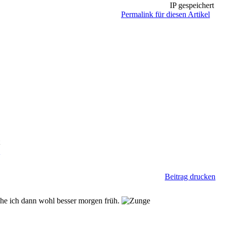
IP gespeichert
Permalink für diesen Artikel
t
n
Beitrag drucken
he ich dann wohl besser morgen früh.