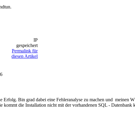
ndtun.
IP
gespeichert
Permalink für
diesen Artikel
26
ohne Erfolg. Bin grad dabei eine Fehleranalyse zu machen und meinen
e kommt die Installation nicht mit der vorhandenen SQL - Datenbank k