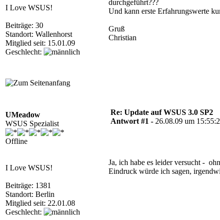
durchgeführt???
I Love WSUS!
Und kann erste Erfahrungswerte ku
Beiträge: 30
Gruß
Standort: Wallenhorst
Christian
Mitglied seit: 15.01.09
Geschlecht:
Re: Update auf WSUS 3.0 SP2
UMeadow
Antwort #1 -
26.08.09 um 15:55:
WSUS Spezialist
Offline
Ja, ich habe es leider versucht - 
I Love WSUS!
Eindruck würde ich sagen, irgendwi
Beiträge: 1381
Standort: Berlin
Mitglied seit: 22.01.08
Geschlecht: