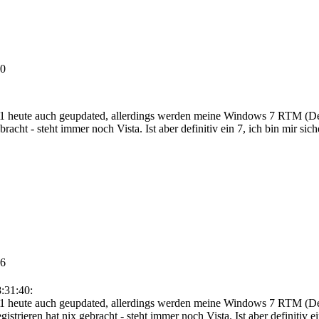
40
eute auch geupdated, allerdings werden meine Windows 7 RTM (Deutsc
racht - steht immer noch Vista. Ist aber definitiv ein 7, ich bin mir sic
46
:31:40:
eute auch geupdated, allerdings werden meine Windows 7 RTM (Deuts
strieren hat nix gebracht - steht immer noch Vista. Ist aber definitiv e