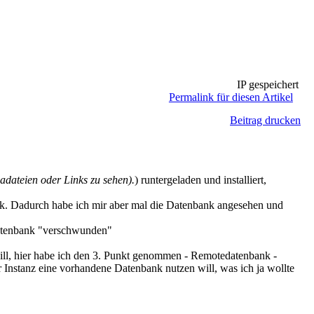
IP gespeichert
Permalink für diesen Artikel
Beitrag drucken
dateien oder Links zu sehen).
) runtergeladen und installiert,
ank. Dadurch habe ich mir aber mal die Datenbank angesehen und
Datenbank "verschwunden"
ill, hier habe ich den 3. Punkt genommen - Remotedatenbank -
r Instanz eine vorhandene Datenbank nutzen will, was ich ja wollte