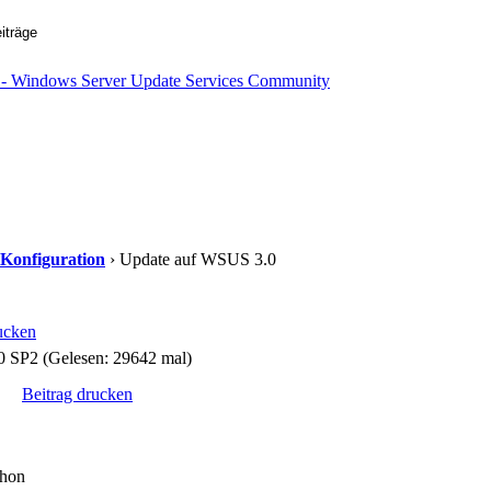
 Konfiguration
› Update auf WSUS 3.0
ucken
 SP2 (Gelesen: 29642 mal)
Beitrag drucken
chon