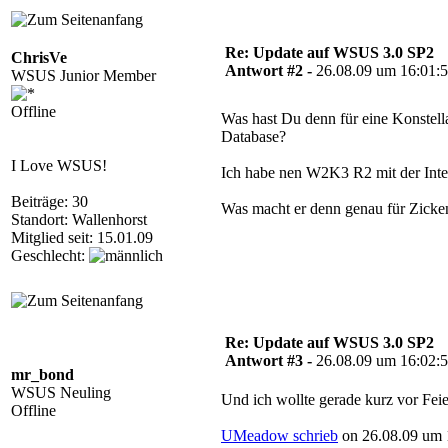
Re: Update auf WSUS 3.0 SP2
ChrisVe
Antwort #2 -
26.08.09 um 16:01:
WSUS Junior Member
Offline
Was hast Du denn für eine Konstell
Database?
I Love WSUS!
Ich habe nen W2K3 R2 mit der Inte
Beiträge: 30
Was macht er denn genau für Zicke
Standort: Wallenhorst
Mitglied seit: 15.01.09
Geschlecht:
Re: Update auf WSUS 3.0 SP2
Antwort #3 -
26.08.09 um 16:02:
mr_bond
WSUS Neuling
Und ich wollte gerade kurz vor Fei
Offline
UMeadow schrieb
on 26.08.09 um 