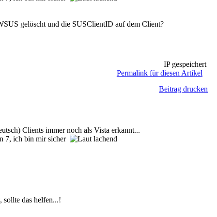
im WSUS gelöscht und die SUSClientID auf dem Client?
IP gespeichert
Permalink für diesen Artikel
Beitrag drucken
ch) Clients immer noch als Vista erkannt...
in 7, ich bin mir sicher
ollte das helfen...!