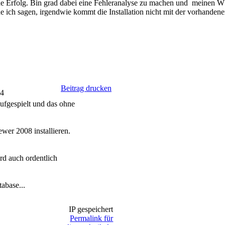
ohne Erfolg. Bin grad dabei eine Fehleranalyse zu machen und meinen 
ich sagen, irgendwie kommt die Installation nicht mit der vorhandene
Beitrag drucken
04
ufgespielt und das ohne
wer 2008 installieren.
rd auch ordentlich
abase...
IP gespeichert
Permalink für