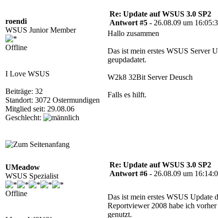
Re: Update auf WSUS 3.0 SP2
roendi
Antwort #5 -
26.08.09 um 16:05:
WSUS Junior Member
Hallo zusammen
Offline
Das ist mein erstes WSUS Server Up
geupdadatet.
I Love WSUS
W2k8 32Bit Server Deusch
Beiträge: 32
Falls es hilft.
Standort: 3072 Ostermundigen
Mitglied seit: 29.08.06
Geschlecht:
Re: Update auf WSUS 3.0 SP2
UMeadow
Antwort #6 -
26.08.09 um 16:14:
WSUS Spezialist
Offline
Das ist mein erstes WSUS Update d
Reportviewer 2008 habe ich vorher i
genutzt.