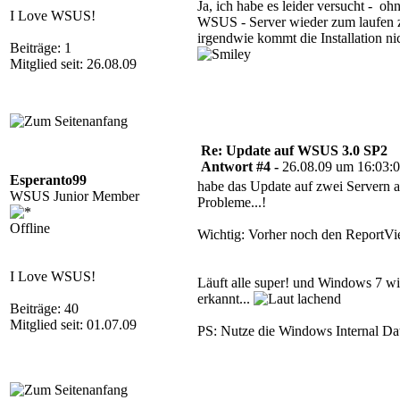
Ja, ich habe es leider versucht - o
I Love WSUS!
WSUS - Server wieder zum laufen z
irgendwie kommt die Installation n
Beiträge: 1
Mitglied seit: 26.08.09
Re: Update auf WSUS 3.0 SP2
Antwort #4 -
26.08.09 um 16:03:
Esperanto99
habe das Update auf zwei Servern a
WSUS Junior Member
Probleme...!
Offline
Wichtig: Vorher noch den ReportVie
I Love WSUS!
Läuft alle super! und Windows 7 wi
erkannt...
Beiträge: 40
Mitglied seit: 01.07.09
PS: Nutze die Windows Internal Dat