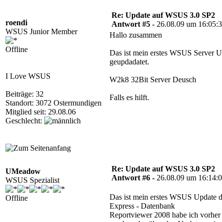
Re: Update auf WSUS 3.0 SP2
roendi
Antwort #5 -
26.08.09 um 16:05:
WSUS Junior Member
Hallo zusammen
Offline
Das ist mein erstes WSUS Server Up
geupdadatet.
I Love WSUS
W2k8 32Bit Server Deusch
Beiträge: 32
Falls es hilft.
Standort: 3072 Ostermundigen
Mitglied seit: 29.08.06
Geschlecht:
Re: Update auf WSUS 3.0 SP2
UMeadow
Antwort #6 -
26.08.09 um 16:14:
WSUS Spezialist
Das ist mein erstes WSUS Update d
Offline
Express - Datenbank
Reportviewer 2008 habe ich vorher i