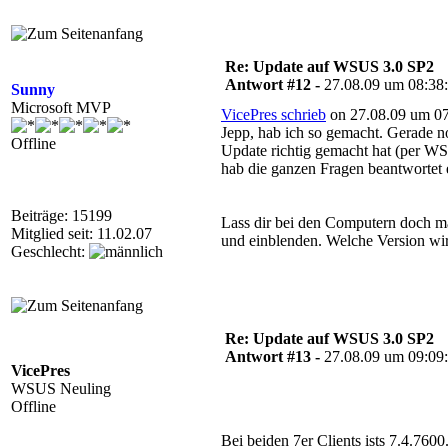
Re: Update auf WSUS 3.0 SP2
Antwort #12 -
27.08.09 um 08:38
Sunny
Microsoft MVP
VicePres schrieb
on 27.08.09 um 07
Jepp, hab ich so gemacht. Gerade no
Offline
Update richtig gemacht hat (per WSUS
hab die ganzen Fragen beantwortet e
Beiträge: 15199
Lass dir bei den Computern doch ma
Mitglied seit: 11.02.07
und einblenden. Welche Version wi
Geschlecht:
Re: Update auf WSUS 3.0 SP2
Antwort #13 -
27.08.09 um 09:09
VicePres
WSUS Neuling
Offline
Bei beiden 7er Clients ists 7.4.7600