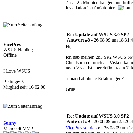
7. ca. 25 Minuten bangen und hoffe
Installation hat funktioniert
Re: Update auf WSUS 3.0 SP2
Antwort #8 -
26.08.09 um 18:31:
VicePres
Hi,
WSUS Neuling
Offline
Ich hab meinen 2k3 SP2 WSUS SP1
Clients immer noch als Vista erkannt
noch Vista. Ist aber definitiv ein 7,
I Love WSUS!
Jemand ähnliche Erfahrungen?
Beiträge: 5
Mitglied seit: 16.02.08
Gruß
Re: Update auf WSUS 3.0 SP2
Antwort #9 -
26.08.09 um 23:26:
Sunny
VicePres schrieb
on 26.08.09 um 18
Microsoft MVP