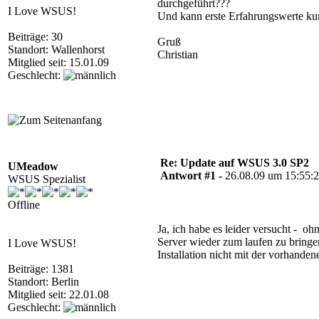
durchgeführt???
I Love WSUS!
Und kann erste Erfahrungswerte ku
Beiträge: 30
Gruß
Standort: Wallenhorst
Christian
Mitglied seit: 15.01.09
Geschlecht:
Re: Update auf WSUS 3.0 SP2
UMeadow
Antwort #1 -
26.08.09 um 15:55:
WSUS Spezialist
Offline
Ja, ich habe es leider versucht - 
Server wieder zum laufen zu bring
I Love WSUS!
Installation nicht mit der vorhande
Beiträge: 1381
Standort: Berlin
Mitglied seit: 22.01.08
Geschlecht: