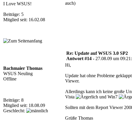
auch)
I Love WSUS!
Beiträge: 5
Mitglied seit: 16.02.08
Re: Update auf WSUS 3.0 SP2
Antwort #14 -
27.08.09 um 09:21
Hi,
Bachmaier Thomas
WSUS Neuling
Update hat ohne Probleme geklappt. 
Offline
Viewer.
Allerdings kann ich keine große Unt
Vista
und Win7
Beiträge: 8
Mitglied seit: 18.08.09
Sollten mit dem Report Viewer 2008
Geschlecht:
Grüße Thomas