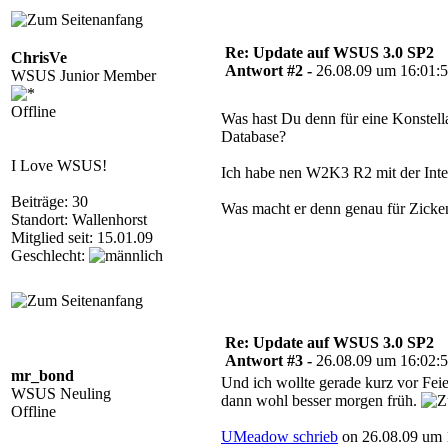
Re: Update auf WSUS 3.0 SP2
ChrisVe
Antwort #2 -
26.08.09 um 16:01:
WSUS Junior Member
Offline
Was hast Du denn für eine Konstell
Database?
I Love WSUS!
Ich habe nen W2K3 R2 mit der Inte
Beiträge: 30
Was macht er denn genau für Zicke
Standort: Wallenhorst
Mitglied seit: 15.01.09
Geschlecht:
Re: Update auf WSUS 3.0 SP2
Antwort #3 -
26.08.09 um 16:02:
mr_bond
Und ich wollte gerade kurz vor Fei
WSUS Neuling
dann wohl besser morgen früh.
Offline
UMeadow schrieb
on 26.08.09 um 