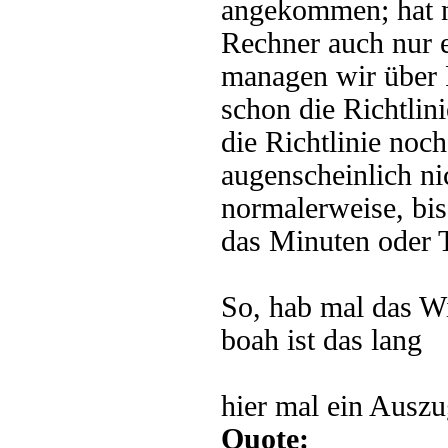
angekommen; hat ni
Rechner auch nur e
managen wir über 
schon die Richtlini
die Richtlinie noc
augenscheinlich ni
normalerweise, bis
das Minuten oder T
So, hab mal das W
boah ist das lang
hier mal ein Auszu
Quote: