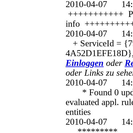
2010-04-07 1
+++++++++++ PT: 
info +++++++++
2010-04-07 1
+ ServiceId = {
4A52D1EFE18D},
Einloggen
oder
Re
oder Links zu sehe
2010-04-07 1
* Found 0 update
evaluated appl. ru
entities
2010-04-07 1
*********