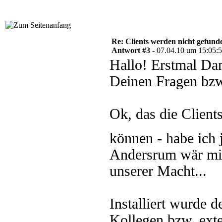
Re: Clients werden nicht gefund
Antwort #3 -
07.04.10 um 15:05:
Hallo! Erstmal Dan
Deinen Fragen bz
Ok, das die Clien
können - habe ich
Andersrum wär mir 
unserer Macht...
Installiert wurde
Kollegen bzw. ext