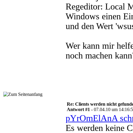
Regeditor: Local M
Windows einen Eint
und den Wert 'wsusc
Wer kann mir helfe
noch machen kann
Re: Clients werden nicht gefund
Antwort #1 -
07.04.10 um 14:16:
pYrOmElAnA schr
Es werden keine Cl