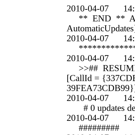
2010-04-07 1
** END ** Agent
AutomaticUpdates
2010-04-07 1
************
2010-04-07 1
>>## RESUMED #
[CallId = {337C
39FEA73CDB99}
2010-04-07 1
# 0 updates det
2010-04-07 1
#########