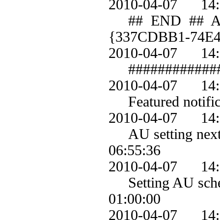
2010-04-07 1
## END ## AU: S
{337CDBB1-74E
2010-04-07 1
############
2010-04-07 1
Featured notifica
2010-04-07 1
AU setting next d
06:55:36
2010-04-07 1
Setting AU schedu
01:00:00
2010-04-07 1