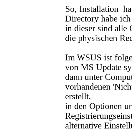
So, Installation h
Directory habe ich
in dieser sind alle
die physischen Re
Im WSUS ist folgen
von MS Update sy
dann unter Comput
vorhandenen 'Nicht
erstellt.
in den Optionen un
Registrierungseins
alternative Einste