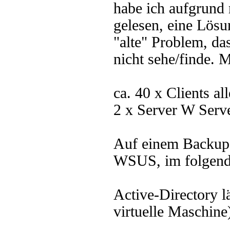
habe ich aufgrund
gelesen, eine Lösu
"alte" Problem, da
nicht sehe/finde. 
ca. 40 x Clients a
2 x Server W Serv
Auf einem Backup-S
WSUS, im folgend
Active-Directory l
virtuelle Maschine