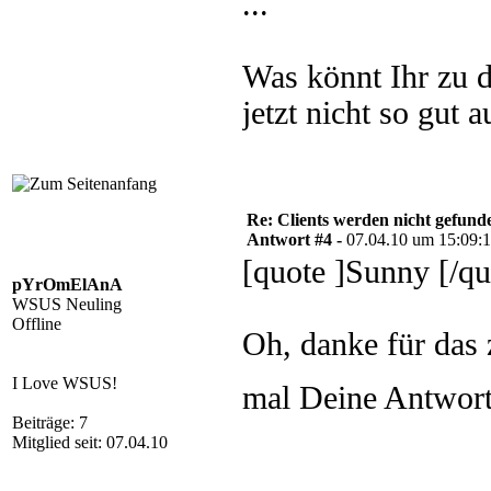
...
Was könnt Ihr zu 
jetzt nicht so gut au
Re: Clients werden nicht gefund
Antwort #4 -
07.04.10 um 15:09:
[quote ]Sunny [/qu
pYrOmElAnA
WSUS Neuling
Offline
Oh, danke für das 
I Love WSUS!
mal Deine Antwor
Beiträge: 7
Mitglied seit: 07.04.10