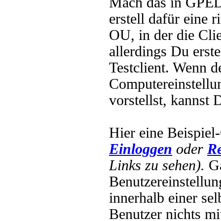
Mach das in GPED
erstell dafür eine 
OU, in der die Cli
allerdings Du erste
Testclient. Wenn 
Computereinstellu
vorstellst, kannst
Hier eine Beispi
Einloggen
oder
Re
Links zu sehen).
Ga
Benutzereinstellun
innerhalb einer se
Benutzer nichts mit