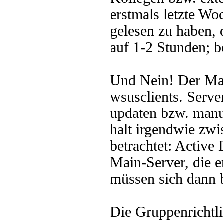
erstmals letzte Wo
gelesen zu haben, d
auf 1-2 Stunden; b
Und Nein! Der Main
wsusclients. Server
updaten bzw. manu
halt irgendwie zw
betrachtet: Active
Main-Server, die e
müssen sich dann
Die Gruppenrichtl