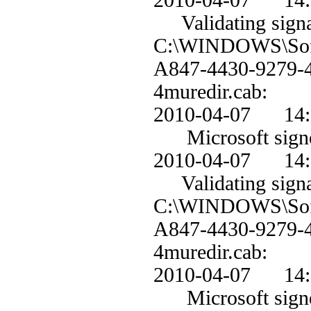
2010-04-07 1
Validating signa
C:\WINDOWS\Soft
A847-4430-9279
4muredir.cab:
2010-04-07 1
Microsoft signe
2010-04-07 1
Validating signa
C:\WINDOWS\Soft
A847-4430-9279
4muredir.cab:
2010-04-07 1
Microsoft signe