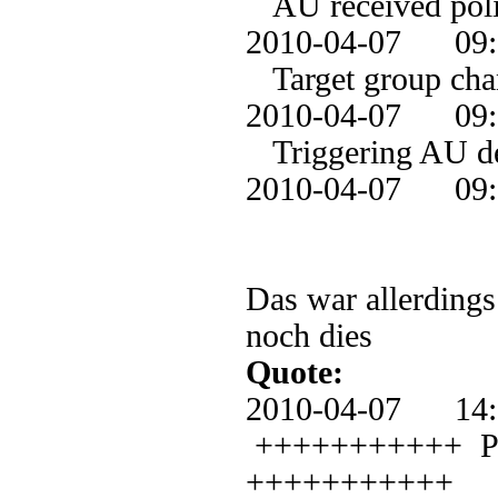
AU received polic
2010-04-07 0
Target group chan
2010-04-07 0
Triggering AU de
2010-04-07 09
Das war allerdings
noch dies
Quote:
2010-04-07 1
+++++++++++ PT: 
+++++++++++