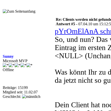
Re: Clients werden nicht gefund
Antwort #5 -
07.04.10 um 15:12:
pYrOmElAnA schr
So, und nun? Das 
Eintrag im ersten 
<NULL> (Unchange
Sunny
Microsoft MVP
Offline
Was könnt Ihr zu 
da jetzt nicht so gu
Beiträge: 15199
Mitglied seit: 11.02.07
Geschlecht:
Dein Client hat n