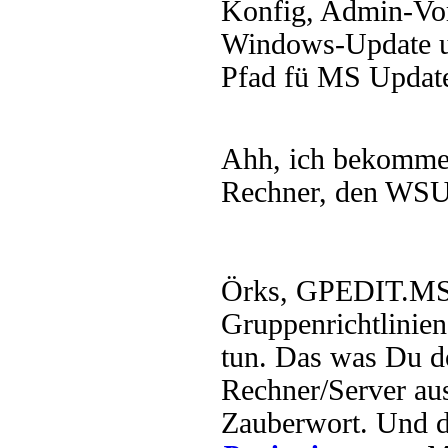
Konfig, Admin-Vo
Windows-Update un
Pfad fü MS Updated
Ahh, ich bekomme
Rechner, den WSUS 
Örks, GPEDIT.MS
Gruppenrichtlinien
tun. Das was Du dor
Rechner/Server aus
Zauberwort. Und d