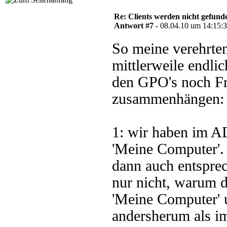
Re: Clients werden nicht gefund
Antwort #7 -
08.04.10 um 14:15:
So meine verehrte
mittlerweile endli
den GPO's noch Fr
zusammenhängen:
1: wir haben im A
'Meine Computer'.
dann auch entsprec
nur nicht, warum 
'Meine Computer' 
andersherum als i