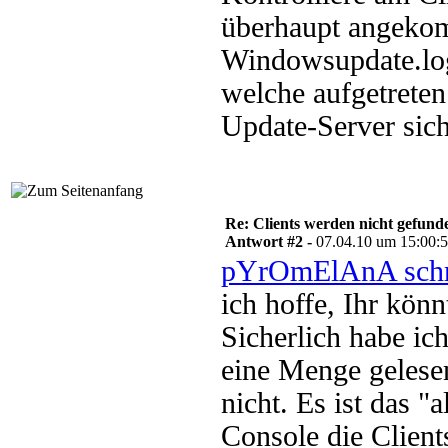
überhaupt angekomm
Windowsupdate.log,
welche aufgetreten
Update-Server sich
Re: Clients werden nicht gefund
Antwort #2 -
07.04.10 um 15:00:
pYrOmElAnA schr
ich hoffe, Ihr könn
Sicherlich habe i
eine Menge gelese
nicht. Es ist das 
Console die Client