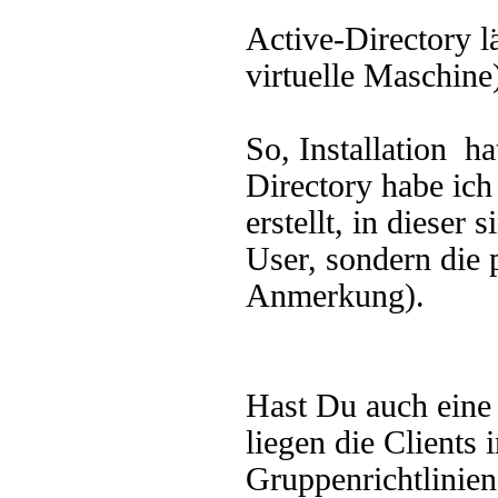
Active-Directory l
virtuelle Maschine
So, Installation h
Directory habe ic
erstellt, in dieser 
User, sondern die 
Anmerkung).
Hast Du auch eine 
liegen die Client
Gruppenrichtlinie