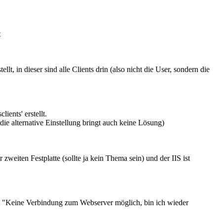
t
t, in dieser sind alle Clients drin (also nicht die User, sondern die
ents' erstellt.
ie alternative Einstellung bringt auch keine Lösung)
weiten Festplatte (sollte ja kein Thema sein) und der IIS ist
t ist "Keine Verbindung zum Webserver möglich, bin ich wieder