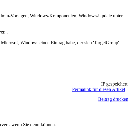
, Admin-Vorlagen, Windows-Komponenten, Windows-Update unter
r...
, Microsof, Windows einen Eintrag habe, der sich 'TargetGroup'
IP gespeichert
Permalink für diesen Artikel
Beitrag drucken
rver - wenn Sie denn können.