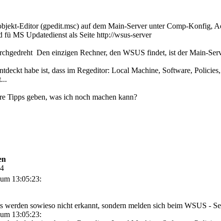
nobjekt-Editor (gpedit.msc) auf dem Main-Server unter Comp-Konfig
 fü MS Updatedienst als Seite http://wsus-server
Den einzigen Rechner, den WSUS findet, ist der Main-Serve
tdeckt habe ist, dass im Regeditor: Local Machine, Software, Policies
...
ere Tipps geben, was ich noch machen kann?
en
54
um 13:05:23:
ts werden sowieso nicht erkannt, sondern melden sich beim WSUS - Se
um 13:05:23: