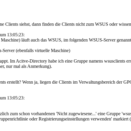
 Clients siehst, dann finden die Clients nicht zum WSUS oder wiss
um 13:05:23:
le Maschine) läuft auch das WSUS, im folgenden WSUS-Server genann
-Server (ebenfalls virtuelle Maschine)
appt. Im Acitve-Directory habe ich eine Gruppe namens wsusclients erstell
er, nur mal als Anmerkung).
nts erstellt? Wenn ja, liegen die Clients im Verwaltungsbereich der G
um 13:05:23:
lich zum schon vorhandenen 'Nicht zugewiesene...' eine Gruppe 'wsuscli
ppenrichtlinie oder Registrierungseinstellungen verwenden' markiert (d