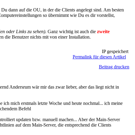
Du dann auf die OU, in der die Clients angelegt sind. Am besten
Computereinstellungen so übernimmt wie Du es dir vorstellst,
n oder Links zu sehen).
Ganz wichtig ist auch die
zweite
 die Benutzer nichts mit von einer Installation.
IP gespeichert
Permalink für diesen Artikel
Beitrag drucken
Andersrum wär mir das zwar lieber, aber das liegt nicht in
ich mich erstmals letzte Woche und heute nochmal... ich meine
prechendem Befehl
ontrolliert updaten bzw. manuell machen... Aber der Main-Server
htlinien auf dem Main-Server, die entsprechend die Clients