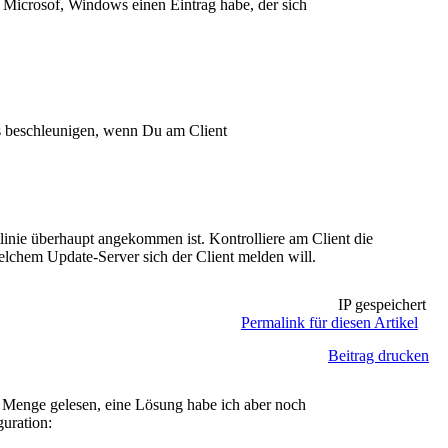
, Microsof, Windows einen Eintrag habe, der sich
es beschleunigen, wenn Du am Client
inie überhaupt angekommen ist. Kontrolliere am Client die
elchem Update-Server sich der Client melden will.
IP gespeichert
Permalink für diesen Artikel
Beitrag drucken
ne Menge gelesen, eine Lösung habe ich aber noch
guration: