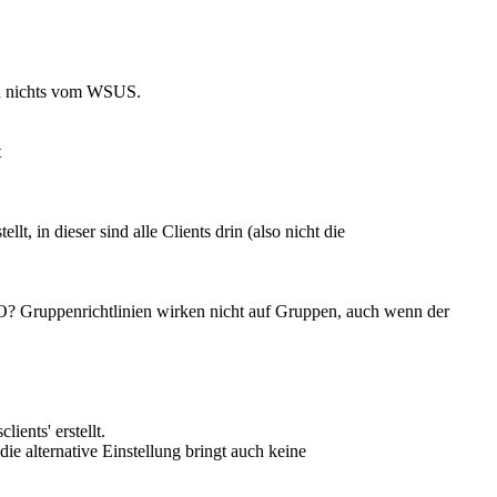
en nichts vom WSUS.
t
t, in dieser sind alle Clients drin (also nicht die
PO? Gruppenrichtlinien wirken nicht auf Gruppen, auch wenn der
ents' erstellt.
ie alternative Einstellung bringt auch keine