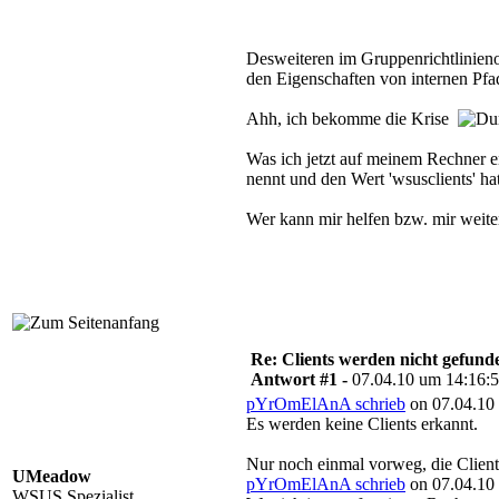
Desweiteren im Gruppenrichtlinie
den Eigenschaften von internen Pfad
Ahh, ich bekomme die Krise
Was ich jetzt auf meinem Rechner en
nennt und den Wert 'wsusclients' hat
Wer kann mir helfen bzw. mir weit
Re: Clients werden nicht gefund
Antwort #1 -
07.04.10 um 14:16:
pYrOmElAnA schrieb
on 07.04.10 
Es werden keine Clients erkannt.
Nur noch einmal vorweg, die Clien
UMeadow
pYrOmElAnA schrieb
on 07.04.10 
WSUS Spezialist