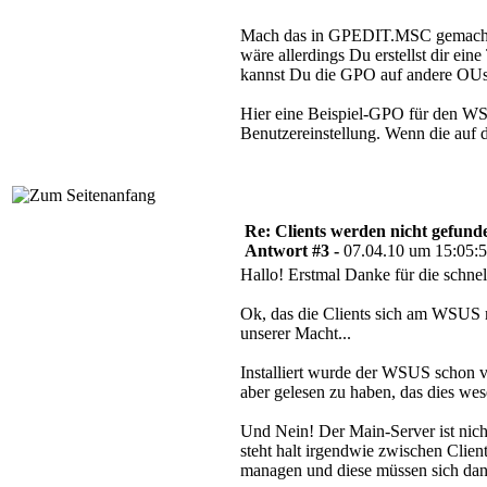
Mach das in GPEDIT.MSC gemachte wi
wäre allerdings Du erstellst dir ei
kannst Du die GPO auf andere OUs
Hier eine Beispiel-GPO für den 
Benutzereinstellung. Wenn die auf d
Re: Clients werden nicht gefund
Antwort #3 -
07.04.10 um 15:05:
Hallo! Erstmal Danke für die schn
Ok, das die Clients sich am WSUS 
unserer Macht...
Installiert wurde der WSUS schon 
aber gelesen zu haben, das dies wes
Und Nein! Der Main-Server ist nicht
steht halt irgendwie zwischen Clien
managen und diese müssen sich da