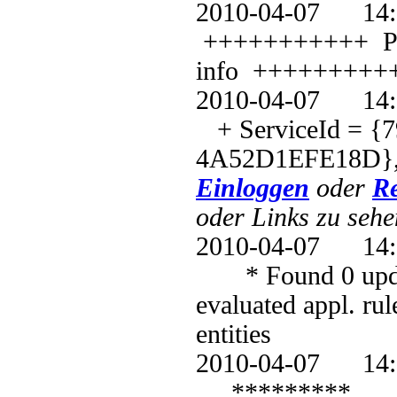
2010-04-07 1
+++++++++++ PT: 
info +++++++++
2010-04-07 1
+ ServiceId = {
4A52D1EFE18D},
Einloggen
oder
Re
oder Links zu sehe
2010-04-07 1
* Found 0 update
evaluated appl. ru
entities
2010-04-07 1
*********