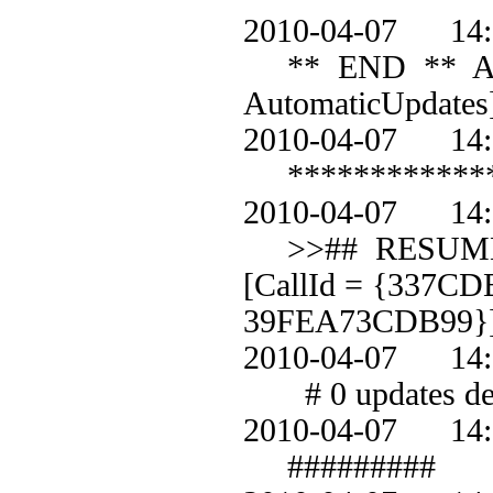
2010-04-07 1
** END ** Agent
AutomaticUpdates
2010-04-07 1
************
2010-04-07 1
>>## RESUMED #
[CallId = {337C
39FEA73CDB99}
2010-04-07 1
# 0 updates det
2010-04-07 1
#########