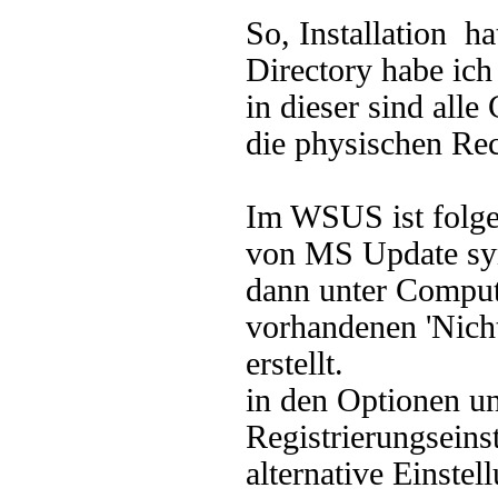
So, Installation h
Directory habe ich
in dieser sind alle
die physischen Re
Im WSUS ist folgen
von MS Update sy
dann unter Comput
vorhandenen 'Nicht
erstellt.
in den Optionen un
Registrierungseins
alternative Einste