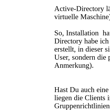
Active-Directory l
virtuelle Maschine
So, Installation h
Directory habe ic
erstellt, in dieser 
User, sondern die 
Anmerkung).
Hast Du auch eine 
liegen die Client
Gruppenrichtlinie