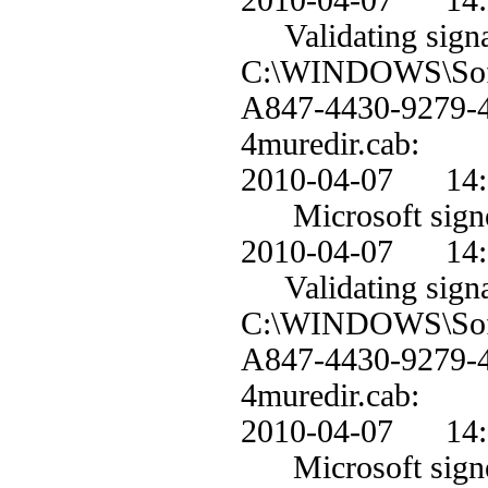
2010-04-07 1
Validating signa
C:\WINDOWS\Soft
A847-4430-9279
4muredir.cab:
2010-04-07 1
Microsoft signe
2010-04-07 1
Validating signa
C:\WINDOWS\Soft
A847-4430-9279
4muredir.cab:
2010-04-07 1
Microsoft signe