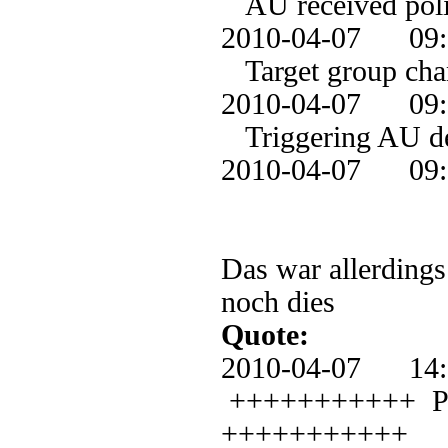
AU received polic
2010-04-07 0
Target group chan
2010-04-07 0
Triggering AU de
2010-04-07 09
Das war allerdings
noch dies
Quote:
2010-04-07 1
+++++++++++ PT: 
+++++++++++