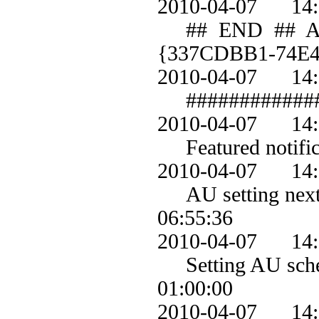
2010-04-07 1
## END ## AU: S
{337CDBB1-74E
2010-04-07 1
############
2010-04-07 1
Featured notifica
2010-04-07 1
AU setting next d
06:55:36
2010-04-07 1
Setting AU schedu
01:00:00
2010-04-07 1