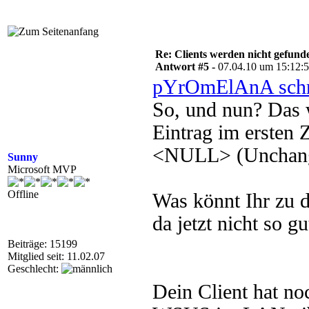
Re: Clients werden nicht gefund
Antwort #5 -
07.04.10 um 15:12:
pYrOmElAnA schr
So, und nun? Das 
Eintrag im ersten 
<NULL> (Unchange
Sunny
Microsoft MVP
Offline
Was könnt Ihr zu 
da jetzt nicht so gu
Beiträge: 15199
Mitglied seit: 11.02.07
Geschlecht:
Dein Client hat n