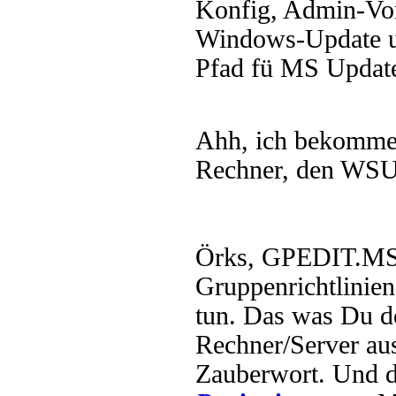
Konfig, Admin-Vo
Windows-Update un
Pfad fü MS Updated
Ahh, ich bekomme
Rechner, den WSUS 
Örks, GPEDIT.MS
Gruppenrichtlinien
tun. Das was Du dor
Rechner/Server aus
Zauberwort. Und d