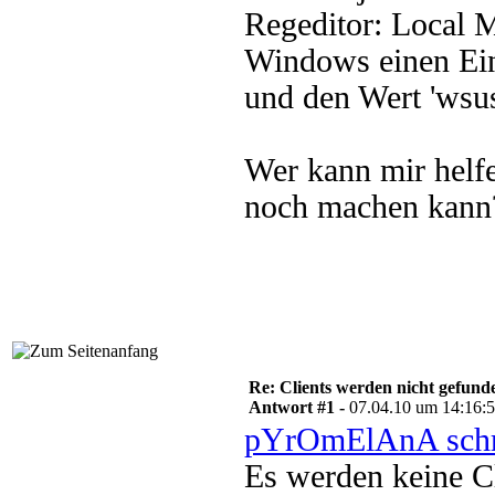
Regeditor: Local M
Windows einen Eint
und den Wert 'wsusc
Wer kann mir helfe
noch machen kann
Re: Clients werden nicht gefund
Antwort #1 -
07.04.10 um 14:16:
pYrOmElAnA schr
Es werden keine Cl