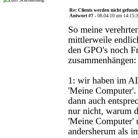
Re: Clients werden nicht gefund
Antwort #7 -
08.04.10 um 14:15:
So meine verehrte
mittlerweile endli
den GPO's noch Fr
zusammenhängen:
1: wir haben im A
'Meine Computer'.
dann auch entsprec
nur nicht, warum 
'Meine Computer' 
andersherum als i