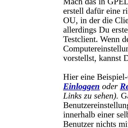
Mach das in GPED
erstell dafür eine 
OU, in der die Cli
allerdings Du erste
Testclient. Wenn 
Computereinstellu
vorstellst, kannst
Hier eine Beispi
Einloggen
oder
Re
Links zu sehen).
Ga
Benutzereinstellun
innerhalb einer se
Benutzer nichts mit