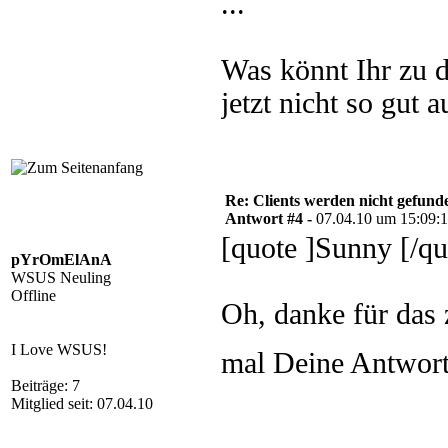
...
Was könnt Ihr zu 
jetzt nicht so gut au
Re: Clients werden nicht gefund
Antwort #4 -
07.04.10 um 15:09:
[quote ]Sunny [/qu
pYrOmElAnA
WSUS Neuling
Offline
Oh, danke für das 
I Love WSUS!
mal Deine Antwor
Beiträge: 7
Mitglied seit: 07.04.10