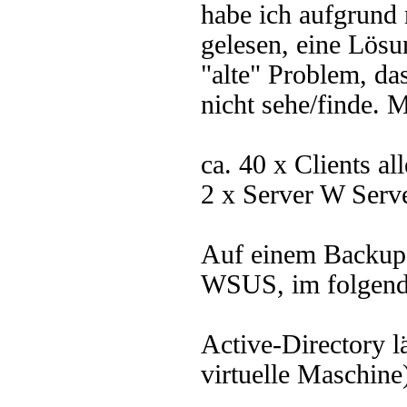
habe ich aufgrund
gelesen, eine Lösu
"alte" Problem, da
nicht sehe/finde. 
ca. 40 x Clients a
2 x Server W Serv
Auf einem Backup-S
WSUS, im folgend
Active-Directory l
virtuelle Maschine