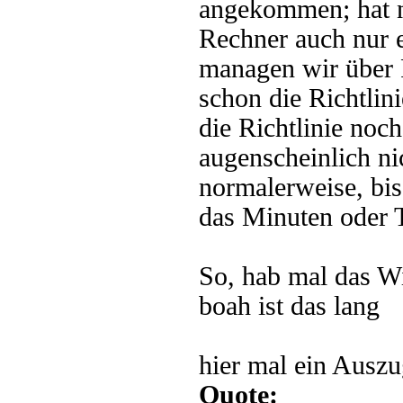
angekommen; hat ni
Rechner auch nur e
managen wir über 
schon die Richtlini
die Richtlinie noc
augenscheinlich ni
normalerweise, bis
das Minuten oder T
So, hab mal das W
boah ist das lang
hier mal ein Auszu
Quote: