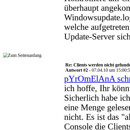
überhaupt angekomm
Windowsupdate.log,
welche aufgetreten
Update-Server sich
Re: Clients werden nicht gefund
Antwort #2 -
07.04.10 um 15:00:
pYrOmElAnA schr
ich hoffe, Ihr könn
Sicherlich habe i
eine Menge gelese
nicht. Es ist das 
Console die Client