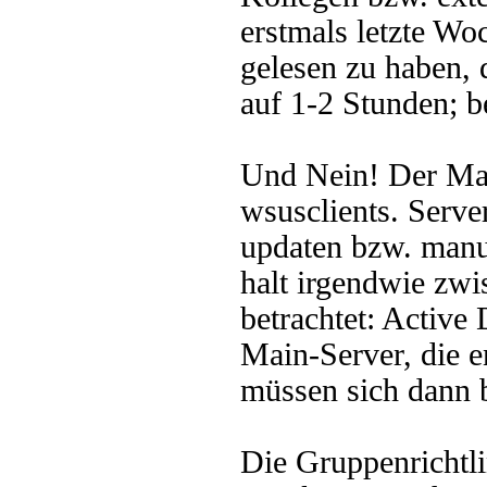
erstmals letzte Wo
gelesen zu haben, d
auf 1-2 Stunden; b
Und Nein! Der Main
wsusclients. Server
updaten bzw. manu
halt irgendwie zw
betrachtet: Active
Main-Server, die e
müssen sich dann
Die Gruppenrichtl