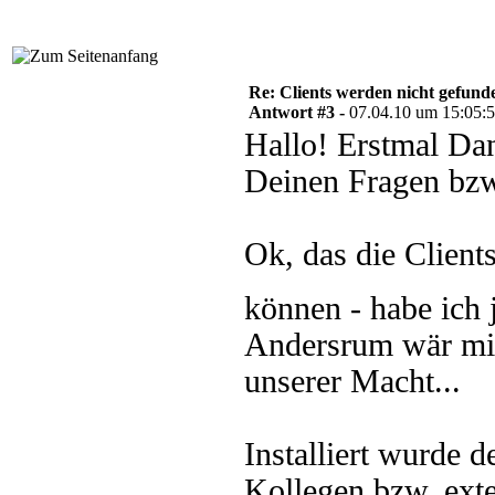
Re: Clients werden nicht gefund
Antwort #3 -
07.04.10 um 15:05:
Hallo! Erstmal Dan
Deinen Fragen bz
Ok, das die Clien
können - habe ich
Andersrum wär mir 
unserer Macht...
Installiert wurde
Kollegen bzw. ext