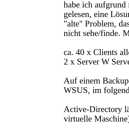
habe ich aufgrund
gelesen, eine Lösu
"alte" Problem, da
nicht sehe/finde. 
ca. 40 x Clients a
2 x Server W Serv
Auf einem Backup-S
WSUS, im folgend
Active-Directory l
virtuelle Maschine