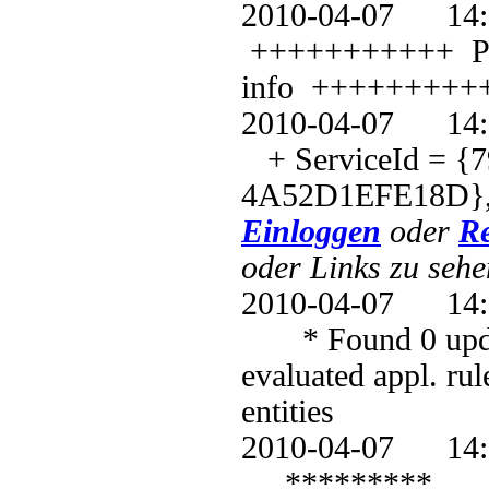
2010-04-07 1
+++++++++++ PT: 
info +++++++++
2010-04-07 1
+ ServiceId = {
4A52D1EFE18D},
Einloggen
oder
Re
oder Links zu sehe
2010-04-07 1
* Found 0 update
evaluated appl. ru
entities
2010-04-07 1
*********