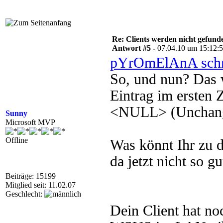
Re: Clients werden nicht gefund
Antwort #5 -
07.04.10 um 15:12:
pYrOmElAnA schr
So, und nun? Das 
Eintrag im ersten 
<NULL> (Unchange
Sunny
Microsoft MVP
Offline
Was könnt Ihr zu 
da jetzt nicht so gu
Beiträge: 15199
Mitglied seit: 11.02.07
Geschlecht:
Dein Client hat n