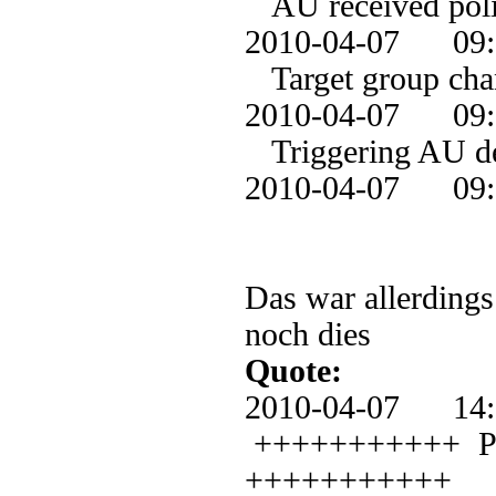
AU received polic
2010-04-07 0
Target group chan
2010-04-07 0
Triggering AU de
2010-04-07 09
Das war allerdings
noch dies
Quote:
2010-04-07 1
+++++++++++ PT: 
+++++++++++