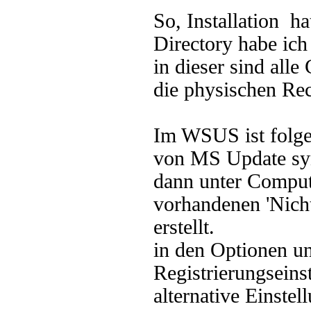
So, Installation h
Directory habe ich
in dieser sind alle
die physischen Re
Im WSUS ist folgen
von MS Update sy
dann unter Comput
vorhandenen 'Nicht
erstellt.
in den Optionen un
Registrierungseins
alternative Einste