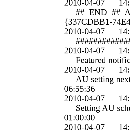
2010-04-07 1
## END ## AU: S
{337CDBB1-74E
2010-04-07 1
############
2010-04-07 1
Featured notifica
2010-04-07 1
AU setting next d
06:55:36
2010-04-07 1
Setting AU schedu
01:00:00
2010-04-07 1