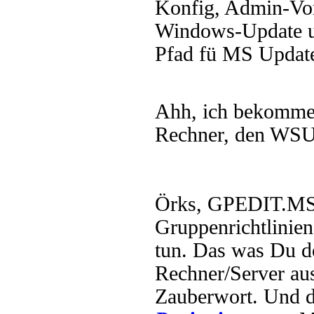
Konfig, Admin-Vo
Windows-Update un
Pfad fü MS Updated
Ahh, ich bekomme
Rechner, den WSUS 
Örks, GPEDIT.MS
Gruppenrichtlinien
tun. Das was Du dor
Rechner/Server aus
Zauberwort. Und d