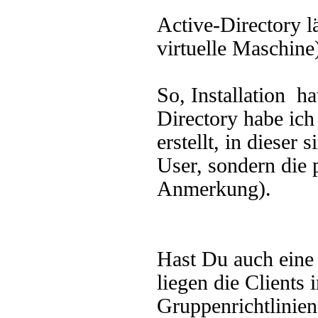
Active-Directory l
virtuelle Maschine
So, Installation h
Directory habe ic
erstellt, in dieser 
User, sondern die 
Anmerkung).
Hast Du auch eine 
liegen die Client
Gruppenrichtlinie