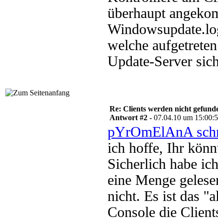
überhaupt angekomm
Windowsupdate.log,
welche aufgetreten
Update-Server sich
Re: Clients werden nicht gefund
Antwort #2 -
07.04.10 um 15:00:
pYrOmElAnA schr
ich hoffe, Ihr könn
Sicherlich habe i
eine Menge gelese
nicht. Es ist das 
Console die Client