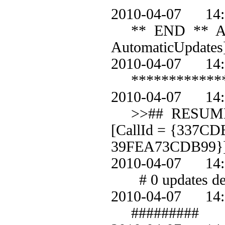
2010-04-07 1
** END ** Agent
AutomaticUpdates
2010-04-07 1
************
2010-04-07 1
>>## RESUMED #
[CallId = {337C
39FEA73CDB99}
2010-04-07 1
# 0 updates det
2010-04-07 1
#########