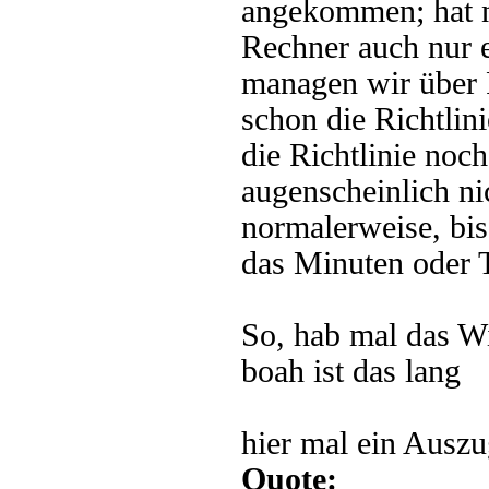
angekommen; hat ni
Rechner auch nur e
managen wir über 
schon die Richtlini
die Richtlinie noc
augenscheinlich ni
normalerweise, bis
das Minuten oder T
So, hab mal das W
boah ist das lang
hier mal ein Auszu
Quote: