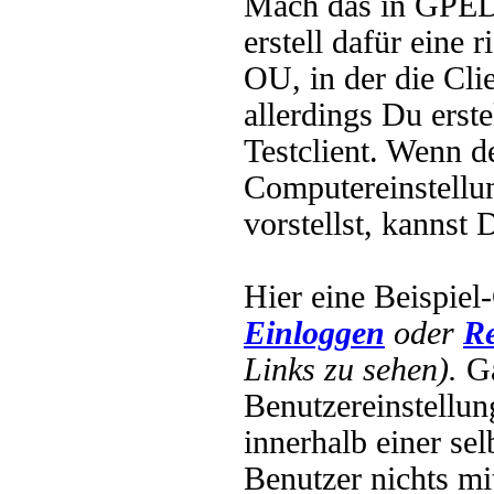
Mach das in GPED
erstell dafür eine 
OU, in der die Cli
allerdings Du erste
Testclient. Wenn 
Computereinstellu
vorstellst, kannst
Hier eine Beispi
Einloggen
oder
Re
Links zu sehen).
Ga
Benutzereinstellun
innerhalb einer se
Benutzer nichts mit