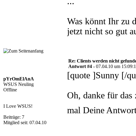
...
Was könnt Ihr zu 
jetzt nicht so gut au
Re: Clients werden nicht gefund
Antwort #4 -
07.04.10 um 15:09:
[quote ]Sunny [/qu
pYrOmElAnA
WSUS Neuling
Offline
Oh, danke für das 
I Love WSUS!
mal Deine Antwor
Beiträge: 7
Mitglied seit: 07.04.10