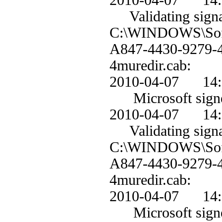
2010-04-07 1
Validating signa
C:\WINDOWS\Soft
A847-4430-9279
4muredir.cab:
2010-04-07 1
Microsoft signe
2010-04-07 1
Validating signa
C:\WINDOWS\Soft
A847-4430-9279
4muredir.cab:
2010-04-07 1
Microsoft signe