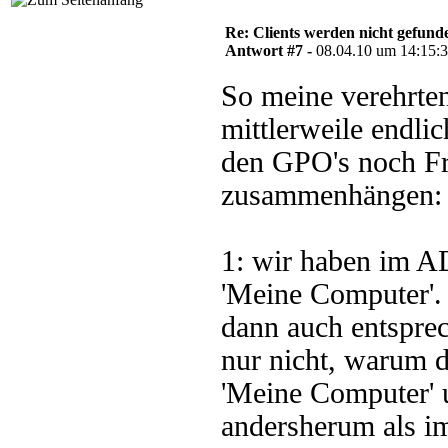
Re: Clients werden nicht gefund
Antwort #7 -
08.04.10 um 14:15:
So meine verehrte
mittlerweile endli
den GPO's noch Fr
zusammenhängen:
1: wir haben im A
'Meine Computer'.
dann auch entsprec
nur nicht, warum 
'Meine Computer' 
andersherum als i