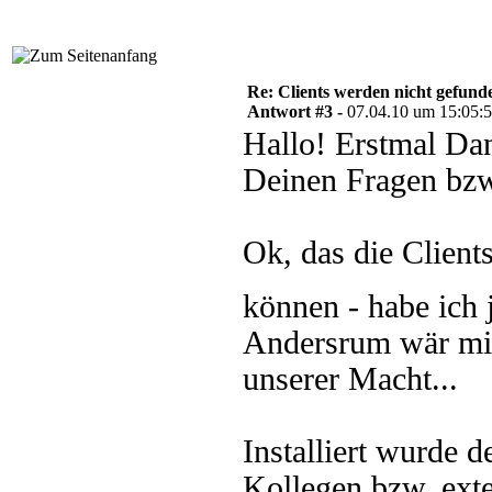
Re: Clients werden nicht gefund
Antwort #3 -
07.04.10 um 15:05:
Hallo! Erstmal Dan
Deinen Fragen bz
Ok, das die Clien
können - habe ich
Andersrum wär mir 
unserer Macht...
Installiert wurde
Kollegen bzw. ext