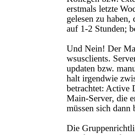
erstmals letzte Wo
gelesen zu haben, d
auf 1-2 Stunden; b
Und Nein! Der Main
wsusclients. Server
updaten bzw. manu
halt irgendwie zw
betrachtet: Active
Main-Server, die e
müssen sich dann
Die Gruppenrichtl