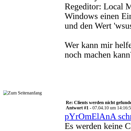
Regeditor: Local M
Windows einen Eint
und den Wert 'wsusc
Wer kann mir helfe
noch machen kann
Re: Clients werden nicht gefund
Antwort #1 -
07.04.10 um 14:16:
pYrOmElAnA schr
Es werden keine Cl