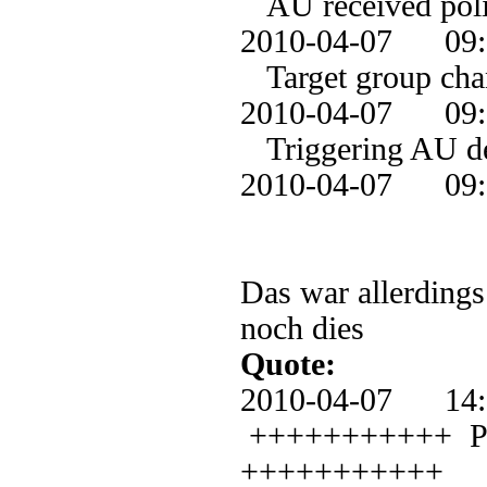
AU received polic
2010-04-07 0
Target group chan
2010-04-07 0
Triggering AU de
2010-04-07 09
Das war allerdings
noch dies
Quote:
2010-04-07 1
+++++++++++ PT: 
+++++++++++