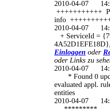
2010-04-07 1
+++++++++++ PT: 
info +++++++++
2010-04-07 1
+ ServiceId = {
4A52D1EFE18D},
Einloggen
oder
Re
oder Links zu sehe
2010-04-07 1
* Found 0 update
evaluated appl. ru
entities
2010-04-07 1
*********