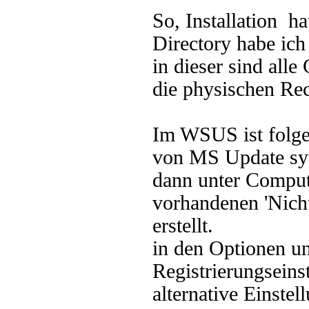
So, Installation h
Directory habe ich
in dieser sind alle
die physischen Re
Im WSUS ist folgen
von MS Update sy
dann unter Comput
vorhandenen 'Nicht
erstellt.
in den Optionen un
Registrierungseins
alternative Einste