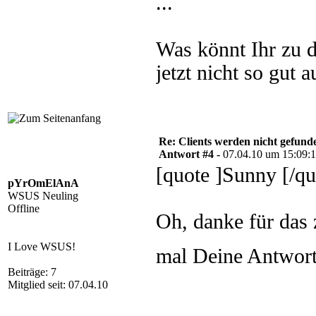
...
Was könnt Ihr zu 
jetzt nicht so gut au
Re: Clients werden nicht gefund
Antwort #4 -
07.04.10 um 15:09:
[quote ]Sunny [/qu
pYrOmElAnA
WSUS Neuling
Offline
Oh, danke für das 
I Love WSUS!
mal Deine Antwor
Beiträge: 7
Mitglied seit: 07.04.10