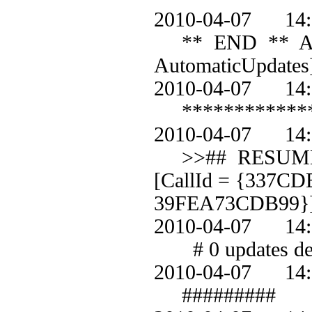
2010-04-07 1
** END ** Agent
AutomaticUpdates
2010-04-07 1
************
2010-04-07 1
>>## RESUMED #
[CallId = {337C
39FEA73CDB99}
2010-04-07 1
# 0 updates det
2010-04-07 1
#########