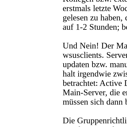
erstmals letzte Wo
gelesen zu haben, d
auf 1-2 Stunden; b
Und Nein! Der Main
wsusclients. Server
updaten bzw. manu
halt irgendwie zw
betrachtet: Active
Main-Server, die e
müssen sich dann
Die Gruppenrichtl