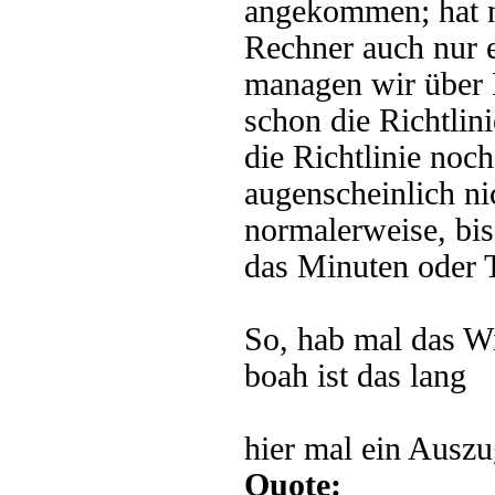
angekommen; hat ni
Rechner auch nur e
managen wir über 
schon die Richtlini
die Richtlinie noc
augenscheinlich ni
normalerweise, bis
das Minuten oder T
So, hab mal das W
boah ist das lang
hier mal ein Auszu
Quote: