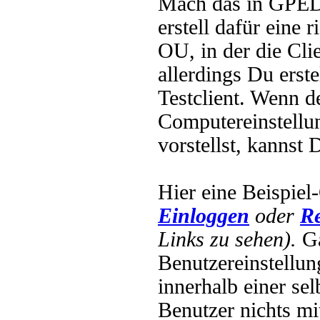
Mach das in GPED
erstell dafür eine 
OU, in der die Cli
allerdings Du erste
Testclient. Wenn 
Computereinstellu
vorstellst, kannst
Hier eine Beispi
Einloggen
oder
Re
Links zu sehen).
Ga
Benutzereinstellun
innerhalb einer se
Benutzer nichts mit