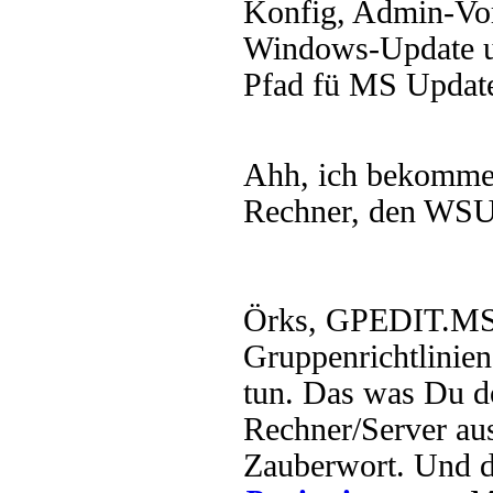
Konfig, Admin-Vo
Windows-Update un
Pfad fü MS Updated
Ahh, ich bekomme
Rechner, den WSUS 
Örks, GPEDIT.MS
Gruppenrichtlinien
tun. Das was Du dor
Rechner/Server aus
Zauberwort. Und d