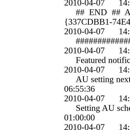
2010-04-07 1
## END ## AU: S
{337CDBB1-74E
2010-04-07 1
############
2010-04-07 1
Featured notifica
2010-04-07 1
AU setting next d
06:55:36
2010-04-07 1
Setting AU schedu
01:00:00
2010-04-07 1