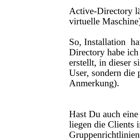
Active-Directory l
virtuelle Maschine
So, Installation h
Directory habe ic
erstellt, in dieser 
User, sondern die 
Anmerkung).
Hast Du auch eine 
liegen die Client
Gruppenrichtlinie