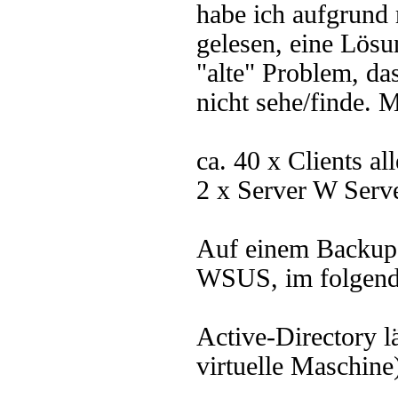
habe ich aufgrund
gelesen, eine Lösu
"alte" Problem, da
nicht sehe/finde. 
ca. 40 x Clients a
2 x Server W Serv
Auf einem Backup-S
WSUS, im folgend
Active-Directory l
virtuelle Maschine