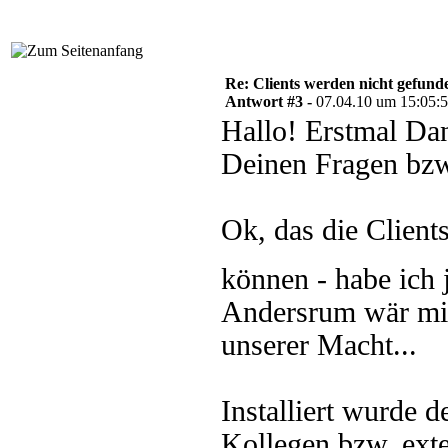
Re: Clients werden nicht gefund
Antwort #3 -
07.04.10 um 15:05:
Hallo! Erstmal Dan
Deinen Fragen bz
Ok, das die Clien
können - habe ich
Andersrum wär mir 
unserer Macht...
Installiert wurde
Kollegen bzw. ext