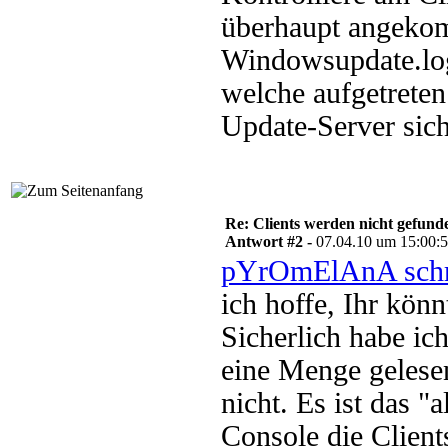
überhaupt angekomm
Windowsupdate.log,
welche aufgetreten
Update-Server sich
Re: Clients werden nicht gefund
Antwort #2 -
07.04.10 um 15:00:
pYrOmElAnA schr
ich hoffe, Ihr könn
Sicherlich habe i
eine Menge gelese
nicht. Es ist das 
Console die Client