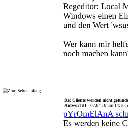
Regeditor: Local M
Windows einen Eint
und den Wert 'wsusc
Wer kann mir helfe
noch machen kann
Re: Clients werden nicht gefund
Antwort #1 -
07.04.10 um 14:16:
pYrOmElAnA schr
Es werden keine Cl