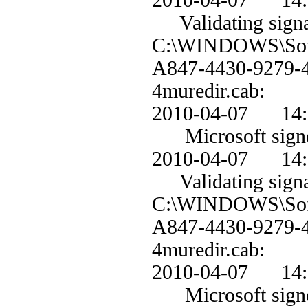
2010-04-07 1
Validating signa
C:\WINDOWS\Soft
A847-4430-9279
4muredir.cab:
2010-04-07 1
Microsoft signe
2010-04-07 1
Validating signa
C:\WINDOWS\Soft
A847-4430-9279
4muredir.cab:
2010-04-07 1
Microsoft signe