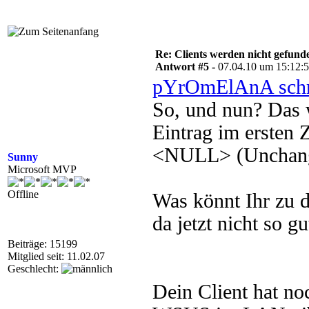
Re: Clients werden nicht gefund
Antwort #5 -
07.04.10 um 15:12:
pYrOmElAnA schr
So, und nun? Das 
Eintrag im ersten 
<NULL> (Unchange
Sunny
Microsoft MVP
Offline
Was könnt Ihr zu 
da jetzt nicht so gu
Beiträge: 15199
Mitglied seit: 11.02.07
Geschlecht:
Dein Client hat n