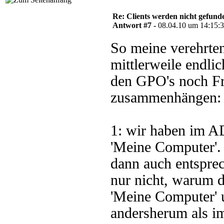
Re: Clients werden nicht gefund
Antwort #7 -
08.04.10 um 14:15:
So meine verehrte
mittlerweile endli
den GPO's noch Fr
zusammenhängen:
1: wir haben im A
'Meine Computer'.
dann auch entsprec
nur nicht, warum 
'Meine Computer' 
andersherum als i