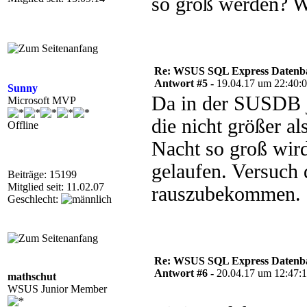
so groß werden? W
Re: WSUS SQL Express Datenba
Antwort #5 -
19.04.17 um 22:40:
Sunny
Da in der SUSDB 
Microsoft MVP
die nicht größer 
Offline
Nacht so groß wird
gelaufen. Versuch
Beiträge: 15199
Mitglied seit: 11.02.07
rauszubekommen.
Geschlecht:
Re: WSUS SQL Express Datenba
Antwort #6 -
20.04.17 um 12:47:
mathschut
WSUS Junior Member