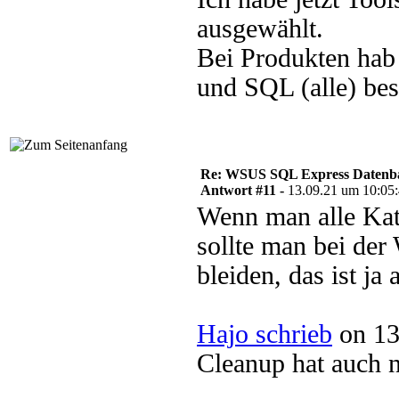
ausgewählt.
Bei Produkten hab
und SQL (alle) bes
Re: WSUS SQL Express Datenba
Antwort #11 -
13.09.21 um 10:05
Wenn man alle Kat
sollte man bei de
bleiden, das ist ja
Hajo schrieb
on 13
Cleanup hat auch n