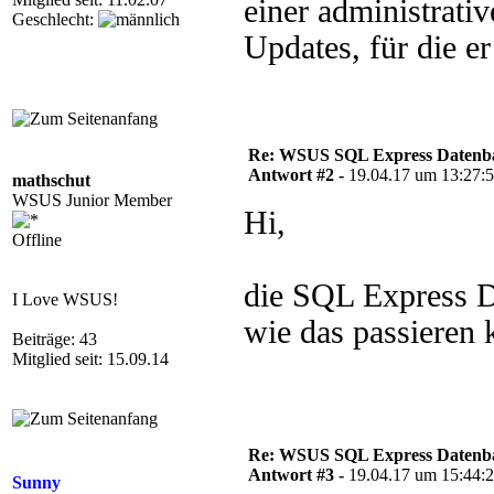
einer administrat
Geschlecht:
Updates, für die e
Re: WSUS SQL Express Datenba
Antwort #2 -
19.04.17 um 13:27:
mathschut
WSUS Junior Member
Hi,
Offline
die SQL Express D
I Love WSUS!
wie das passieren
Beiträge: 43
Mitglied seit: 15.09.14
Re: WSUS SQL Express Datenba
Antwort #3 -
19.04.17 um 15:44:
Sunny