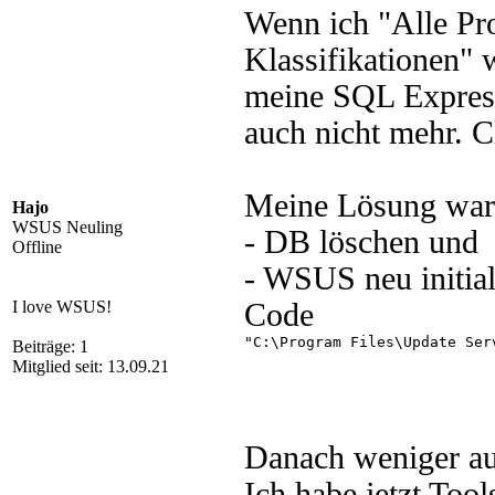
Wenn ich "Alle Pr
Klassifikationen" w
meine SQL Express
auch nicht mehr. C
Meine Lösung war
Hajo
WSUS Neuling
- DB löschen und
Offline
- WSUS neu initial
I love WSUS!
Code
"C:\Program Files\Update Ser
Beiträge: 1
Mitglied seit: 13.09.21
Danach weniger aus
Ich habe jetzt Tool