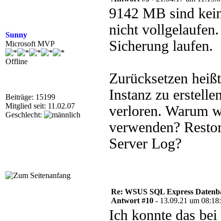
9142 MB sind kei
nicht vollgelaufen
Sunny
Sicherung laufen.
Microsoft MVP
Offline
Zurücksetzen heißt
Instanz zu erstelle
Beiträge: 15199
Mitglied seit: 11.02.07
verloren. Warum wi
Geschlecht:
verwenden? Restor
Server Log?
Re: WSUS SQL Express Datenba
Antwort #10 -
13.09.21 um 08:18
Ich konnte das bei 